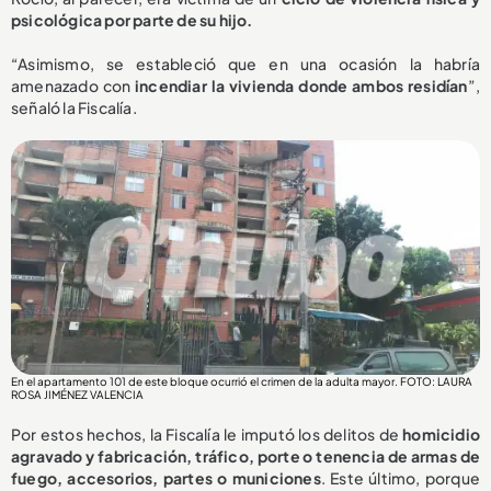
psicológica por parte de su hijo.
“Asimismo, se estableció que en una ocasión la habría
amenazado con
incendiar la vivienda donde ambos residían
”,
señaló la Fiscalía.
En el apartamento 101 de este bloque ocurrió el crimen de la adulta mayor. FOTO: LAURA
ROSA JIMÉNEZ VALENCIA
Por estos hechos, la Fiscalía le imputó los delitos de
homicidio
agravado y fabricación, tráfico, porte o tenencia de armas de
fuego, accesorios, partes o municiones
. Este último, porque