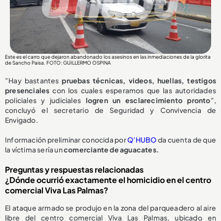
Este es el carro que dejaron abandonado los asesinos en las inmediaciones de la glorita
de Sancho Paisa. FOTO: GUILLERMO OSPINA
”Hay bastantes
pruebas técnicas, videos, huellas, testigos
presenciales
con los cuales esperamos que las autoridades
policiales y judiciales
logren un esclarecimiento pronto
”,
concluyó el secretario de Seguridad y Convivencia de
Envigado.
Información preliminar conocida por
Q’HUBO
da cuenta de que
la víctima sería un
comerciante de aguacates.
Preguntas y respuestas relacionadas
¿Dónde ocurrió exactamente el homicidio en el centro
comercial Viva Las Palmas?
El ataque armado se produjo en la zona del parqueadero al aire
libre del centro comercial Viva Las Palmas, ubicado en