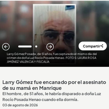
Compartir
1
2
Larry Gómez Posada, de 51 años, fue capturado el mismo día del
crimen de doña Luz Rocío Posada Henao. FOTOS: LAURA ROSA
JIMÉNEZ VALENCIA Y FISCALÍA
Larry Gómez fue encanado por el asesinato
de su mamá en Manrique
El hombre, de 51 años, le habría disparado a doña Luz
Rocío Posada Henao cuando ella dormía.
03 de agosto de 2026