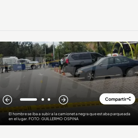
Compartir
1
2
3
El hombre se iba a subir a la camioneta negra que estaba parqueada
en el lugar. FOTO: GUILLERMO OSPINA