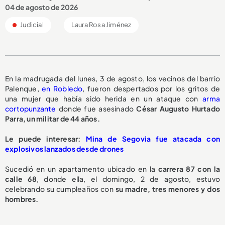
04 de agosto de 2026
Judicial
Laura Rosa Jiménez
En la madrugada del lunes, 3 de agosto, los vecinos del barrio
Palenque,
en Robledo
, fueron despertados por los gritos de
una mujer que había sido herida en un ataque con
arma
cortopunzante
donde fue asesinado
César Augusto Hurtado
Parra, un militar de 44 años.
Le puede interesar:
Mina de Segovia fue atacada con
explosivos lanzados desde drones
Sucedió en un apartamento ubicado en la
carrera 87 con la
calle 68
, donde ella, el domingo, 2 de agosto, estuvo
celebrando su cumpleaños con
su madre, tres menores y dos
hombres.