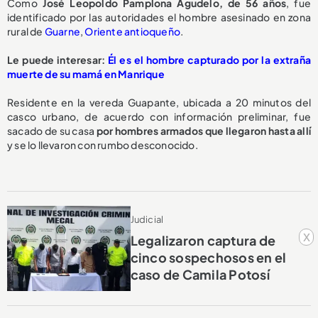
Como
José Leopoldo Pamplona Agudelo, de 56 años
, fue
identificado por las autoridades el hombre asesinado en zona
rural de
Guarne
,
Oriente antioqueño
.
Le puede interesar:
Él es el hombre capturado por la extraña
muerte de su mamá en Manrique
Residente en la vereda Guapante, ubicada a 20 minutos del
casco urbano, de acuerdo con información preliminar, fue
sacado de su casa
por hombres armados que llegaron hasta allí
y se lo llevaron con rumbo desconocido.
Judicial
x
Legalizaron captura de
cinco sospechosos en el
caso de Camila Potosí