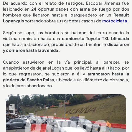
De acuerdo con el relato de testigos, Escobar Jiménez fue
lesionado en
24 oportunidades con arma de fuego
por dos
hombres que llegaron hasta el parqueadero en un
Renault
Logan gris
portando sobre sus cabezas cascos de
motocicleta.
Según se supo, los hombres se bajaron del carro cuando la
víctima caminaba hacia una
camioneta Toyota TXL blindada
que había estacionado, propiedad de un familiar, le
dispararon
y corrieron hasta la avenida.
Cuando estuvieron en la vía principal, al parecer, se
arrepintieron de dejar el Logan que los llevó hasta allí tirado, por
lo que regresaron, se subieron a él y
arrancaron hasta la
glorieta de Sancho Paisa,
ubicada a un kilómetro de distancia,
y lo dejaron abandonado.