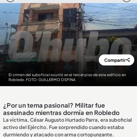
Compartir
El crimen del suboficial ocurrió en el tercer piso de este edificio en
Robledo. FOTO: GUILLERMO OSPINA
¿Por un tema pasional? Militar fue
asesinado mientras dormía en Robledo
La víctima, César Augusto Hurtado Parra, era suboficial
activo del Ejército. Fue sorprendido cuando estaba
durmiendo y atacado con arma cortopunzante.