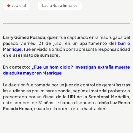
Judicial
Laura Rosa Jiménez
Larry Gómez Posada
, quien fue capturado en la madrugada del
pasado viernes, 31 de julio, en un apartamento del
barrio
Manrique
, fue enviado a prisión por su presunta responsabilidad
en el
asesinato de su madre.
En contexto:
¿Fue un homicidio? Investigan extraña muerte
de adulta mayor en Manrique
La decisión fue tomada por un juez de control de garantías tras
las audiencias preliminares donde, según el material probatorio
presentado por un
fiscal de la URI de la Seccional Medellín
,
este hombre, de 51 años, le habría disparado a
doña Luz Rocío
Posada Henao
, cuando ella dormía en su habitación.