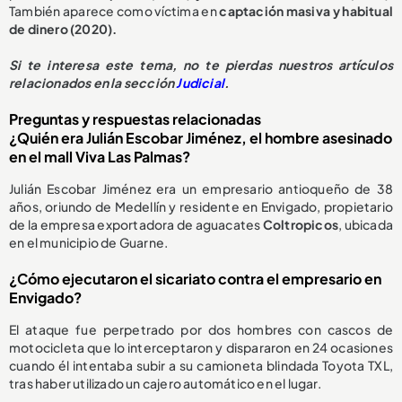
También aparece como víctima en
captación masiva y habitual
de dinero (2020).
Si te interesa este tema, no te pierdas nuestros artículos
relacionados en la sección
Judicial
.
Preguntas y respuestas relacionadas
¿Quién era Julián Escobar Jiménez, el hombre asesinado
en el mall Viva Las Palmas?
Julián Escobar Jiménez era un empresario antioqueño de 38
años, oriundo de Medellín y residente en Envigado, propietario
de la empresa exportadora de aguacates
Coltropicos
, ubicada
en el municipio de Guarne.
¿Cómo ejecutaron el sicariato contra el empresario en
Envigado?
El ataque fue perpetrado por dos hombres con cascos de
motocicleta que lo interceptaron y dispararon en 24 ocasiones
cuando él intentaba subir a su camioneta blindada Toyota TXL,
tras haber utilizado un cajero automático en el lugar.