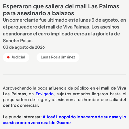
Esperaron que saliera del mall Las Palmas
para asesinarlo a balazos
Un comerciante fue ultimado este lunes 3 de agosto, en
el parqueadero del mall de Viva Palmas. Los asesinos
abandonaron el carro implicado cerca a la glorieta de
Sancho Paisa.
03 de agosto de 2026
Judicial
Laura Rosa Jiménez
Aprovechando la poca afluencia de público en el
mall de Viva
Las Palmas
, en
Envigado
, sujetos armados llegaron hasta el
parqueadero del lugar y asesinaron a un hombre que
salía del
centro comercial.
Le puede interesar:
A José Leopoldo lo sacaron de su casa y lo
asesinaron en zona rural de Guarne