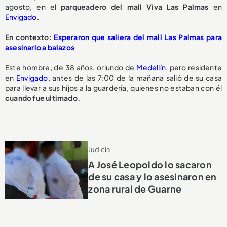
agosto, en el
parqueadero del mall Viva Las Palmas
en
Envigado.
En contexto:
Esperaron que saliera del mall Las Palmas para
asesinarlo a balazos
Este hombre, de 38 años, oriundo de
Medellín
, pero residente
en
Envigado
, antes de las 7:00 de la mañana salió de su casa
para llevar a sus hijos a la guardería, quienes no estaban con él
cuando fue ultimado.
Judicial
A José Leopoldo lo sacaron
de su casa y lo asesinaron en
zona rural de Guarne