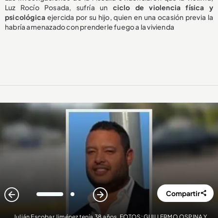
Luz Rocío Posada, sufría un
ciclo de violencia física y
psicológica
ejercida por su hijo, quien en una ocasión previa la
habría amenazado con prenderle fuego a la vivienda
Compartir
1
2
Julián Escobar Jiménez tenía 38 años. FOTOS: GUILLERMO OSPINA Y