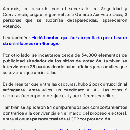
Además, de acuerdo con el secretario de Seguridad y
Convivencia, brigadier general José Gerardo Acevedo Ossa,
2
personas que se suponían desaparecidas, aparecieron
votando
.
Lea también:
Murió hombre que fue atropellado por el carro
de un influencer en Rionegro
Por otro lado,
se incautaron cerca de 34.000 elementos de
publicidad alrededor de los sitios de votación
, también
se
intervinieron 75 puntos donde hubo afiches y pasacalles
que
se tuvieron que desinstalar.
Es de resaltar que entre las capturas,
hubo 2 por corrupción al
sufragante, entre ellos, un candidato a JAL
. Las otras 6
capturas fueron por orden judicial y por diferentes delitos.
También
se aplicaron 54 comparendos por comportamientos
contrarios
a la convivencia en el marco del proceso electoral,
entre ellos
una persona traslada al CTP por protección.