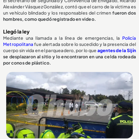
El secretario de Seguridad y Convivencia de Envigado, Ricardo
Alexánder Vásquez González, contó que el carro de la víctima es
un vehículo blindado y los responsables del crimen
fueron dos
hombres, como quedó registrado en video.
Llegó la ley
Mediante una llamada a la línea de emergencias, la
Policía
Metropolitana
fue alertada sobre lo sucedido y la presencia del
cuerpo sin vida en el parqueadero, por lo que
agentes de la Sijín
se desplazaron al sitio y lo encontraron en una celda rodeada
por conos de plástico.