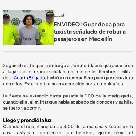
Local
EN VIDEO: Guandoca para
taxista señalado de robar a
pasajeros en Medellín
Según el relato que le entregó a las autoridades que acudieron
al lugar tras el reporte ciudadano, uno de los hombres, militar
de la
Cuarta Brigada
,
invitó a un compañero para que estuviera
con ellos.
Este hombre no era conocido por la cumpleañera.
La fiesta se extendió hasta pasada la 1:00 de la madrugada,
cuando
ella, el militar que había acabado de conocer y su hija
,
se fueron a dormir.
Llegó y prendió la luz
Cuando el reloj marcaba las 3:00 de la mañana y todos en la
casa estaban durmiendo, un hombre,
quien sería el