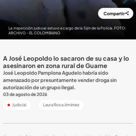
Compartir
La inspección judicial estuvo a cargo de la Sijín de la Policía. FOTO:
ARCHIVO - EL COLOMBIANO
A José Leopoldo lo sacaron de su casa y lo
asesinaron en zona rural de Guarne
José Leopoldo Pamplona Agudelo habría sido
amenazado por presuntamente vender droga sin
autorización de un grupo ilegal.
03 de agosto de 2026
Judicial
Laura Rosa Jiménez