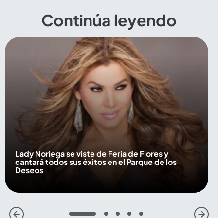
Continúa leyendo
Lady Noriega se viste de Feria de Flores y
cantará todos sus éxitos en el Parque de los
Deseos
1
2
3
4
5