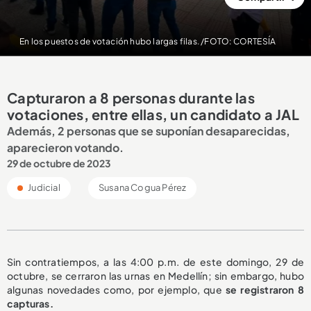
En los puestos de votación hubo largas filas. /FOTO: CORTESÍA
Capturaron a 8 personas durante las
votaciones, entre ellas, un candidato a JAL
Además, 2 personas que se suponían desaparecidas,
aparecieron votando.
29 de octubre de 2023
Judicial
Susana Cogua Pérez
Sin contratiempos, a las 4:00 p.m. de este domingo, 29 de
octubre, se cerraron las urnas en Medellín; sin embargo, hubo
algunas novedades como, por ejemplo, que
se registraron 8
capturas.