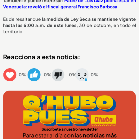
También le puede interesar:
Padre de Luis Díaz podría estar en
Venezuela: reveló el fiscal general Francisco Barbosa
Es de resaltar que
la medida de Ley Seca se mantiene vigente
hasta las 6:00 a.m. de este lunes
, 30 de octubre, en todo el
territorio.
Reacciona a esta noticia:
0%
0%
0%
0%
Suscríbete a nuestro newsletter
Para estar al día con las
noticias más