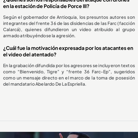
en la estación de Policía de Porce III?
Según el gobernador de Antioquia, los presuntos autores son
integrantes del frente 36 de las disidencias de las Farc (facción
Calarcá), quienes difundieron un video atribuido al grupo
armado atribuyéndose la agresión.
¿Cuál fue la motivación expresada por los atacantes en
el video del atentado?
En la grabación difundida por los agresores se incluyeron textos
como “Bienvenido, Tigre” y “frente 36 Farc-Ep”, sugeridos
como un mensaje directo en el marco de la toma de posesión
del mandatario Abelardo De La Espriella.