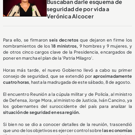
Buscaban darle esquema de
seguridad de por vida a
Verónica Alcocer
Para ello, se firmaron
seis decretos
que dejaron en firme los
nombramientos de los
18 ministros,
9 hombres y 9 mujeres, y
de otros cinco cargos clave de la Presidencia, encargados de
poner en marcha el plan de la 'Patria Milagro'.
Horas más tarde, el nuevo Gobierno llevó a cabo su primer
consejo de seguridad, que se extendió por
aproximadamente
cuatro horas
, hasta la madrugada de este sábado, 8 de agosto.
El encuentro Reunión a la cúpula militar y de Policía, al ministro
de Defensa, Jorge Mora, al ministro de Justicia, Iván Cancino, ya
los gobernantes del suroccidente del país para analizar la
situación de seguridad en esa región.
Si bien no se dio a conocer detalles de la reunión, trascendió
que uno de los objetivos es ejercer control sobre
las economías