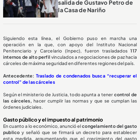
salida de Gustavo Petro de
la Casa de Nariño
Siguiendo esta línea, el Gobierno puso en marcha una
operación en la que, con apoyo del Instituto Nacional
Penitenciario y Carcelario (Inpec), fueron trasladados
117
internos de alto perfil
vinculados a negociaciones de paz hacia
cárceles de máxima seguridad en diferentes regiones del país.
Antecedente:
Traslado de condenados busca “recuperar el
control” de las cárceles
Según el ministerio de Justicia, todo apunta a tener
control de
las cárceles,
hacer cumplir las normas y que se cumplan las
órdenes judiciales.
Gasto público y el impuesto al patrimonio
En cuanto a lo económico, anunció el
congelamiento del gasto
publico
y señaló que se firmará un decreto para establecer
esta medida, argumentando que el crecimiento del gasto