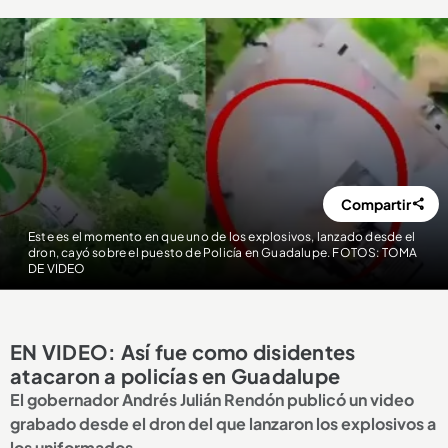
Compartir
Este es el momento en que uno de los explosivos, lanzado desde el
dron, cayó sobre el puesto de Policía en Guadalupe. FOTOS: TOMA
DE VIDEO
EN VIDEO: Así fue como disidentes
atacaron a policías en Guadalupe
El gobernador Andrés Julián Rendón publicó un video
grabado desde el dron del que lanzaron los explosivos a
los uniformados.