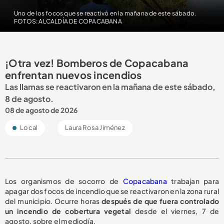
Uno de los focos que se reactivó en la mañana de este sábado.
FOTOS: ALCALDÍA DE COPACABANA
¡Otra vez! Bomberos de Copacabana
enfrentan nuevos incendios
Las llamas se reactivaron en la mañana de este sábado,
8 de agosto.
08 de agosto de 2026
Local
Laura Rosa Jiménez
Los organismos de socorro de
Copacabana
trabajan para
apagar dos focos de incendio que se reactivaron en la zona rural
del municipio. Ocurre horas
después de que fuera controlado
un incendio de cobertura vegetal
desde el viernes, 7 de
agosto, sobre el mediodía.