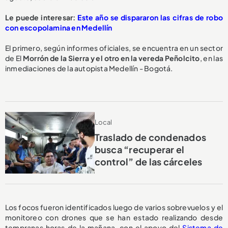
Le puede interesar:
Este año se dispararon las cifras de robo
con escopolamina en Medellín
El primero, según informes oficiales, se encuentra en un sector
de El
Morrón de la Sierra y el otro en la vereda Peñolcito
, en las
inmediaciones de la autopista Medellín - Bogotá.
Local
Traslado de condenados
busca “recuperar el
control” de las cárceles
Los focos fueron identificados luego de varios sobrevuelos y el
monitoreo con drones que se han estado realizando desde
tempranas horas de la mañana, con el apoyo del
Sistema de