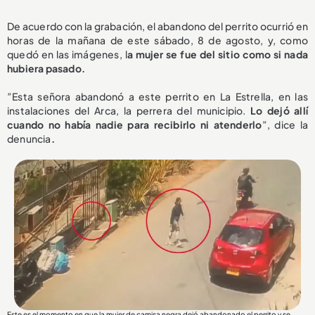
De acuerdo con la grabación, el abandono del perrito ocurrió en
horas de la mañana de este sábado, 8 de agosto, y, como
quedó en las imágenes, l
a mujer se fue del sitio como si nada
hubiera pasado.
”Esta señora abandonó a este perrito en La Estrella, en las
instalaciones del Arca, la perrera del municipio.
Lo dejó allí
cuando no había nadie para recibirlo ni atenderlo
”, dice la
denuncia
.
Este es el momento en que la mujer de camisa negra dejó abandonado el perrito y se