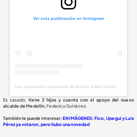
Ver esta publicación en Instagram
Una publicación compartida de Andrés Julián Rendón Cardona (@andresjrendonc)
Es casado,
tiene 2 hijos y cuenta con el apoyo del nuevo
alcalde de Medellín
, Federico Gutiérrez.
También le puede interesar:
EN IMÁGENES: Fico, Upegui y Luis
Pérez ya votaron, pero hubo una novedad