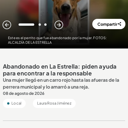
Compartir
1
2
3
Este es el perrito que fue abandonado por la mujer. FOTOS:
ALCALDÍA DE LA ESTRELLA
Abandonado en La Estrella: piden ayuda
para encontrar a la responsable
Una mujer llegó en un carro rojo hasta las afueras de la
perrera municipal y lo amarró a una reja.
08 de agosto de 2026
Local
Laura Rosa Jiménez