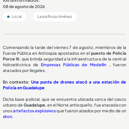
08 de agosto de 2026
Local
Laura Rosa Jiménez
Comenzando la tarde del viernes 7 de agosto, miembros de la
Fuerza Pública en Antioquia apostados en el
puesto de Policía
Porce III
, que brinda seguridad a la infraestructura de la central
hidroeléctrica de
Empresas Públicas de Medellín
, fueron
atacados por ilegales.
En contexto:
Una punta de drones atacó a una estación de
Policía en Guadalupe
Dicha base policial, que se encuentra ubicada cerca del casco
urbano de
Guadalupe
, en el Norte antioqueño, fue atacada con
unos
artefactos explosivos
que fueron alzados por medio de un
dron.