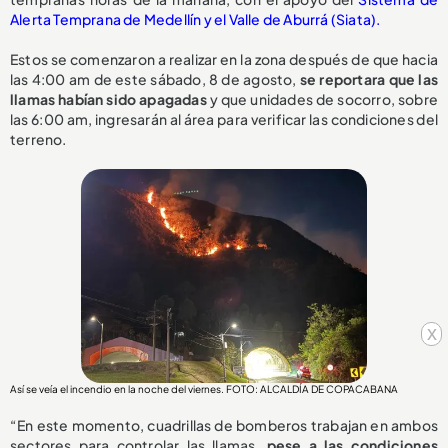
Alerta Temprana de Medellín y el Valle de Aburrá (Siata).
Estos se comenzaron a realizar en la zona después de que hacia
las 4:00 am de este sábado, 8 de agosto,
se reportara que las
llamas habían sido apagadas
y que unidades de socorro, sobre
las 6:00 am, ingresarán al área para verificar las condiciones del
terreno.
x
Así se veía el incendio en la noche del viernes. FOTO: ALCALDÍA DE COPACABANA
“En este momento, cuadrillas de bomberos trabajan en ambos
sectores para controlar las llamas,
pese a las condiciones