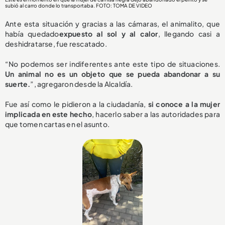
subió al carro donde lo transportaba. FOTO: TOMA DE VIDEO
Ante esta situación y gracias a las cámaras, el animalito, que
había quedado
expuesto al sol y al calor
, llegando casi a
deshidratarse, fue rescatado.
“No podemos ser indiferentes ante este tipo de situaciones.
Un animal no es un objeto que se pueda abandonar a su
suerte.
”, agregaron desde la Alcaldía.
Fue así como le pidieron a la ciudadanía,
si conoce a la mujer
implicada en este hecho
, hacerlo saber a las autoridades para
que tomen cartas en el asunto.