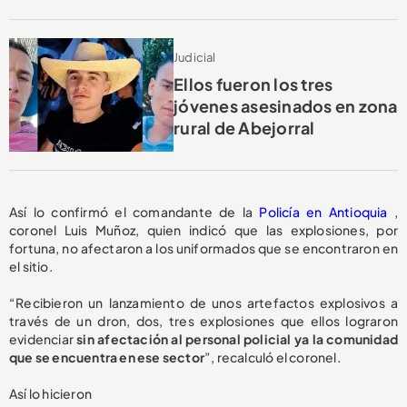
Judicial
Ellos fueron los tres
jóvenes asesinados en zona
rural de Abejorral
Así lo confirmó el comandante de la
Policía en Antioquia
,
coronel Luis Muñoz, quien indicó que las explosiones, por
fortuna, no afectaron a los uniformados que se encontraron en
el sitio.
“Recibieron un lanzamiento de unos artefactos explosivos a
través de un dron, dos, tres explosiones que ellos lograron
evidenciar
sin afectación al personal policial ya la comunidad
que se encuentra en ese sector
”, recalculó el coronel.
Así lo hicieron