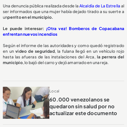
Una denuncia pública realizada desde la
Alcaldía de La Estrella
al
ser informados que una mujer había dejado tirado a su suerte a
un
perrito en el municipio.
Le puede interesar:
¡Otra vez! Bomberos de Copacabana
enfrentan nuevos incendios
Según el informe de las autoridades y como quedó registrado
en un
video de seguridad
, la fulana llegó en un vehículo rojo
hasta las afueras de las instalaciones del Arca,
la perrera del
municipio
, lo bajó del carro y dejó amarrado en una reja.
Local
60.000 venezolanos se
quedaron sin salud por no
actualizar este documento