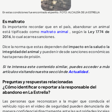
En estas condiciones fue encontrado el perrito. FOTO: ALCALDÍA DE LA ESTRELLA
Es maltrato
Es importante recordar que en el país, abandonar un animal
está tipificado como
maltrato animal
, según la
Ley 1774 de
2016
, lo cual acarrea sanciones.
Dice la norma que estas dependen del
impacto en la salud o la
integridad del animal
y pueden ir desde sanciones económicas
hasta penas de prisión.
Si te interesa este contenido similar, puedes acceder a más
artículos visitando nuestra sección de
Actualidad
.
Preguntas y respuestas relacionadas
¿Cómo identificar o reportar a la responsable del
abandono en La Estrella?
Las personas que reconozcan a la mujer que conducía el
vehículo rojo en el video de seguridad pueden denunciarla de
manera confidencial directamente ante las autoridades locales