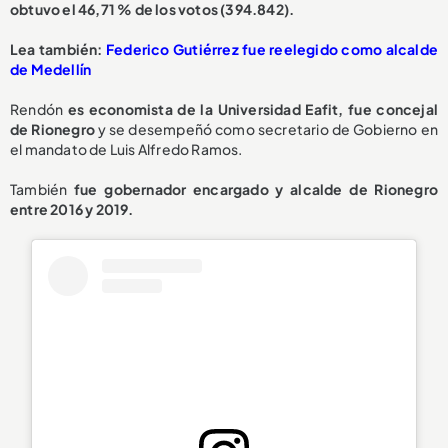
obtuvo el 46,71 % de los votos (394.842).
Lea también:
Federico Gutiérrez fue reelegido como alcalde
de Medellín
Rendón
es economista de la Universidad Eafit, fue concejal
de Rionegro
y se desempeñó como secretario de Gobierno en
el mandato de Luis Alfredo Ramos.
También
fue gobernador encargado y alcalde de Rionegro
entre 2016 y 2019.