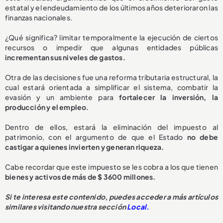
estatal y el endeudamiento de los últimos años deterioraron las
finanzas nacionales.
¿Qué significa? limitar temporalmente la ejecución de ciertos
recursos o impedir que algunas entidades públicas
incrementan sus niveles de gastos.
Otra de las decisiones fue una reforma tributaria estructural, la
cual estará orientada a simplificar el sistema, combatir la
evasión y un ambiente para
fortalecer la inversión, la
producción y el empleo.
Dentro de ellos, estará la eliminación del impuesto al
patrimonio, con el argumento de que el Estado
no debe
castigar a quienes invierten y generan riqueza.
Cabe recordar que este impuesto se les cobra a los que tienen
bienes y activos de más de $ 3600 millones.
Si te interesa este contenido, puedes acceder a más artículos
similares visitando nuestra sección
Local.