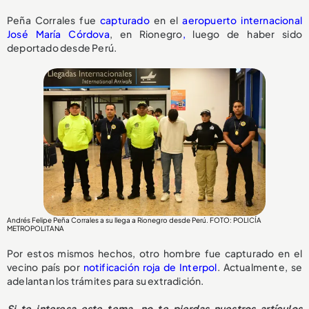
Peña Corrales fue
capturado
en el
aeropuerto internacional
José María Córdova
, en Rionegro
,
luego de haber sido
deportado desde Perú.
Andrés Felipe Peña Corrales a su llega a Rionegro desde Perú. FOTO: POLICÍA
METROPOLITANA
Por estos mismos hechos, otro hombre fue capturado en el
vecino país por
notificación roja de Interpol
. Actualmente, se
adelantan los trámites para su extradición.
Si te interesa este tema, no te pierdas nuestros artículos