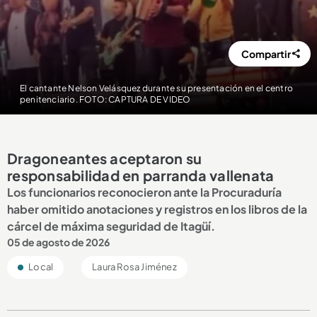
Compartir
El cantante Nelson Velásquez durante su presentación en el centro
penitenciario. FOTO: CAPTURA DE VIDEO
Dragoneantes aceptaron su
responsabilidad en parranda vallenata
Los funcionarios reconocieron ante la Procuraduría
haber omitido anotaciones y registros en los libros de la
cárcel de máxima seguridad de Itagüí.
05 de agosto de 2026
Local
Laura Rosa Jiménez