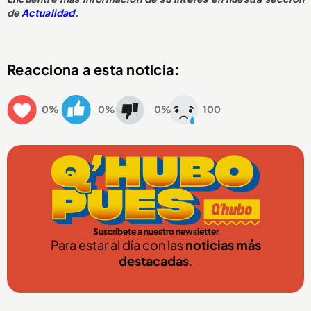
de
Actualidad
.
Reacciona a esta noticia:
0%
0%
0%
100
Suscríbete a nuestro newsletter
Para estar al día con las
noticias más
destacadas
.