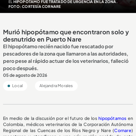
EL
HIPOPÓTAMO FUE TRATADO DE URGENCIA EN LA ZONA.
FOTO: CORTESÍA CORNARE
Murió hipopótamo que encontraron solo y
desnutrido en Puerto Nare
El hipopótamo recién nacido fue rescatado por
pescadores de la zona que llamaron a las autoridades,
pero pese al rápido actuar de los veterinarios, falleció
poco después.
05 de agosto de 2026
Local
Alejandra Morales
En medio de la discusión por el futuro de los
hipopótamos
en
Colombia, médicos veterinarios de la Corporación Autónoma
Regional de las Cuencas de los Ríos Negro y Nare (
Cornare
)