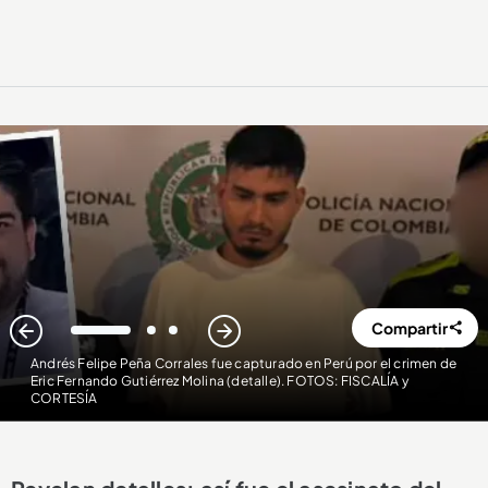
Compartir
1
2
3
Andrés Felipe Peña Corrales fue capturado en Perú por el crimen de
Eric Fernando Gutiérrez Molina (detalle). FOTOS: FISCALÍA y
CORTESÍA