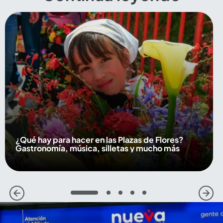
¿Qué hay para hacer en las Plazas de Flores?
Gastronomía, música, silletas y mucho más
1
2
3
4
5