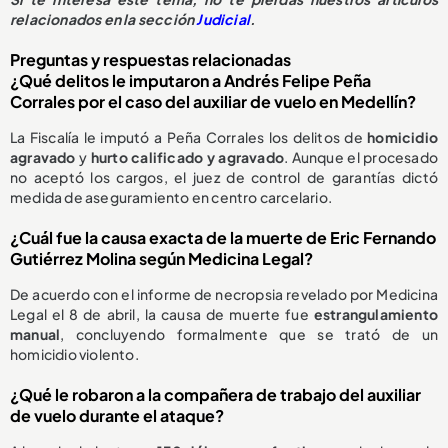
relacionados en la sección
Judicial
.
Preguntas y respuestas relacionadas
¿Qué delitos le imputaron a Andrés Felipe Peña
Corrales por el caso del auxiliar de vuelo en Medellín?
La Fiscalía le imputó a Peña Corrales los delitos de
homicidio
agravado
y
hurto calificado y agravado
. Aunque el procesado
no aceptó los cargos, el juez de control de garantías dictó
medida de aseguramiento en centro carcelario.
¿Cuál fue la causa exacta de la muerte de Eric Fernando
Gutiérrez Molina según Medicina Legal?
De acuerdo con el informe de necropsia revelado por Medicina
Legal el 8 de abril, la causa de muerte fue
estrangulamiento
manual
, concluyendo formalmente que se trató de un
homicidio violento.
¿Qué le robaron a la compañera de trabajo del auxiliar
de vuelo durante el ataque?