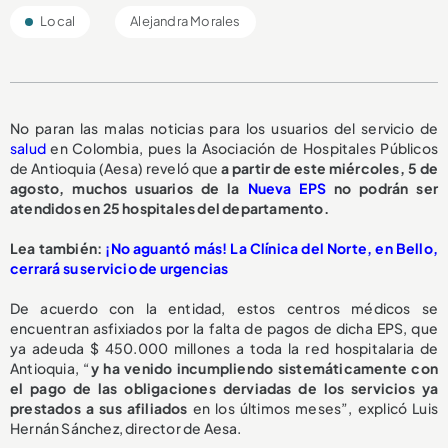
Local
Alejandra Morales
No paran las malas noticias para los usuarios del servicio de
salud
en Colombia, pues la Asociación de Hospitales Públicos
de Antioquia (Aesa) reveló que
a partir de este miércoles, 5 de
agosto,
muchos usuarios de la
Nueva EPS
no podrán ser
atendidos en 25 hospitales del departamento.
L
ea también:
¡No aguantó más! La Clínica del Norte, en Bello,
cerrará su servicio de urgencias
De acuerdo con la entidad, estos centros médicos se
encuentran asfixiados por la falta de pagos de dicha EPS, que
ya adeuda $ 450.000 millones a toda la red hospitalaria de
Antioquia, “
y ha venido incumpliendo sistemáticamente con
el pago de las obligaciones derviadas de los servicios ya
prestados a sus afiliados
en los últimos meses”, explicó Luis
Hernán Sánchez, director de Aesa.