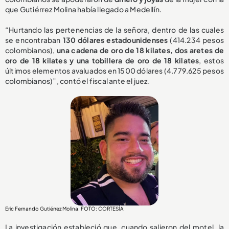
que Gutiérrez Molina había llegado a Medellín.
“Hurtando las pertenencias de la señora, dentro de las cuales
se encontraban
130 dólares estadounidenses
(414.234 pesos
colombianos),
una cadena de oro de 18 kilates, dos aretes de
oro de 18 kilates y una tobillera de oro de 18 kilates
, estos
últimos elementos avaluados en 1500 dólares (4.779.625 pesos
colombianos)”, contó el fiscal ante el juez.
Eric Fernando Gutiérrez Molina. FOTO: CORTESÍA
La investigación estableció que, cuando salieron del motel, la