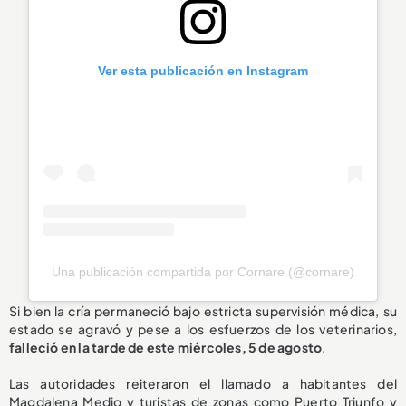
Ver esta publicación en Instagram
Una publicación compartida por Cornare (@cornare)
Si bien la cría permaneció bajo estricta supervisión médica, su
estado se agravó y pese a los esfuerzos de los veterinarios,
falleció en la tarde de este miércoles, 5 de agosto
.
Las autoridades reiteraron el llamado a habitantes del
Magdalena Medio y turistas de zonas como Puerto Triunfo y