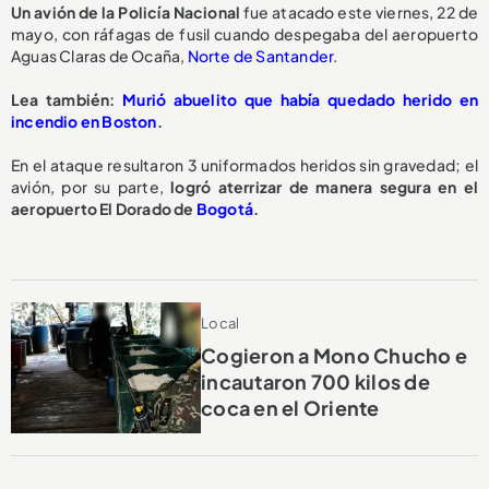
Un avión de la Policía Nacional
fue atacado este viernes, 22 de
mayo, con ráfagas de fusil cuando despegaba del aeropuerto
Aguas Claras de Ocaña,
Norte de Santander
.
Lea también:
Murió abuelito que había quedado herido en
incendio en Boston
.
En el ataque resultaron 3 uniformados heridos sin gravedad; el
avión, por su parte,
logró aterrizar de manera segura en el
aeropuerto El Dorado de
Bogotá
.
Local
Cogieron a Mono Chucho e
incautaron 700 kilos de
coca en el Oriente