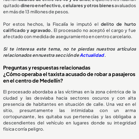
quitado
dinero en efectivo, celulares y otros bienes
avaluados
en más de 13 millones de pesos.
Por estos hechos, la Fiscalía le imputó el
delito de hurto
calificado y agravado.
El procesado no aceptó el cargo y fue
afectado con medida de aseguramiento en centro carcelario.
Si te interesa este tema, no te pierdas nuestros artículos
relacionados en nuestra sección de
Actualidad
.
Preguntas y respuestas relacionadas
¿Cómo operaba el taxista acusado de robar a pasajeros
en el centro de Medellín?
El procesado abordaba a las víctimas en la zona céntrica de la
ciudad y las desviaba hacia sectores oscuros y con alta
presencia de habitantes en situación de calle. Una vez en el
sitio, presuntamente las intimidaba con un arma
cortopunzante, les quitaba sus pertenecías y las obligaba a
descendientes del vehículo en lugares donde su integridad
física corría peligro.