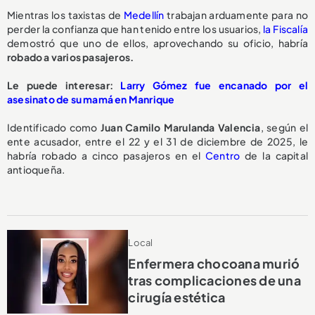
Mientras los taxistas de
Medellín
trabajan arduamente para no
perder la confianza que han tenido entre los usuarios,
la Fiscalía
demostró que uno de ellos, aprovechando su oficio, habría
robado a varios pasajeros.
Le puede interesar:
Larry Gómez fue encanado por el
asesinato de su mamá en Manrique
Identificado como
Juan Camilo Marulanda Valencia
, según el
ente acusador, entre el 22 y el 31 de diciembre de 2025, le
habría robado a cinco pasajeros en el
Centro
de la capital
antioqueña.
Local
Enfermera chocoana murió
tras complicaciones de una
cirugía estética