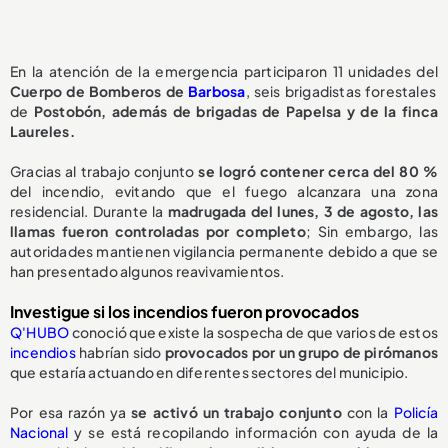
En la atención de la emergencia participaron 11 unidades del
Cuerpo de Bomberos de
Barbosa
, seis brigadistas forestales
de
Postobón, además de brigadas de Papelsa y de la finca
Laureles.
Gracias al trabajo conjunto
se logró contener cerca del 80 %
del incendio, evitando que el fuego alcanzara una zona
residencial. Durante la
madrugada del lunes, 3 de agosto, las
llamas fueron controladas por completo
; Sin embargo, las
autoridades mantienen vigilancia permanente debido a que se
han presentado algunos reavivamientos.
Investigue si los incendios fueron provocados
Q'HUBO
conoció que existe la sospecha de que varios de estos
incendios
habrían sido
provocados por un grupo de pirómanos
que estaría actuando en diferentes sectores del municipio.
Por esa razón ya
se activó un trabajo conjunto
con la
Policía
Nacional
y se está recopilando información con ayuda de la