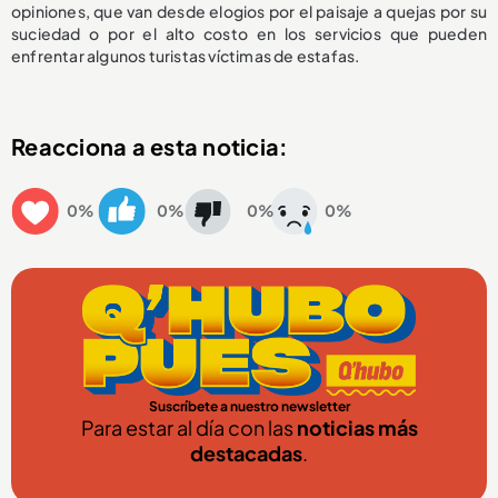
opiniones, que van desde elogios por el paisaje a quejas por su
suciedad o por el alto costo en los servicios que pueden
enfrentar algunos turistas víctimas de estafas.
Reacciona a esta noticia:
0%
0%
0%
0%
Suscríbete a nuestro newsletter
Para estar al día con las
noticias más
destacadas
.