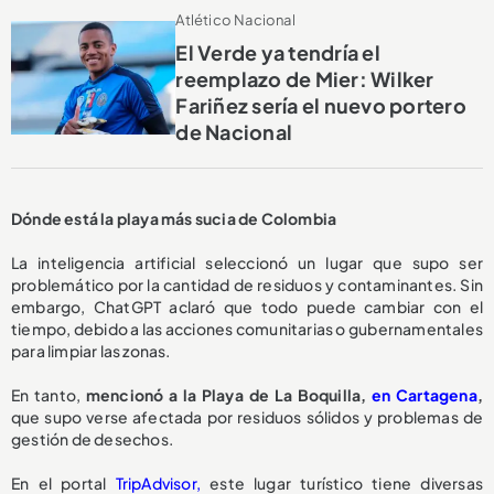
Atlético Nacional
El Verde ya tendría el
reemplazo de Mier: Wilker
Fariñez sería el nuevo portero
de Nacional
Dónde está la playa más sucia de Colombia
La inteligencia artificial seleccionó un lugar que supo ser
problemático por la cantidad de residuos y contaminantes. Sin
embargo, ChatGPT aclaró que todo puede cambiar con el
tiempo, debido a las acciones comunitarias o gubernamentales
para limpiar las zonas.
En tanto,
mencionó a la Playa de La Boquilla,
en Cartagena
,
que supo verse afectada por residuos sólidos y problemas de
gestión de desechos.
En el portal
TripAdvisor,
este lugar turístico tiene diversas