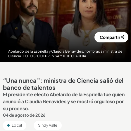
Compartir
Abelardo de la Espriella y Claudia Benavides, nombrada ministra de
Ciencia. FOTOS: COLPRENSA Y X DE CLAUDIA
“Una nunca”: ministra de Ciencia salió del
banco de talentos
El presidente electo Abelardo de la Espriella fue quien
anunció a Claudia Benavides y se mostró orgulloso por
su proceso.
04 de agosto de 2026
Local
Sindy Valle