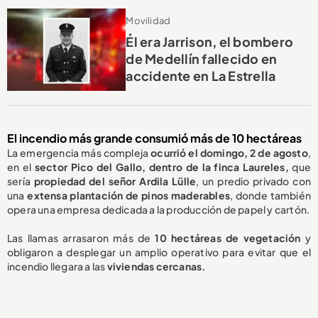
Movilidad
Él era Jarrison, el bombero
de Medellín fallecido en
accidente en La Estrella
El incendio más grande consumió más de 10 hectáreas
La emergencia más compleja
ocurrió el domingo, 2 de agosto
,
en el
sector Pico del Gallo, dentro de la finca Laureles,
que
sería
propiedad del señor Ardila Lülle
, un predio privado con
una
extensa plantación de pinos maderables
, donde también
opera una empresa dedicada a la producción de papel y cartón.
Las llamas arrasaron más de
10 hectáreas de vegetación
y
obligaron a desplegar un amplio operativo para evitar que el
incendio llegara a las
viviendas cercanas.