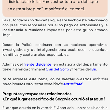
disidencias de las Farc, estructura que delinque
en esta subregión”, manifestó el coronel.
Las autoridades no descartan que este hecho esté relacionado
con presuntas represalias por el
no pago de extorsiones y la
inasistencia a reuniones
impuestas por este grupo armado
ilegal.
Desde la Policía continúan con las acciones operativas,
investigativas y de inteligencia para esclarecer lo ocurrido,
identificar y capturar a los responsables.
Además del
frente disidente
, en esta zona del departamento
tiene injerencia criminal el
Clan del Golfo
y frentes del
Eln
.
Si te interesa este tema, no te pierdas nuestros artículos
relacionados en nuestra sección de
Actualidad
.
Preguntas y respuestas relacionadas
¿En qué lugar específico de Segovia ocurrió el ataque?
El ataque ocurrió en la vereda El Aporriado, una zona ubicada a