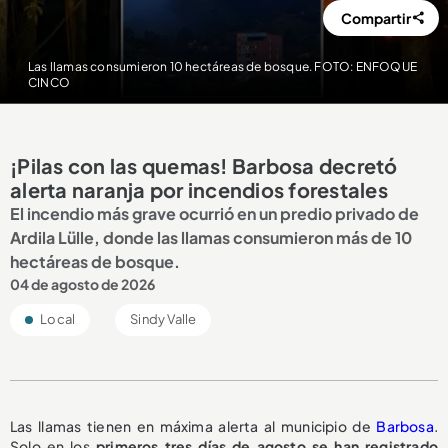
Compartir
Las llamas consumieron 10 hectáreas de bosque. FOTO: ENFOQUE
CINCO
¡Pilas con las quemas! Barbosa decretó
alerta naranja por incendios forestales
El incendio más grave ocurrió en un predio privado de
Ardila Lülle, donde las llamas consumieron más de 10
hectáreas de bosque.
04 de agosto de 2026
Local
Sindy Valle
Las llamas tienen en máxima alerta al municipio de
Barbosa
.
Solo en los
primeros tres días de agosto se han registrado