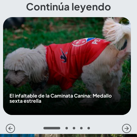
Continúa leyendo
El infaltable de la Caminata Canina: Medallo
sexta estrella
1
2
3
4
5