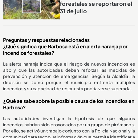
forestales se reportaron el
31 de julio
Preguntas y respuestas relacionadas
¿Qué significa que Barbosa está en alerta naranja por
incendios forestales?
La alerta naranja indica que el riesgo de nuevos incendios es
alto y que las autoridades deben reforzar las medidas de
prevención y atención de emergencias. Según la Alcaldía, la
decisión se tomó porque el municipio enfrenta múltiples
incendios y su capacidad de respuesta podría verse superada.
¿Qué se sabe sobre la posible causa de los incendios en
Barbosa?
Las autoridades investigan la hipótesis de que algunos
incendios habrían sido provocados por un grupo de pirómanos.
Por ello, se activó un trabajo conjunto con la Policía Nacional y la
comunidad para recopilar información que permita identificar a