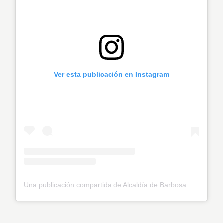
Ver esta publicación en Instagram
Una publicación compartida de Alcaldía de Barbosa Antioquia (@alcaldiadebarbosaantioquia)