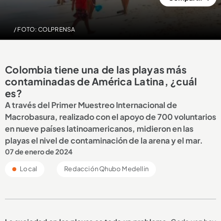
/ FOTO: COLPRENSA
Colombia tiene una de las playas más
contaminadas de América Latina, ¿cuál
es?
A través del Primer Muestreo Internacional de
Macrobasura, realizado con el apoyo de 700 voluntarios
en nueve países latinoamericanos, midieron en las
playas el nivel de contaminación de la arena y el mar.
07 de enero de 2024
Local
Redacción Qhubo Medellin