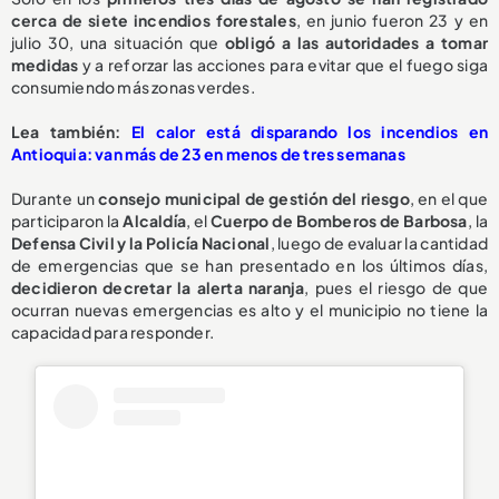
cerca de siete incendios forestales
, en junio fueron 23 y en
julio 30, una situación que
obligó a las autoridades a tomar
medidas
y a reforzar las acciones para evitar que el fuego siga
consumiendo más zonas verdes.
Lea también:
El calor está disparando los incendios en
Antioquia: van más de 23 en menos de tres semanas
Durante un
consejo municipal de gestión del riesgo
, en el que
participaron la
Alcaldía
, el
Cuerpo de Bomberos de Barbosa
, la
Defensa Civil y la Policía Nacional
, luego de evaluar la cantidad
de emergencias que se han presentado en los últimos días,
decidieron decretar la alerta naranja
, pues el riesgo de que
ocurran nuevas emergencias es alto y el municipio no tiene la
capacidad para responder.