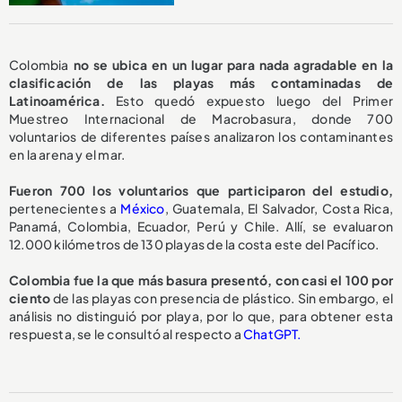
Colombia
no se ubica en un lugar para nada agradable en la
clasificación de las playas más contaminadas de
Latinoamérica.
Esto quedó expuesto luego del Primer
Muestreo Internacional de Macrobasura, donde 700
voluntarios de diferentes países analizaron los contaminantes
en la arena y el mar.
Fueron 700 los voluntarios que participaron del estudio,
pertenecientes a
México
, Guatemala, El Salvador, Costa Rica,
Panamá, Colombia, Ecuador, Perú y Chile. Allí, se evaluaron
12.000 kilómetros de 130 playas de la costa este del Pacífico.
Colombia fue la que más basura presentó, con casi el 100 por
ciento
de las playas con presencia de plástico. Sin embargo, el
análisis no distinguió por playa, por lo que, para obtener esta
respuesta, se le consultó al respecto a
ChatGPT.