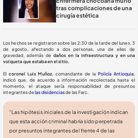
Enfermera chocoana murió
tras complicaciones de una
cirugía estética
Los hechos se registraron sobre las 2:30 de la tarde del lunes, 3
de agosto, afectando a dos personas, una de ellas de
gravedad, además de
daños en la infraestructura y en una
volqueta que estaba en el sitio.
El
coronel Luis Muñoz
, comandante de la
Policía Antioquia
,
indicó que, de acuerdo a información recolectada hasta el
momento, el ataque sería responsabilidad de presuntos
integrantes de
las disidencias
de las Farc.
“Las hipótesis iniciales de la investigación indican
que esta acción criminal habría sido perpetrada
por presuntos integrantes del frente 4 de las