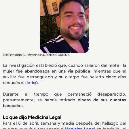
Eric Fernando Gutiérrez Molina. FOTO: CORTESÍA
La investigación estableció que, cuando salieron del motel, la
mujer
fue abandonada en una vía pública
, mientras que el
auxiliar fue estrangulado y su cuerpo fue hallado cinco días
después en
Jericó
.
Durante el tiempo que permaneció desaparecido,
presuntamente, se habría retirado
dinero de sus cuentas
bancarias.
Lo que dijo Medicina Legal
Para el 8 de abril, semana y media después del hallazgo del
cuerpo, que fue trasladado a
Medicina Legal
en Medellín, el