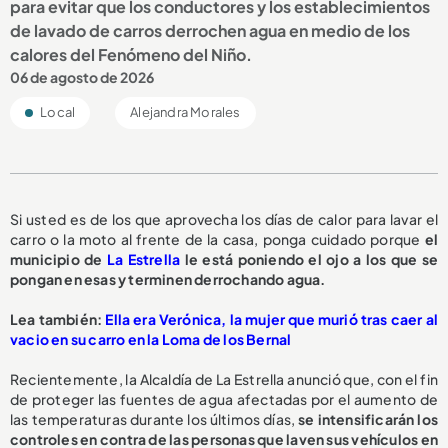
para evitar que los conductores y los establecimientos
de lavado de carros derrochen agua en medio de los
calores del Fenómeno del Niño.
06 de agosto de 2026
Local
Alejandra Morales
Si usted es de los que aprovecha los días de calor para lavar el
carro o la moto al frente de la casa, ponga cuidado porque
el
municipio de
La Estrella
le está poniendo el ojo a los que se
pongan en esas y terminen derrochando agua.
L
ea también:
Ella era Verónica, la mujer que murió tras caer al
vacio en su carro en la Loma de los Bernal
Recientemente, la Alcaldía de La Estrella anunció que, con el fin
de proteger las fuentes de agua afectadas por el aumento de
las temperaturas durante los últimos días,
se intensificarán los
controles en contra de las personas que laven sus vehículos en