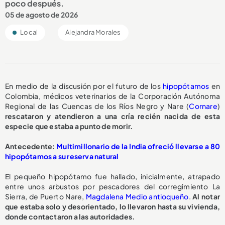
poco después.
05 de agosto de 2026
Local
Alejandra Morales
En medio de la discusión por el futuro de los
hipopótamos
en
Colombia, médicos veterinarios de la Corporación Autónoma
Regional de las Cuencas de los Ríos Negro y Nare (
Cornare
)
rescataron y atendieron a una cría recién nacida de esta
especie que estaba a punto de morir.
A
ntecedente:
Multimillonario de la India ofreció llevarse a 80
hipopótamos a su reserva natural
El pequeño hipopótamo fue hallado, inicialmente, atrapado
entre unos arbustos por pescadores del corregimiento La
Sierra, de Puerto Nare,
Magdalena Medio antioqueño
.
Al notar
que estaba solo y desorientado, lo llevaron hasta su vivienda,
donde contactaron a las autoridades.