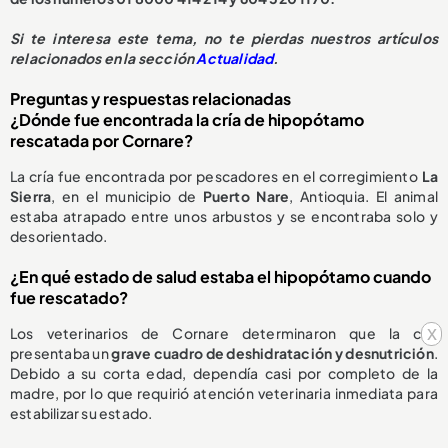
S
i te interesa este tema, no te pierdas nuestros artículos
relacionados en la sección
Actualidad
.
Preguntas y respuestas relacionadas
¿Dónde fue encontrada la cría de hipopótamo
rescatada por Cornare?
La cría fue encontrada por pescadores en el corregimiento
La
Sierra
, en el municipio de
Puerto Nare
, Antioquia. El animal
estaba atrapado entre unos arbustos y se encontraba solo y
desorientado.
¿En qué estado de salud estaba el hipopótamo cuando
fue rescatado?
x
Los veterinarios de Cornare determinaron que la cría
presentaba un
grave cuadro de deshidratación y desnutrición
.
Debido a su corta edad, dependía casi por completo de la
madre, por lo que requirió atención veterinaria inmediata para
estabilizar su estado.