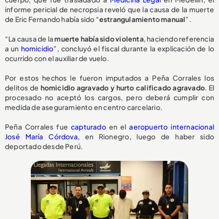
informe pericial de necropsia reveló que la causa de la muerte
de Eric Fernando había sido “
estrangulamiento manual
”.
“La causa de la
muerte había sido violenta
, haciendo referencia
a un
homicidio
”, concluyó el fiscal durante la explicación de lo
ocurrido con el auxiliar de vuelo.
Por estos hechos le fueron imputados a Peña Corrales los
delitos de
homicidio agravado y hurto calificado agravado
. El
procesado no aceptó los cargos, pero deberá cumplir con
medida de aseguramiento en centro carcelario.
Peña Corrales fue
capturado
en el
aeropuerto internacional
José María Córdova
, en Rionegro
,
luego de haber sido
deportado desde Perú.