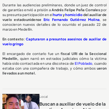
Durante las audiencias preliminares, donde un juez de control
de garantías envió a prisión a
Andrés Felipe Peña Corrales
por
su presunta participación en el
hurto
y
homicidio
del auxiliar de
vuelo estadounidense
Eric Fernando Gutiérrez Molina
, se
conocieron nuevos detalles de lo ocurrido el pasado 22 de
marzo en Medellín.
En contexto:
Capturaron a presuntos asesinos de auxiliar de
vuelo gringo
El encargado de contarlo fue un
fiscal URI de la Seccional
Medellín,
quien narró en estrados judiciales cómo la víctima
había sido contactada en una discoteca de
El Poblado
, cuando
estaba con una compañera de trabajo, y cómo ambos
ueron
llevados a un motel.
Local
Buscan a auxiliar de vuelo de la