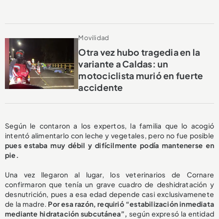
Movilidad
Otra vez hubo tragedia en la
variante a Caldas: un
motociclista murió en fuerte
accidente
Según le contaron a los expertos, la familia que lo acogió
intentó alimentarlo con leche y vegetales, pero no fue posible
pues estaba muy débil y difícilmente podía mantenerse en
pie.
Una vez llegaron al lugar, los veterinarios de Cornare
confirmaron que tenía un grave cuadro de deshidratación y
desnutrición, pues a esa edad depende casi exclusivamenete
de la madre.
Por esa razón, requirió “estabilización inmediata
mediante hidratación subcutánea”,
según expresó la entidad