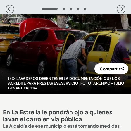
1
2
3
4
5
Compartir
LOS
LAVADEROS DEBEN TENER LA DOCUMENTACIÓN QUE LOS
ACREDITE PARA PRESTAR ESE SERVICIO. FOTO: ARCHIVO - JULIO
CÉSAR HERRERA
En La Estrella le pondrán ojo a quienes
lavan el carro en vía pública
La Alcaldía de ese municipio está tomando medidas