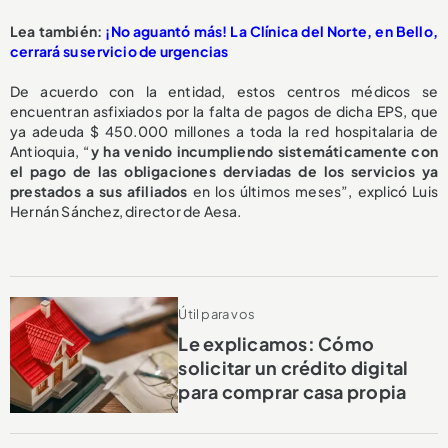
L
ea también:
¡No aguantó más! La Clínica del Norte, en Bello,
cerrará su servicio de urgencias
De acuerdo con la entidad, estos centros médicos se
encuentran asfixiados por la falta de pagos de dicha EPS, que
ya adeuda $ 450.000 millones a toda la red hospitalaria de
Antioquia, “
y ha venido incumpliendo sistemáticamente con
el pago de las obligaciones derviadas de los servicios ya
prestados a sus afiliados
en los últimos meses”, explicó Luis
Hernán Sánchez, director de Aesa.
Útil para vos
Le explicamos: Cómo
solicitar un crédito digital
para comprar casa propia