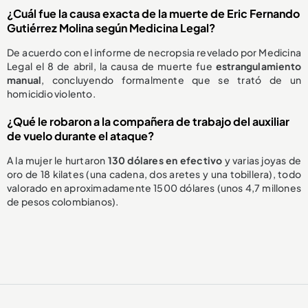
¿Cuál fue la causa exacta de la muerte de Eric Fernando
Gutiérrez Molina según Medicina Legal?
De acuerdo con el informe de necropsia revelado por Medicina
Legal el 8 de abril, la causa de muerte fue
estrangulamiento
manual
, concluyendo formalmente que se trató de un
homicidio violento.
¿Qué le robaron a la compañera de trabajo del auxiliar
de vuelo durante el ataque?
A la mujer le hurtaron
130 dólares en efectivo
y varias joyas de
oro de 18 kilates (una cadena, dos aretes y una tobillera), todo
valorado en aproximadamente 1500 dólares (unos 4,7 millones
de pesos colombianos).