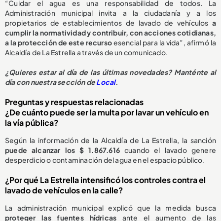
“Cuidar el agua es una responsabilidad de todos. La
Administración municipal invita a la ciudadanía y a los
propietarios de establecimientos de lavado de vehículos
a
cumplir la normatividad y contribuir, con acciones cotidianas,
a la protección de este recurso
esencial para la vida”, afirmó la
Alcaldía de La Estrella a través de un comunicado.
¿
Quieres estar al día de las últimas novedades? Manténte al
día con nuestra sección de
Local
.
Preguntas y respuestas relacionadas
¿De cuánto puede ser la multa por lavar un vehículo en
la vía pública?
Según la información de la Alcaldía de La Estrella, la sanción
puede alcanzar los $ 1.867.616
cuando el lavado genere
desperdicio o contaminación del agua en el espacio público.
¿Por qué La Estrella intensificó los controles contra el
lavado de vehículos en la calle?
La administración municipal explicó que la medida busca
proteger las fuentes hídricas
ante el aumento de las