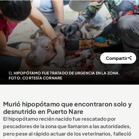
Compartir
EL
HIPOPÓTAMO FUE TRATADO DE URGENCIA EN LA ZONA.
FOTO: CORTESÍA CORNARE
Murió hipopótamo que encontraron solo y
desnutrido en Puerto Nare
El hipopótamo recién nacido fue rescatado por
pescadores de la zona que llamaron a las autoridades,
pero pese al rápido actuar de los veterinarios, falleció