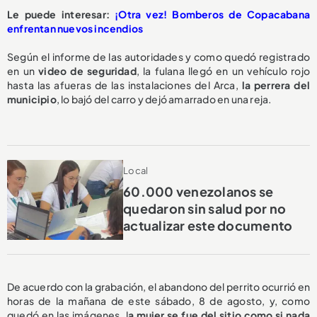
Le puede interesar:
¡Otra vez! Bomberos de Copacabana
enfrentan nuevos incendios
Según el informe de las autoridades y como quedó registrado
en un
video de seguridad
, la fulana llegó en un vehículo rojo
hasta las afueras de las instalaciones del Arca,
la perrera del
municipio
, lo bajó del carro y dejó amarrado en una reja.
Local
60.000 venezolanos se
quedaron sin salud por no
actualizar este documento
De acuerdo con la grabación, el abandono del perrito ocurrió en
horas de la mañana de este sábado, 8 de agosto, y, como
quedó en las imágenes, l
a mujer se fue del sitio como si nada