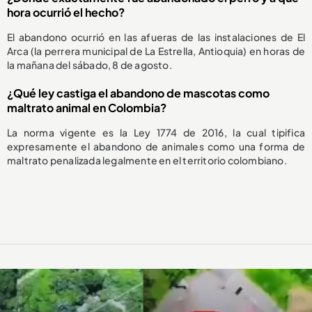
hora ocurrió el hecho?
El abandono ocurrió en las afueras de las instalaciones de El
Arca (la perrera municipal de La Estrella, Antioquia) en horas de
la mañana del sábado, 8 de agosto.
¿Qué ley castiga el abandono de mascotas como
maltrato animal en Colombia?
La norma vigente es la Ley 1774 de 2016, la cual tipifica
expresamente el abandono de animales como una forma de
maltrato penalizada legalmente en el territorio colombiano.