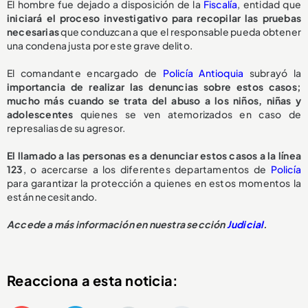
El hombre fue dejado a disposición de la
Fiscalía
, entidad que
iniciará el proceso investigativo para recopilar las pruebas
necesarias
que conduzcan a que el responsable pueda obtener
una condena justa por este grave delito.
El comandante encargado de
Policía Antioquia
subrayó la
importancia de realizar las denuncias sobre estos casos;
mucho más cuando se trata del abuso a los niños, niñas y
adolescentes
quienes se ven atemorizados en caso de
represalias de su agresor.
El llamado a las personas es a denunciar estos casos a la línea
123
, o acercarse a los diferentes departamentos de
Policía
para garantizar la protección a quienes en estos momentos la
están necesitando.
Accede a más información en nuestra sección
Judicial
.
Reacciona a esta noticia: