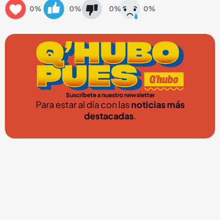
0%
0%
0%
0%
Suscríbete a nuestro newsletter
Para estar al día con las
noticias más
destacadas
.