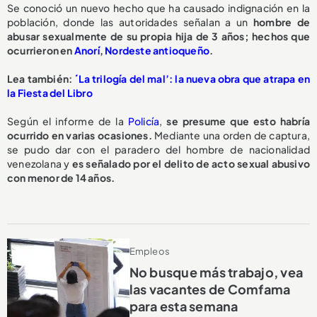
Se conoció un nuevo hecho que ha causado indignación en la
población, donde las autoridades señalan a un
hombre de
abusar sexualmente de su propia hija de 3 años; hechos que
ocurrieron en
Anorí
,
Nordeste antioqueño
.
Lea también:
´La trilogía del mal’: la nueva obra que atrapa en
la Fiesta del Libro
Según el informe de la
Policía
,
se presume que esto habría
ocurrido en varias ocasiones.
Mediante una orden de captura,
se pudo dar con el paradero del hombre de nacionalidad
venezolana y
es señalado por el delito de acto sexual abusivo
con menor de 14 años.
Empleos
No busque más trabajo, vea
las vacantes de Comfama
para esta semana