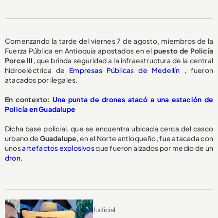
Comenzando la tarde del viernes 7 de agosto, miembros de la
Fuerza Pública en Antioquia apostados en el
puesto de Policía
Porce III
, que brinda seguridad a la infraestructura de la central
hidroeléctrica de
Empresas Públicas de Medellín
, fueron
atacados por ilegales.
En contexto:
Una punta de drones atacó a una estación de
Policía en Guadalupe
Dicha base policial, que se encuentra ubicada cerca del casco
urbano de
Guadalupe
, en el Norte antioqueño, fue atacada con
unos
artefactos explosivos
que fueron alzados por medio de un
dron.
Judicial