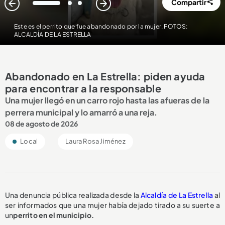
Compartir
1
2
3
Este es el perrito que fue abandonado por la mujer. FOTOS:
ALCALDÍA DE LA ESTRELLA
Abandonado en La Estrella: piden ayuda
para encontrar a la responsable
Una mujer llegó en un carro rojo hasta las afueras de la
perrera municipal y lo amarró a una reja.
08 de agosto de 2026
Local
Laura Rosa Jiménez
Una denuncia pública realizada desde la
Alcaldía de La Estrella
al
ser informados que una mujer había dejado tirado a su suerte a
un
perrito en el municipio.