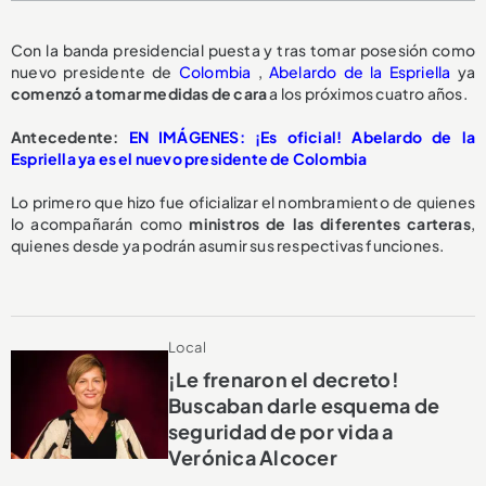
Con la banda presidencial puesta y tras tomar posesión como
nuevo presidente de
Colombia
,
Abelardo de la Espriella
ya
comenzó a tomar medidas de cara
a los próximos cuatro años.
Antecedente:
EN IMÁGENES: ¡Es oficial! Abelardo de la
Espriella ya es el nuevo presidente de Colombia
Lo primero que hizo fue oficializar el nombramiento de quienes
lo acompañarán como
ministros de las diferentes carteras
,
quienes desde ya podrán asumir sus respectivas funciones.
Local
¡Le frenaron el decreto!
Buscaban darle esquema de
seguridad de por vida a
Verónica Alcocer