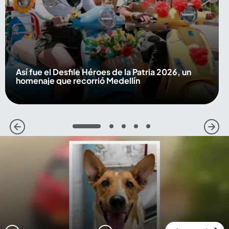
Así fue el Desfile Héroes de la Patria 2026, un
homenaje que recorrió Medellín
1
2
3
4
5