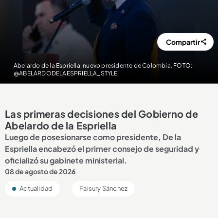
Compartir
Abelardo de la Espriella, nuevo presidente de Colombia. FOTO:
@ABELARDODELAESPRIELLA_STYLE
Las primeras decisiones del Gobierno de
Abelardo de la Espriella
Luego de posesionarse como presidente, De la
Espriella encabezó el primer consejo de seguridad y
oficializó su gabinete ministerial.
08 de agosto de 2026
Actualidad
Faisury Sánchez