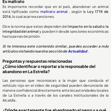
Es maltrato
Es importante recordar que en el país, abandonar un animal
está tipificado como
maltrato animal
, según la
Ley 1774 de
2016
, lo cual acarrea sanciones.
Dice la norma que estas dependen del
impacto en la salud o la
integridad del animal
y pueden ir desde sanciones económicas
hasta penas de prisión.
Si te interesa este contenido similar, puedes acceder a más
artículos visitando nuestra sección de
Actualidad
.
Preguntas y respuestas relacionadas
¿Cómo identificar o reportar a la responsable del
abandono en La Estrella?
Las personas que reconozcan a la mujer que conducía el
vehículo rojo en el video de seguridad pueden denunciarla de
manera confidencial directamente ante las autoridades locales
de La Estrella o a través de los canales institucionales de la
Alcaldía.
¿Dónde exactamente fue abandonado el perro y a qué