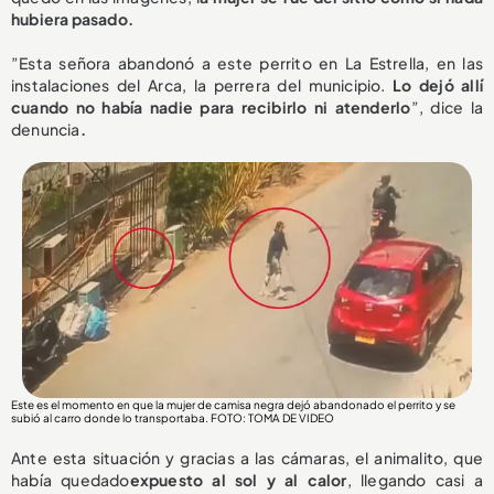
hubiera pasado.
”Esta señora abandonó a este perrito en La Estrella, en las
instalaciones del Arca, la perrera del municipio.
Lo dejó allí
cuando no había nadie para recibirlo ni atenderlo
”, dice la
denuncia
.
Este es el momento en que la mujer de camisa negra dejó abandonado el perrito y se
subió al carro donde lo transportaba. FOTO: TOMA DE VIDEO
Ante esta situación y gracias a las cámaras, el animalito, que
había quedado
expuesto al sol y al calor
, llegando casi a