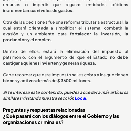
recursos o impedir que algunas entidades públicas
incrementan sus niveles de gastos.
Otra de las decisiones fue una reforma tributaria estructural, la
cual estará orientada a simplificar el sistema, combatir la
evasión y un ambiente para
fortalecer la inversión, la
producción y el empleo.
Dentro de ellos, estará la eliminación del impuesto al
patrimonio, con el argumento de que el Estado
no debe
castigar a quienes invierten y generan riqueza.
Cabe recordar que este impuesto se les cobra a los que tienen
bienes y activos de más de $ 3600 millones.
Si te interesa este contenido, puedes acceder a más artículos
similares visitando nuestra sección
Local.
Preguntas y respuestas relacionadas
¿Qué pasará con los diálogos entre el Gobierno y las
organizaciones criminales?