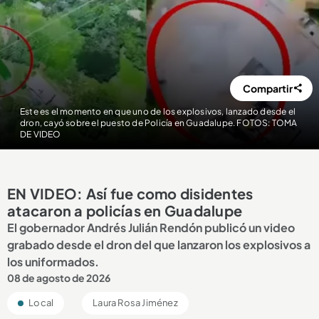
Compartir
Este es el momento en que uno de los explosivos, lanzado desde el
dron, cayó sobre el puesto de Policía en Guadalupe. FOTOS: TOMA
DE VIDEO
EN VIDEO: Así fue como disidentes
atacaron a policías en Guadalupe
El gobernador Andrés Julián Rendón publicó un video
grabado desde el dron del que lanzaron los explosivos a
los uniformados.
08 de agosto de 2026
Local
Laura Rosa Jiménez