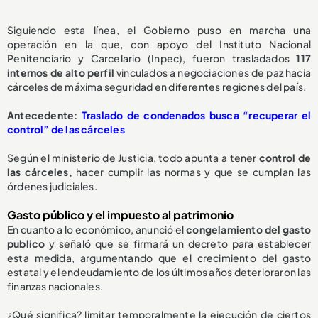
Siguiendo esta línea, el Gobierno puso en marcha una
operación en la que, con apoyo del Instituto Nacional
Penitenciario y Carcelario (Inpec), fueron trasladados
117
internos de alto perfil
vinculados a negociaciones de paz hacia
cárceles de máxima seguridad en diferentes regiones del país.
Antecedente:
Traslado de condenados busca “recuperar el
control” de las cárceles
Según el ministerio de Justicia, todo apunta a tener
control de
las cárceles,
hacer cumplir las normas y que se cumplan las
órdenes judiciales.
Gasto público y el impuesto al patrimonio
En cuanto a lo económico, anunció el
congelamiento del gasto
publico
y señaló que se firmará un decreto para establecer
esta medida, argumentando que el crecimiento del gasto
estatal y el endeudamiento de los últimos años deterioraron las
finanzas nacionales.
¿Qué significa? limitar temporalmente la ejecución de ciertos