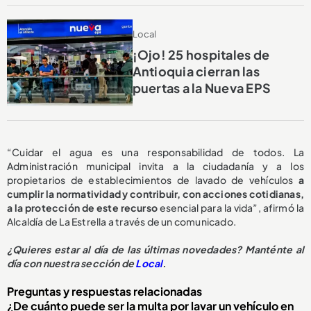
Local
¡Ojo! 25 hospitales de
Antioquia cierran las
puertas a la Nueva EPS
“Cuidar el agua es una responsabilidad de todos. La
Administración municipal invita a la ciudadanía y a los
propietarios de establecimientos de lavado de vehículos
a
cumplir la normatividad y contribuir, con acciones cotidianas,
a la protección de este recurso
esencial para la vida”, afirmó la
Alcaldía de La Estrella a través de un comunicado.
¿
Quieres estar al día de las últimas novedades? Manténte al
día con nuestra sección de
Local
.
Preguntas y respuestas relacionadas
¿De cuánto puede ser la multa por lavar un vehículo en