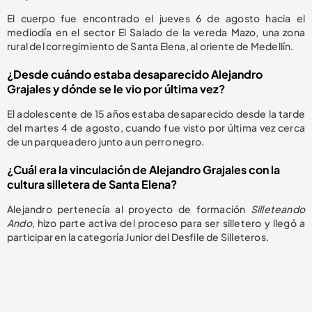
El cuerpo fue encontrado el jueves 6 de agosto hacia el
mediodía en el sector El Salado de la vereda Mazo, una zona
rural del corregimiento de Santa Elena, al oriente de Medellín.
¿Desde cuándo estaba desaparecido Alejandro
Grajales y dónde se le vio por última vez?
El adolescente de 15 años estaba desaparecido desde la tarde
del martes 4 de agosto, cuando fue visto por última vez cerca
de un parqueadero junto a un perro negro.
¿Cuál era la vinculación de Alejandro Grajales con la
cultura silletera de Santa Elena?
Alejandro pertenecía al proyecto de formación
Silleteando
Ando
, hizo parte activa del proceso para ser silletero y llegó a
participar en la categoría Junior del Desfile de Silleteros.