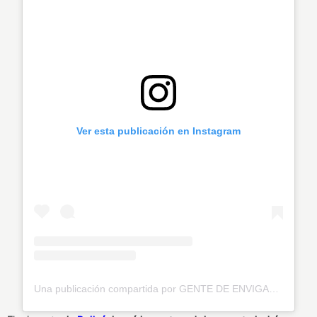
Ver esta publicación en Instagram
Una publicación compartida por GENTE DE ENVIGADO® 🧡 (@genteenvigado)