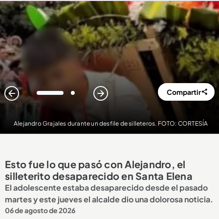
Compartir
1
2
Alejandro Grajales durante un desfile de silleteros. FOTO: CORTESÍA
Esto fue lo que pasó con Alejandro, el
silleterito desaparecido en Santa Elena
El adolescente estaba desaparecido desde el pasado
martes y este jueves el alcalde dio una dolorosa noticia.
06 de agosto de 2026