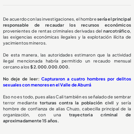
De acuerdo con las investigaciones, el hombre
sería el principal
responsable de r
ecaudar los recursos
económicos
provenientes de rentas criminales derivadas del
narcotráfico
,
las exigencias económicas ilegales y la explotación ilícita de
yacimientos mineros.
De esta manera, las autoridades estimaron que la actividad
ilegal mencionada habría permitido un recaudo mensual
cercano a los
$ 2.000.000.000.
No deje de leer:
Capturaron a cuatro hombres por delitos
sexuales con menores en el Valle de Aburrá
Eso no es todo, pues alias Cali también es señalado de sembrar
terror mediante
torturas contra la población civil
y sería
hombre de confianza de alias Chuzo, cabecilla principal de la
organización, con una
trayectoria criminal de
aproximadamente 15 años.