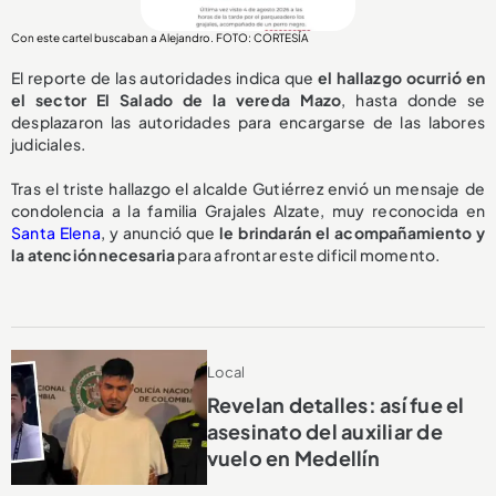
Con este cartel buscaban a Alejandro. FOTO: CORTESÍA
El reporte de las autoridades indica que
el hallazgo ocurrió en
el sector El Salado de la vereda Mazo
, hasta donde se
desplazaron las autoridades para encargarse de las labores
judiciales.
Tras el triste hallazgo el alcalde Gutiérrez envió un mensaje de
condolencia a la familia Grajales Alzate, muy reconocida en
Santa Elena
, y anunció que
le brindarán el acompañamiento y
la atención necesaria
para afrontar este dificil momento.
Local
Revelan detalles: así fue el
asesinato del auxiliar de
vuelo en Medellín