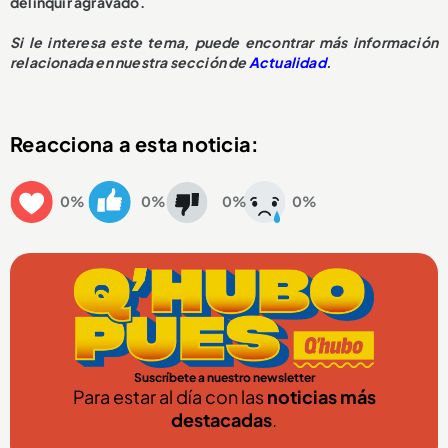
delinquir agravado.
Si le interesa este tema, puede encontrar más información
relacionada en nuestra sección de
Actualidad
.
Reacciona a esta noticia:
0%
0%
0%
0%
Suscríbete a nuestro newsletter
Para estar al día con las
noticias más
destacadas
.