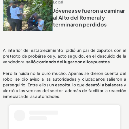
Local
Jóvenes se fueron a caminar
al Alto del Romeral y
terminaron perdidos
Al interior del establecimiento, pidió un par de zapatos con el
pretexto de probárselos y, acto seguido, en el descuido de la
vendedora,
salió corriendo del lugar con ellos puestos.
Pero la huida no le duró mucho. Apenas se dieron cuenta del
robo, se dio aviso a las autoridades y ciudadanos salieron a
perseguirlo. Entre ellos
un escolta
, lo que
desató la balacera
y
alertó a los vecinos del sector, además de facilitar la reacción
inmediata de las autoridades.