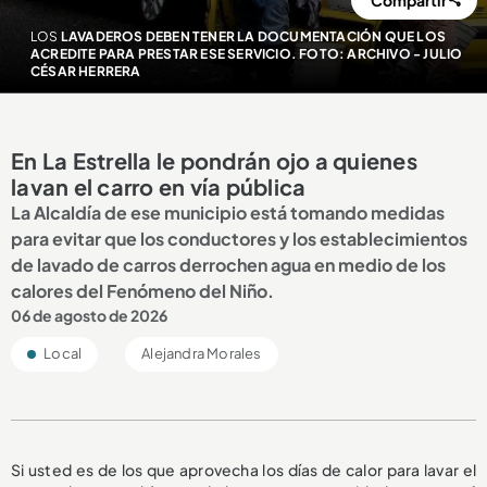
Compartir
LOS
LAVADEROS DEBEN TENER LA DOCUMENTACIÓN QUE LOS
ACREDITE PARA PRESTAR ESE SERVICIO. FOTO: ARCHIVO - JULIO
CÉSAR HERRERA
En La Estrella le pondrán ojo a quienes
lavan el carro en vía pública
La Alcaldía de ese municipio está tomando medidas
para evitar que los conductores y los establecimientos
de lavado de carros derrochen agua en medio de los
calores del Fenómeno del Niño.
06 de agosto de 2026
Local
Alejandra Morales
Si usted es de los que aprovecha los días de calor para lavar el