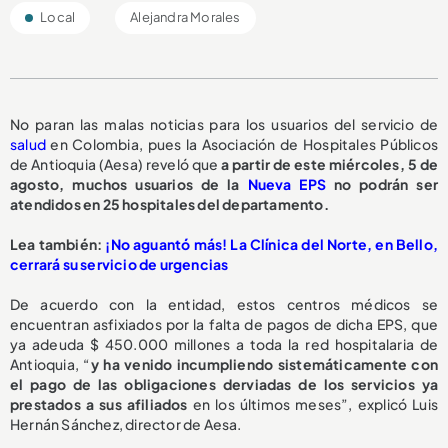
Local
Alejandra Morales
No paran las malas noticias para los usuarios del servicio de
salud
en Colombia, pues la Asociación de Hospitales Públicos
de Antioquia (Aesa) reveló que
a partir de este miércoles, 5 de
agosto,
muchos usuarios de la
Nueva EPS
no podrán ser
atendidos en 25 hospitales del departamento.
L
ea también:
¡No aguantó más! La Clínica del Norte, en Bello,
cerrará su servicio de urgencias
De acuerdo con la entidad, estos centros médicos se
encuentran asfixiados por la falta de pagos de dicha EPS, que
ya adeuda $ 450.000 millones a toda la red hospitalaria de
Antioquia, “
y ha venido incumpliendo sistemáticamente con
el pago de las obligaciones derviadas de los servicios ya
prestados a sus afiliados
en los últimos meses”, explicó Luis
Hernán Sánchez, director de Aesa.