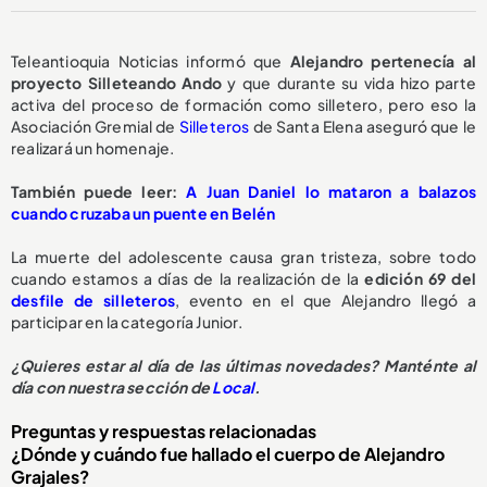
Teleantioquia Noticias informó que
Alejandro pertenecía al
proyecto Silleteando Ando
y que durante su vida hizo parte
activa del proceso de formación como silletero, pero eso la
Asociación Gremial de
Silleteros
de Santa Elena aseguró que le
realizará un homenaje.
También puede leer:
A Juan Daniel lo mataron a balazos
cuando cruzaba un puente en Belén
La muerte del adolescente causa gran tristeza, sobre todo
cuando estamos a días de la realización de la
edición 69 del
desfile de silleteros
, evento en el que Alejandro llegó a
participar en la categoría Junior.
¿Quieres estar al día de las últimas novedades? Manténte al
día con nuestra sección de
Local
.
Preguntas y respuestas relacionadas
¿Dónde y cuándo fue hallado el cuerpo de Alejandro
Grajales?