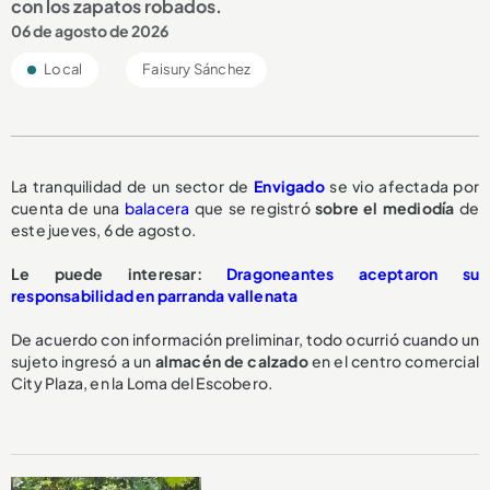
con los zapatos robados.
06 de agosto de 2026
Local
Faisury Sánchez
La tranquilidad de un sector de
Envigado
se vio afectada por
cuenta de una
balacera
que se registró
sobre el mediodía
de
este jueves, 6 de agosto.
Le puede interesar:
Dragoneantes aceptaron su
responsabilidad en parranda vallenata
De acuerdo con información preliminar, todo ocurrió cuando un
sujeto ingresó a un
almacén de calzado
en el centro comercial
City Plaza, en la Loma del Escobero.