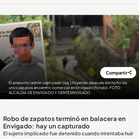
Compartir
El presunto ladrón capturado (izq.) huyendo después del hurto de
unos zapatos en centro comercial en Envigado (fondo). FOTO:
ALCALDÍA DE ENVIGADO Y GENTEENVIGADO
Robo de zapatos terminó en balacera en
Envigado: hay un capturado
El sujeto implicado fue detenido cuando intentaba huir