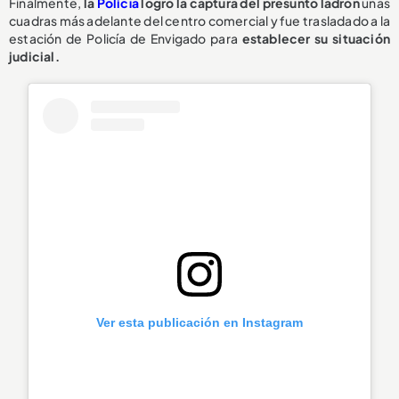
Finalmente,
la
Policía
logró la captura del presunto ladrón
unas
cuadras más adelante del centro comercial y fue trasladado a la
estación de Policía de Envigado para
establecer su situación
judicial.
Ver esta publicación en Instagram