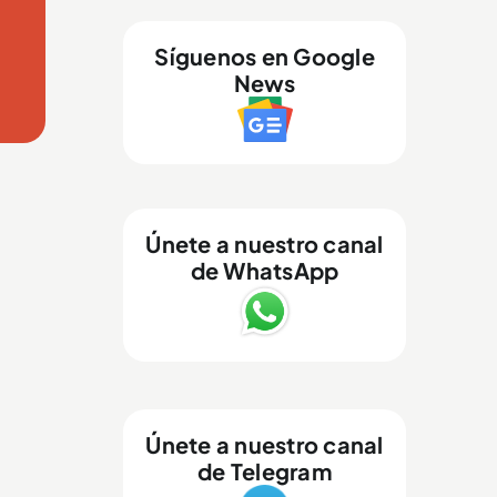
Síguenos en Google
News
Únete a nuestro canal
de WhatsApp
Únete a nuestro canal
de Telegram