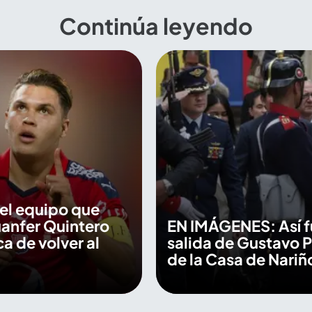
Continúa leyendo
 el equipo que
anfer Quintero
EN IMÁGENES: Así f
ca de volver al
salida de Gustavo P
de la Casa de Nariñ