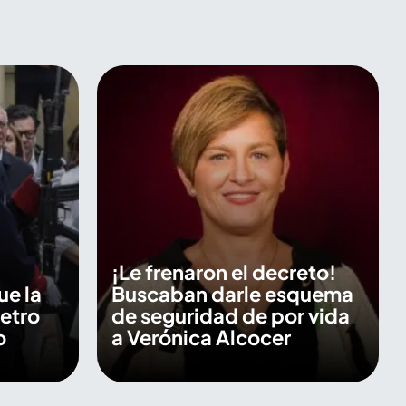
¡Le frenaron el decreto!
ue la
Buscaban darle esquema
etro
de seguridad de por vida
o
a Verónica Alcocer