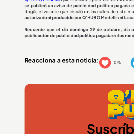
se publicó un aviso de publicidad política pagada 
Itagüí, el volante que circuló en las calles de este 
autorizado ni producido por Q’HUBO Medellín ni la ca
Recuerde que el día domingo 29 de octubre, día ofi
publicación de publicidad política pagada en los me
Reacciona a esta noticia:
0%
Suscríb