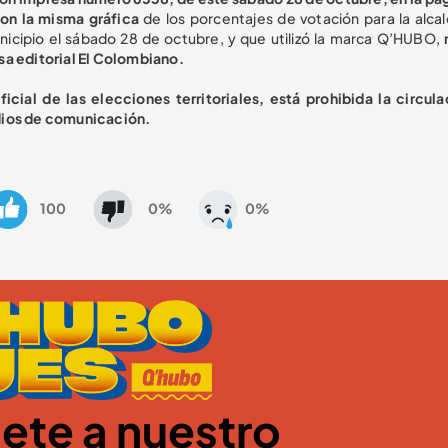
con la misma gráfica
de los porcentajes de votación para la alcal
municipio el sábado 28 de octubre, y que utilizó la marca Q’HUBO,
sa editorial El Colombiano.
cial de las elecciones territoriales, está prohibida la circula
dios de comunicación.
100
0%
0%
ete a nuestro