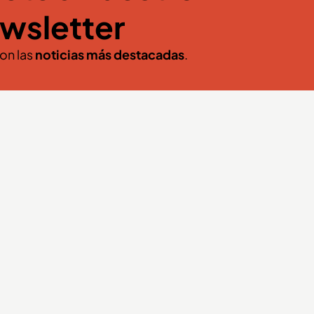
wsletter
con las
noticias más destacadas
.