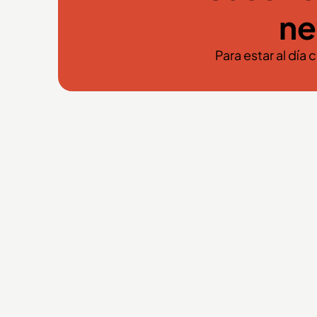
ne
Para estar al día 