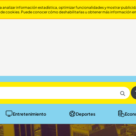
a analizar información estadística, optimizar funcionalidades y mostrar publici
 de cookies. Puede conocer cómo deshabilitarlas u obtener más información e
Entretenimiento
Deportes
Econ