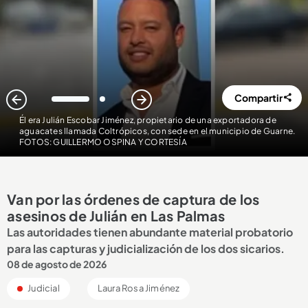
Compartir
1
2
Él era Julián Escobar Jiménez, propietario de una exportadora de
aguacates llamada Coltrópicos, con sede en el municipio de Guarne.
FOTOS: GUILLERMO OSPINA Y CORTESÍA
Van por las órdenes de captura de los
asesinos de Julián en Las Palmas
Las autoridades tienen abundante material probatorio
para las capturas y judicialización de los dos sicarios.
08 de agosto de 2026
Judicial
Laura Rosa Jiménez