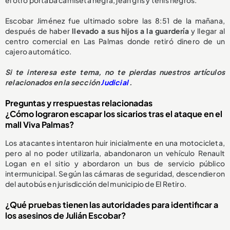
Escobar Jiménez fue ultimado sobre las 8:51 de la mañana,
después de haber
llevado a sus hijos a la guardería
y llegar al
centro comercial en Las Palmas donde retiró dinero de un
cajero automático.
Si te interesa este tema, no te pierdas nuestros artículos
relacionados en la sección
Judicial
.
Preguntas y rrespuestas relacionadas
¿Cómo lograron escapar los sicarios tras el ataque en el
mall Viva Palmas?
Los atacantes intentaron huir inicialmente en una motocicleta,
pero al no poder utilizarla, abandonaron un vehículo Renault
Logan en el sitio y abordaron un bus de servicio público
intermunicipal. Según las cámaras de seguridad, descendieron
del autobús en jurisdicción del municipio de El Retiro.
¿Qué pruebas tienen las autoridades para identificar a
los asesinos de Julián Escobar?