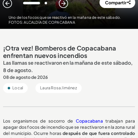
Compartir
1
2
Uno de los focos que se reactivó en la mañana de este sábado.
FOTOS: ALCALDÍA DE COPACABANA
¡Otra vez! Bomberos de Copacabana
enfrentan nuevos incendios
Las llamas se reactivaron en la mañana de este sábado,
8 de agosto.
08 de agosto de 2026
Local
Laura Rosa Jiménez
Los organismos de socorro de
Copacabana
trabajan para
apagar dos focos de incendio que se reactivaron en la zona rural
del municipio. Ocurre horas
después de que fuera controlado