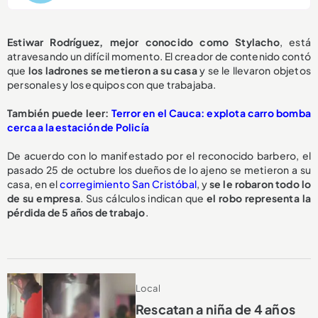
Estiwar Rodríguez, mejor conocido como Stylacho
, está
atravesando un difícil momento. El creador de contenido contó
que
los ladrones se metieron a su casa
y se le llevaron objetos
personales y los equipos con que trabajaba.
También puede leer:
Terror en el Cauca: explota carro bomba
cerca a la estación de Policía
De acuerdo con lo manifestado por el reconocido barbero, el
pasado 25 de octubre los dueños de lo ajeno se metieron a su
casa, en el
corregimiento San Cristóbal
, y
se le robaron todo lo
de su empresa
. Sus cálculos indican que
el robo representa la
pérdida de 5 años de trabajo
.
Local
Rescatan a niña de 4 años