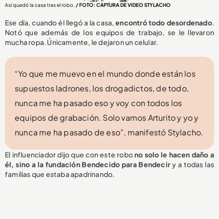
Así quedó la casa tras el robo.
/ FOTO: CAPTURA DE VIDEO STYLACHO
Ese día, cuando él llegó a la casa,
encontró todo desordenado
.
Notó que además de los equipos de trabajo, se le llevaron
mucha ropa. Únicamente, le dejaron un celular.
“Yo que me muevo en el mundo donde están los
supuestos ladrones, los drogadictos, de todo,
nunca me ha pasado eso y voy con todos los
equipos de grabación. Solo vamos Arturito y yo y
nunca me ha pasado de eso”, manifestó Stylacho.
El influenciador dijo que con este robo
no solo le hacen daño a
él, sino a la fundación Bendecido para Bendecir
y a todas las
familias que estaba apadrinando.