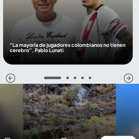
“La mayoría de jugadores colombianos no tienen
cerebro”, Pablo Lunati
1
2
3
4
5