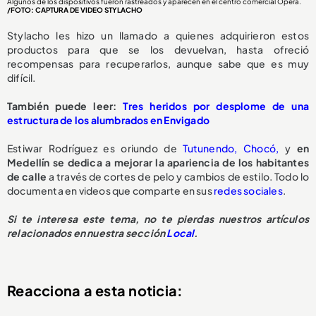
Algunos de los dispositivos fueron rastreados y aparecen en el centro comercial Ópera.
/FOTO: CAPTURA DE VIDEO STYLACHO
Stylacho les hizo un llamado a quienes adquirieron estos
productos para que se los devuelvan, hasta ofreció
recompensas para recuperarlos, aunque sabe que es muy
difícil.
También puede leer:
Tres heridos por desplome de una
estructura de los alumbrados en Envigado
Estiwar Rodríguez es oriundo de
Tutunendo, Chocó,
y
en
Medellín se dedica a mejorar la apariencia de los habitantes
de calle
a través de cortes de pelo y cambios de estilo. Todo lo
documenta en videos que comparte en sus
redes sociales
.
Si te interesa este tema, no te pierdas nuestros artículos
relacionados en nuestra sección
Local
.
Reacciona a esta noticia: