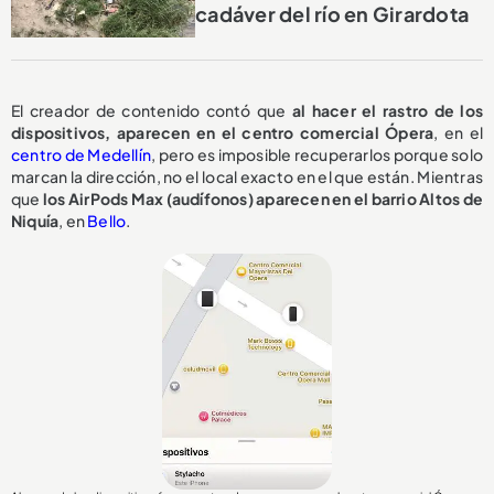
cadáver del río en Girardota
El creador de contenido contó que
al hacer el rastro de los
dispositivos, aparecen en el centro comercial Ópera
, en el
centro de Medellín
, pero es imposible recuperarlos porque solo
marcan la dirección, no el local exacto en el que están. Mientras
que
los AirPods Max (audífonos) aparecen en el barrio Altos de
Niquía
, en
Bello
.