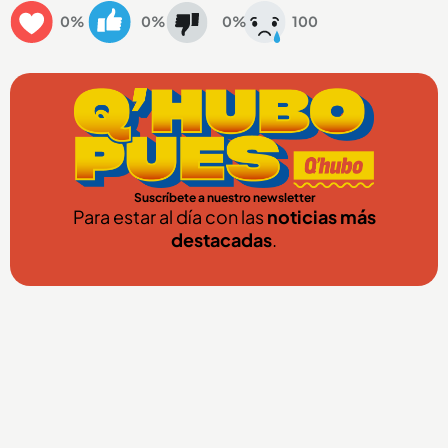
0%
0%
0%
100
Suscríbete a nuestro newsletter
Para estar al día con las
noticias más
destacadas
.