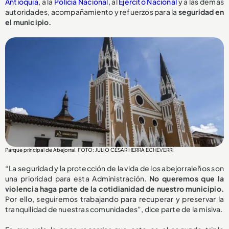
Antioquia
, a la
Policía Nacional
, al
Ejército Nacional
y a las demás
autoridades, acompañamiento y refuerzos para la
seguridad en
el municipio.
Parque principal de Abejorral. FOTO: JULIO CÉSAR HERRA ECHEVERRÍ
“La seguridad y la protección de la vida de los abejorraleños son
una prioridad para esta Administración.
No queremos que la
violencia haga parte de la cotidianidad de nuestro municipio.
Por ello, seguiremos trabajando para recuperar y preservar la
tranquilidad de nuestras comunidades”, dice parte de la misiva.