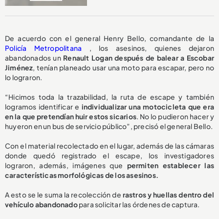
De acuerdo con el general Henry Bello, comandante de la
Policía Metropolitana
, los asesinos, quienes dejaron
abandonados un
Renault Logan después de balear a Escobar
Jiménez
, tenían planeado usar una moto para escapar, pero no
lo lograron.
“Hicimos toda la trazabilidad, la ruta de escape y también
logramos identificar e
individualizar una motocicleta que era
en la que pretendían huir estos sicarios
. No lo pudieron hacer y
huyeron en un bus de servicio público”, precisó el general Bello.
Con el material recolectado en el lugar, además de las cámaras
donde quedó registrado el escape, los investigadores
lograron, además, imágenes que
permiten establecer las
características morfológicas de los asesinos.
A esto se le suma la recolección de
rastros y huellas dentro del
vehículo abandonado
para solicitar las órdenes de captura.