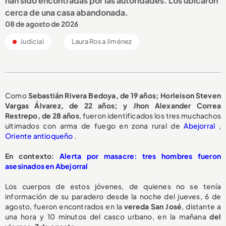
han sido encontradas por las autoridades. Los ubicaron
cerca de una casa abandonada.
08 de agosto de 2026
Judicial
Laura Rosa Jiménez
Como
Sebastián Rivera Bedoya, de 19 años; Horleison Steven
Vargas Álvarez, de 22 años; y Jhon Alexander Correa
Restrepo, de 28 años
, fueron identificados los tres muchachos
ultimados con arma de fuego en zona rural de
Abejorral
,
Oriente antioqueño
.
En contexto:
Alerta por masacre: tres hombres fueron
asesinados en Abejorral
Los cuerpos de estos jóvenes, de quienes no se tenía
información de su paradero desde la noche del jueves, 6 de
agosto, fueron encontrados en la
vereda San José
, distante a
una hora y 10 minutos del casco urbano, en la mañana
del