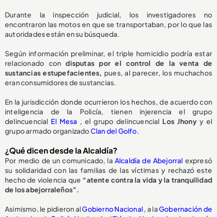
Durante la inspección judicial, los investigadores no
encontraron las motos en que se transportaban, por lo que las
autoridades están en su búsqueda.
Según información preliminar, el triple homicidio podría estar
relacionado con
disputas por el control de la venta de
sustancias estupefacientes,
pues, al parecer, los muchachos
eran consumidores de sustancias.
En la jurisdicción donde ocurrieron los hechos, de acuerdo con
inteligencia de la Policía, tienen injerencia el grupo
delincuencial
El Mesa
, el grupo delincuencial
Los Jhony
y el
grupo armado organizado
Clan del Golfo.
¿Qué dicen desde la Alcaldía?
Por medio de un comunicado, la
Alcaldía de Abejorral
expresó
su solidaridad con las familias de las víctimas y rechazó este
hecho de violencia que
“atente contra la vida y la tranquilidad
de los abejorraleños”.
Asimismo, le pidieron al
Gobierno Nacional
, a la
Gobernación de