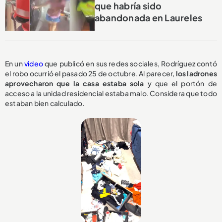
que habría sido
abandonada en Laureles
En un
video
que publicó en sus redes sociales, Rodríguez contó
el robo ocurrió el pasado 25 de octubre. Al parecer,
los ladrones
aprovecharon que la casa estaba sola
y que el portón de
acceso a la unidad residencial estaba malo. Considera que todo
estaban bien calculado.