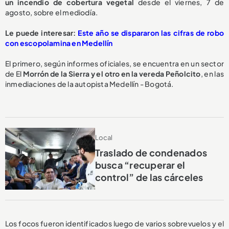
un incendio de cobertura vegetal
desde el viernes, 7 de
agosto, sobre el mediodía.
Le puede interesar:
Este año se dispararon las cifras de robo
con escopolamina en Medellín
El primero, según informes oficiales, se encuentra en un sector
de El
Morrón de la Sierra y el otro en la vereda Peñolcito
, en las
inmediaciones de la autopista Medellín - Bogotá.
Local
Traslado de condenados
busca “recuperar el
control” de las cárceles
Los focos fueron identificados luego de varios sobrevuelos y el