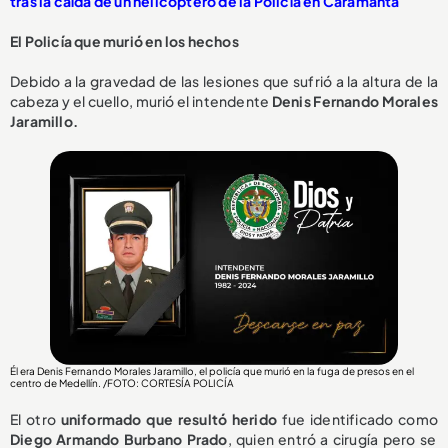
tras la caída de un helicóptero de la Policía en Caramanta
El Policía que murió en los hechos
Debido a la gravedad de las lesiones que sufrió a la altura de la
cabeza y el cuello, murió el intendente
Denis Fernando Morales
Jaramillo.
Él era Denis Fernando Morales Jaramillo, el policía que murió en la fuga de presos en el
centro de Medellín. /FOTO: CORTESÍA POLICÍA
El otro
uniformado que resultó herido
fue identificado como
Diego Armando Burbano Prado
, quien entró a cirugía pero se