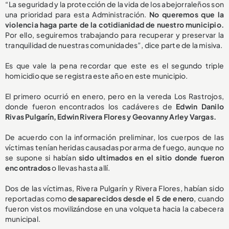
“La seguridad y la protección de la vida de los abejorraleños son
una prioridad para esta Administración.
No queremos que la
violencia haga parte de la cotidianidad de nuestro municipio.
Por ello, seguiremos trabajando para recuperar y preservar la
tranquilidad de nuestras comunidades”, dice parte de la misiva.
Es que vale la pena recordar que este es el segundo triple
homicidio que se registra este año en este municipio.
El primero ocurrió en enero, pero en la vereda Los Rastrojos,
donde fueron encontrados los cadáveres de
Edwin Danilo
Rivas Pulgarín, Edwin Rivera Flores y Geovanny Arley Vargas.
De acuerdo con la información preliminar, los cuerpos de las
víctimas tenían heridas causadas por arma de fuego, aunque no
se supone si habían
sido ultimados en el sitio donde fueron
encontrados
o llevas hasta allí.
Dos de las víctimas, Rivera Pulgarín y Rivera Flores, habían sido
reportadas como
desaparecidos desde el 5 de enero
, cuando
fueron vistos movilizándose en una volqueta hacia la cabecera
municipal.