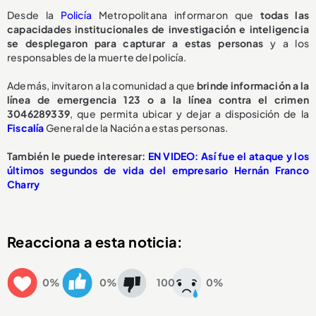
Desde la
Policía
Metropolitana informaron que
todas las
capacidades institucionales de investigación e inteligencia
se desplegaron para capturar a estas personas
y a los
responsables de la muerte del policía.
Además, invitaron a la comunidad a que
brinde información a la
línea de emergencia 123 o a la línea contra el crimen
3046289339
, que permita ubicar y dejar a disposición de la
Fiscalía
General de la Nación a estas personas.
También le puede interesar:
EN VIDEO: Así fue el ataque y los
últimos segundos de vida del empresario Hernán Franco
Charry
Reacciona a esta noticia:
0%
0%
100
0%