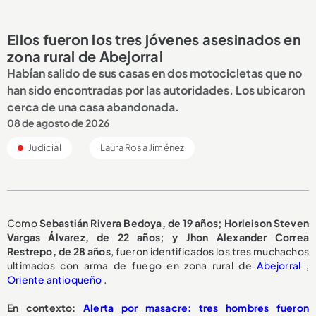
Ellos fueron los tres jóvenes asesinados en
zona rural de Abejorral
Habían salido de sus casas en dos motocicletas que no
han sido encontradas por las autoridades. Los ubicaron
cerca de una casa abandonada.
08 de agosto de 2026
Judicial
Laura Rosa Jiménez
Como
Sebastián Rivera Bedoya, de 19 años; Horleison Steven
Vargas Álvarez, de 22 años; y Jhon Alexander Correa
Restrepo, de 28 años
, fueron identificados los tres muchachos
ultimados con arma de fuego en zona rural de
Abejorral
,
Oriente antioqueño
.
En contexto:
Alerta por masacre: tres hombres fueron