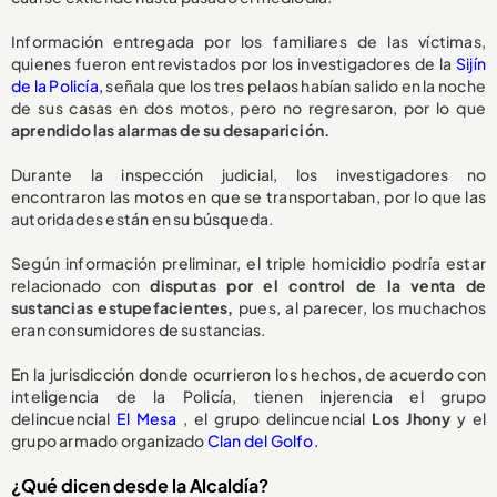
Información entregada por los familiares de las víctimas,
quienes fueron entrevistados por los investigadores de la
Sijín
de la Policía,
señala que los tres pelaos habían salido en la noche
de sus casas en dos motos, pero no regresaron, por lo que
aprendido las alarmas de su desaparición.
Durante la inspección judicial, los investigadores no
encontraron las motos en que se transportaban, por lo que las
autoridades están en su búsqueda.
Según información preliminar, el triple homicidio podría estar
relacionado con
disputas por el control de la venta de
sustancias estupefacientes,
pues, al parecer, los muchachos
eran consumidores de sustancias.
En la jurisdicción donde ocurrieron los hechos, de acuerdo con
inteligencia de la Policía, tienen injerencia el grupo
delincuencial
El Mesa
, el grupo delincuencial
Los Jhony
y el
grupo armado organizado
Clan del Golfo.
¿Qué dicen desde la Alcaldía?