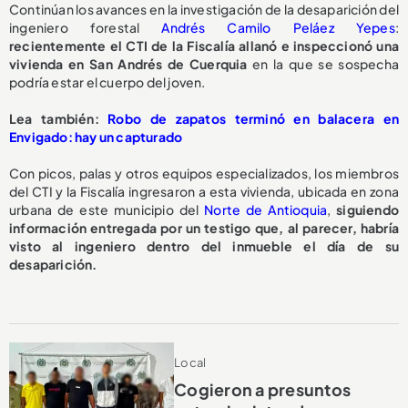
Continúan los avances en la investigación de la desaparición del
ingeniero forestal
Andrés Camilo Peláez Yepes
:
recientemente el CTI de la Fiscalía allanó e inspeccionó una
vivienda en San Andrés de Cuerquia
en la que se sospecha
podría estar el cuerpo del joven.
Lea también:
Robo de zapatos terminó en balacera en
Envigado: hay un capturado
Con picos, palas y otros equipos especializados, los miembros
del CTI y la Fiscalía ingresaron a esta vivienda, ubicada en zona
urbana de este municipio del
Norte de Antioquia
,
siguiendo
información entregada por un testigo que, al parecer, habría
visto al ingeniero dentro del inmueble el día de su
desaparición.
Local
Cogieron a presuntos