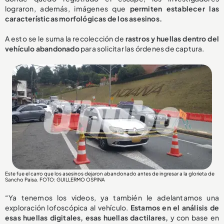
lograron, además, imágenes que
permiten establecer las
características morfológicas de los asesinos.
A esto se le suma la recolección de
rastros y huellas dentro del
vehículo abandonado
para solicitar las órdenes de captura.
Este fue el carro que los asesinos dejaron abandonado antes de ingresar a la glorieta de
Sancho Paisa. FOTO: GUILLERMO OSPINA
“Ya tenemos los videos, ya también le adelantamos una
exploración lofoscópica al vehículo.
Estamos en el análisis de
esas huellas digitales, esas huellas dactilares,
y con base en