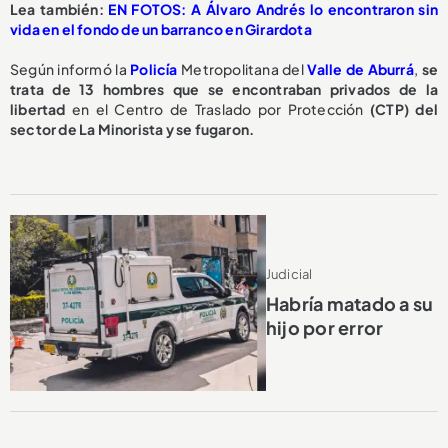
Lea también:
EN FOTOS: A Álvaro Andrés lo encontraron sin
vida en el fondo de un barranco en Girardota
Según informó la
Policía
Metropolitana del
Valle de Aburrá
,
se
trata de 13 hombres que se encontraban privados de la
libertad
en el Centro de Traslado por Protección
(CTP) del
sector de La Minorista y se fugaron.
Judicial
Habría matado a su
hijo por error