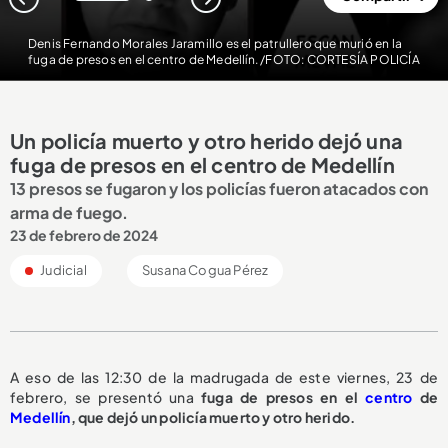
1
2
Denis Fernando Morales Jaramillo es el patrullero que murió en la
fuga de presos en el centro de Medellín. /FOTO: CORTESÍA POLICÍA
Un policía muerto y otro herido dejó una
fuga de presos en el centro de Medellín
13 presos se fugaron y los policías fueron atacados con
arma de fuego.
23 de febrero de 2024
Judicial
Susana Cogua Pérez
A eso de las 12:30 de la madrugada de este viernes, 23 de
febrero, se presentó una
fuga de presos en el
centro
de
Medellín
, que dejó un policía muerto y otro herido.