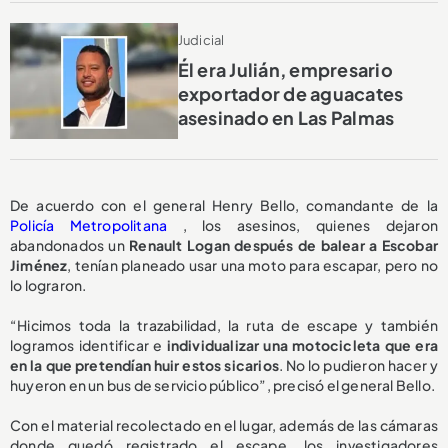
Judicial
Él era Julián, empresario
exportador de aguacates
asesinado en Las Palmas
De acuerdo con el general Henry Bello, comandante de la
Policía Metropolitana
, los asesinos, quienes dejaron
abandonados un
Renault Logan después de balear a Escobar
Jiménez
, tenían planeado usar una moto para escapar, pero no
lo lograron.
“Hicimos toda la trazabilidad, la ruta de escape y también
logramos identificar e
individualizar una motocicleta que era
en la que pretendían huir estos sicarios
. No lo pudieron hacer y
huyeron en un bus de servicio público”, precisó el general Bello.
Con el material recolectado en el lugar, además de las cámaras
donde quedó registrado el escape, los investigadores