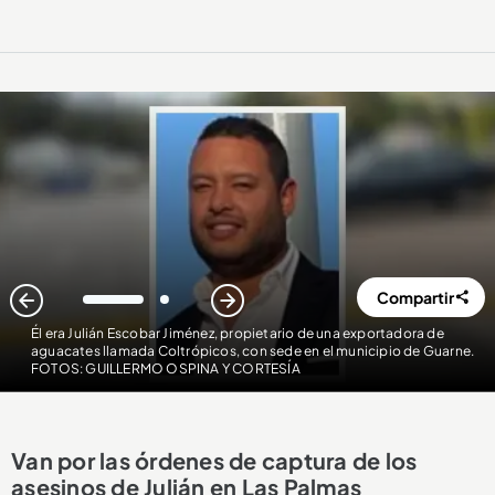
Compartir
1
2
Él era Julián Escobar Jiménez, propietario de una exportadora de
aguacates llamada Coltrópicos, con sede en el municipio de Guarne.
FOTOS: GUILLERMO OSPINA Y CORTESÍA
Van por las órdenes de captura de los
asesinos de Julián en Las Palmas