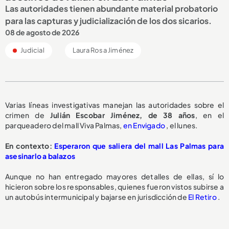
Las autoridades tienen abundante material probatorio
para las capturas y judicialización de los dos sicarios.
08 de agosto de 2026
Judicial
Laura Rosa Jiménez
Varias líneas investigativas manejan las autoridades sobre el
crimen de
Julián Escobar Jiménez, de 38 años
, en el
parqueadero del mall Viva Palmas,
en Envigado
, el lunes.
En contexto:
Esperaron que saliera del mall Las Palmas para
asesinarlo a balazos
Aunque no han entregado mayores detalles de ellas, sí lo
hicieron sobre los responsables, quienes fueron vistos subirse a
un autobús intermunicipal y bajarse en jurisdicción de
El Retiro
.