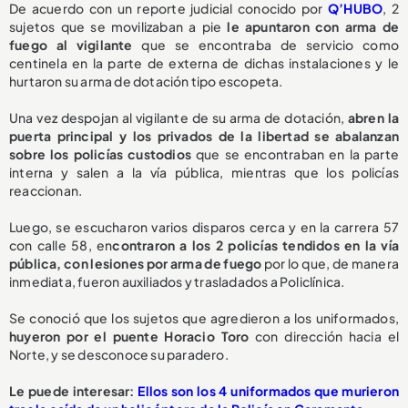
De acuerdo con un reporte judicial conocido por
Q’HUBO
, 2
sujetos que se movilizaban a pie
le apuntaron con arma de
fuego al vigilante
que se encontraba de servicio como
centinela en la parte de externa de dichas instalaciones y le
hurtaron su arma de dotación tipo escopeta.
Una vez despojan al vigilante de su arma de dotación,
abren la
puerta principal y los privados de la libertad se abalanzan
sobre los policías custodios
que se encontraban en la parte
interna y salen a la vía pública, mientras que los policías
reaccionan.
Luego, se escucharon varios disparos cerca y en la carrera 57
con calle 58, en
contraron a los 2 policías tendidos en la vía
pública, con lesiones por arma de fuego
por lo que, de manera
inmediata, fueron auxiliados y trasladados a Policlínica.
Se conoció que los sujetos que agredieron a los uniformados,
huyeron por el puente Horacio Toro
con dirección hacia el
Norte, y se desconoce su paradero.
Le puede interesar:
Ellos son los 4 uniformados que murieron