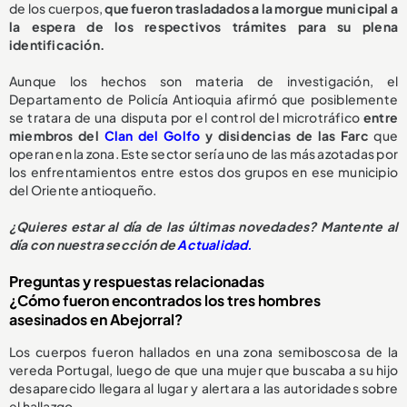
de los cuerpos,
que fueron trasladados a la morgue municipal a
la espera de los respectivos trámites para su plena
identificación.
Aunque los hechos son materia de investigación, el
Departamento de Policía Antioquia afirmó que posiblemente
se tratara de una disputa por el control del microtráfico
entre
miembros del
Clan del Golfo
y disidencias de las Farc
que
operan en la zona. Este sector sería uno de las más azotadas por
los enfrentamientos entre estos dos grupos en ese municipio
del Oriente antioqueño.
¿Quieres estar al día de las últimas novedades? Mantente al
día con nuestra sección de
Actualidad.
Preguntas y respuestas relacionadas
¿Cómo fueron encontrados los tres hombres
asesinados en Abejorral?
Los cuerpos fueron hallados en una zona semiboscosa de la
vereda Portugal, luego de que una mujer que buscaba a su hijo
desaparecido llegara al lugar y alertara a las autoridades sobre
el hallazgo.