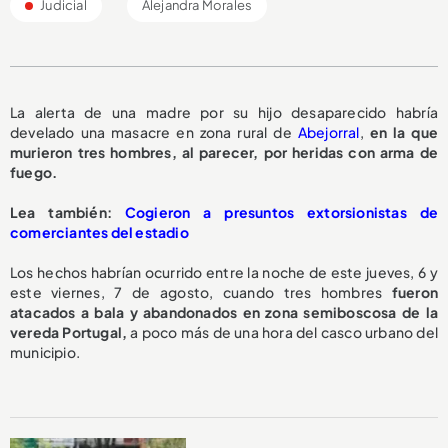
Judicial
Alejandra Morales
La alerta de una madre por su hijo desaparecido habría
develado una masacre en zona rural de
Abejorral
,
en la que
murieron tres hombres, al parecer, por heridas con arma de
fuego.
L
ea también:
Cogieron a presuntos extorsionistas de
comerciantes del estadio
Los hechos habrían ocurrido entre la noche de este jueves, 6 y
este viernes, 7 de agosto, cuando tres hombres
fueron
atacados a bala y abandonados en zona semiboscosa de la
vereda Portugal,
a poco más de una hora del casco urbano del
municipio.