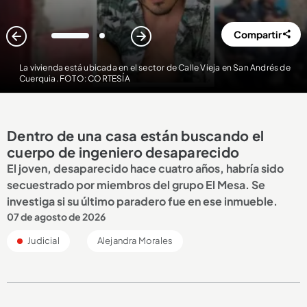
Compartir
1
2
La vivienda está ubicada en el sector de Calle Vieja en San Andrés de
Cuerquia. FOTO: CORTESÍA
Dentro de una casa están buscando el
cuerpo de ingeniero desaparecido
El joven, desaparecido hace cuatro años, habría sido
secuestrado por miembros del grupo El Mesa. Se
investiga si su último paradero fue en ese inmueble.
07 de agosto de 2026
Judicial
Alejandra Morales