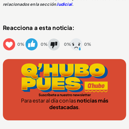
relacionados en la sección
Judicial
.
Reacciona a esta noticia:
0%
0%
0%
0%
Suscríbete a nuestro newsletter
Para estar al día con las
noticias más
destacadas
.