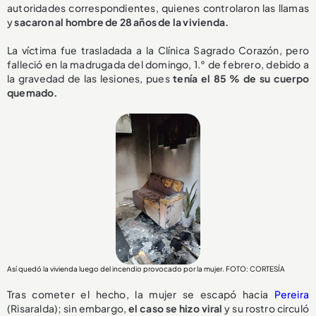
autoridades correspondientes, quienes controlaron las llamas
y
sacaron al hombre de 28 años de la vivienda.
La víctima fue trasladada a la Clínica Sagrado Corazón, pero
falleció en la madrugada del domingo, 1.° de febrero, debido a
la gravedad de las lesiones, pues
tenía el 85 % de su cuerpo
quemado.
Así quedó la vivienda luego del incendio provocado por la mujer. FOTO: CORTESÍA
Tras cometer el hecho, la mujer se escapó hacia
Pereira
(Risaralda); sin embargo,
el caso se hizo viral
y su rostro circuló