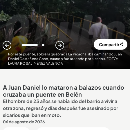
Compartir
1
2
Por este puente, sobre la quebrada La Picacha, iba caminando Juan
Daniel Castañeda Cano, cuando fue atacado por sicarios. FOTO:
LAURA ROSA JIMÉNEZ VALENCIA
A Juan Daniel lo mataron a balazos cuando
cruzaba un puente en Belén
El hombre de 23 años se había ido del barrio a vivir a
otra zona, regresó y días después fue asesinado por
sicarios que iban en moto.
06 de agosto de 2026