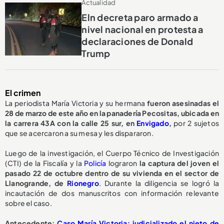
Actualidad
Eln decreta paro armado a
nivel nacional en protesta a
declaraciones de Donald
Trump
El crimen
La periodista María Victoria y su hermana
fueron asesinadas el
28 de marzo de este año en la panadería Pecositas, ubicada en
la carrera 43A con la calle 25 sur, en
Envigado
,
por 2 sujetos
que se acercaron a su mesa y les dispararon.
Luego de la investigación, el Cuerpo Técnico de Investigación
(CTI) de la Fiscalía y la
Policía
lograron
la captura del joven el
pasado 22 de octubre dentro de su vivienda en el sector de
Llanogrande, de
Rionegro
. Durante la diligencia se logró la
incautación de dos manuscritos con información relevante
sobre el caso.
Antecedente:
Caso María Victoria: judicializado el nieto de