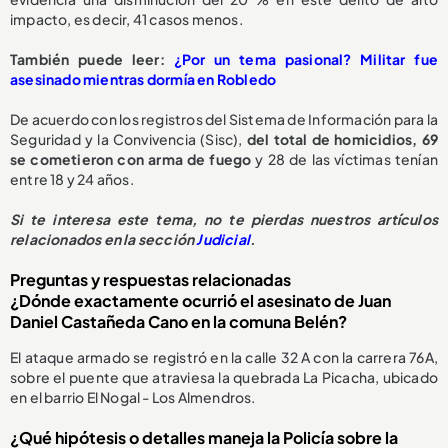
impacto, es decir, 41 casos menos.
También puede leer:
¿Por un tema pasional? Militar fue
asesinado mientras dormía en Robledo
De acuerdo con los registros del Sistema de Información para la
Seguridad y la Convivencia (Sisc),
del total de homicidios, 69
se cometieron con arma de fuego
y 28 de las víctimas tenían
entre 18 y 24 años.
Si te interesa este tema, no te pierdas nuestros artículos
relacionados en la sección
Judicial
.
Preguntas y respuestas relacionadas
¿Dónde exactamente ocurrió el asesinato de Juan
Daniel Castañeda Cano en la comuna Belén?
El ataque armado se registró en la calle 32 A con la carrera 76A,
sobre el puente que atraviesa la quebrada La Picacha, ubicado
en el barrio El Nogal - Los Almendros.
¿Qué hipótesis o detalles maneja la Policía sobre la