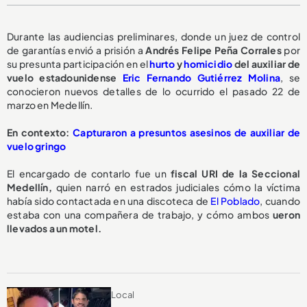
Durante las audiencias preliminares, donde un juez de control
de garantías envió a prisión a
Andrés Felipe Peña Corrales
por
su presunta participación en el
hurto
y
homicidio
del auxiliar de
vuelo estadounidense
Eric Fernando Gutiérrez Molina
, se
conocieron nuevos detalles de lo ocurrido el pasado 22 de
marzo en Medellín.
En contexto:
Capturaron a presuntos asesinos de auxiliar de
vuelo gringo
El encargado de contarlo fue un
fiscal URI de la Seccional
Medellín,
quien narró en estrados judiciales cómo la víctima
había sido contactada en una discoteca de
El Poblado
, cuando
estaba con una compañera de trabajo, y cómo ambos
ueron
llevados a un motel.
Local