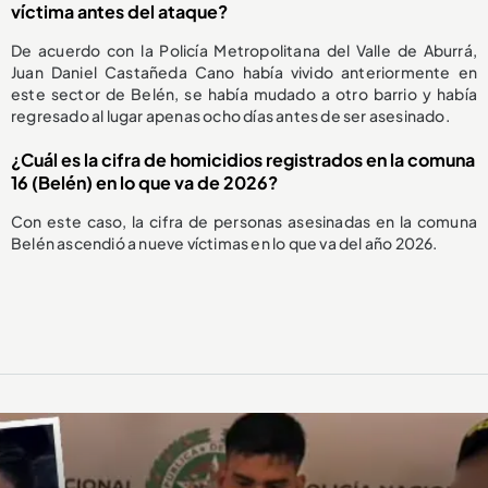
víctima antes del ataque?
De acuerdo con la Policía Metropolitana del Valle de Aburrá,
Juan Daniel Castañeda Cano había vivido anteriormente en
este sector de Belén, se había mudado a otro barrio y había
regresado al lugar apenas ocho días antes de ser asesinado.
¿Cuál es la cifra de homicidios registrados en la comuna
16 (Belén) en lo que va de 2026?
Con este caso, la cifra de personas asesinadas en la comuna
Belén ascendió a nueve víctimas en lo que va del año 2026.