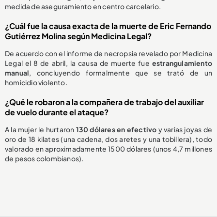
medida de aseguramiento en centro carcelario.
¿Cuál fue la causa exacta de la muerte de Eric Fernando
Gutiérrez Molina según Medicina Legal?
De acuerdo con el informe de necropsia revelado por Medicina
Legal el 8 de abril, la causa de muerte fue
estrangulamiento
manual
, concluyendo formalmente que se trató de un
homicidio violento.
¿Qué le robaron a la compañera de trabajo del auxiliar
de vuelo durante el ataque?
A la mujer le hurtaron
130 dólares en efectivo
y varias joyas de
oro de 18 kilates (una cadena, dos aretes y una tobillera), todo
valorado en aproximadamente 1500 dólares (unos 4,7 millones
de pesos colombianos).