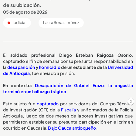
de su ubicación.
05 de agosto de 2026
Judicial
Laura Rosa Jiménez
El
soldado profesional Diego Esteban Raigoza Osorio
,
capturado el fin de semana por su presunta responsabilidad en
la
desaparición
y
homicidio
de un estudiante de la
Universidad
de Antioquia
, fue enviado a prisión.
En contexto:
Desaparición de Gabriel Erazo: la angustia
terminó en un hallazgo trágico
x
Este sujeto fue
capturado
por servidores del Cuerpo Técnico
de Investigación (CTI) de la
Fiscalía
y uniformados de la Policía
Antioquia, luego de dos meses de labores investigativas que
permitieron establecer su presunta participación en el crimen
ocurrido en Caucasia,
Bajo Cauca antioqueño
.