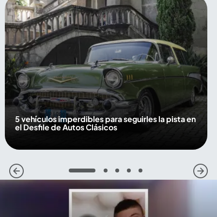
5 vehículos imperdibles para seguirles la pista en
el Desfile de Autos Clásicos
1
2
3
4
5