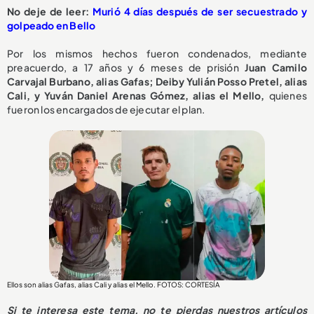
No deje de leer:
Murió 4 días después de ser secuestrado y
golpeado en Bello
Por los mismos hechos fueron condenados, mediante
preacuerdo, a 17 años y 6 meses de prisión
Juan Camilo
Carvajal Burbano, alias Gafas; Deiby Yulián Posso Pretel, alias
Cali, y Yuván Daniel Arenas Gómez, alias el Mello,
quienes
fueron los encargados de ejecutar el plan.
Ellos son alias Gafas, alias Cali y alias el Mello. FOTOS: CORTESÍA
Si te interesa este tema, no te pierdas nuestros artículos