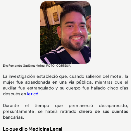
Eric Fernando Gutiérrez Molina. FOTO: CORTESÍA
La investigación estableció que, cuando salieron del motel, la
mujer
fue abandonada en una vía pública
, mientras que el
auxiliar fue estrangulado y su cuerpo fue hallado cinco días
después en
Jericó
.
Durante el tiempo que permaneció desaparecido,
presuntamente, se habría retirado
dinero de sus cuentas
bancarias.
Lo que dijo Medicina Legal