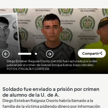
Compartir
1
2
Diego Esteban Raigoza Osorio (centro) fue capturado por orden
judicial por el crimen de Gabriel Enrique Arenas Erazo (detalle)
.
FOTOS: FISCALÍA Y CORTESÍA
Soldado fue enviado a prisión por crimen
de alumno de la U. de A.
Diego Esteban Raigoza Osorio habría llamado a la
familia de la víctima pidiendo dinero por información