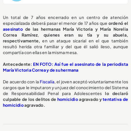
Un total de 7 años encerrado en un centro de atención
especializada deberá pasar el menor de 17 años que
ordenó el
asesinato
de las hermanas María Victoria y María Norelia
Correa Ramírez
,
quienes eran su tía y su abuela,
respectivamente,
en un ataque sicarial en el que también
resultó herida otra familiar y del que él salió ileso, aunque
compartía con ellas en la misma mesa.
Antecedente:
EN FOTO: Así fue el asesinato de la periodista
María Victoria Correa y de su hermana
De acuerdo con la
Fiscalía
, el joven aceptó voluntariamente los
cargos que le imputaron y un juez del conocimiento del Sistema
de Responsabilidad Penal para Adolescentes
lo declaró
culpable de los delitos de
homicidio
agravado y
tentativa de
homicidio
agravado.