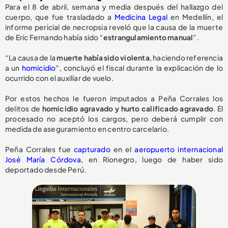
Para el 8 de abril, semana y media después del hallazgo del
cuerpo, que fue trasladado a
Medicina Legal
en Medellín, el
informe pericial de necropsia reveló que la causa de la muerte
de Eric Fernando había sido “
estrangulamiento manual
”.
“La causa de la
muerte había sido violenta
, haciendo referencia
a un
homicidio
”, concluyó el fiscal durante la explicación de lo
ocurrido con el auxiliar de vuelo.
Por estos hechos le fueron imputados a Peña Corrales los
delitos de
homicidio agravado y hurto calificado agravado
. El
procesado no aceptó los cargos, pero deberá cumplir con
medida de aseguramiento en centro carcelario.
Peña Corrales fue
capturado
en el
aeropuerto internacional
José María Córdova
, en Rionegro
,
luego de haber sido
deportado desde Perú.