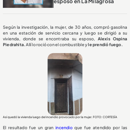
esposo en La Milagrosa
Según la investigación, la mujer, de 30 años, compró gasolina
en una estación de servicio cercana y luego se dirigió a su
vivienda, donde se encontraba su esposo,
Alexis Ospina
Piedrahita.
Allí lo roció con el combustible y
le prendió fuego.
Así quedó la vivienda luego del incendio provocado por la mujer. FOTO: CORTESÍA
El resultado fue un gran
incendio
que fue atendido por las