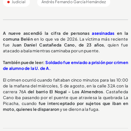
Judicial
Andrés Fernando García Hernández
A nueve ascendió la cifra de personas
asesinadas
en la
comuna Belén
en lo que va de 2026. La víctima más reciente
fue
Juan Daniel Castañeda Cano, de 23 años
, quien fue
atacado a bala mientras caminaba por un puente.
También puede leer:
Soldado fue enviado a prisión por crimen
de alumno de la U. de A.
El crimen ocurrió cuando faltaban cinco minutos para las 10:00
de la mañana del miércoles, 5 de agosto, en la calle 32A con la
carrera 76A
del barrio El Nogal - Los Almendros
. Castañeda
Cano iba pasando por el puente que atraviesa la quebrada La
Picacha, cuando
fue interceptado por sujetos que iban en
moto, quienes le dispararon
y se dieron a la fuga.