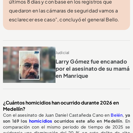
últimos 8 días y con base en los registros que
quedaron en las cámaras de seguridad vamos a
esclarecer ese caso”, concluyó el general Bello.
Judicial
Larry Gómez fue encanado
por el asesinato de su mamá
en Manrique
¿Cuántos homicidios han ocurrido durante 2026 en
Medellín?
Con el asesinato de Juan Daniel Castañeda Cano en
Belén
,
ya
son 169 los
homicidios
ocurridos este año en Medellín
. En
comparación con el mismo periodo de tiempo de 2025 se
evidencia una disminución del 20 % en este delito de alto