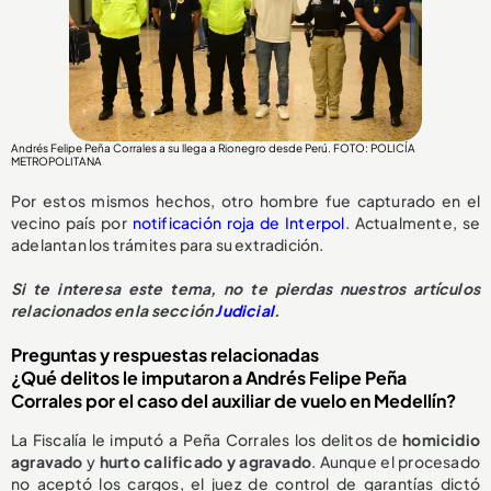
Andrés Felipe Peña Corrales a su llega a Rionegro desde Perú. FOTO: POLICÍA
METROPOLITANA
Por estos mismos hechos, otro hombre fue capturado en el
vecino país por
notificación roja de Interpol
. Actualmente, se
adelantan los trámites para su extradición.
Si te interesa este tema, no te pierdas nuestros artículos
relacionados en la sección
Judicial
.
Preguntas y respuestas relacionadas
¿Qué delitos le imputaron a Andrés Felipe Peña
Corrales por el caso del auxiliar de vuelo en Medellín?
La Fiscalía le imputó a Peña Corrales los delitos de
homicidio
agravado
y
hurto calificado y agravado
. Aunque el procesado
no aceptó los cargos, el juez de control de garantías dictó