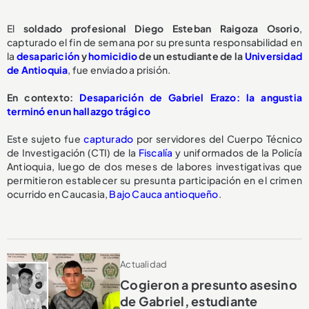
El
soldado profesional Diego Esteban Raigoza Osorio
,
capturado el fin de semana por su presunta responsabilidad en
la
desaparición
y
homicidio
de un estudiante de la
Universidad
de Antioquia
, fue enviado a prisión.
En contexto:
Desaparición de Gabriel Erazo: la angustia
terminó en un hallazgo trágico
Este sujeto fue
capturado
por servidores del Cuerpo Técnico
de Investigación (CTI) de la
Fiscalía
y uniformados de la Policía
Antioquia, luego de dos meses de labores investigativas que
permitieron establecer su presunta participación en el crimen
ocurrido en Caucasia,
Bajo Cauca antioqueño
.
Actualidad
Cogieron a presunto asesino
de Gabriel, estudiante