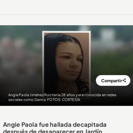
Compartir
Angie Paola Jiménez Ruiz tenía 28 años y era conocida en redes
sociales como Danna. FOTOS: CORTESÍA
Angie Paola fue hallada decapitada
después de desaparecer en Jardín