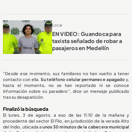
Local
EN VIDEO: Guandoca para
taxista señalado de robar a
pasajeros en Medellín
“Desde ese momento, sus familiares no han vuelto a tener
contacto con ella.
Su teléfono celular permanece apagado
y,
hasta el momento, no se han reportado ni se conoce
información sobre su paradero”, dice un mensaje publicado
tras su desaparición.
Finalizó la búsqueda
El lunes, 3 de agosto, a eso de las 11:10 de la mañana y
procedente del sector El Filo, en jurisdicción de la vereda Alto
del Indio, ubicada a
unos 30 minutos de la cabecera municipal