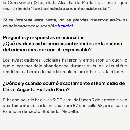
la Convivencia (Sisc) de la Alcaldía de Medellín, la mujer que
resultó herida
“fue trasladada a un centro asistencial”.
Si te interesa este tema, no te pierdas nuestros artículos
relacionados en la sección
Judicial
.
Preguntas y respuestas relacionadas
¿Qué evidencias hallaron las autoridades en la escena
del crimen para dar con el responsable?
Los investigadores judiciales hallaron y embalaron un cuchillo
que el agresor dejó abandonado durante su huida, el cual fue
remitido a laboratorio para la recolección de huellas dactilares.
¿Dónde y cuándo ocurrió exactamente el homicidio de
César Augusto Hurtado Parra?
El hecho ocurrió hacia las 3:00 a. m. del lunes 3 de agosto en un
apartamento ubicado en la carrera 87 con calle 68, en el barrio
Palenque del sector Robledo, Medellín.