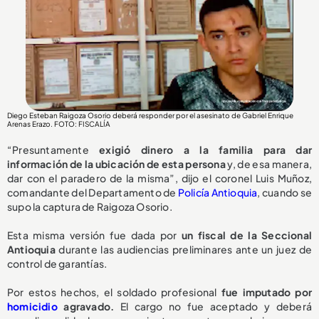
Diego Esteban Raigoza Osorio deberá responder por el asesinato de Gabriel Enrique
Arenas Erazo
. FOTO: FISCALÍA
“Presuntamente
exigió dinero a la familia para dar
información de la ubicación de esta persona
y, de esa manera,
dar con el paradero de la misma”, dijo el coronel Luis Muñoz,
comandante del Departamento de
Policía Antioquia
, cuando se
supo la captura de Raigoza Osorio.
Esta misma versión fue dada por
un fiscal de la Seccional
Antioquia
durante las audiencias preliminares ante un juez de
control de garantías.
Por estos hechos, el soldado profesional
fue imputado por
homicidio
agravado.
El cargo no fue aceptado y deberá