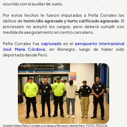
ocurrido con el auxiliar de vuelo.
Por estos hechos le fueron imputados a Peña Corrales los
delitos de
homicidio agravado y hurto calificado agravado
. El
procesado no aceptó los cargos, pero deberá cumplir con
medida de aseguramiento en centro carcelario.
Peña Corrales fue
capturado
en el
aeropuerto internacional
José María Córdova
, en Rionegro
,
luego de haber sido
deportado desde Perú.
Andrés Felipe Peña Corrales a su llega a Rionegro desde Perú. FOTO: POLICÍA