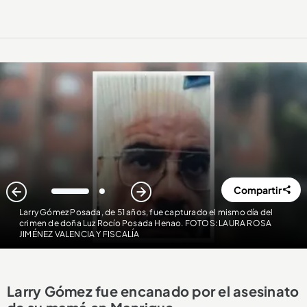
Compartir
1
2
Larry Gómez Posada, de 51 años, fue capturado el mismo día del
crimen de doña Luz Rocío Posada Henao. FOTOS: LAURA ROSA
JIMÉNEZ VALENCIA Y FISCALÍA
Larry Gómez fue encanado por el asesinato