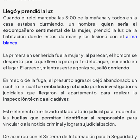
Llegó y prendió la luz
Cuando el reloj marcaba las 3:00 de la mañana y todos en la
casa estaban durmiendo, un hombre,
quien sería el
excompañero sentimental de la mujer,
prendió la luz de la
habitación donde estos dormían y los lesionó con el
arma
blanca.
La primera en ser herida fue la mujer y, al parecer, el hombre se
despertó, por lo que llevó la peor parte del ataque, muriendo en
el lugar. El agresor, mientras este agonizaba,
salió corriendo.
En medio de la fuga, el presunto agresor dejó abandonado un
cuchillo, el cual fue
embalado y rotulado
por los investigadores
judiciales que llegaron al apartamento para realizar la
inspección técnica al cadáver.
Este elemento fue llevado al laboratorio judicial para recolectar
las
huellas que permitan identificar al responsable
para
vincularlo a la noticia criminal y lograr su judicialización.
De acuerdo con el Sistema de Información para la Seguridad y