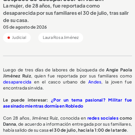
La mujer, de 28 años, fue reportada como
desaparecida por sus familiares el 30 de julio, tras salir
de su casa.
05 de agosto de 2026
Judicial
Laura Rosa Jiménez
Luego de tres días de labores de búsqueda de
Angie Paola
Jiménez Ruiz
, quien fue reportada por sus familiares como
desaparecida
en el casco urbano de
Andes
, la joven fue
encontrada sin vida.
Le puede interesar:
¿Por un tema pasional? Militar fue
asesinado mientras dormía en Robledo
Con 28 años, Jiménez Ruiz, conocida en
redes sociales
como
Danna
, de acuerdo a información entregada por sus familiares,
había salido de su casa
el 30 de julio, hacia la 1:00 de la tarde
.