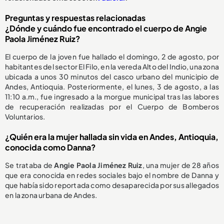
Preguntas y respuestas relacionadas
¿Dónde y cuándo fue encontrado el cuerpo de Angie
Paola Jiménez Ruiz?
El cuerpo de la joven fue hallado el domingo, 2 de agosto, por
habitantes del sector El Filo, en la vereda Alto del Indio, una zona
ubicada a unos 30 minutos del casco urbano del municipio de
Andes, Antioquia. Posteriormente, el lunes, 3 de agosto, a las
11:10 a.m., fue ingresado a la morgue municipal tras las labores
de recuperación realizadas por el Cuerpo de Bomberos
Voluntarios.
¿Quién era la mujer hallada sin vida en Andes, Antioquia,
conocida como Danna?
Se trataba de
Angie Paola Jiménez Ruiz
, una mujer de 28 años
que era conocida en redes sociales bajo el nombre de Danna y
que había sido reportada como desaparecida por sus allegados
en la zona urbana de Andes.