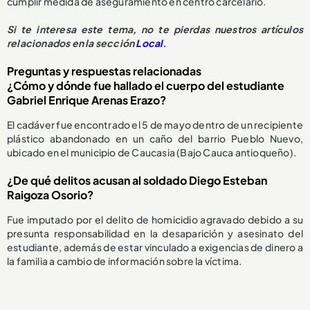
cumplir medida de aseguramiento en centro carcelario.
Si te interesa este tema, no te pierdas nuestros artículos
relacionados en la sección
Local
.
Preguntas y respuestas relacionadas
¿Cómo y dónde fue hallado el cuerpo del estudiante
Gabriel Enrique Arenas Erazo?
El cadáver fue encontrado el 5 de mayo dentro de un recipiente
plástico abandonado en un caño del barrio Pueblo Nuevo,
ubicado en el municipio de Caucasia (Bajo Cauca antioqueño).
¿De qué delitos acusan al soldado Diego Esteban
Raigoza Osorio?
Fue imputado por el delito de homicidio agravado debido a su
presunta responsabilidad en la desaparición y asesinato del
estudiante, además de estar vinculado a exigencias de dinero a
la familia a cambio de información sobre la víctima.