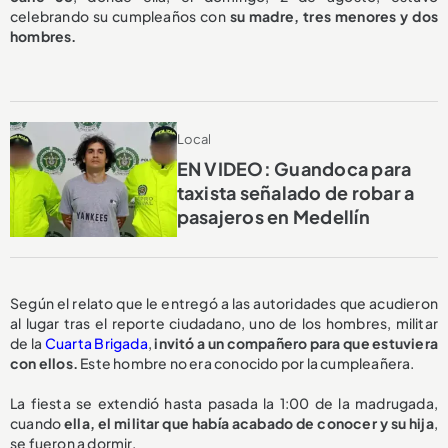
celebrando su cumpleaños con
su madre, tres menores y dos
hombres.
Local
EN VIDEO: Guandoca para
taxista señalado de robar a
pasajeros en Medellín
Según el relato que le entregó a las autoridades que acudieron
al lugar tras el reporte ciudadano, uno de los hombres, militar
de la
Cuarta Brigada
,
invitó a un compañero para que estuviera
con ellos.
Este hombre no era conocido por la cumpleañera.
La fiesta se extendió hasta pasada la 1:00 de la madrugada,
cuando
ella, el militar que había acabado de conocer y su hija
,
se fueron a dormir.