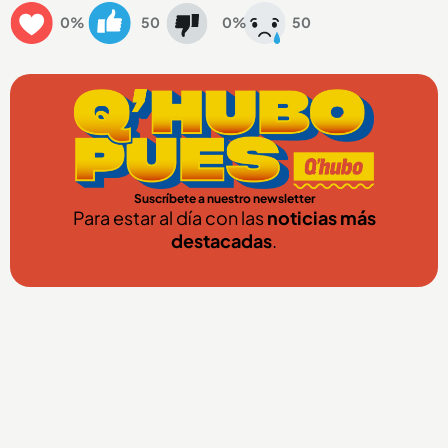
0%
50
0%
50
Suscríbete a nuestro newsletter
Para estar al día con las
noticias más
destacadas
.