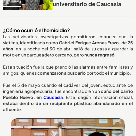
universitario de Caucasia
¿Cómo ocurrió el homicidio?
Las actividades investigativas permitieron conocer que la
víctima, identificada como
Gabriel Enrique Arenas Erazo, de 25
años,
en la noche del 30 de abril salió de su casa a guardar la
moto en un parqueadero cercano, pero
nunca regresó
.
Esta situación fue la que prendió las alarmas entre familiares y
amigos, quienes c
omenzaron a buscarlo
por todo el municipio.
Fue el 5 de mayo cuando el cadáver del joven, estudiante de
ingeniería agropecuaria, fue encontrado en un
caño del barrio
Pueblo Nuevo, en
Caucasia
. Este, según información oficial,
estaba dentro de un recipiente plástico abandonado en el
afluente
.