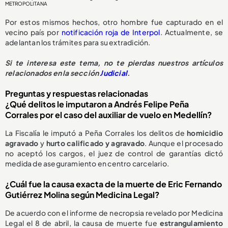
METROPOLITANA
Por estos mismos hechos, otro hombre fue capturado en el
vecino país por
notificación roja de Interpol
. Actualmente, se
adelantan los trámites para su extradición.
Si te interesa este tema, no te pierdas nuestros artículos
relacionados en la sección
Judicial
.
Preguntas y respuestas relacionadas
¿Qué delitos le imputaron a Andrés Felipe Peña
Corrales por el caso del auxiliar de vuelo en Medellín?
La Fiscalía le imputó a Peña Corrales los delitos de
homicidio
agravado
y
hurto calificado y agravado
. Aunque el procesado
no aceptó los cargos, el juez de control de garantías dictó
medida de aseguramiento en centro carcelario.
¿Cuál fue la causa exacta de la muerte de Eric Fernando
Gutiérrez Molina según Medicina Legal?
De acuerdo con el informe de necropsia revelado por Medicina
Legal el 8 de abril, la causa de muerte fue
estrangulamiento