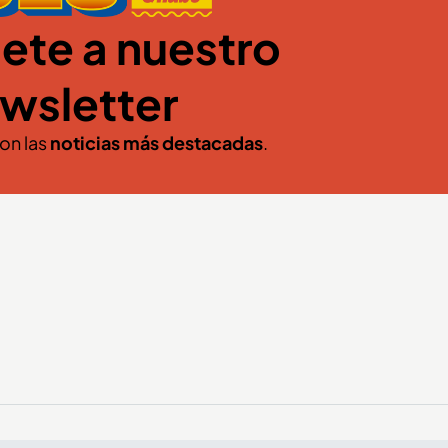
ete a nuestro
wsletter
con las
noticias más destacadas
.