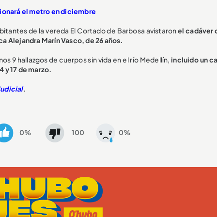
ionará el metro en diciembre
bitantes de la vereda El Cortado de Barbosa avistaron
el cadáver 
ca Alejandra Marín Vasco, de 26 años.
s 9 hallazgos de cuerpos sin vida en el río Medellín,
incluido un c
4 y 17 de marzo.
Judicial
.
0%
100
0%