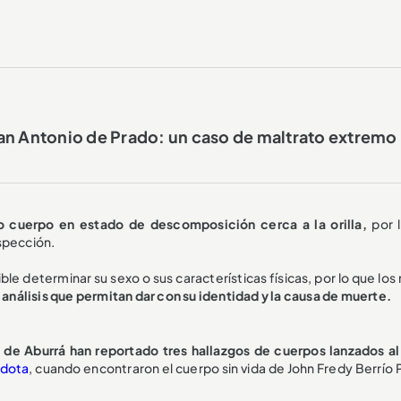
an Antonio de Prado: un caso de maltrato extremo
o cuerpo en estado de descomposición cerca a la orilla,
por 
nspección.
e determinar su sexo o sus características físicas, por lo que los
s análisis que permitan dar con su identidad y la causa de muerte.
e de Aburrá han reportado tres hallazgos de cuerpos lanzados a
rdota
, cuando encontraron el cuerpo sin vida de John Fredy Berrío 