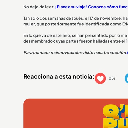
No deje de leer:
¡Planee su viaje! Conozca cómo func
Tan solo dos semanas después, el 17 de noviembre, ha
mujer, que posteriormente fue identificada como Eri
En lo que va de este año, se han presentado por lo meno
desmembrado cuyas partes fueron halladas entre el 1
Para conocer más novedades visite nuestra sección
Reacciona a esta noticia:
0%