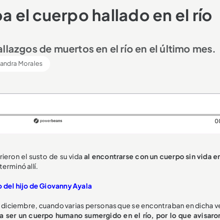
a el cuerpo hallado en el río
llazgos de muertos en el río en el último mes.
jandra Morales
0
rieron el susto de su vida
al encontrarse con un cuerpo sin vida en
erminó allí.
o del hijo de Giovanny Ayala
de diciembre, cuando varias personas que se encontraban en dicha v
a ser un cuerpo humano sumergido en el río, por lo que avisaron