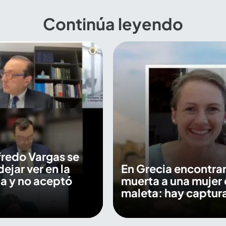
Continúa leyendo
fredo Vargas se
dejar ver en la
En Grecia encontra
a y no aceptó
muerta a una mujer 
maleta: hay captur