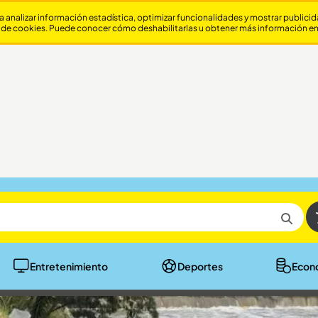
a analizar información estadística, optimizar funcionalidades y mostrar publici
 de cookies. Puede conocer cómo deshabilitarlas u obtener más información e
Entretenimiento
Deportes
Econ