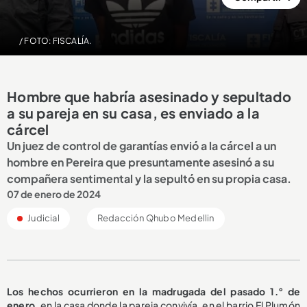
/ FOTO: FISCALÍA.
Hombre que habría asesinado y sepultado
a su pareja en su casa, es enviado a la
cárcel
Un juez de control de garantías envió a la cárcel a un
hombre en Pereira que presuntamente asesinó a su
compañera sentimental y la sepultó en su propia casa.
07 de enero de 2024
Judicial
Redacción Qhubo Medellin
Los hechos ocurrieron en la madrugada del pasado 1.° de
enero,
en la casa donde la pareja convivía, en el barrio El Plumón