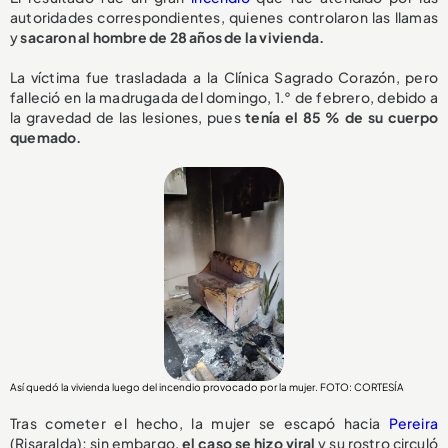
autoridades correspondientes, quienes controlaron las llamas
y
sacaron al hombre de 28 años de la vivienda.
La víctima fue trasladada a la Clínica Sagrado Corazón, pero
falleció en la madrugada del domingo, 1.° de febrero, debido a
la gravedad de las lesiones, pues
tenía el 85 % de su cuerpo
quemado.
Así quedó la vivienda luego del incendio provocado por la mujer. FOTO: CORTESÍA
Tras cometer el hecho, la mujer se escapó hacia
Pereira
(Risaralda); sin embargo,
el caso se hizo viral
y su rostro circuló