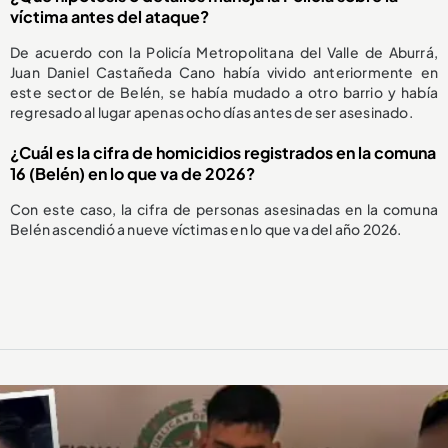
víctima antes del ataque?
De acuerdo con la Policía Metropolitana del Valle de Aburrá,
Juan Daniel Castañeda Cano había vivido anteriormente en
este sector de Belén, se había mudado a otro barrio y había
regresado al lugar apenas ocho días antes de ser asesinado.
¿Cuál es la cifra de homicidios registrados en la comuna
16 (Belén) en lo que va de 2026?
Con este caso, la cifra de personas asesinadas en la comuna
Belén ascendió a nueve víctimas en lo que va del año 2026.