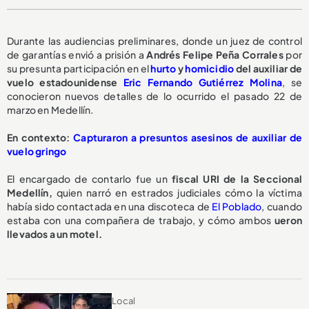
Durante las audiencias preliminares, donde un juez de control
de garantías envió a prisión a
Andrés Felipe Peña Corrales
por
su presunta participación en el
hurto
y
homicidio
del auxiliar de
vuelo estadounidense
Eric Fernando Gutiérrez Molina
, se
conocieron nuevos detalles de lo ocurrido el pasado 22 de
marzo en Medellín.
En contexto:
Capturaron a presuntos asesinos de auxiliar de
vuelo gringo
El encargado de contarlo fue un
fiscal URI de la Seccional
Medellín,
quien narró en estrados judiciales cómo la víctima
había sido contactada en una discoteca de
El Poblado
, cuando
estaba con una compañera de trabajo, y cómo ambos
ueron
llevados a un motel.
Local