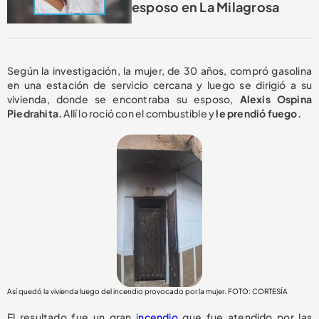
esposo en La Milagrosa
Según la investigación, la mujer, de 30 años, compró gasolina
en una estación de servicio cercana y luego se dirigió a su
vivienda, donde se encontraba su esposo,
Alexis Ospina
Piedrahita.
Allí lo roció con el combustible y
le prendió fuego.
Así quedó la vivienda luego del incendio provocado por la mujer. FOTO: CORTESÍA
El resultado fue un gran
incendio
que fue atendido por las