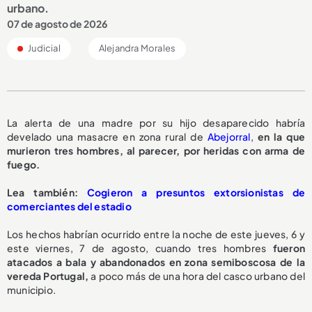
urbano.
07 de agosto de 2026
Judicial
Alejandra Morales
La alerta de una madre por su hijo desaparecido habría
develado una masacre en zona rural de
Abejorral
,
en la que
murieron tres hombres, al parecer, por heridas con arma de
fuego.
L
ea también:
Cogieron a presuntos extorsionistas de
comerciantes del estadio
Los hechos habrían ocurrido entre la noche de este jueves, 6 y
este viernes, 7 de agosto, cuando tres hombres
fueron
atacados a bala y abandonados en zona semiboscosa de la
vereda Portugal,
a poco más de una hora del casco urbano del
municipio.