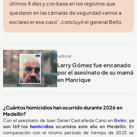
últimos 8 días y con base en los registros que
quedaron en las cámaras de seguridad vamos a
esclarecer ese caso”, concluyó el general Bello.
Judicial
Larry Gómez fue encanado
por el asesinato de su mamá
en Manrique
¿Cuántos homicidios han ocurrido durante 2026 en
Medellín?
Con el asesinato de Juan Daniel Castañeda Cano en
Belén
,
ya
son 169 los
homicidios
ocurridos este año en Medellín
. En
comparación con el mismo periodo de tiempo de 2025 se