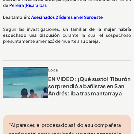
de
Pereira (Risaralda).
Lea también:
Asesinados 2 líderes en el Suroeste
Según las investigaciones,
un familiar de la mujer habría
escuchado una discusión
durante la cual el sospechoso
presuntamente amenazó de muerte a su pareja.
Local
EN VIDEO: ¡Qué susto! Tiburón
sorprendió a bañistas en San
Andrés: iba tras mantarraya
“Al parecer, el procesado asfixió a su compañera
sentimental hasta asesinarla, y posteriormente la