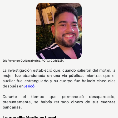
Eric Fernando Gutiérrez Molina. FOTO: CORTESÍA
La investigación estableció que, cuando salieron del motel, la
mujer
fue abandonada en una vía pública
, mientras que el
auxiliar fue estrangulado y su cuerpo fue hallado cinco días
después en
Jericó
.
Durante el tiempo que permaneció desaparecido,
presuntamente, se habría retirado
dinero de sus cuentas
bancarias.
Lo que dijo Medicina Legal