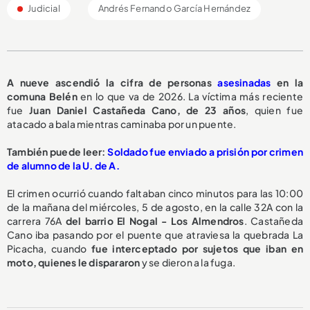
Judicial
Andrés Fernando García Hernández
A nueve ascendió la cifra de personas
asesinadas
en la
comuna Belén
en lo que va de 2026. La víctima más reciente
fue
Juan Daniel Castañeda Cano, de 23 años
, quien fue
atacado a bala mientras caminaba por un puente.
También puede leer:
Soldado fue enviado a prisión por crimen
de alumno de la U. de A.
El crimen ocurrió cuando faltaban cinco minutos para las 10:00
de la mañana del miércoles, 5 de agosto, en la calle 32A con la
carrera 76A
del barrio El Nogal - Los Almendros
. Castañeda
Cano iba pasando por el puente que atraviesa la quebrada La
Picacha, cuando
fue interceptado por sujetos que iban en
moto, quienes le dispararon
y se dieron a la fuga.