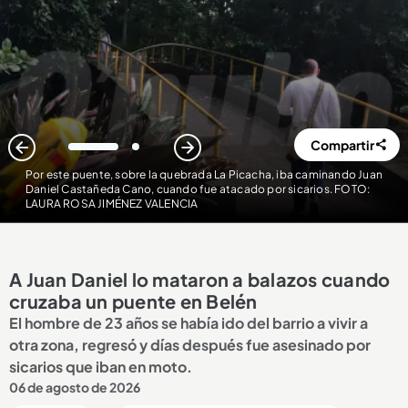
Compartir
1
2
Por este puente, sobre la quebrada La Picacha, iba caminando Juan
Daniel Castañeda Cano, cuando fue atacado por sicarios. FOTO:
LAURA ROSA JIMÉNEZ VALENCIA
A Juan Daniel lo mataron a balazos cuando
cruzaba un puente en Belén
El hombre de 23 años se había ido del barrio a vivir a
otra zona, regresó y días después fue asesinado por
sicarios que iban en moto.
06 de agosto de 2026