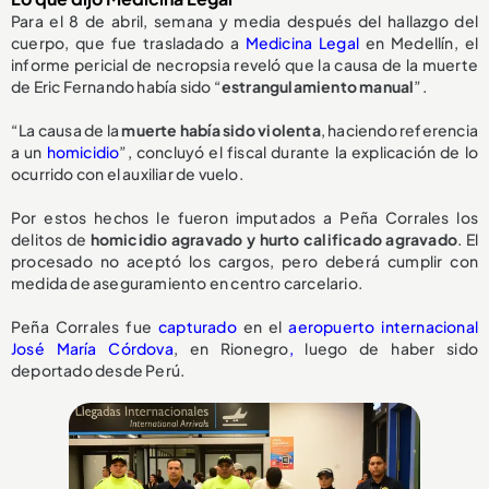
Para el 8 de abril, semana y media después del hallazgo del
cuerpo, que fue trasladado a
Medicina Legal
en Medellín, el
informe pericial de necropsia reveló que la causa de la muerte
de Eric Fernando había sido “
estrangulamiento manual
”.
“La causa de la
muerte había sido violenta
, haciendo referencia
a un
homicidio
”, concluyó el fiscal durante la explicación de lo
ocurrido con el auxiliar de vuelo.
Por estos hechos le fueron imputados a Peña Corrales los
delitos de
homicidio agravado y hurto calificado agravado
. El
procesado no aceptó los cargos, pero deberá cumplir con
medida de aseguramiento en centro carcelario.
Peña Corrales fue
capturado
en el
aeropuerto internacional
José María Córdova
, en Rionegro
,
luego de haber sido
deportado desde Perú.