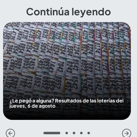
Continúa leyendo
¿Le pegó a alguna? Resultados de las loterías del
jueves, 6 de agosto
1
2
3
4
5