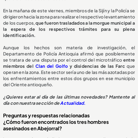
En la mañana de este viernes, miembros de la Sijín y la Policía se
dirigieron hacia la zona para realizar el respectivo levantamiento
de los cuerpos,
que fueron trasladados a la morgue municipal a
la espera de los respectivos trámites para su plena
identificación.
Aunque los hechos son materia de investigación, el
Departamento de Policía Antioquia afirmó que posiblemente
se tratara de una disputa por el control del microtráfico
entre
miembros del
Clan del Golfo
y disidencias de las Farc
que
operan en la zona. Este sector sería uno de las más azotadas por
los enfrentamientos entre estos dos grupos en ese municipio
del Oriente antioqueño.
¿Quieres estar al día de las últimas novedades? Mantente al
día con nuestra sección de
Actualidad.
Preguntas y respuestas relacionadas
¿Cómo fueron encontrados los tres hombres
asesinados en Abejorral?