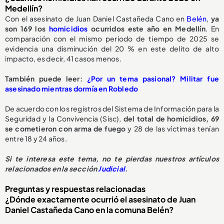
Medellín?
Con el asesinato de Juan Daniel Castañeda Cano en
Belén
,
ya
son 169 los
homicidios
ocurridos este año en Medellín
. En
comparación con el mismo periodo de tiempo de 2025 se
evidencia una disminución del 20 % en este delito de alto
impacto, es decir, 41 casos menos.
También puede leer:
¿Por un tema pasional? Militar fue
asesinado mientras dormía en Robledo
De acuerdo con los registros del Sistema de Información para la
Seguridad y la Convivencia (Sisc),
del total de homicidios, 69
se cometieron con arma de fuego
y 28 de las víctimas tenían
entre 18 y 24 años.
Si te interesa este tema, no te pierdas nuestros artículos
relacionados en la sección
Judicial
.
Preguntas y respuestas relacionadas
¿Dónde exactamente ocurrió el asesinato de Juan
Daniel Castañeda Cano en la comuna Belén?