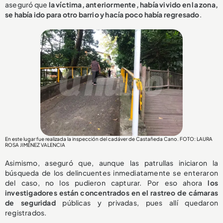
aseguró que
la víctima, anteriormente, había vivido en la zona,
se había ido para otro barrio y hacía poco había regresado
.
En este lugar fue realizada la inspección del cadáver de Castañeda Cano. FOTO: LAURA
ROSA JIMÉNEZ VALENCIA
Asimismo, aseguró que, aunque las patrullas iniciaron la
búsqueda de los delincuentes inmediatamente se enteraron
del caso, no los pudieron capturar. Por eso ahora
los
investigadores están concentrados en el rastreo de cámaras
de seguridad
públicas y privadas, pues allí quedaron
registrados.