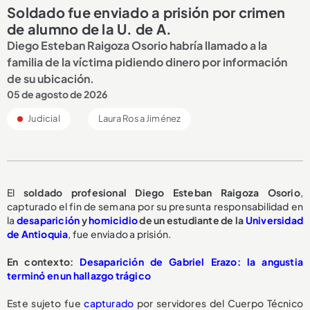
Soldado fue enviado a prisión por crimen
de alumno de la U. de A.
Diego Esteban Raigoza Osorio habría llamado a la
familia de la víctima pidiendo dinero por información
de su ubicación.
05 de agosto de 2026
Judicial
Laura Rosa Jiménez
El
soldado profesional Diego Esteban Raigoza Osorio
,
capturado el fin de semana por su presunta responsabilidad en
la
desaparición
y
homicidio
de un estudiante de la
Universidad
de Antioquia
, fue enviado a prisión.
En contexto:
Desaparición de Gabriel Erazo: la angustia
terminó en un hallazgo trágico
Este sujeto fue
capturado
por servidores del Cuerpo Técnico