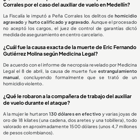
Corrales por el caso del auxiliar de vuelo en Medellín?
La Fiscalía le imputó a Peña Corrales los delitos de
homicidio
agravado
y
hurto calificado y agravado
. Aunque el procesado
no aceptó los cargos, el juez de control de garantías dictó
medida de aseguramiento en centro carcelario.
¿Cuál fue la causa exacta de la muerte de Eric Fernando
Gutiérrez Molina según Medicina Legal?
De acuerdo con el informe de necropsia revelado por Medicina
Legal el 8 de abril, la causa de muerte fue
estrangulamiento
manual
, concluyendo formalmente que se trató de un
homicidio violento.
¿Qué le robaron a la compañera de trabajo del auxiliar
de vuelo durante el ataque?
A la mujer le hurtaron
130 dólares en efectivo
y varias joyas de
oro de 18 kilates (una cadena, dos aretes y una tobillera), todo
valorado en aproximadamente 1500 dólares (unos 4,7 millones
de pesos colombianos).