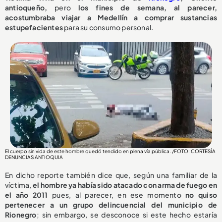
antioqueño,
pero
los fines de semana, al parecer,
acostumbraba viajar a Medellín a comprar sustancias
estupefacientes
para su consumo personal.
El cuerpo sin vida de este hombre quedó tendido en plena vía pública. /FOTO: CORTESÍA
DENUNCIAS ANTIOQUIA
En dicho reporte también dice que, según una familiar de la
víctima,
el hombre ya había sido atacado con arma de fuego en
el año 2011
pues, al parecer, en ese momento
no quiso
pertenecer a un grupo delincuencial del municipio de
Rionegro
; sin embargo, se desconoce si este hecho estaría