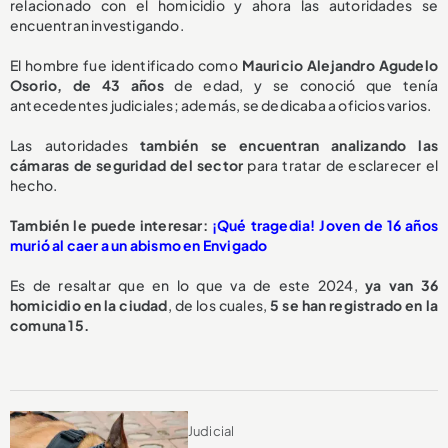
relacionado con el homicidio y ahora las autoridades se
encuentran investigando.
El hombre fue identificado como
Mauricio Alejandro Agudelo
Osorio, de 43 años
de edad, y se conoció que tenía
antecedentes judiciales; además, se dedicaba a oficios varios.
Las autoridades
también se encuentran analizando las
cámaras de seguridad del sector
para tratar de esclarecer el
hecho.
También le puede interesar:
¡Qué tragedia! Joven de 16 años
murió al caer a un abismo en Envigado
Es de resaltar que en lo que va de este 2024,
ya van 36
homicidio en la ciudad
, de los cuales,
5 se han registrado en la
comuna 15.
Judicial