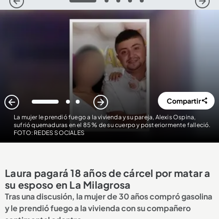
1
2
3
4
5
Compartir
1
2
3
La mujer le prendió fuego a la vivienda y su pareja, Alexis Ospina,
sufrió quemaduras en el 85 % de su cuerpo y posteriormente falleció.
FOTO: REDES SOCIALES
Laura pagará 18 años de cárcel por matar a
su esposo en La Milagrosa
Tras una discusión, la mujer de 30 años compró gasolina
y le prendió fuego a la vivienda con su compañero