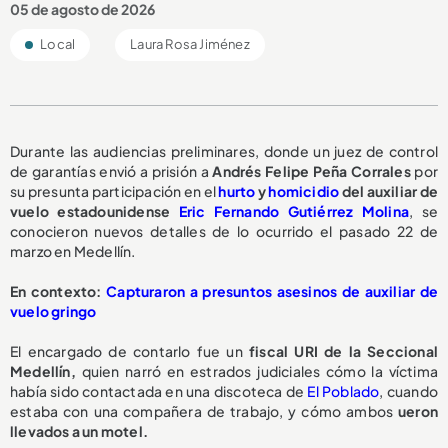
05 de agosto de 2026
Local
Laura Rosa Jiménez
Durante las audiencias preliminares, donde un juez de control
de garantías envió a prisión a
Andrés Felipe Peña Corrales
por
su presunta participación en el
hurto
y
homicidio
del auxiliar de
vuelo estadounidense
Eric Fernando Gutiérrez Molina
, se
conocieron nuevos detalles de lo ocurrido el pasado 22 de
marzo en Medellín.
En contexto:
Capturaron a presuntos asesinos de auxiliar de
vuelo gringo
El encargado de contarlo fue un
fiscal URI de la Seccional
Medellín,
quien narró en estrados judiciales cómo la víctima
había sido contactada en una discoteca de
El Poblado
, cuando
estaba con una compañera de trabajo, y cómo ambos
ueron
llevados a un motel.