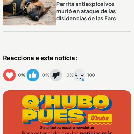
Perrita antiexplosivos
murió en ataque de las
disidencias de las Farc
Reacciona a esta noticia:
0%
0%
0%
100
Suscríbete a nuestro newsletter
Para estar al día con las
noticias más