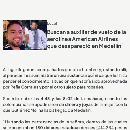
Local
Buscan a auxiliar de vuelo de la
aerolínea American Airlines
que desapareció en Medellín
Al lugar llegaron acompañados por otro hombre y, estando allí,
al parecer,
les suministraron una sustancia química
que les hizo
perder el conocimiento, situación que habría sido aprovechada
por
Peña Corrales y por el otro sujeto para robarles.
Sucedió entre las
4:43 y las 8:02 de la mañana
, cuando los
colombianos se apoderaron de
dinero y joyas
de la mujer con la
que Gutiérrez Molina había llegado a Medellín.
“Hurtando las pertenencias de la señora, dentro de las cuales
se encontraban
130 dólares estadounidenses
(414.234 pesos