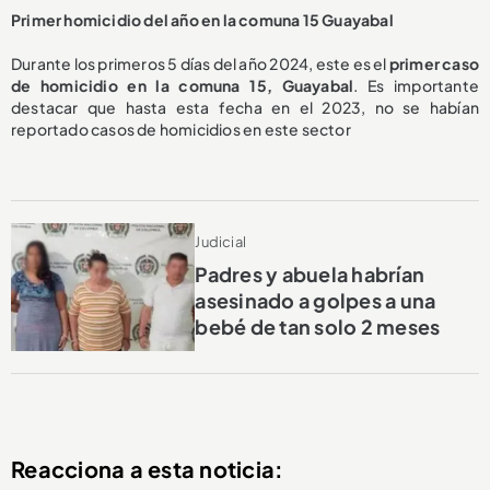
Primer homicidio del año en la comuna 15 Guayabal
Durante los primeros 5 días del año 2024, este es el
primer caso
de homicidio en la comuna 15, Guayabal
. Es importante
destacar que hasta esta fecha en el 2023, no se habían
reportado casos de homicidios en este sector
Judicial
Padres y abuela habrían
asesinado a golpes a una
bebé de tan solo 2 meses
Reacciona a esta noticia: