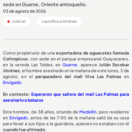
sede en Guarne, Oriente antioqueño.
03 de agosto de 2026
Judicial
Laura Rosa Jiménez
Como propietario de una
exportadora de aguacates llamada
Coltropicos
, con sede en el parque empresarial Guayacanes,
en la vereda Las Toldas, en
Guarne
, aparece
Julián Escobar
Jiménez
, el hombre asesinado en la mañana de este lunes, 3 de
agosto, en el
parqueadero del mall Viva Las Palmas
en
Envigado.
En contexto:
Esperaron que saliera del mall Las Palmas para
asesinarlo a balazos
Este hombre, de 38 años, oriundo de
Medellín
, pero residente
en
Envigado
, antes de las 7:00 de la mañana salió de su casa
para llevar a sus hijos a la guardería, quienes no estaban con él
cuando fue ultimado.