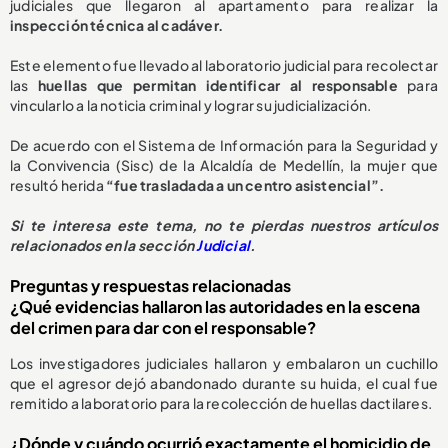
judiciales que llegaron al apartamento para realizar la
inspección técnica al cadáver.
Este elemento fue llevado al laboratorio judicial para recolectar
las
huellas que permitan identificar al responsable
para
vincularlo a la noticia criminal y lograr su judicialización.
De acuerdo con el Sistema de Información para la Seguridad y
la Convivencia (Sisc) de la Alcaldía de Medellín, la mujer que
resultó herida
“fue trasladada a un centro asistencial”.
Si te interesa este tema, no te pierdas nuestros artículos
relacionados en la sección
Judicial
.
Preguntas y respuestas relacionadas
¿Qué evidencias hallaron las autoridades en la escena
del crimen para dar con el responsable?
Los investigadores judiciales hallaron y embalaron un cuchillo
que el agresor dejó abandonado durante su huida, el cual fue
remitido a laboratorio para la recolección de huellas dactilares.
¿Dónde y cuándo ocurrió exactamente el homicidio de