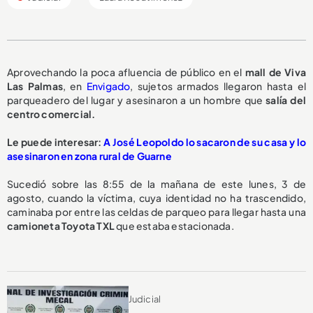
Aprovechando la poca afluencia de público en el
mall de Viva
Las Palmas
, en
Envigado
, sujetos armados llegaron hasta el
parqueadero del lugar y asesinaron a un hombre que
salía del
centro comercial.
Le puede interesar:
A José Leopoldo lo sacaron de su casa y lo
asesinaron en zona rural de Guarne
Sucedió sobre las 8:55 de la mañana de este lunes, 3 de
agosto, cuando la víctima, cuya identidad no ha trascendido,
caminaba por entre las celdas de parqueo para llegar hasta una
camioneta Toyota TXL
que estaba estacionada.
Judicial