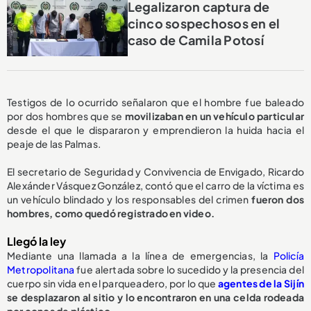
Legalizaron captura de
cinco sospechosos en el
caso de Camila Potosí
Testigos de lo ocurrido señalaron que el hombre fue baleado
por dos hombres que se
movilizaban en un vehículo particular
desde el que le dispararon y emprendieron la huida hacia el
peaje de las Palmas.
El secretario de Seguridad y Convivencia de Envigado, Ricardo
Alexánder Vásquez González, contó que el carro de la víctima es
un vehículo blindado y los responsables del crimen
fueron dos
hombres, como quedó registrado en video.
Llegó la ley
Mediante una llamada a la línea de emergencias, la
Policía
Metropolitana
fue alertada sobre lo sucedido y la presencia del
cuerpo sin vida en el parqueadero, por lo que
agentes de la Sijín
se desplazaron al sitio y lo encontraron en una celda rodeada
por conos de plástico.