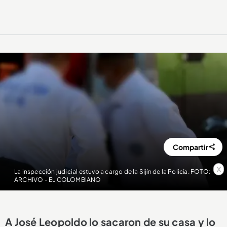
Compartir
x
La inspección judicial estuvo a cargo de la Sijín de la Policía. FOTO:
ARCHIVO - EL COLOMBIANO
A José Leopoldo lo sacaron de su casa y lo