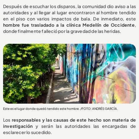
Después de escuchar los disparos, la comunidad dio aviso a las
autoridades y al llegar al lugar encontraron al hombre tendido
en el piso con varios impactos de bala. De inmediato, este
hombre fue trasladado a la clínica Medellín de Occidente
,
donde finalmente falleció por la gravedad de las heridas.
Este es el lugar donde quedó tendido este hombre. /FOTO: ANDRÉS GARCÍA.
Los
responsables y las causas de este hecho son materia de
investigación
y serán las autoridades las encargadas de
esclarecer lo sucedido.