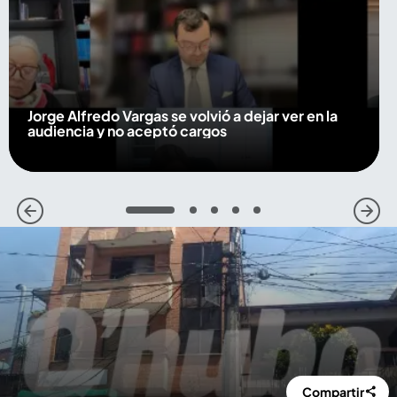
Jorge Alfredo Vargas se volvió a dejar ver en la
audiencia y no aceptó cargos
1
2
3
4
5
Compartir