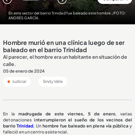
1
2
En este sector del barrio Trinidad fue baleado este hombre. /FOTO:
ANDRÉS GARCÍA.
Hombre murió en una clínica luego de ser
baleado en el barrio Trinidad
Al parecer, el hombre era un habitante en situación de
calle.
05 de enero de 2024
Judicial
Sindy Valle
En la
madrugada de este viernes, 5 de enero
, varias
detonaciones
interrumpieron el sueño de los vecinos del
barrio
Trinidad
.
Un
hombre fue baleado en plena vía pública
y
falleció en un centro asistencial.