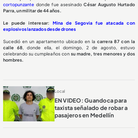
cortopunzante
donde fue asesinado
César Augusto Hurtado
Parra, un militar de 44 años.
Le puede interesar:
Mina de Segovia fue atacada con
explosivos lanzados desde drones
Sucedió en un apartamento ubicado en la
carrera 87 con la
calle 68
, donde ella, el domingo, 2 de agosto, estuvo
celebrando su cumpleaños con
su madre, tres menores y dos
hombres.
Local
EN VIDEO: Guandoca para
taxista señalado de robar a
pasajeros en Medellín