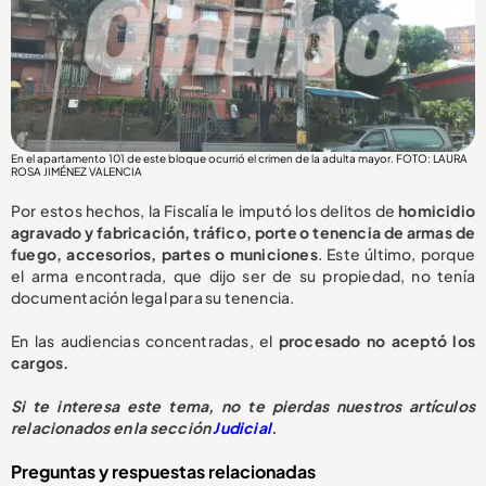
En el apartamento 101 de este bloque ocurrió el crimen de la adulta mayor. FOTO: LAURA
ROSA JIMÉNEZ VALENCIA
Por estos hechos, la Fiscalía le imputó los delitos de
homicidio
agravado y fabricación, tráfico, porte o tenencia de armas de
fuego, accesorios, partes o municiones
. Este último, porque
el arma encontrada, que dijo ser de su propiedad, no tenía
documentación legal para su tenencia.
En las audiencias concentradas, el
procesado no aceptó los
cargos.
Si te interesa este tema, no te pierdas nuestros artículos
relacionados en la sección
Judicial
.
Preguntas y respuestas relacionadas