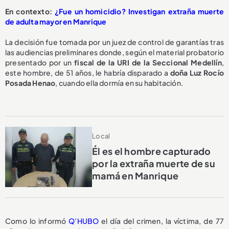
En contexto:
¿Fue un homicidio? Investigan extraña muerte
de adulta mayor en Manrique
La decisión fue tomada por un juez de control de garantías tras
las audiencias preliminares donde, según el material probatorio
presentado por un
fiscal de la URI de la Seccional Medellín
,
este hombre, de 51 años, le habría disparado a
doña Luz Rocío
Posada Henao
, cuando ella dormía en su habitación.
Local
Él es el hombre capturado
por la extraña muerte de su
mamá en Manrique
Como lo informó
Q’HUBO
el día del crimen, la víctima, de 77