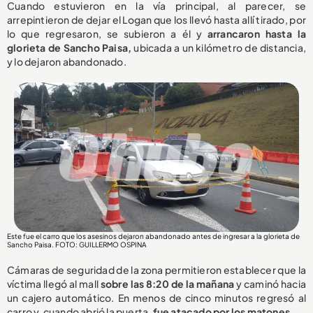
Cuando estuvieron en la vía principal, al parecer, se
arrepintieron de dejar el Logan que los llevó hasta allí tirado, por
lo que regresaron, se subieron a él y
arrancaron hasta la
glorieta de Sancho Paisa,
ubicada a un kilómetro de distancia,
y lo dejaron abandonado.
Este fue el carro que los asesinos dejaron abandonado antes de ingresar a la glorieta de
Sancho Paisa. FOTO: GUILLERMO OSPINA
Cámaras de seguridad de la zona permitieron establecer que la
víctima llegó al mall
sobre las 8:20 de la mañana
y caminó hacia
un cajero automático. En menos de cinco minutos regresó al
carro y, cuando abrió la puerta,
fue atacado por los matones.