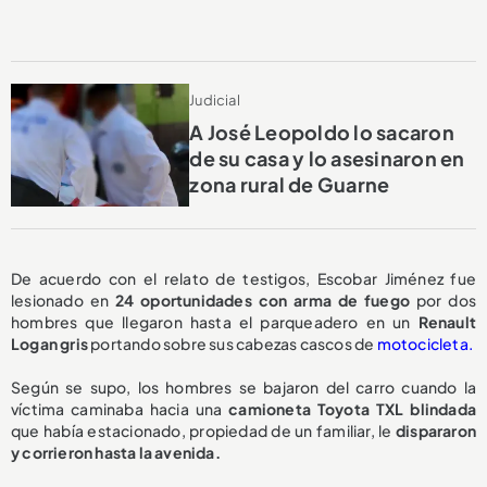
Judicial
A José Leopoldo lo sacaron
de su casa y lo asesinaron en
zona rural de Guarne
De acuerdo con el relato de testigos, Escobar Jiménez fue
lesionado en
24 oportunidades con arma de fuego
por dos
hombres que llegaron hasta el parqueadero en un
Renault
Logan gris
portando sobre sus cabezas cascos de
motocicleta.
Según se supo, los hombres se bajaron del carro cuando la
víctima caminaba hacia una
camioneta Toyota TXL blindada
que había estacionado, propiedad de un familiar, le
dispararon
y corrieron hasta la avenida.