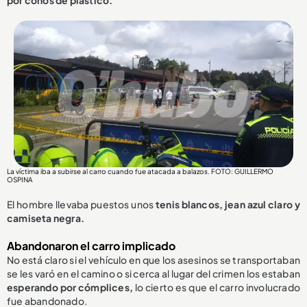
La víctima iba a subirse al carro cuando fue atacada a balazos. FOTO: GUILLERMO
OSPINA
El hombre llevaba puestos unos
tenis blancos, jean azul claro y
camiseta negra.
Abandonaron el carro implicado
No está claro si el vehículo en que los asesinos se transportaban
se les varó en el camino o si cerca al lugar del crimen los estaban
esperando por cómplices,
lo cierto es que el carro involucrado
fue abandonado.