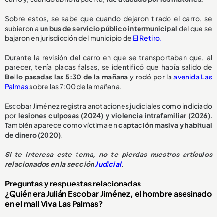
Sobre estos, se sabe que cuando dejaron tirado el carro, se
subieron a
un bus de servicio público intermunicipal
del que se
bajaron en jurisdicción del municipio de
El Retiro.
Durante la revisión del carro en que se transportaban que, al
parecer, tenía placas falsas, se identificó que había salido de
Bello pasadas las 5:30 de la mañana
y rodó por la
avenida Las
Palmas
sobre las 7:00 de la mañana.
Escobar Jiménez registra anotaciones judiciales como indiciado
por
lesiones culposas (2024) y violencia intrafamiliar (2026)
.
También aparece como víctima en
captación masiva y habitual
de dinero (2020).
Si te interesa este tema, no te pierdas nuestros artículos
relacionados en la sección
Judicial
.
Preguntas y respuestas relacionadas
¿Quién era Julián Escobar Jiménez, el hombre asesinado
en el mall Viva Las Palmas?