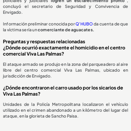
policiales y judiciales
logren un esclarecimiento pronto
”,
concluyó el secretario de Seguridad y Convivencia de
Envigado.
Información preliminar conocida por
Q’HUBO
da cuenta de que
la víctima sería un
comerciante de aguacates.
Preguntas y respuestas relacionadas
¿Dónde ocurrió exactamente el homicidio en el centro
comercial Viva Las Palmas?
El ataque armado se produjo en la zona del parqueadero al aire
libre del centro comercial Viva Las Palmas, ubicado en
jurisdicción de Envigado.
¿Dónde encontraron el carro usado por los sicarios de
Viva Las Palmas?
Unidades de la Policía Metropolitana localizaron el vehículo
utilizado en el crimen abandonado a un kilómetro del lugar del
ataque, en la glorieta de Sancho Paisa.