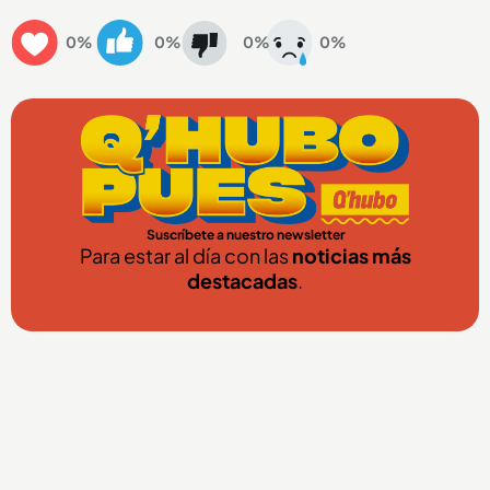
0%
0%
0%
0%
Suscríbete a nuestro newsletter
Para estar al día con las
noticias más
destacadas
.