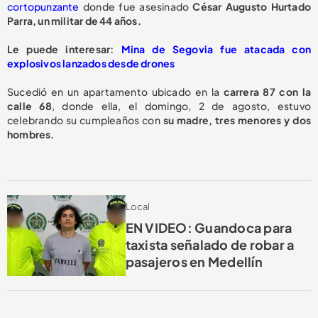
cortopunzante
donde fue asesinado
César Augusto Hurtado
Parra, un militar de 44 años.
Le puede interesar:
Mina de Segovia fue atacada con
explosivos lanzados desde drones
Sucedió en un apartamento ubicado en la
carrera 87 con la
calle 68
, donde ella, el domingo, 2 de agosto, estuvo
celebrando su cumpleaños con
su madre, tres menores y dos
hombres.
Local
EN VIDEO: Guandoca para
taxista señalado de robar a
pasajeros en Medellín