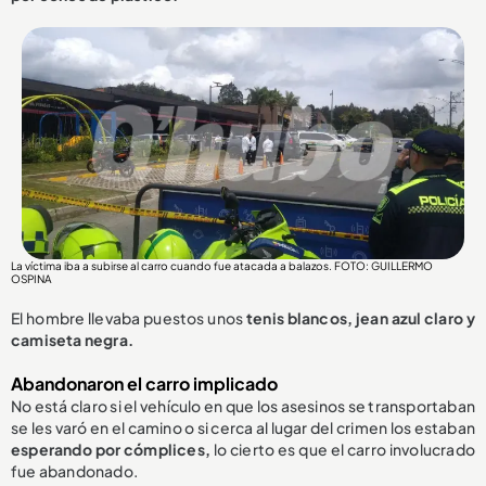
La víctima iba a subirse al carro cuando fue atacada a balazos. FOTO: GUILLERMO
OSPINA
El hombre llevaba puestos unos
tenis blancos, jean azul claro y
camiseta negra.
Abandonaron el carro implicado
No está claro si el vehículo en que los asesinos se transportaban
se les varó en el camino o si cerca al lugar del crimen los estaban
esperando por cómplices,
lo cierto es que el carro involucrado
fue abandonado.