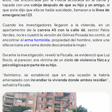
tapada con una
cobija después de que su hijo y un amigo
, al
que este dijo que ella se había suicidado, llamaran a la
línea de
emergencias 123
.
Cuando los investigadores llegaron a la vivienda, en un
apartamento de la
carrera 45 con la calle 66
, sector Palos
Verdes, no les cuadró la versión de Gómez Posada les contó, al
encontrar el
arma homicida
, propiedad del hombre, sobre una
silla cercana a la cama donde descansaba la mujer.
Durante la investigación, reveló la Fiscalía, se evidenció que Luz
Rocío, al parecer, era víctima de un
ciclo de violencia física y
psicológica por parte de su hijo.
“Asimismo, se estableció que en una ocasión la habría
amenazado con
incendiar la vivienda donde ambos residían
”,
señaló la Fiscalía.