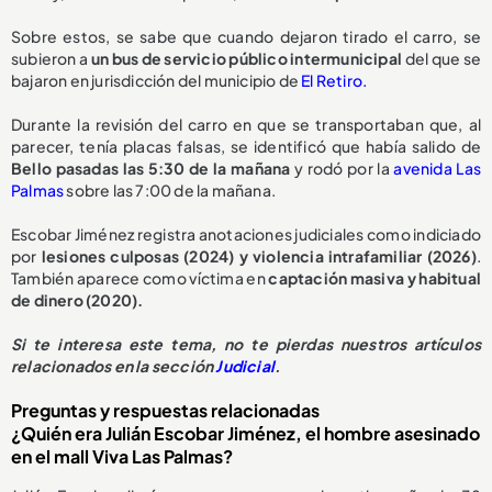
Sobre estos, se sabe que cuando dejaron tirado el carro, se
subieron a
un bus de servicio público intermunicipal
del que se
bajaron en jurisdicción del municipio de
El Retiro.
Durante la revisión del carro en que se transportaban que, al
parecer, tenía placas falsas, se identificó que había salido de
Bello pasadas las 5:30 de la mañana
y rodó por la
avenida Las
Palmas
sobre las 7:00 de la mañana.
Escobar Jiménez registra anotaciones judiciales como indiciado
por
lesiones culposas (2024) y violencia intrafamiliar (2026)
.
También aparece como víctima en
captación masiva y habitual
de dinero (2020).
Si te interesa este tema, no te pierdas nuestros artículos
relacionados en la sección
Judicial
.
Preguntas y respuestas relacionadas
¿Quién era Julián Escobar Jiménez, el hombre asesinado
en el mall Viva Las Palmas?