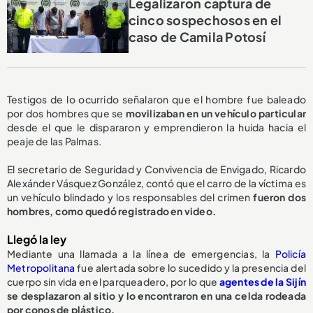
Legalizaron captura de
cinco sospechosos en el
caso de Camila Potosí
Testigos de lo ocurrido señalaron que el hombre fue baleado
por dos hombres que se
movilizaban en un vehículo particular
desde el que le dispararon y emprendieron la huida hacia el
peaje de las Palmas.
El secretario de Seguridad y Convivencia de Envigado, Ricardo
Alexánder Vásquez González, contó que el carro de la víctima es
un vehículo blindado y los responsables del crimen
fueron dos
hombres, como quedó registrado en video.
Llegó la ley
Mediante una llamada a la línea de emergencias, la
Policía
Metropolitana
fue alertada sobre lo sucedido y la presencia del
cuerpo sin vida en el parqueadero, por lo que
agentes de la Sijín
se desplazaron al sitio y lo encontraron en una celda rodeada
por conos de plástico.