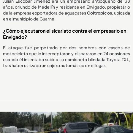
Julián Escobar Jiménez era un empresario antioqueño de 38
años, oriundo de Medellín y residente en Envigado, propietario
de la empresa exportadora de aguacates
Coltropicos
, ubicada
en el municipio de Guarne.
¿Cómo ejecutaron el sicariato contra el empresario en
Envigado?
El ataque fue perpetrado por dos hombres con cascos de
motocicleta que lo interceptaron y dispararon en 24 ocasiones
cuando él intentaba subir a su camioneta blindada Toyota TXL,
tras haber utilizado un cajero automático en el lugar.