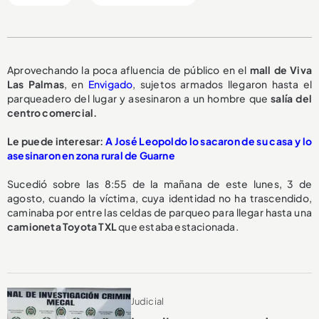
Aprovechando la poca afluencia de público en el
mall de Viva
Las Palmas
, en
Envigado
, sujetos armados llegaron hasta el
parqueadero del lugar y asesinaron a un hombre que
salía del
centro comercial.
Le puede interesar:
A José Leopoldo lo sacaron de su casa y lo
asesinaron en zona rural de Guarne
Sucedió sobre las 8:55 de la mañana de este lunes, 3 de
agosto, cuando la víctima, cuya identidad no ha trascendido,
caminaba por entre las celdas de parqueo para llegar hasta una
camioneta Toyota TXL
que estaba estacionada.
Judicial