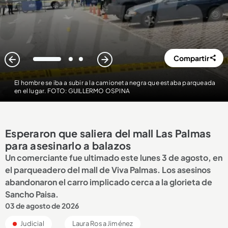
Compartir
1
2
3
El hombre se iba a subir a la camioneta negra que estaba parqueada
en el lugar. FOTO: GUILLERMO OSPINA
Esperaron que saliera del mall Las Palmas
para asesinarlo a balazos
Un comerciante fue ultimado este lunes 3 de agosto, en
el parqueadero del mall de Viva Palmas. Los asesinos
abandonaron el carro implicado cerca a la glorieta de
Sancho Paisa.
03 de agosto de 2026
Judicial
Laura Rosa Jiménez