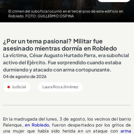
El crimen del suboficial ocurrió en el tercer piso de este edificio en
Robledo. FOTO: GUILLERMO OSPINA
¿Por un tema pasional? Militar fue
asesinado mientras dormía en Robledo
La víctima, César Augusto Hurtado Parra, era suboficial
activo del Ejército. Fue sorprendido cuando estaba
durmiendo y atacado con arma cortopunzante.
04 de agosto de 2026
Judicial
Laura Rosa Jiménez
En la madrugada del lunes, 3 de agosto, los vecinos del barrio
Palenque,
en Robledo
, fueron despertados por los gritos de
una mujer que había sido herida en un ataque con
arma