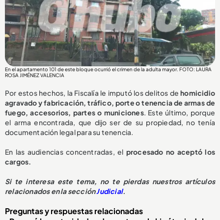
En el apartamento 101 de este bloque ocurrió el crimen de la adulta mayor. FOTO: LAURA
ROSA JIMÉNEZ VALENCIA
Por estos hechos, la Fiscalía le imputó los delitos de
homicidio
agravado y fabricación, tráfico, porte o tenencia de armas de
fuego, accesorios, partes o municiones
. Este último, porque
el arma encontrada, que dijo ser de su propiedad, no tenía
documentación legal para su tenencia.
En las audiencias concentradas, el
procesado no aceptó los
cargos.
Si te interesa este tema, no te pierdas nuestros artículos
relacionados en la sección
Judicial
.
Preguntas y respuestas relacionadas