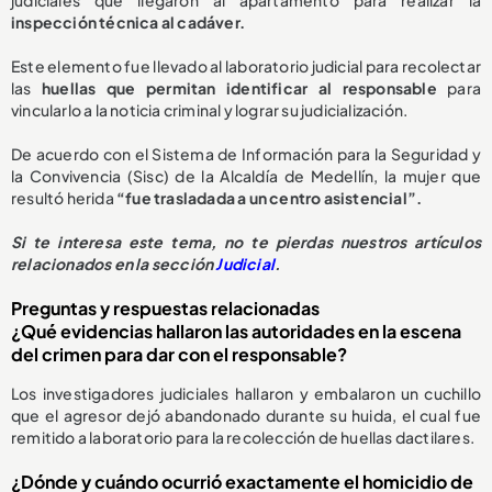
judiciales que llegaron al apartamento para realizar la
inspección técnica al cadáver.
Este elemento fue llevado al laboratorio judicial para recolectar
las
huellas que permitan identificar al responsable
para
vincularlo a la noticia criminal y lograr su judicialización.
De acuerdo con el Sistema de Información para la Seguridad y
la Convivencia (Sisc) de la Alcaldía de Medellín, la mujer que
resultó herida
“fue trasladada a un centro asistencial”.
Si te interesa este tema, no te pierdas nuestros artículos
relacionados en la sección
Judicial
.
Preguntas y respuestas relacionadas
¿Qué evidencias hallaron las autoridades en la escena
del crimen para dar con el responsable?
Los investigadores judiciales hallaron y embalaron un cuchillo
que el agresor dejó abandonado durante su huida, el cual fue
remitido a laboratorio para la recolección de huellas dactilares.
¿Dónde y cuándo ocurrió exactamente el homicidio de