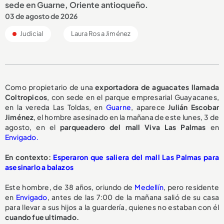
sede en Guarne, Oriente antioqueño.
03 de agosto de 2026
Judicial
Laura Rosa Jiménez
Como propietario de una
exportadora de aguacates llamada
Coltropicos
, con sede en el parque empresarial Guayacanes,
en la vereda Las Toldas, en
Guarne
, aparece
Julián Escobar
Jiménez
, el hombre asesinado en la mañana de este lunes, 3 de
agosto, en el
parqueadero del mall Viva Las Palmas
en
Envigado.
En contexto:
Esperaron que saliera del mall Las Palmas para
asesinarlo a balazos
Este hombre, de 38 años, oriundo de
Medellín
, pero residente
en
Envigado
, antes de las 7:00 de la mañana salió de su casa
para llevar a sus hijos a la guardería, quienes no estaban con él
cuando fue ultimado.