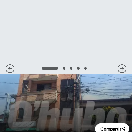
1
2
3
4
5
Compartir