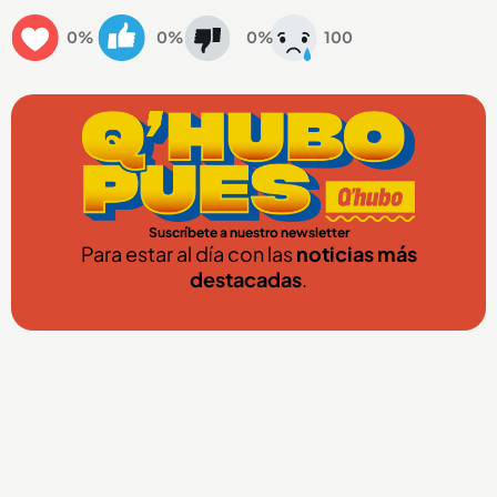
0%
0%
0%
100
Suscríbete a nuestro newsletter
Para estar al día con las
noticias más
destacadas
.