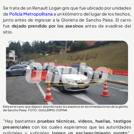
Se trata de un Renault Logan gris que fue ubicado por unidades
de
Policía Metropolitana
a un kilómetro del lugar de los hechos,
junto antes de ingresar a la Glorieta de Sancho Paisa. El carro
fue
dejado prendido por los asesinos
antes de evadirse del
sitio.
Este es el carro que dejaron abandonado los asesinos en las inmediaciones de la glorita
de Sancho Paisa. FOTO: GUILLERMO OSPINA
”Hay bastantes
pruebas técnicas, videos, huellas, testigos
presenciales
con los cuales esperamos que las autoridades
policiales y judiciales
logren un esclarecimiento pronto
”,