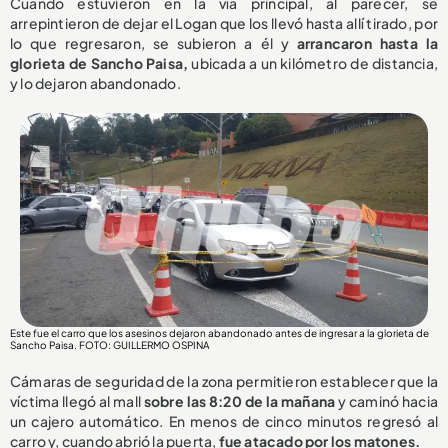
Cuando estuvieron en la vía principal, al parecer, se
arrepintieron de dejar el Logan que los llevó hasta allí tirado, por
lo que regresaron, se subieron a él y
arrancaron hasta la
glorieta de Sancho Paisa,
ubicada a un kilómetro de distancia,
y lo dejaron abandonado.
Este fue el carro que los asesinos dejaron abandonado antes de ingresar a la glorieta de
Sancho Paisa. FOTO: GUILLERMO OSPINA
Cámaras de seguridad de la zona permitieron establecer que la
víctima llegó al mall
sobre las 8:20 de la mañana
y caminó hacia
un cajero automático. En menos de cinco minutos regresó al
carro y, cuando abrió la puerta,
fue atacado por los matones.