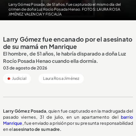
Larry Gómez Posada, de 51 años, fue capturado el mismo día del
crimen de doña Luz Rocío Posada Henao. FOTOS: LAURA ROSA
JIMÉNEZ VALENCIA Y FISCALÍA
Larry Gómez fue encanado por el asesinato
de su mamá en Manrique
El hombre, de 51 años, le habría disparado a doña Luz
Rocío Posada Henao cuando ella dormía.
03 de agosto de 2026
Judicial
Laura Rosa Jiménez
Larry Gómez Posada
, quien fue capturado en la madrugada del
pasado viernes, 31 de julio, en un apartamento del
barrio
Manrique
, fue enviado a prisión por su presunta responsabilidad
en el
asesinato de su madre.