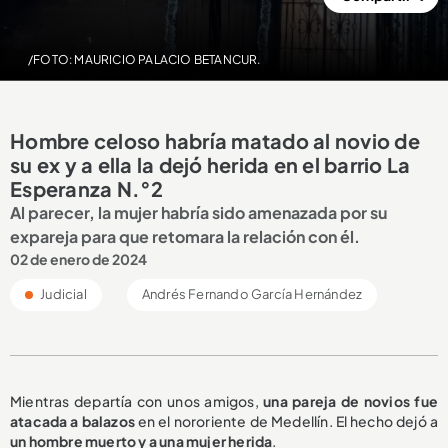
/FOTO: MAURICIO PALACIO BETANCUR.
Hombre celoso habría matado al novio de
su ex y a ella la dejó herida en el barrio La
Esperanza N.°2
Al parecer, la mujer habría sido amenazada por su
expareja para que retomara la relación con él.
02 de enero de 2024
Judicial
Andrés Fernando García Hernández
Mientras departía con unos amigos,
una pareja de novios fue
atacada a balazos
en el nororiente de Medellín. El hecho dejó a
un hombre muerto y a una mujer herida
.