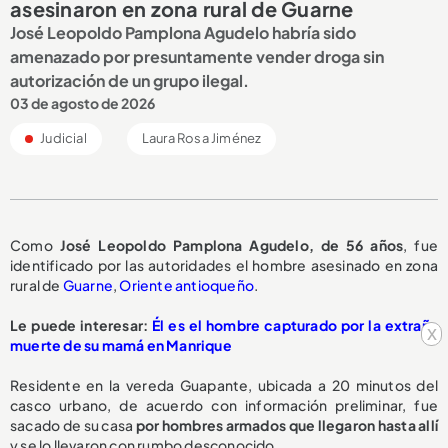
asesinaron en zona rural de Guarne
José Leopoldo Pamplona Agudelo habría sido
amenazado por presuntamente vender droga sin
autorización de un grupo ilegal.
03 de agosto de 2026
Judicial
Laura Rosa Jiménez
Como
José Leopoldo Pamplona Agudelo, de 56 años
, fue
identificado por las autoridades el hombre asesinado en zona
rural de
Guarne
,
Oriente antioqueño
.
Le puede interesar:
Él es el hombre capturado por la extraña
x
muerte de su mamá en Manrique
Residente en la vereda Guapante, ubicada a 20 minutos del
casco urbano, de acuerdo con información preliminar, fue
sacado de su casa
por hombres armados que llegaron hasta allí
y se lo llevaron con rumbo desconocido.