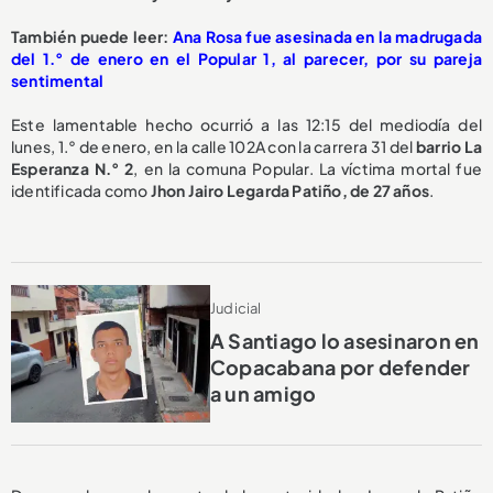
También puede leer:
Ana Rosa fue asesinada en la madrugada
del 1.° de enero en el Popular 1, al parecer, por su pareja
sentimental
Este lamentable hecho ocurrió a las 12:15 del mediodía del
lunes, 1.° de enero, en la calle 102A con la carrera 31 del
barrio La
Esperanza N.° 2
, en la comuna Popular. La víctima mortal fue
identificada como
Jhon Jairo Legarda Patiño, de 27 años
.
Judicial
A Santiago lo asesinaron en
Copacabana por defender
a un amigo