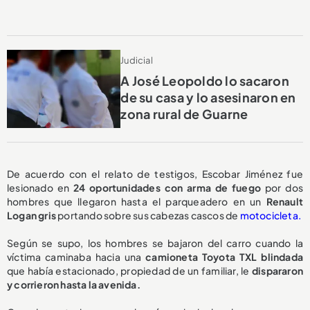
Judicial
A José Leopoldo lo sacaron
de su casa y lo asesinaron en
zona rural de Guarne
De acuerdo con el relato de testigos, Escobar Jiménez fue
lesionado en
24 oportunidades con arma de fuego
por dos
hombres que llegaron hasta el parqueadero en un
Renault
Logan gris
portando sobre sus cabezas cascos de
motocicleta.
Según se supo, los hombres se bajaron del carro cuando la
víctima caminaba hacia una
camioneta Toyota TXL blindada
que había estacionado, propiedad de un familiar, le
dispararon
y corrieron hasta la avenida.