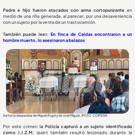
Padre e hijo fueron atacados con arma cortopunzante
en
medio de una riña generada, al parecer, por una desaveniencia
con un sujeto por la venta de un tractocamión.
También puede leer:
En finca de Caldas encontraron a un
hombre muerto, lo asesinaron a balazos
Así fue la despedida de Miguel Ángel y de José Miguel. /FOTO: CORTESÍA
Por este crimen
la Policía capturó a un sujeto identificado
como J.J.Z.M
, quien también resultó lesionado durante la