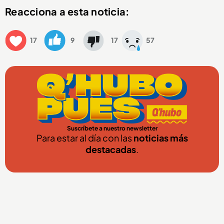
Reacciona a esta noticia:
17
9
17
57
Suscríbete a nuestro newsletter
Para estar al día con las
noticias más
destacadas
.