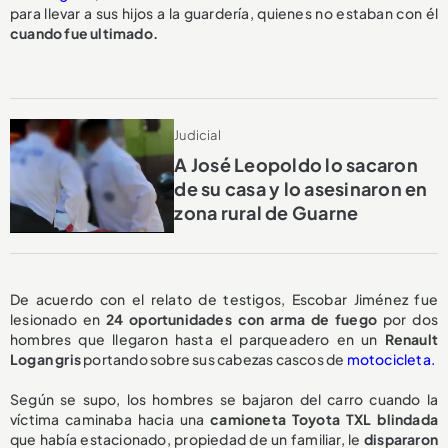
para llevar a sus hijos a la guardería, quienes no estaban con él
cuando fue ultimado.
Judicial
A José Leopoldo lo sacaron
de su casa y lo asesinaron en
zona rural de Guarne
De acuerdo con el relato de testigos, Escobar Jiménez fue
lesionado en
24 oportunidades con arma de fuego
por dos
hombres que llegaron hasta el parqueadero en un
Renault
Logan gris
portando sobre sus cabezas cascos de
motocicleta.
Según se supo, los hombres se bajaron del carro cuando la
víctima caminaba hacia una
camioneta Toyota TXL blindada
que había estacionado, propiedad de un familiar, le
dispararon