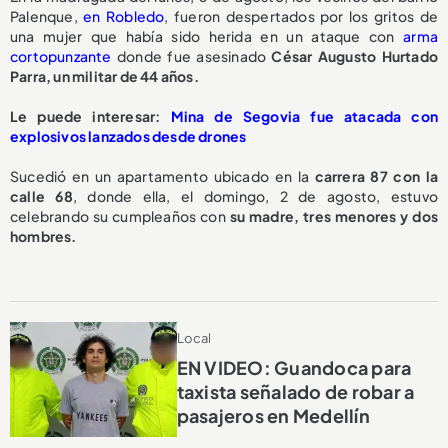
Palenque,
en Robledo
, fueron despertados por los gritos de
una mujer que había sido herida en un ataque con
arma
cortopunzante
donde fue asesinado
César Augusto Hurtado
Parra, un militar de 44 años.
Le puede interesar:
Mina de Segovia fue atacada con
explosivos lanzados desde drones
Sucedió en un apartamento ubicado en la
carrera 87 con la
calle 68
, donde ella, el domingo, 2 de agosto, estuvo
celebrando su cumpleaños con
su madre, tres menores y dos
hombres.
Local
EN VIDEO: Guandoca para
taxista señalado de robar a
pasajeros en Medellín