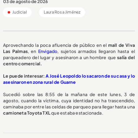
03 de agosto de 2026
Judicial
Laura Rosa Jiménez
Aprovechando la poca afluencia de público en el
mall de Viva
Las Palmas
, en
Envigado
, sujetos armados llegaron hasta el
parqueadero del lugar y asesinaron a un hombre que
salía del
centro comercial.
Le puede interesar:
A José Leopoldo lo sacaron de su casa y lo
asesinaron en zona rural de Guarne
Sucedió sobre las 8:55 de la mañana de este lunes, 3 de
agosto, cuando la víctima, cuya identidad no ha trascendido,
caminaba por entre las celdas de parqueo para llegar hasta una
camioneta Toyota TXL
que estaba estacionada.