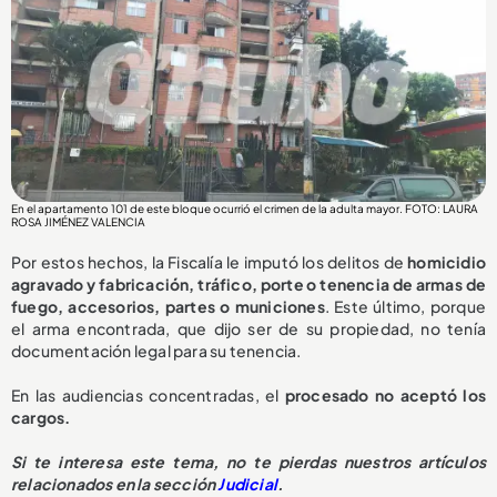
En el apartamento 101 de este bloque ocurrió el crimen de la adulta mayor. FOTO: LAURA
ROSA JIMÉNEZ VALENCIA
Por estos hechos, la Fiscalía le imputó los delitos de
homicidio
agravado y fabricación, tráfico, porte o tenencia de armas de
fuego, accesorios, partes o municiones
. Este último, porque
el arma encontrada, que dijo ser de su propiedad, no tenía
documentación legal para su tenencia.
En las audiencias concentradas, el
procesado no aceptó los
cargos.
Si te interesa este tema, no te pierdas nuestros artículos
relacionados en la sección
Judicial
.