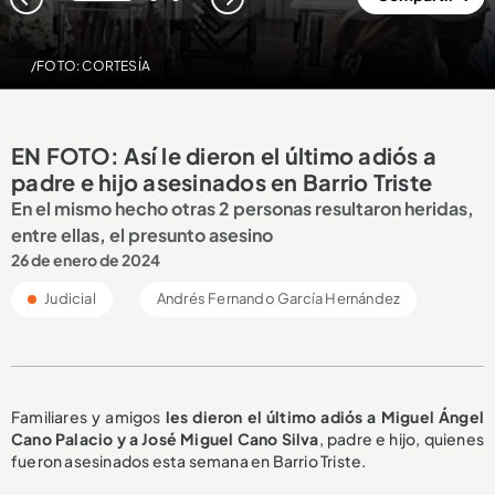
1
2
3
/FOTO: CORTESÍA
EN FOTO: Así le dieron el último adiós a
padre e hijo asesinados en Barrio Triste
En el mismo hecho otras 2 personas resultaron heridas,
entre ellas, el presunto asesino
26 de enero de 2024
Judicial
Andrés Fernando García Hernández
Familiares y amigos
les dieron el último adiós a Miguel Ángel
Cano Palacio y a José Miguel Cano Silva
, padre e hijo, quienes
fueron asesinados esta semana en Barrio Triste.