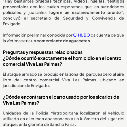
”Hay bastantes
pruebas técnicas, videos, huellas, testigos
presenciales
con los cuales esperamos que las autoridades
policiales y judiciales
logren un esclarecimiento pronto
”,
concluyó el secretario de Seguridad y Convivencia de
Envigado.
Información preliminar conocida por
Q’HUBO
da cuenta de que
la víctima sería un
comerciante de aguacates.
Preguntas y respuestas relacionadas
¿Dónde ocurrió exactamente el homicidio en el centro
comercial Viva Las Palmas?
El ataque armado se produjo en la zona del parqueadero al aire
libre del centro comercial Viva Las Palmas, ubicado en
jurisdicción de Envigado.
¿Dónde encontraron el carro usado por los sicarios de
Viva Las Palmas?
Unidades de la Policía Metropolitana localizaron el vehículo
utilizado en el crimen abandonado a un kilómetro del lugar del
ataque, en la glorieta de Sancho Paisa.