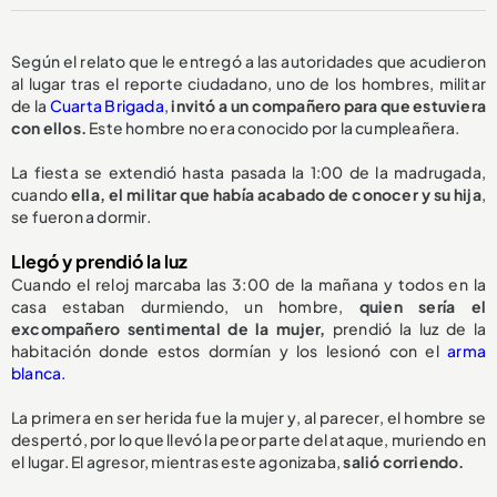
Según el relato que le entregó a las autoridades que acudieron
al lugar tras el reporte ciudadano, uno de los hombres, militar
de la
Cuarta Brigada
,
invitó a un compañero para que estuviera
con ellos.
Este hombre no era conocido por la cumpleañera.
La fiesta se extendió hasta pasada la 1:00 de la madrugada,
cuando
ella, el militar que había acabado de conocer y su hija
,
se fueron a dormir.
Llegó y prendió la luz
Cuando el reloj marcaba las 3:00 de la mañana y todos en la
casa estaban durmiendo, un hombre,
quien sería el
excompañero sentimental de la mujer,
prendió la luz de la
habitación donde estos dormían y los lesionó con el
arma
blanca.
La primera en ser herida fue la mujer y, al parecer, el hombre se
despertó, por lo que llevó la peor parte del ataque, muriendo en
el lugar. El agresor, mientras este agonizaba,
salió corriendo.