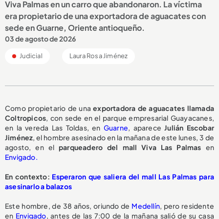
Viva Palmas en un carro que abandonaron. La víctima
era propietario de una exportadora de aguacates con
sede en Guarne, Oriente antioqueño.
03 de agosto de 2026
Judicial
Laura Rosa Jiménez
Como propietario de una
exportadora de aguacates llamada
Coltropicos
, con sede en el parque empresarial Guayacanes,
en la vereda Las Toldas, en
Guarne
, aparece
Julián Escobar
Jiménez
, el hombre asesinado en la mañana de este lunes, 3 de
agosto, en el
parqueadero del mall Viva Las Palmas
en
Envigado.
En contexto:
Esperaron que saliera del mall Las Palmas para
asesinarlo a balazos
Este hombre, de 38 años, oriundo de
Medellín
, pero residente
en
Envigado
, antes de las 7:00 de la mañana salió de su casa