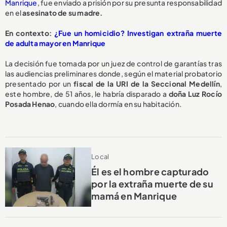
Manrique
, fue enviado a prisión por su presunta responsabilidad
en el
asesinato de su madre.
En contexto:
¿Fue un homicidio? Investigan extraña muerte
de adulta mayor en Manrique
La decisión fue tomada por un juez de control de garantías tras
las audiencias preliminares donde, según el material probatorio
presentado por un
fiscal de la URI de la Seccional Medellín
,
este hombre, de 51 años, le habría disparado a
doña Luz Rocío
Posada Henao
, cuando ella dormía en su habitación.
Local
Él es el hombre capturado
por la extraña muerte de su
mamá en Manrique