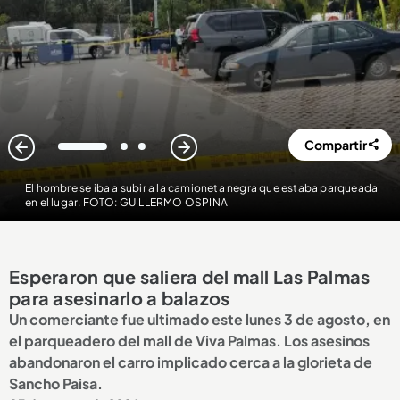
Compartir
1
2
3
El hombre se iba a subir a la camioneta negra que estaba parqueada
en el lugar. FOTO: GUILLERMO OSPINA
Esperaron que saliera del mall Las Palmas
para asesinarlo a balazos
Un comerciante fue ultimado este lunes 3 de agosto, en
el parqueadero del mall de Viva Palmas. Los asesinos
abandonaron el carro implicado cerca a la glorieta de
Sancho Paisa.