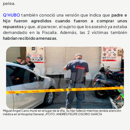
pelea.
Q’HUBO
también conoció una versión que indica que
padre e
hijo fueron agredidos cuando fueron a comprar unos
repuestos
y que, al parecer, el sujeto que los asesinó ya estaba
demandado en la Fiscalía. Además, las 2 víctimas también
habrían recibido amenazas
.
Miguel Ángel Cano murió en el lugar de la riña. Su hijo falleció mientras recibía atención
médica en el Hospital General. /FOTO: ANDRÉS FELIPE OSORIO GARCÍA