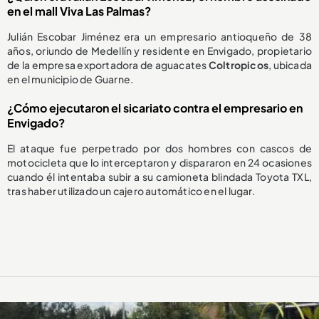
en el mall Viva Las Palmas?
Julián Escobar Jiménez era un empresario antioqueño de 38
años, oriundo de Medellín y residente en Envigado, propietario
de la empresa exportadora de aguacates
Coltropicos
, ubicada
en el municipio de Guarne.
¿Cómo ejecutaron el sicariato contra el empresario en
Envigado?
El ataque fue perpetrado por dos hombres con cascos de
motocicleta que lo interceptaron y dispararon en 24 ocasiones
cuando él intentaba subir a su camioneta blindada Toyota TXL,
tras haber utilizado un cajero automático en el lugar.