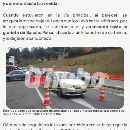
y corrieron hasta la avenida.
Cuando estuvieron en la vía principal, al parecer, se
arrepintieron de dejar el Logan que los llevó hasta allí tirado, por
lo que regresaron, se subieron a él y
arrancaron hasta la
glorieta de Sancho Paisa,
ubicada a un kilómetro de distancia,
y lo dejaron abandonado.
Este fue el carro que los asesinos dejaron abandonado antes de ingresar a la glorieta de
Sancho Paisa. FOTO: GUILLERMO OSPINA
Cámaras de seguridad de la zona permitieron establecer que la