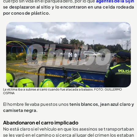
cuerpo sin vida en el parqueadero, por lo que
agentes de la Sijín
se desplazaron al sitio y lo encontraron en una celda rodeada
por conos de plástico.
La víctima iba a subirse al carro cuando fue atacada a balazos. FOTO: GUILLERMO
OSPINA
El hombre llevaba puestos unos
tenis blancos, jean azul claro y
camiseta negra.
Abandonaron el carro implicado
No está claro si el vehículo en que los asesinos se transportaban
se les varó en el camino o si cerca al lugar del crimen los estaban