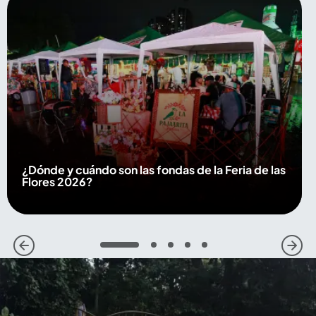
¿Dónde y cuándo son las fondas de la Feria de las
Flores 2026?
1
2
3
4
5