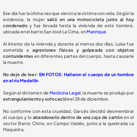
Ese día fue la última vez que vieron a la víctima con vida. Según la
evidencia, la mujer
salió en una motocicleta
junto al hoy
condenado
y fue llevada hasta la vivienda de este hombre,
ubicada en el barrio San José La Cima, en
Manrique
.
Al interior de la vivienda y durante al menos dos días, Luisa fue
sometida a
agresiones físicas y golpeada con objetos
contundentes
en diferentes partes del cuerpo, hasta causarle
la muerte.
No deje de leer:
EN FOTOS: Hallaron el cuerpo de un hombre
en el río Medellín
Según el dictamen de
Medicina Legal
, la muerte se produjo por
estrangulamiento y sofocación
el 28 de diciembre.
No conforme con esta crueldad, Garcés decidió desmembrar
el cuerpo y lo
abandonarlo dentro de una caja de cartón
en el
sector Barrio Chino, en Campo Valdés, junto a la quebrada La
Maquinita.