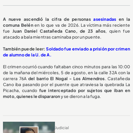
A nueve ascendió la cifra de personas
asesinadas
en la
comuna Belén
en lo que va de 2026. La víctima más reciente
fue
Juan Daniel Castañeda Cano, de 23 años
, quien fue
atacado a bala mientras caminaba por un puente.
También puede leer:
Soldado fue enviado a prisión por crimen
de alumno de la U. de A.
El crimen ocurrió cuando faltaban cinco minutos para las 10:00
de la mañana del miércoles, 5 de agosto, en la calle 32A con la
carrera 76A
del barrio El Nogal - Los Almendros
. Castañeda
Cano iba pasando por el puente que atraviesa la quebrada La
Picacha, cuando
fue interceptado por sujetos que iban en
moto, quienes le dispararon
y se dieron a la fuga.
Judicial