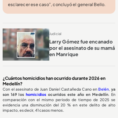
esclarecer ese caso”, concluyó el general Bello.
Judicial
Larry Gómez fue encanado
por el asesinato de su mamá
en Manrique
¿Cuántos homicidios han ocurrido durante 2026 en
Medellín?
Con el asesinato de Juan Daniel Castañeda Cano en
Belén
,
ya
son 169 los
homicidios
ocurridos este año en Medellín
. En
comparación con el mismo periodo de tiempo de 2025 se
evidencia una disminución del 20 % en este delito de alto
impacto, es decir, 41 casos menos.