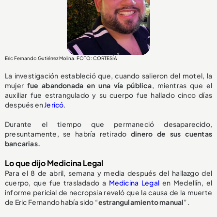
Eric Fernando Gutiérrez Molina. FOTO: CORTESÍA
La investigación estableció que, cuando salieron del motel, la
mujer
fue abandonada en una vía pública
, mientras que el
auxiliar fue estrangulado y su cuerpo fue hallado cinco días
después en
Jericó
.
Durante el tiempo que permaneció desaparecido,
presuntamente, se habría retirado
dinero de sus cuentas
bancarias.
Lo que dijo Medicina Legal
Para el 8 de abril, semana y media después del hallazgo del
cuerpo, que fue trasladado a
Medicina Legal
en Medellín, el
informe pericial de necropsia reveló que la causa de la muerte
de Eric Fernando había sido “
estrangulamiento manual
”.