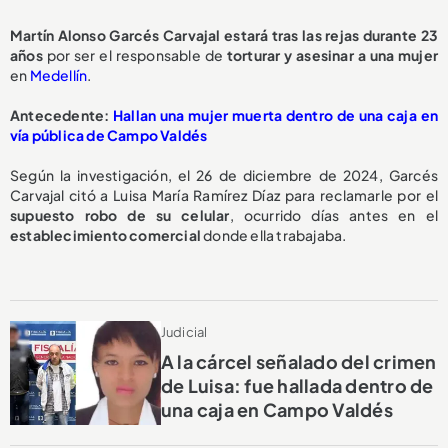
Martín Alonso Garcés Carvajal estará tras las rejas durante
23
años
por ser el responsable de
torturar y asesinar
a una mujer
en
Medellín
.
Antecedente:
Hallan una mujer muerta dentro de una caja en
vía pública de Campo Valdés
Según la investigación, el 26 de diciembre de 2024, Garcés
Carvajal citó a Luisa María Ramírez Díaz para reclamarle por el
supuesto robo de su celular
, ocurrido días antes en el
establecimiento comercial
donde ella trabajaba.
Judicial
A la cárcel señalado del crimen
de Luisa: fue hallada dentro de
una caja en Campo Valdés