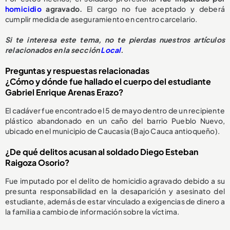
homicidio
agravado.
El cargo no fue aceptado y deberá
cumplir medida de aseguramiento en centro carcelario.
Si te interesa este tema, no te pierdas nuestros artículos
relacionados en la sección
Local
.
Preguntas y respuestas relacionadas
¿Cómo y dónde fue hallado el cuerpo del estudiante
Gabriel Enrique Arenas Erazo?
El cadáver fue encontrado el 5 de mayo dentro de un recipiente
plástico abandonado en un caño del barrio Pueblo Nuevo,
ubicado en el municipio de Caucasia (Bajo Cauca antioqueño).
¿De qué delitos acusan al soldado Diego Esteban
Raigoza Osorio?
Fue imputado por el delito de homicidio agravado debido a su
presunta responsabilidad en la desaparición y asesinato del
estudiante, además de estar vinculado a exigencias de dinero a
la familia a cambio de información sobre la víctima.