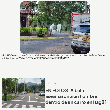
Q’HUBO estuvo en Campo Valdés el día del hallazgo del cuerpo de Luisa María, el 30 de
diciembre de 2024. FOTO: ANDRÉS GARCÍA HERNÁNDEZ
Judicial
EN FOTOS: A bala
asesinaron a un hombre
dentro de un carro en Itagüí