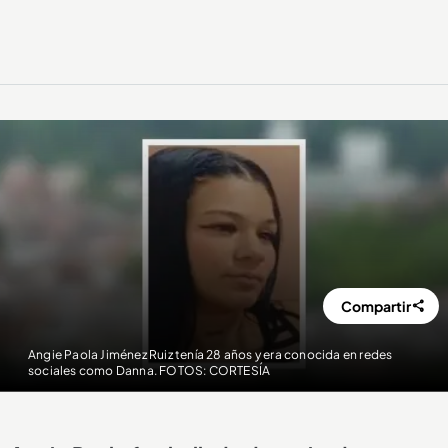
Compartir
Angie Paola Jiménez Ruiz tenía 28 años y era conocida en redes
sociales como Danna. FOTOS: CORTESÍA