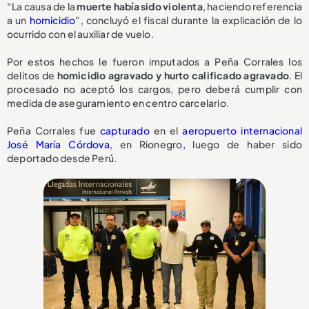
“La causa de la
muerte había sido violenta
, haciendo referencia
a un
homicidio
”, concluyó el fiscal durante la explicación de lo
ocurrido con el auxiliar de vuelo.
Por estos hechos le fueron imputados a Peña Corrales los
delitos de
homicidio agravado y hurto calificado agravado
. El
procesado no aceptó los cargos, pero deberá cumplir con
medida de aseguramiento en centro carcelario.
Peña Corrales fue
capturado
en el
aeropuerto internacional
José María Córdova
, en Rionegro
,
luego de haber sido
deportado desde Perú.