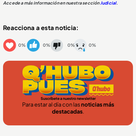
Accede a más información en nuestra sección
Judicial
.
Reacciona a esta noticia:
0%
0%
0%
0%
Suscríbete a nuestro newsletter
Para estar al día con las
noticias más
destacadas
.