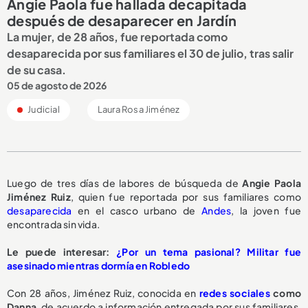
Angie Paola fue hallada decapitada
después de desaparecer en Jardín
La mujer, de 28 años, fue reportada como
desaparecida por sus familiares el 30 de julio, tras salir
de su casa.
05 de agosto de 2026
Judicial
Laura Rosa Jiménez
Luego de tres días de labores de búsqueda de
Angie Paola
Jiménez Ruiz
, quien fue reportada por sus familiares como
desaparecida
en el casco urbano de
Andes
, la joven fue
encontrada sin vida.
Le puede interesar:
¿Por un tema pasional? Militar fue
asesinado mientras dormía en Robledo
Con 28 años, Jiménez Ruiz, conocida en
redes sociales
como
Danna
, de acuerdo a información entregada por sus familiares,