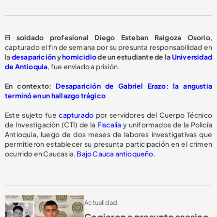
El
soldado profesional Diego Esteban Raigoza Osorio
,
capturado el fin de semana por su presunta responsabilidad en
la
desaparición
y
homicidio
de un estudiante de la
Universidad
de Antioquia
, fue enviado a prisión.
En contexto:
Desaparición de Gabriel Erazo: la angustia
terminó en un hallazgo trágico
Este sujeto fue
capturado
por servidores del Cuerpo Técnico
de Investigación (CTI) de la
Fiscalía
y uniformados de la Policía
Antioquia, luego de dos meses de labores investigativas que
permitieron establecer su presunta participación en el crimen
ocurrido en Caucasia,
Bajo Cauca antioqueño
.
Actualidad
Cogieron a presunto asesino