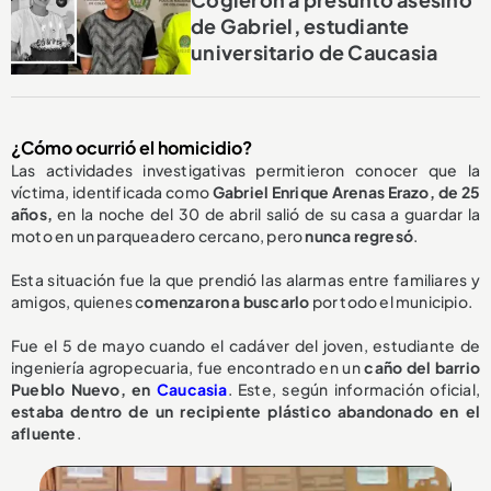
de Gabriel, estudiante
universitario de Caucasia
¿Cómo ocurrió el homicidio?
Las actividades investigativas permitieron conocer que la
víctima, identificada como
Gabriel Enrique Arenas Erazo, de 25
años,
en la noche del 30 de abril salió de su casa a guardar la
moto en un parqueadero cercano, pero
nunca regresó
.
Esta situación fue la que prendió las alarmas entre familiares y
amigos, quienes c
omenzaron a buscarlo
por todo el municipio.
Fue el 5 de mayo cuando el cadáver del joven, estudiante de
ingeniería agropecuaria, fue encontrado en un
caño del barrio
Pueblo Nuevo, en
Caucasia
. Este, según información oficial,
estaba dentro de un recipiente plástico abandonado en el
afluente
.