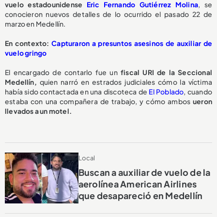
vuelo estadounidense
Eric Fernando Gutiérrez Molina
, se
conocieron nuevos detalles de lo ocurrido el pasado 22 de
marzo en Medellín.
En contexto:
Capturaron a presuntos asesinos de auxiliar de
vuelo gringo
El encargado de contarlo fue un
fiscal URI de la Seccional
Medellín,
quien narró en estrados judiciales cómo la víctima
había sido contactada en una discoteca de
El Poblado
, cuando
estaba con una compañera de trabajo, y cómo ambos
ueron
llevados a un motel.
Local
Buscan a auxiliar de vuelo de la
aerolínea American Airlines
que desapareció en Medellín