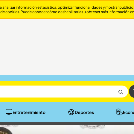
a analizar información estadística, optimizar funcionalidades y mostrar publici
 de cookies. Puede conocer cómo deshabilitarlas u obtener más información e
Entretenimiento
Deportes
Econ