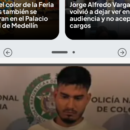
 el color de la Feria
Jorge Alfredo Varga
s también se
volvió a dejar ver en
an en el Palacio
audiencia y no ace
 de Medellín
cargos
1
2