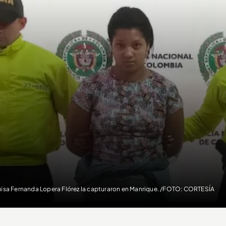
uisa Fernanda Lopera Flórez la capturaron en Manrique. /FOTO: CORTESÍA