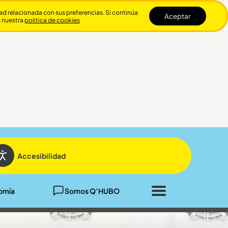
dad relacionada con sus preferencias. Si continúa
Aceptar
n nuestra
politica de cookies
Cerrar
Accesibilidad
omía
Somos Q’HUBO