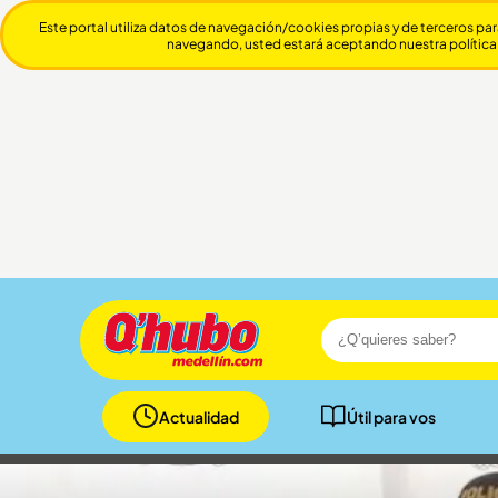
Este portal utiliza datos de navegación/cookies propias y de terceros par
navegando, usted estará aceptando nuestra política
Actualidad
Útil para vos