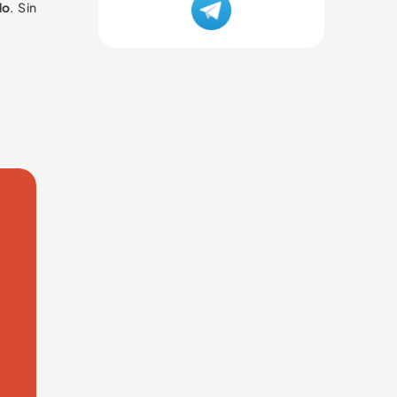
do
. Sin