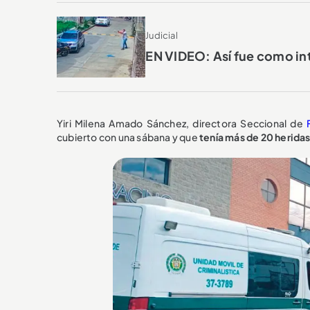
Judicial
EN VIDEO: Así fue como int
Yiri Milena Amado Sánchez, directora Seccional de
cubierto con una sábana y que
tenía más de 20 herid