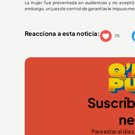
La mujer fue presentada en audiencias y no aceptó 
embargo, un juez de control de garantías le impuso m
Reacciona a esta noticia:
75
Suscríb
ne
Para estar al día 