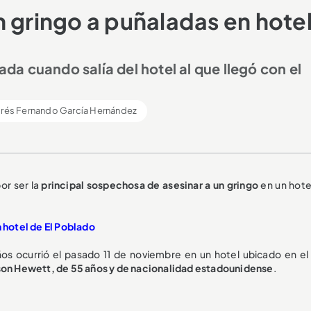
n gringo a puñaladas en hote
a cuando salía del hotel al que llegó con el
rés Fernando García Hernández
or ser la
principal sospechosa de asesinar a un gringo
en un hotel
 hotel de El Poblado
ños ocurrió el pasado 11 de noviembre en un hotel ubicado en el 
son Hewett, de 55 años y de nacionalidad estadounidense
.