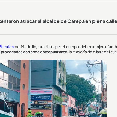
entaron atracar al alcalde de Carepa en plena call
Fiscalías
de Medellín, precisó que el cuerpo del extranjero fue h
as provocadas con arma cortopunzante
, la mayoría de ellas en el cue