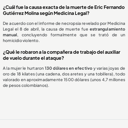
¿Cuál fue la causa exacta de la muerte de Eric Fernando
Gutiérrez Molina según Medicina Legal?
De acuerdo con el informe de necropsia revelado por Medicina
Legal el 8 de abril, la causa de muerte fue
estrangulamiento
manual
, concluyendo formalmente que se trató de un
homicidio violento.
¿Qué le robaron a la compañera de trabajo del auxiliar
de vuelo durante el ataque?
A la mujer le hurtaron
130 dólares en efectivo
y varias joyas de
oro de 18 kilates (una cadena, dos aretes y una tobillera), todo
valorado en aproximadamente 1500 dólares (unos 4,7 millones
de pesos colombianos).