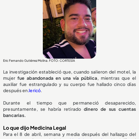
Eric Fernando Gutiérrez Molina. FOTO: CORTESÍA
La investigación estableció que, cuando salieron del motel, la
mujer
fue abandonada en una vía pública
, mientras que el
auxiliar fue estrangulado y su cuerpo fue hallado cinco días
después en
Jericó
.
Durante el tiempo que permaneció desaparecido,
presuntamente, se habría retirado
dinero de sus cuentas
bancarias.
Lo que dijo Medicina Legal
Para el 8 de abril, semana y media después del hallazgo del