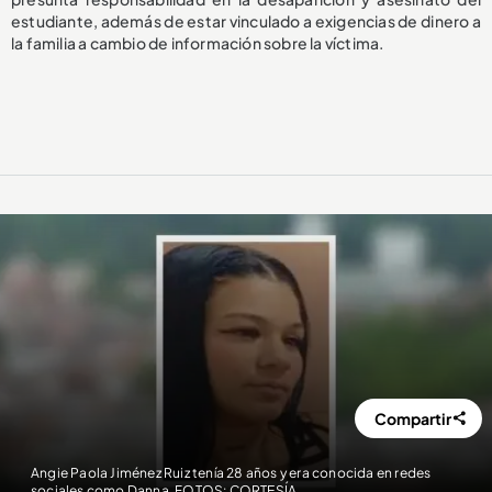
estudiante, además de estar vinculado a exigencias de dinero a
la familia a cambio de información sobre la víctima.
Compartir
Angie Paola Jiménez Ruiz tenía 28 años y era conocida en redes
sociales como Danna. FOTOS: CORTESÍA