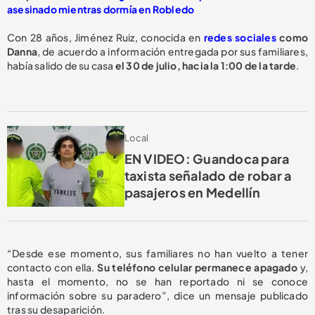
asesinado mientras dormía en Robledo
Con 28 años, Jiménez Ruiz, conocida en
redes sociales
como
Danna
, de acuerdo a información entregada por sus familiares,
había salido de su casa
el 30 de julio, hacia la 1:00 de la tarde
.
Local
EN VIDEO: Guandoca para
taxista señalado de robar a
pasajeros en Medellín
“Desde ese momento, sus familiares no han vuelto a tener
contacto con ella.
Su teléfono celular permanece apagado
y,
hasta el momento, no se han reportado ni se conoce
información sobre su paradero”, dice un mensaje publicado
tras su desaparición.