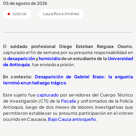
05 de agosto de 2026
Judicial
Laura Rosa Jiménez
El
soldado profesional Diego Esteban Raigoza Osorio
,
capturado el fin de semana por su presunta responsabilidad en
la
desaparición
y
homicidio
de un estudiante de la
Universidad
de Antioquia
, fue enviado a prisión.
En contexto:
Desaparición de Gabriel Erazo: la angustia
terminó en un hallazgo trágico
Este sujeto fue
capturado
por servidores del Cuerpo Técnico
de Investigación (CTI) de la
Fiscalía
y uniformados de la Policía
Antioquia, luego de dos meses de labores investigativas que
permitieron establecer su presunta participación en el crimen
ocurrido en Caucasia,
Bajo Cauca antioqueño
.