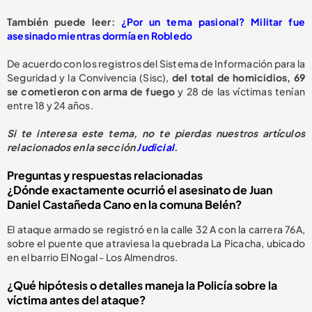
También puede leer:
¿Por un tema pasional? Militar fue
asesinado mientras dormía en Robledo
De acuerdo con los registros del Sistema de Información para la
Seguridad y la Convivencia (Sisc),
del total de homicidios, 69
se cometieron con arma de fuego
y 28 de las víctimas tenían
entre 18 y 24 años.
Si te interesa este tema, no te pierdas nuestros artículos
relacionados en la sección
Judicial
.
Preguntas y respuestas relacionadas
¿Dónde exactamente ocurrió el asesinato de Juan
Daniel Castañeda Cano en la comuna Belén?
El ataque armado se registró en la calle 32 A con la carrera 76A,
sobre el puente que atraviesa la quebrada La Picacha, ubicado
en el barrio El Nogal - Los Almendros.
¿Qué hipótesis o detalles maneja la Policía sobre la
víctima antes del ataque?