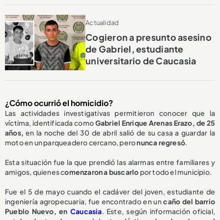
Actualidad
Cogieron a presunto asesino
de Gabriel, estudiante
universitario de Caucasia
¿Cómo ocurrió el homicidio?
Las actividades investigativas permitieron conocer que la
víctima, identificada como
Gabriel Enrique Arenas Erazo, de 25
años,
en la noche del 30 de abril salió de su casa a guardar la
moto en un parqueadero cercano, pero
nunca regresó
.
Esta situación fue la que prendió las alarmas entre familiares y
amigos, quienes c
omenzaron a buscarlo
por todo el municipio.
Fue el 5 de mayo cuando el cadáver del joven, estudiante de
ingeniería agropecuaria, fue encontrado en un
caño del barrio
Pueblo Nuevo, en
Caucasia
. Este, según información oficial,