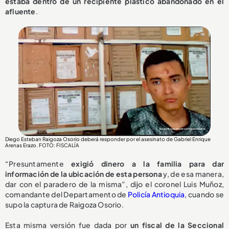
estaba dentro de un recipiente plástico abandonado en el
afluente
.
Diego Esteban Raigoza Osorio deberá responder por el asesinato de Gabriel Enrique
Arenas Erazo
. FOTO: FISCALÍA
“Presuntamente
exigió dinero a la familia para dar
información de la ubicación de esta persona
y, de esa manera,
dar con el paradero de la misma”, dijo el coronel Luis Muñoz,
comandante del Departamento de
Policía Antioquia
, cuando se
supo la captura de Raigoza Osorio.
Esta misma versión fue dada por
un fiscal de la Seccional