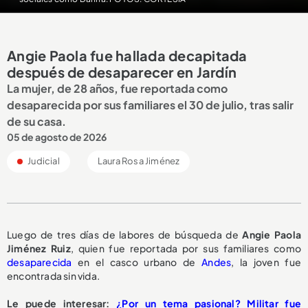
Angie Paola fue hallada decapitada
después de desaparecer en Jardín
La mujer, de 28 años, fue reportada como
desaparecida por sus familiares el 30 de julio, tras salir
de su casa.
05 de agosto de 2026
Judicial
Laura Rosa Jiménez
Luego de tres días de labores de búsqueda de
Angie Paola
Jiménez Ruiz
, quien fue reportada por sus familiares como
desaparecida
en el casco urbano de
Andes
, la joven fue
encontrada sin vida.
Le puede interesar:
¿Por un tema pasional? Militar fue