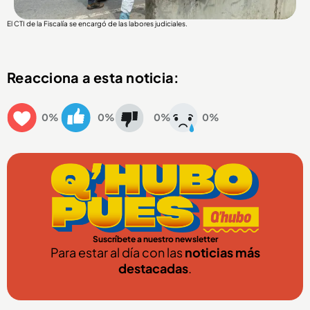
El CTI de la Fiscalía se encargó de las labores judiciales.
Reacciona a esta noticia:
0%
0%
0%
0%
Suscríbete a nuestro newsletter
Para estar al día con las
noticias más
destacadas
.