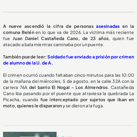
A nueve ascendió la cifra de personas
asesinadas
en la
comuna Belén
en lo que va de 2026. La víctima más reciente
fue
Juan Daniel Castañeda Cano, de 23 años
, quien fue
atacado a bala mientras caminaba por un puente.
También puede leer:
Soldado fue enviado a prisión por crimen
de alumno de la U. de A.
El crimen ocurrió cuando faltaban cinco minutos para las 10:00
de la mañana del miércoles, 5 de agosto, en la calle 32A con la
carrera 76A
del barrio El Nogal - Los Almendros
. Castañeda
Cano iba pasando por el puente que atraviesa la quebrada La
Picacha, cuando
fue interceptado por sujetos que iban en
moto, quienes le dispararon
y se dieron a la fuga.