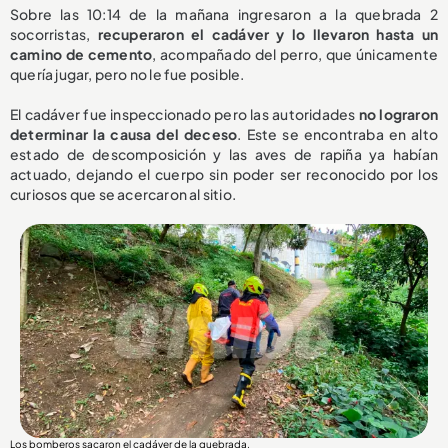
Sobre las 10:14 de la mañana ingresaron a la quebrada 2
socorristas,
recuperaron el cadáver y lo llevaron hasta un
camino de cemento
, acompañado del perro, que únicamente
quería jugar, pero no le fue posible.
El cadáver fue inspeccionado pero las autoridades
no lograron
determinar la causa del deceso
. Este se encontraba en alto
estado de descomposición y las aves de rapiña ya habían
actuado, dejando el cuerpo sin poder ser reconocido por los
curiosos que se acercaron al sitio.
Los bomberos sacaron el cadáver de la quebrada.