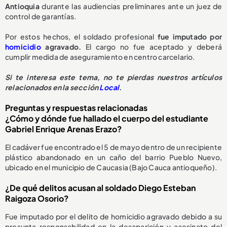
Antioquia
durante las audiencias preliminares ante un juez de
control de garantías.
Por estos hechos, el soldado profesional
fue imputado por
homicidio
agravado.
El cargo no fue aceptado y deberá
cumplir medida de aseguramiento en centro carcelario.
Si te interesa este tema, no te pierdas nuestros artículos
relacionados en la sección
Local
.
Preguntas y respuestas relacionadas
¿Cómo y dónde fue hallado el cuerpo del estudiante
Gabriel Enrique Arenas Erazo?
El cadáver fue encontrado el 5 de mayo dentro de un recipiente
plástico abandonado en un caño del barrio Pueblo Nuevo,
ubicado en el municipio de Caucasia (Bajo Cauca antioqueño).
¿De qué delitos acusan al soldado Diego Esteban
Raigoza Osorio?
Fue imputado por el delito de homicidio agravado debido a su
presunta responsabilidad en la desaparición y asesinato del