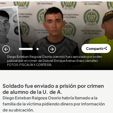
Compartir
1
2
Diego Esteban Raigoza Osorio (centro) fue capturado por orden
judicial por el crimen de Gabriel Enrique Arenas Erazo (detalle)
.
FOTOS: FISCALÍA Y CORTESÍA
Soldado fue enviado a prisión por crimen
de alumno de la U. de A.
Diego Esteban Raigoza Osorio habría llamado a la
familia de la víctima pidiendo dinero por información
de su ubicación.