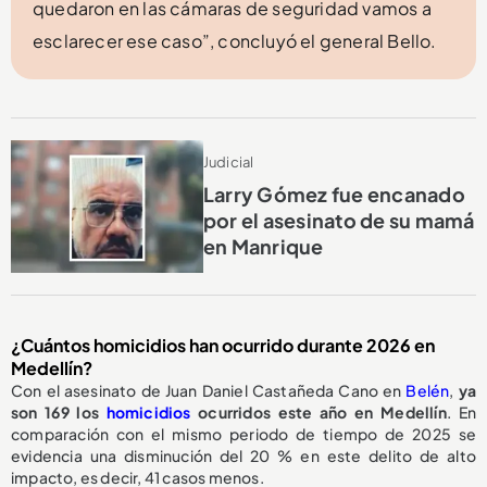
quedaron en las cámaras de seguridad vamos a
esclarecer ese caso”, concluyó el general Bello.
Judicial
Larry Gómez fue encanado
por el asesinato de su mamá
en Manrique
¿Cuántos homicidios han ocurrido durante 2026 en
Medellín?
Con el asesinato de Juan Daniel Castañeda Cano en
Belén
,
ya
son 169 los
homicidios
ocurridos este año en Medellín
. En
comparación con el mismo periodo de tiempo de 2025 se
evidencia una disminución del 20 % en este delito de alto
impacto, es decir, 41 casos menos.