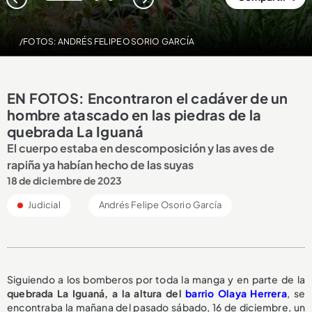
1
2
3
/FOTOS: ANDRÉS FELIPE OSORIO GARCÍA
EN FOTOS: Encontraron el cadáver de un
hombre atascado en las piedras de la
quebrada La Iguaná
El cuerpo estaba en descomposición y las aves de
rapiña ya habían hecho de las suyas
18 de diciembre de 2023
Judicial
Andrés Felipe Osorio García
Siguiendo a los bomberos por toda la manga y en parte de la
quebrada La Iguaná, a la altura del
barrio Olaya Herrera
, se
encontraba la mañana del pasado sábado, 16 de diciembre, un