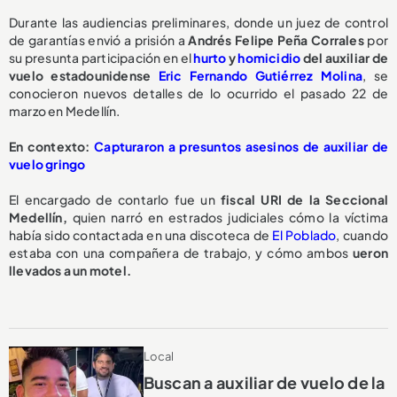
Durante las audiencias preliminares, donde un juez de control
de garantías envió a prisión a
Andrés Felipe Peña Corrales
por
su presunta participación en el
hurto
y
homicidio
del auxiliar de
vuelo estadounidense
Eric Fernando Gutiérrez Molina
, se
conocieron nuevos detalles de lo ocurrido el pasado 22 de
marzo en Medellín.
En contexto:
Capturaron a presuntos asesinos de auxiliar de
vuelo gringo
El encargado de contarlo fue un
fiscal URI de la Seccional
Medellín,
quien narró en estrados judiciales cómo la víctima
había sido contactada en una discoteca de
El Poblado
, cuando
estaba con una compañera de trabajo, y cómo ambos
ueron
llevados a un motel.
Local
Buscan a auxiliar de vuelo de la