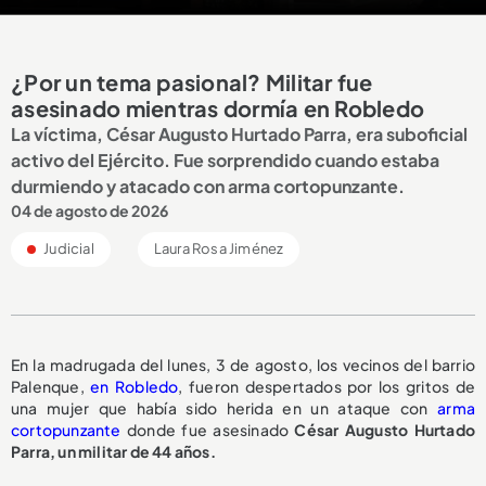
¿Por un tema pasional? Militar fue
asesinado mientras dormía en Robledo
La víctima, César Augusto Hurtado Parra, era suboficial
activo del Ejército. Fue sorprendido cuando estaba
durmiendo y atacado con arma cortopunzante.
04 de agosto de 2026
Judicial
Laura Rosa Jiménez
En la madrugada del lunes, 3 de agosto, los vecinos del barrio
Palenque,
en Robledo
, fueron despertados por los gritos de
una mujer que había sido herida en un ataque con
arma
cortopunzante
donde fue asesinado
César Augusto Hurtado
Parra, un militar de 44 años.