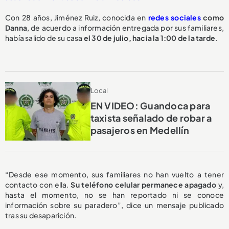
Con 28 años, Jiménez Ruiz, conocida en
redes sociales
como
Danna
, de acuerdo a información entregada por sus familiares,
había salido de su casa
el 30 de julio, hacia la 1:00 de la tarde
.
Local
EN VIDEO: Guandoca para
taxista señalado de robar a
pasajeros en Medellín
“Desde ese momento, sus familiares no han vuelto a tener
contacto con ella.
Su teléfono celular permanece apagado
y,
hasta el momento, no se han reportado ni se conoce
información sobre su paradero”, dice un mensaje publicado
tras su desaparición.