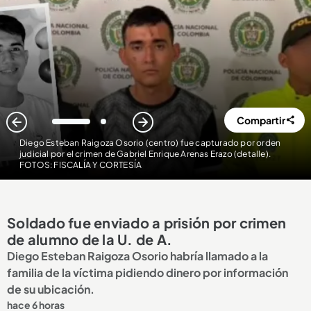
Compartir
1
2
Diego Esteban Raigoza Osorio (centro) fue capturado por orden
judicial por el crimen de Gabriel Enrique Arenas Erazo (detalle)
.
FOTOS: FISCALÍA Y CORTESÍA
Soldado fue enviado a prisión por crimen
de alumno de la U. de A.
Diego Esteban Raigoza Osorio habría llamado a la
familia de la víctima pidiendo dinero por información
de su ubicación.
hace 6 horas