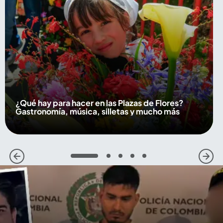
¿Qué hay para hacer en las Plazas de Flores?
Gastronomía, música, silletas y mucho más
1
2
3
4
5