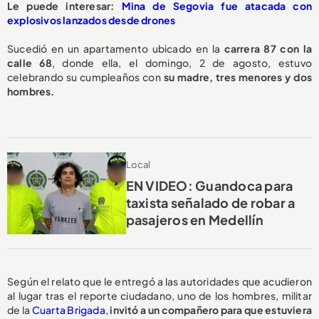
Le puede interesar:
Mina de Segovia fue atacada con
explosivos lanzados desde drones
Sucedió en un apartamento ubicado en la
carrera 87 con la
calle 68
, donde ella, el domingo, 2 de agosto, estuvo
celebrando su cumpleaños con
su madre, tres menores y dos
hombres.
Local
EN VIDEO: Guandoca para
taxista señalado de robar a
pasajeros en Medellín
Según el relato que le entregó a las autoridades que acudieron
al lugar tras el reporte ciudadano, uno de los hombres, militar
de la
Cuarta Brigada
,
invitó a un compañero para que estuviera