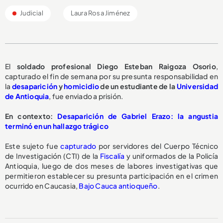
Judicial
Laura Rosa Jiménez
El
soldado profesional Diego Esteban Raigoza Osorio
,
capturado el fin de semana por su presunta responsabilidad en
la
desaparición
y
homicidio
de un estudiante de la
Universidad
de Antioquia
, fue enviado a prisión.
En contexto:
Desaparición de Gabriel Erazo: la angustia
terminó en un hallazgo trágico
Este sujeto fue
capturado
por servidores del Cuerpo Técnico
de Investigación (CTI) de la
Fiscalía
y uniformados de la Policía
Antioquia, luego de dos meses de labores investigativas que
permitieron establecer su presunta participación en el crimen
ocurrido en Caucasia,
Bajo Cauca antioqueño
.