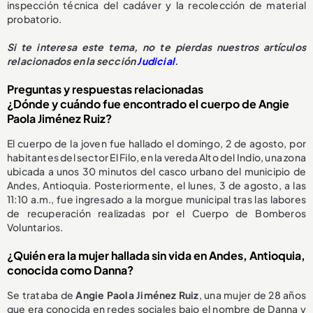
inspección técnica del cadáver y la recolección de material
probatorio.
Si te interesa este tema, no te pierdas nuestros artículos
relacionados en la sección
Judicial
.
Preguntas y respuestas relacionadas
¿Dónde y cuándo fue encontrado el cuerpo de Angie
Paola Jiménez Ruiz?
El cuerpo de la joven fue hallado el domingo, 2 de agosto, por
habitantes del sector El Filo, en la vereda Alto del Indio, una zona
ubicada a unos 30 minutos del casco urbano del municipio de
Andes, Antioquia. Posteriormente, el lunes, 3 de agosto, a las
11:10 a.m., fue ingresado a la morgue municipal tras las labores
de recuperación realizadas por el Cuerpo de Bomberos
Voluntarios.
¿Quién era la mujer hallada sin vida en Andes, Antioquia,
conocida como Danna?
Se trataba de
Angie Paola Jiménez Ruiz
, una mujer de 28 años
que era conocida en redes sociales bajo el nombre de Danna y