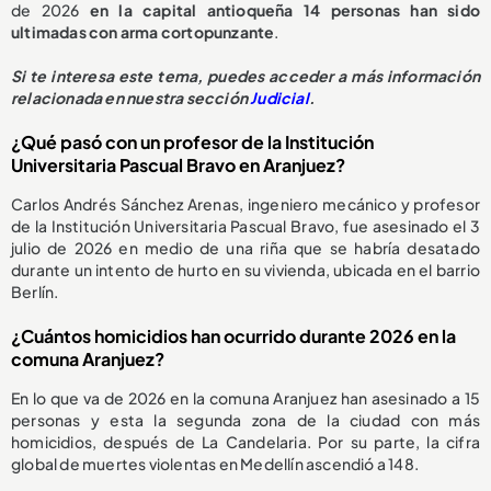
de 2026
en la capital antioqueña 14 personas han sido
ultimadas con arma cortopunzante
.
Si te interesa este tema, puedes acceder a más información
relacionada en nuestra sección
Judicial
.
¿Qué pasó con un profesor de la Institución
Universitaria Pascual Bravo en Aranjuez?
Carlos Andrés Sánchez Arenas, ingeniero mecánico y profesor
de la Institución Universitaria Pascual Bravo, fue asesinado el 3
julio de 2026 en medio de una riña que se habría desatado
durante un intento de hurto en su vivienda, ubicada en el barrio
Berlín.
¿Cuántos homicidios han ocurrido durante 2026 en la
comuna Aranjuez?
En lo que va de 2026 en la comuna Aranjuez han asesinado a 15
personas y esta la segunda zona de la ciudad con más
homicidios, después de La Candelaria. Por su parte, la cifra
global de muertes violentas en Medellín ascendió a 148.