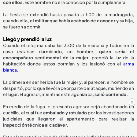
con ellos.
Este hombre no era conocido por la cumpleañera.
La fiesta se extendió hasta pasada la 1:00 de la madrugada,
cuando
ella, el militar que había acabado de conocer y su hija
,
se fueron a dormir.
Llegó y prendió la luz
Cuando el reloj marcaba las 3:00 de la mañana y todos en la
casa estaban durmiendo, un hombre,
quien sería el
excompañero sentimental de la mujer,
prendió la luz de la
habitación donde estos dormían y los lesionó con el
arma
blanca.
La primera en ser herida fue la mujer y, al parecer, el hombre se
despertó, por lo que llevó la peor parte del ataque, muriendo en
el lugar. El agresor, mientras este agonizaba,
salió corriendo.
x
En medio de la fuga, el presunto agresor dejó abandonado un
cuchillo, el cual fue
embalado y rotulado
por los investigadores
judiciales que llegaron al apartamento para realizar la
inspección técnica al cadáver.