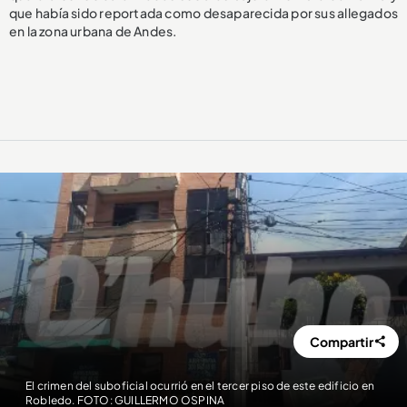
que había sido reportada como desaparecida por sus allegados
en la zona urbana de Andes.
Compartir
El crimen del suboficial ocurrió en el tercer piso de este edificio en
Robledo. FOTO: GUILLERMO OSPINA