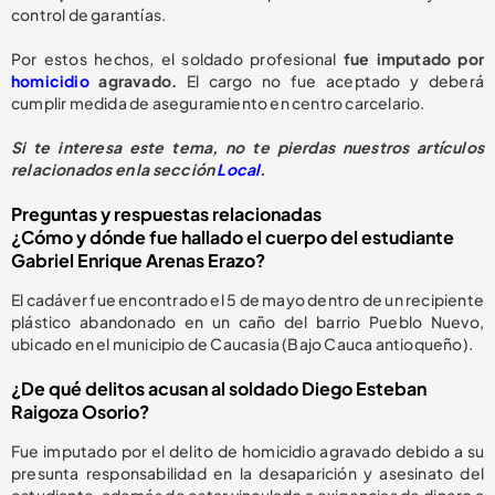
control de garantías.
Por estos hechos, el soldado profesional
fue imputado por
homicidio
agravado.
El cargo no fue aceptado y deberá
cumplir medida de aseguramiento en centro carcelario.
Si te interesa este tema, no te pierdas nuestros artículos
relacionados en la sección
Local
.
Preguntas y respuestas relacionadas
¿Cómo y dónde fue hallado el cuerpo del estudiante
Gabriel Enrique Arenas Erazo?
El cadáver fue encontrado el 5 de mayo dentro de un recipiente
plástico abandonado en un caño del barrio Pueblo Nuevo,
ubicado en el municipio de Caucasia (Bajo Cauca antioqueño).
¿De qué delitos acusan al soldado Diego Esteban
Raigoza Osorio?
Fue imputado por el delito de homicidio agravado debido a su
presunta responsabilidad en la desaparición y asesinato del