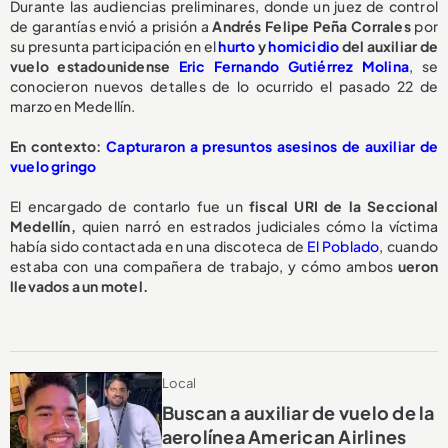
Durante las audiencias preliminares, donde un juez de control
de garantías envió a prisión a
Andrés Felipe Peña Corrales
por
su presunta participación en el
hurto
y
homicidio
del auxiliar de
vuelo estadounidense
Eric Fernando Gutiérrez Molina
, se
conocieron nuevos detalles de lo ocurrido el pasado 22 de
marzo en Medellín.
En contexto:
Capturaron a presuntos asesinos de auxiliar de
vuelo gringo
El encargado de contarlo fue un
fiscal URI de la Seccional
Medellín,
quien narró en estrados judiciales cómo la víctima
había sido contactada en una discoteca de
El Poblado
, cuando
estaba con una compañera de trabajo, y cómo ambos
ueron
llevados a un motel.
Local
Buscan a auxiliar de vuelo de la
aerolínea American Airlines