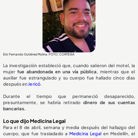
Eric Fernando Gutiérrez Molina. FOTO: CORTESÍA
La investigación estableció que, cuando salieron del motel, la
mujer
fue abandonada en una vía pública
, mientras que el
auxiliar fue estrangulado y su cuerpo fue hallado cinco días
después en
Jericó
.
Durante el tiempo que permaneció desaparecido,
presuntamente, se habría retirado
dinero de sus cuentas
bancarias.
Lo que dijo Medicina Legal
Para el 8 de abril, semana y media después del hallazgo del
cuerpo, que fue trasladado a
Medicina Legal
en Medellín, el