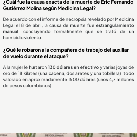
¿Cuál fue la causa exacta de la muerte de Eric Fernando
Gutiérrez Molina según Medicina Legal?
De acuerdo con el informe de necropsia revelado por Medicina
Legal el 8 de abril, la causa de muerte fue
estrangulamiento
manual
, concluyendo formalmente que se trató de un
homicidio violento.
¿Qué le robaron a la compañera de trabajo del auxiliar
de vuelo durante el ataque?
A la mujer le hurtaron
130 dólares en efectivo
y varias joyas de
oro de 18 kilates (una cadena, dos aretes y una tobillera), todo
valorado en aproximadamente 1500 dólares (unos 4,7 millones
de pesos colombianos).