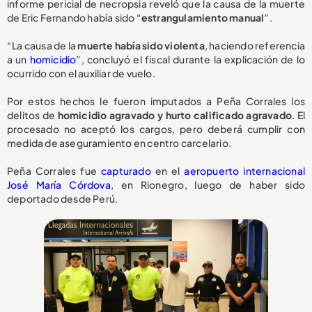
informe pericial de necropsia reveló que la causa de la muerte
de Eric Fernando había sido “
estrangulamiento manual
”.
“La causa de la
muerte había sido violenta
, haciendo referencia
a un
homicidio
”, concluyó el fiscal durante la explicación de lo
ocurrido con el auxiliar de vuelo.
Por estos hechos le fueron imputados a Peña Corrales los
delitos de
homicidio agravado y hurto calificado agravado
. El
procesado no aceptó los cargos, pero deberá cumplir con
medida de aseguramiento en centro carcelario.
Peña Corrales fue
capturado
en el
aeropuerto internacional
José María Córdova
, en Rionegro
,
luego de haber sido
deportado desde Perú.