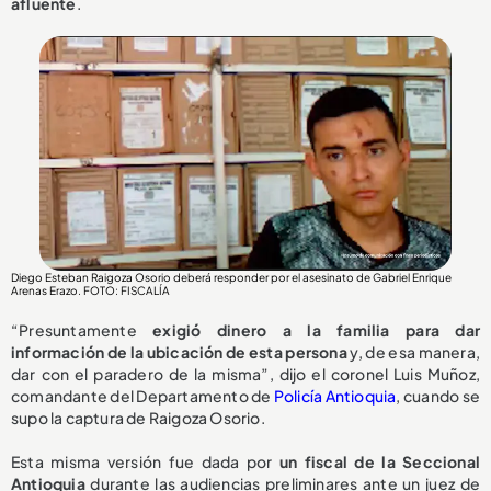
afluente
.
Diego Esteban Raigoza Osorio deberá responder por el asesinato de Gabriel Enrique
Arenas Erazo
. FOTO: FISCALÍA
“Presuntamente
exigió dinero a la familia para dar
información de la ubicación de esta persona
y, de esa manera,
dar con el paradero de la misma”, dijo el coronel Luis Muñoz,
comandante del Departamento de
Policía Antioquia
, cuando se
supo la captura de Raigoza Osorio.
Esta misma versión fue dada por
un fiscal de la Seccional
Antioquia
durante las audiencias preliminares ante un juez de