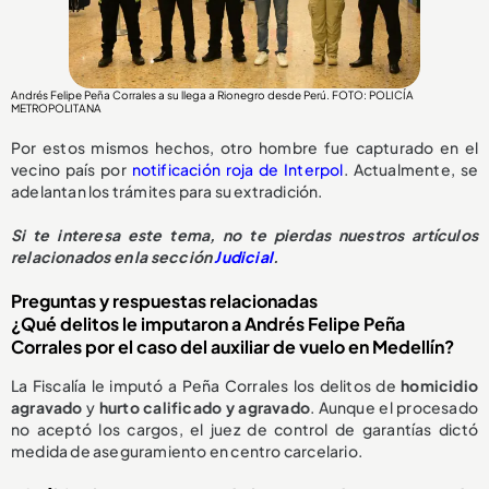
Andrés Felipe Peña Corrales a su llega a Rionegro desde Perú. FOTO: POLICÍA
METROPOLITANA
Por estos mismos hechos, otro hombre fue capturado en el
vecino país por
notificación roja de Interpol
. Actualmente, se
adelantan los trámites para su extradición.
Si te interesa este tema, no te pierdas nuestros artículos
relacionados en la sección
Judicial
.
Preguntas y respuestas relacionadas
¿Qué delitos le imputaron a Andrés Felipe Peña
Corrales por el caso del auxiliar de vuelo en Medellín?
La Fiscalía le imputó a Peña Corrales los delitos de
homicidio
agravado
y
hurto calificado y agravado
. Aunque el procesado
no aceptó los cargos, el juez de control de garantías dictó
medida de aseguramiento en centro carcelario.