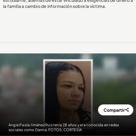
estudiante, además de estar vinculado a exigencias de dinero a
la familia a cambio de información sobre la víctima.
Compartir
Angie Paola Jiménez Ruiz tenía 28 años y era conocida en redes
sociales como Danna. FOTOS: CORTESÍA