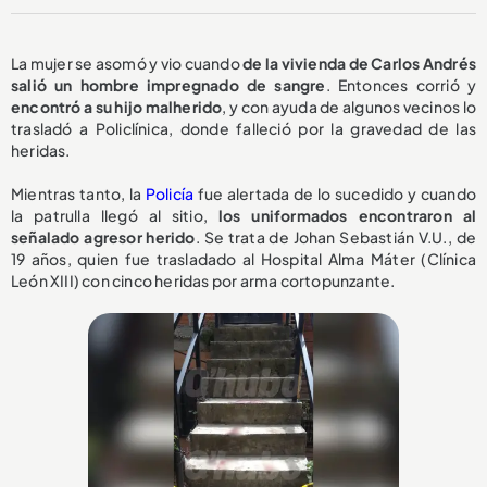
La mujer se asomó y vio cuando
de la vivienda de Carlos Andrés
salió un hombre impregnado de sangre
. Entonces corrió y
encontró a su hijo malherido
, y con ayuda de algunos vecinos lo
trasladó a Policlínica, donde falleció por la gravedad de las
heridas.
Mientras tanto, la
Policía
fue alertada de lo sucedido y cuando
la patrulla llegó al sitio,
los uniformados encontraron al
señalado agresor herido
. Se trata de Johan Sebastián V.U., de
19 años, quien fue trasladado al Hospital Alma Máter (Clínica
León XIII) con cinco heridas por arma cortopunzante.