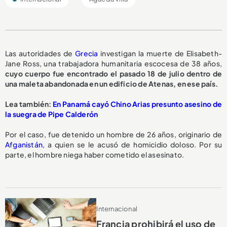
Las autoridades de
Grecia
investigan la muerte de Elisabeth-
Jane Ross, una trabajadora humanitaria escocesa de 38 años,
cuyo cuerpo fue encontrado el pasado 18 de julio dentro de
una maleta abandonada en un edificio de Atenas, en ese país.
Lea también:
En Panamá cayó Chino Arias presunto asesino de
la suegra de Pipe Calderón
Por el caso, fue detenido un hombre de 26 años, originario de
Afganistán
, a quien se le acusó de homicidio doloso. Por su
parte, el hombre niega haber cometido el asesinato.
Internacional
Francia prohibirá el uso de