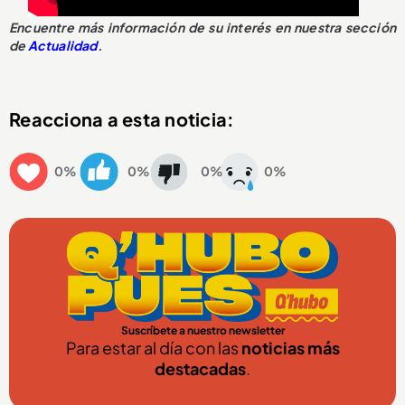
Encuentre más información de su interés en nuestra sección
de
Actualidad
.
Reacciona a esta noticia:
0%
0%
0%
0%
Suscríbete a nuestro newsletter
Para estar al día con las
noticias más
destacadas
.