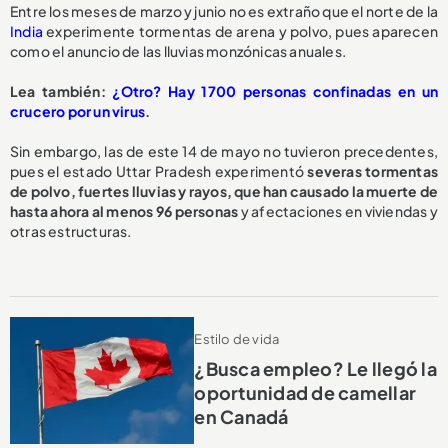
Entre los meses de marzo y junio no es extraño que el norte de la
India
experimente tormentas de arena y polvo, pues aparecen
como el anuncio de las lluvias monzónicas anuales.
Lea también:
¿Otro? Hay 1700 personas confinadas en un
crucero por un virus
.
Sin embargo, las de este 14 de mayo no tuvieron precedentes,
pues el estado Uttar Pradesh experimentó
severas tormentas
de polvo, fuertes lluvias y rayos, que han causado la muerte de
hasta ahora al menos 96 personas
y afectaciones en viviendas y
otras estructuras.
Estilo de vida
¿Busca empleo? Le llegó la
oportunidad de camellar
en Canadá