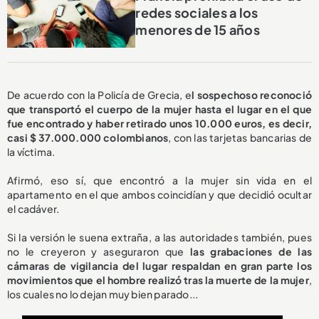
redes sociales a los
menores de 15 años
De acuerdo con la Policía de Grecia, e
l sospechoso reconoció
que transportó el cuerpo de la mujer hasta el lugar en el que
fue encontrado y haber retirado unos 10.000 euros, es decir,
casi $ 37.000.000 colombianos
, con las tarjetas bancarias de
la víctima.
Afirmó, eso sí, que encontró a la mujer sin vida en el
apartamento en el que ambos coincidían y que decidió ocultar
el cadáver.
Si la versión le suena extraña, a las autoridades también, pues
no le creyeron y aseguraron que
las grabaciones de las
cámaras de vigilancia del lugar respaldan en gran parte los
movimientos que el hombre realizó tras la muerte de la mujer
,
los cuales no lo dejan muy bien parado...