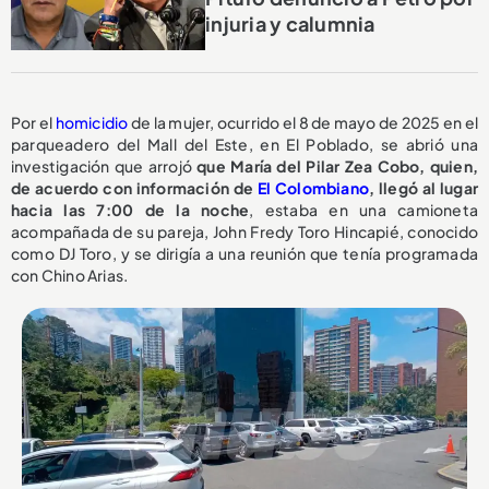
injuria y calumnia
Por el
homicidio
de la mujer, ocurrido el 8 de mayo de 2025 en el
parqueadero del Mall del Este, en El Poblado, se abrió una
investigación que arrojó
que María del Pilar Zea Cobo, quien,
de acuerdo con información de
El Colombiano
, llegó al lugar
hacia las 7:00 de la noche
, estaba en una camioneta
acompañada de su pareja, John Fredy Toro Hincapié, conocido
como DJ Toro, y se dirigía a una reunión que tenía programada
con Chino Arias.