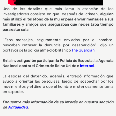
Uno de los detalles que más llama la atención de los
investigadores consiste en que, después del crimen,
alguien
más utilizó el teléfono de la mujer para enviar mensajes a sus
familiares y amigos que aseguraban que necesitaba tiempo
para estar sola
.
“Esos mensajes, seguramente enviados por el hombre,
buscaban retrasar la denuncia por desaparición”, dijo un
portavoz de la policía al medio británico
The Guardian
.
En la investigación participan la Policía de Escocia, la Agencia
Nacional contra el Crimen de Reino Unido e
Interpol
.
La esposa del detenido, además, entregó información que
ayudó a orientar las pesquisas, luego de sospechar por los
movimientos y el dinero que el hombre misteriosamente tenía
en su poder.
Encuentre más información de su interés en nuestra sección
de
Actualidad
.