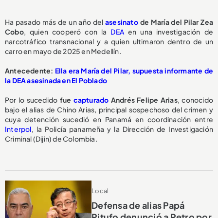
Ha pasado más de un año del
asesinato
de María del Pilar Zea
Cobo
, quien cooperó con la
DEA
en una investigación de
narcotráfico transnacional y a quien ultimaron dentro de un
carro en mayo de 2025 en Medellín.
Antecedente:
Ella era María del Pilar, supuesta informante de
la DEA asesinada en El Poblado
Por lo sucedido
fue
capturado
Andrés Felipe Arias
, conocido
bajo el alias de Chino Arias, principal sospechoso del crimen y
cuya detención sucedió en Panamá en coordinación entre
Interpol
, la Policía panameña y la Dirección de Investigación
Criminal (Dijin) de Colombia.
Local
Defensa de alias Papá
Pitufo denunció a Petro por