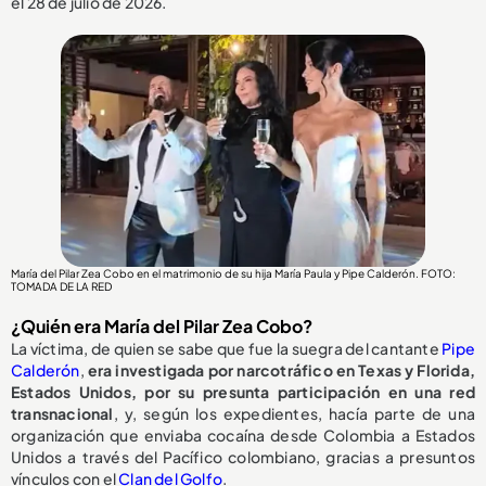
el 28 de julio de 2026.
María del Pilar Zea Cobo en el matrimonio de su hija María Paula y Pipe Calderón. FOTO:
TOMADA DE LA RED
¿Quién era María del Pilar Zea Cobo?
La víctima, de quien se sabe que fue la suegra del cantante
Pipe
Calderón
,
era investigada por narcotráfico en Texas y Florida,
Estados Unidos, por su presunta participación en una red
transnacional
, y, según los expedientes, hacía parte de una
organización que enviaba cocaína desde Colombia a Estados
Unidos a través del Pacífico colombiano, gracias a presuntos
vínculos con el
Clan del Golfo
.