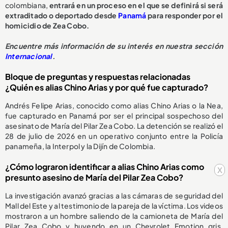
colombiana,
entrará en un proceso en el que se definirá si será
extraditado o deportado desde
Panamá
para responder por el
homicidio de Zea Cobo.
Encuentre más información de su interés en nuestra sección
Internacional
.
Bloque de preguntas y respuestas relacionadas
¿Quién es alias Chino Arias y por qué fue capturado?
Andrés Felipe Arias, conocido como alias Chino Arias o la Nea,
fue capturado en Panamá por ser el principal sospechoso del
asesinato de María del Pilar Zea Cobo. La detención se realizó el
28 de julio de 2026 en un operativo conjunto entre la Policía
panameña, la Interpol y la Dijín de Colombia.
¿Cómo lograron identificar a alias Chino Arias como
x
presunto asesino de María del Pilar Zea Cobo?
La investigación avanzó gracias a las cámaras de seguridad del
Mall del Este y al testimonio de la pareja de la víctima. Los videos
mostraron a un hombre saliendo de la camioneta de María del
Pilar Zea Cobo y huyendo en un Chevrolet Emotion gris,