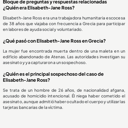
Bloque de preguntas y respuestas relacionadas
¿Quién era Elisabeth-Jane Ross?
Elisabeth-Jane Ross era una trabajadora humanitaria escocesa
de 38 años que viajaba con frecuencia a Grecia para participar
en labores de ayuda social y voluntariado.
¿Qué pasó con Elisabeth-Jane Ross en Grecia?
La mujer fue encontrada muerta dentro de una maleta en un
edificio abandonado de Atenas. Las autoridades investigan su
asesinato y ya capturaron a un sospechoso.
¿Quién es el principal sospechoso del caso de
Elisabeth-Jane Ross?
Se trata de un hombre de 26 años, de nacionalidad afgana,
acusado de homicidio intencional. Él niega haber cometido el
asesinato, aunque admitió haber ocultado el cuerpo y utilizar las
tarjetas bancarias de la víctima.