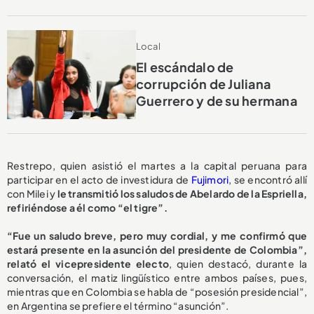
Local
El escándalo de
corrupción de Juliana
Guerrero y de su hermana
Restrepo, quien asistió el martes a la capital peruana para
participar en el acto de investidura de
Fujimori
, se encontró allí
con Milei y
le transmitió los saludos de Abelardo de la Espriella,
refiriéndose a él como “el tigre”.
“Fue un saludo breve, pero muy cordial, y me confirmó que
estará presente en la asunción del presidente de Colombia”,
relató el vicepresidente electo
, quien destacó, durante la
conversación, el matiz lingüístico entre ambos países, pues,
mientras que en Colombia se habla de “posesión presidencial”,
en Argentina se prefiere el término “asunción”.