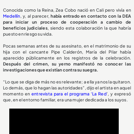
Conocida como la Reina, Zea Cobo nació en Cali pero vivía en
Medellín
, y, al parecer,
había entrado en contacto con la DEA
para iniciar un proceso de cooperación a cambio de
beneficios judiciales
, siendo esta colaboración la que habría
puesto en riesgo su vida.
Pocas semanas antes de su asesinato, en el matrimonio de su
hija con el cancante Pipe Calderón, María del Pilar había
aparecido públicamente en los registros de la celebración.
Después del crimen, su yerno manifestó no conocer las
investigaciones que existían contra su suegra.
“Lo que se diga de más no es relevante; a ella ya nos la quitaron.
Lo demás, que lo hagan las autoridades”, dijo el artista en aquel
momento en
entrevista para el programa ‘La Red
’, y expresó
que, en el entorno familiar, era una mujer dedicada a los suyos.