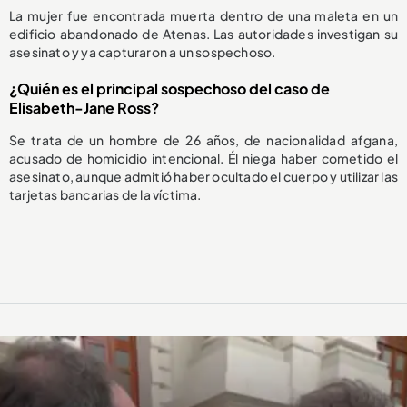
La mujer fue encontrada muerta dentro de una maleta en un
edificio abandonado de Atenas. Las autoridades investigan su
asesinato y ya capturaron a un sospechoso.
¿Quién es el principal sospechoso del caso de
Elisabeth-Jane Ross?
Se trata de un hombre de 26 años, de nacionalidad afgana,
acusado de homicidio intencional. Él niega haber cometido el
asesinato, aunque admitió haber ocultado el cuerpo y utilizar las
tarjetas bancarias de la víctima.