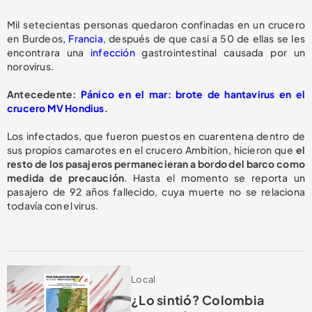
Mil setecientas personas quedaron confinadas en un crucero
en Burdeos
, Francia
, después de que casi a 50 de ellas se les
encontrara una
infección
gastrointestinal causada por un
norovirus.
Antecedente:
Pánico en el mar: brote de hantavirus en el
crucero MV Hondius
.
Los infectados, que fueron puestos en cuarentena dentro de
sus propios camarotes en el crucero Ambition, hicieron que
el
resto de los pasajeros permanecieran a bordo del barco como
medida de precaución
. Hasta el momento se reporta un
pasajero de 92 años fallecido, cuya muerte no se relaciona
todavía con el virus.
Local
¿Lo sintió? Colombia