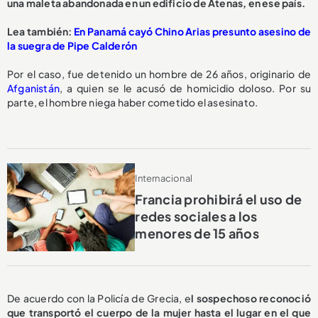
una maleta abandonada en un edificio de Atenas, en ese país.
Lea también:
En Panamá cayó Chino Arias presunto asesino de
la suegra de Pipe Calderón
Por el caso, fue detenido un hombre de 26 años, originario de
Afganistán
, a quien se le acusó de homicidio doloso. Por su
parte, el hombre niega haber cometido el asesinato.
Internacional
Francia prohibirá el uso de
redes sociales a los
menores de 15 años
De acuerdo con la Policía de Grecia, e
l sospechoso reconoció
que transportó el cuerpo de la mujer hasta el lugar en el que