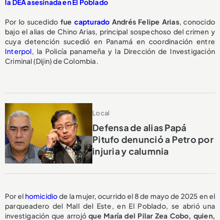
la DEA asesinada en El Poblado
Por lo sucedido
fue
capturado
Andrés Felipe Arias
, conocido
bajo el alias de Chino Arias, principal sospechoso del crimen y
cuya detención sucedió en Panamá en coordinación entre
Interpol
, la Policía panameña y la Dirección de Investigación
Criminal (Dijin) de Colombia.
Local
Defensa de alias Papá
Pitufo denunció a Petro por
injuria y calumnia
Por el
homicidio
de la mujer, ocurrido el 8 de mayo de 2025 en el
parqueadero del Mall del Este, en El Poblado, se abrió una
investigación que arrojó
que María del Pilar Zea Cobo, quien,