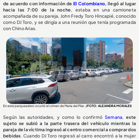
de acuerdo con información de
El Colombiano
, llegó al lugar
hacia las 7:00 de la noche
, estaba en una camioneta
acompañada de su pareja, John Fredy Toro Hincapié, conocido
como DJ Toro, y se dirigía a una reunión que tenía programada
con Chino Arias.
En este parqueadero ocurrió el crimen de María del Pilar.
/FOTO: ALEJANDRA MORALES
Según las autoridades, y como lo confirmó
Semana
,
este
sujeto se subió a la parte trasera del vehículo mientras la
pareja de la víctima ingresó al centro comercial a comprar dos
bebidas
. Cuando DJ Toro regresó al carro encontró a la mujer