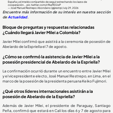
España y el interés compartido de seguir estrechando los lazos de
cooperación...
pic.twitter.com/c9ka9EGJxP
— José Manuel Restrepo Abondano (@jrestrp)
July 29, 2026
Encuentre más información de su interés en nuestra sección
de
Actualidad
.
Bloque de preguntas y respuestas relacionadas
¿Cuándo llegará Javier Milei a Colombia?
Javier Milei confirmó que asistirá a la ceremonia de posesión de
Abelardo de la Espriella el 7 de agosto.
¿Cómo se confirmó la asistencia de Javier Milei a la
posesión presidencial de Abelardo de la Espriella?
La confirmación ocurrió durante un encuentro entre Javier Milei
y el vicepresidente electo, José Manuel Restrepo, en Lima, en el
marco de la posesión de la presidenta peruana Keiko Fujimori.
¿Qué otros líderes internacionales asistirán a la
posesión de Abelardo de la Espriella?
Además de Javier Milei, el presidente de Paraguay, Santiago
Peña, confirmó que estará en Cali los días 6 y 7 de agosto para