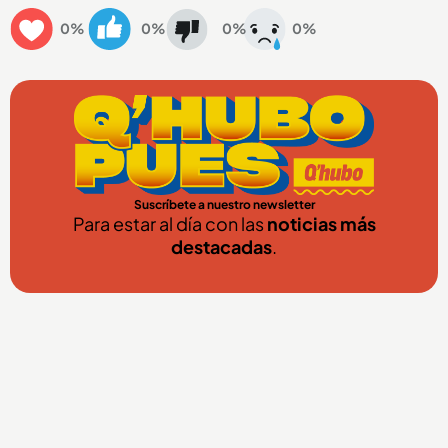
0%
0%
0%
0%
Suscríbete a nuestro newsletter
Para estar al día con las
noticias más
destacadas
.