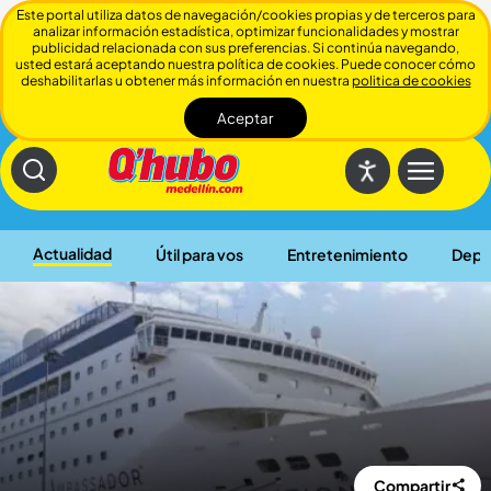
Este portal utiliza datos de navegación/cookies propias y de terceros para
analizar información estadística, optimizar funcionalidades y mostrar
publicidad relacionada con sus preferencias. Si continúa navegando,
usted estará aceptando nuestra política de cookies. Puede conocer cómo
deshabilitarlas u obtener más información en nuestra
politica de cookies
Aceptar
Cerrar
Actualidad
Útil para vos
Entretenimiento
Depo
Compartir