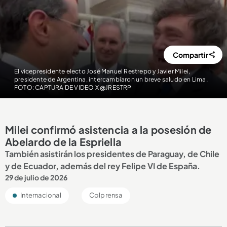
Compartir
El vicepresidente electo José Manuel Restrepo y Javier Milei,
presidente de Argentina, intercambiaron un breve saludo en Lima.
FOTO: CAPTURA DE VIDEO X @JRESTRP
Milei confirmó asistencia a la posesión de
Abelardo de la Espriella
También asistirán los presidentes de Paraguay, de Chile
y de Ecuador, además del rey Felipe VI de España.
29 de julio de 2026
Internacional
Colprensa