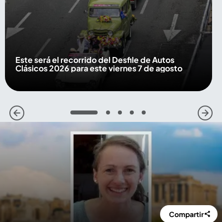
Este será el recorrido del Desfile de Autos
Clásicos 2026 para este viernes 7 de agosto
1
2
3
4
5
Compartir