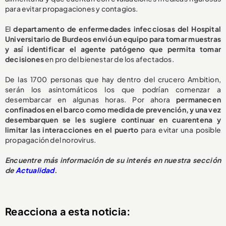
para evitar propagaciones y contagios.
El
departamento de enfermedades infecciosas del Hospital
Universitario de Burdeos envió un equipo para tomar muestras
y así identificar el agente patógeno que permita tomar
decisiones
en pro del bienestar de los afectados.
De las 1700 personas que hay dentro del crucero Ambition,
serán los asintomáticos los que podrían comenzar a
desembarcar en algunas horas. Por ahora
permanecen
confinados en el barco como medida de prevención, y una vez
desembarquen se les sugiere continuar en cuarentena y
limitar las interacciones en el puerto
para evitar una posible
propagación del norovirus.
Encuentre más información de su interés en nuestra sección
de
Actualidad
.
Reacciona a esta noticia: