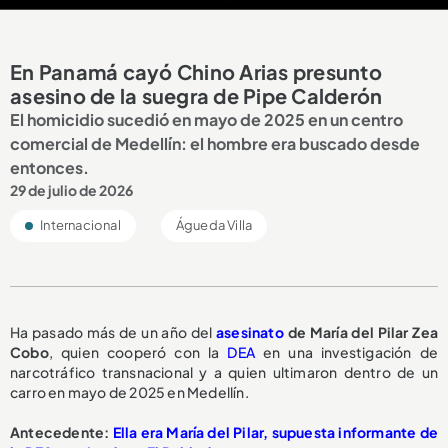
En Panamá cayó Chino Arias presunto
asesino de la suegra de Pipe Calderón
El homicidio sucedió en mayo de 2025 en un centro
comercial de Medellín: el hombre era buscado desde
entonces.
29 de julio de 2026
Internacional
Águeda Villa
Ha pasado más de un año del
asesinato
de María del Pilar Zea
Cobo
, quien cooperó con la
DEA
en una investigación de
narcotráfico transnacional y a quien ultimaron dentro de un
carro en mayo de 2025 en Medellín.
Antecedente:
Ella era María del Pilar, supuesta informante de