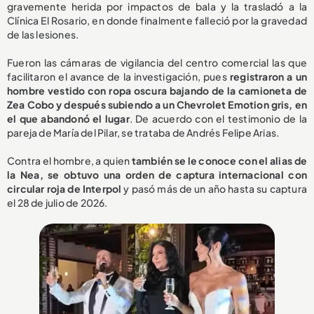
gravemente herida por impactos de bala y la trasladó a la
Clínica El Rosario, en donde finalmente falleció por la gravedad
de las lesiones.
Fueron las cámaras de vigilancia del centro comercial las que
facilitaron el avance de la investigación, pues
registraron a un
hombre vestido con ropa oscura bajando de la camioneta de
Zea Cobo y después subiendo a un Chevrolet Emotion gris, en
el que abandonó el lugar
. De acuerdo con el testimonio de la
pareja de María del Pilar, se trataba de Andrés Felipe Arias.
Contra el hombre, a quien
también se le conoce con el alias de
la Nea, se obtuvo una orden de captura internacional con
circular roja de Interpol
y pasó más de un año hasta su captura
el 28 de julio de 2026.