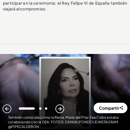
participar en la ceremonia; el Rey Felipe VI de España también
viajará al compromiso.
Compartir
1
2
3
También conocida como la Reina, María del Pilar Zea Cobo estaba
colaborando con la DEA. FOTOS: CANVA (FONDO) E INSTAGRAM
@PIPECALDERON