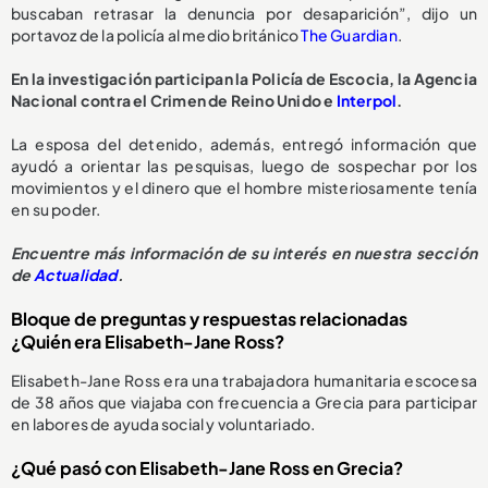
buscaban retrasar la denuncia por desaparición”, dijo un
portavoz de la policía al medio británico
The Guardian
.
En la investigación participan la Policía de Escocia, la Agencia
Nacional contra el Crimen de Reino Unido e
Interpol
.
La esposa del detenido, además, entregó información que
ayudó a orientar las pesquisas, luego de sospechar por los
movimientos y el dinero que el hombre misteriosamente tenía
en su poder.
Encuentre más información de su interés en nuestra sección
de
Actualidad
.
Bloque de preguntas y respuestas relacionadas
¿Quién era Elisabeth-Jane Ross?
Elisabeth-Jane Ross era una trabajadora humanitaria escocesa
de 38 años que viajaba con frecuencia a Grecia para participar
en labores de ayuda social y voluntariado.
¿Qué pasó con Elisabeth-Jane Ross en Grecia?