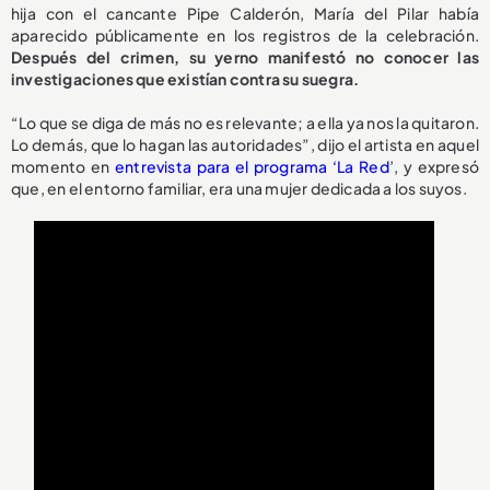
hija con el cancante Pipe Calderón, María del Pilar había
aparecido públicamente en los registros de la celebración.
Después del crimen, su yerno manifestó no conocer las
investigaciones que existían contra su suegra.
“Lo que se diga de más no es relevante; a ella ya nos la quitaron.
Lo demás, que lo hagan las autoridades”, dijo el artista en aquel
momento en
entrevista para el programa ‘La Red
’, y expresó
que, en el entorno familiar, era una mujer dedicada a los suyos.