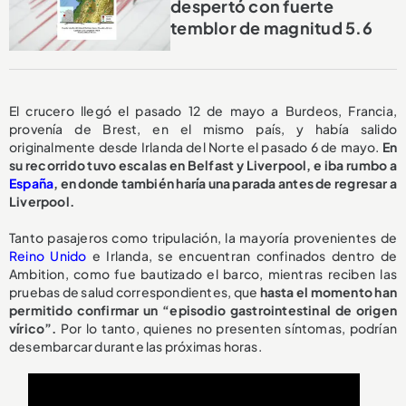
despertó con fuerte
temblor de magnitud 5.6
El crucero llegó el pasado 12 de mayo a Burdeos, Francia,
provenía de Brest, en el mismo país, y había salido
originalmente desde Irlanda del Norte el pasado 6 de mayo.
En
su recorrido tuvo escalas en Belfast y Liverpool, e iba rumbo a
España
, en donde también haría una parada antes de regresar a
Liverpool.
Tanto pasajeros como tripulación, la mayoría provenientes de
Reino Unido
e Irlanda, se encuentran confinados dentro de
Ambition, como fue bautizado el barco, mientras reciben las
pruebas de salud correspondientes, que
hasta el momento han
permitido confirmar un “episodio gastrointestinal de origen
vírico”.
Por lo tanto, quienes no presenten síntomas, podrían
desembarcar durante las próximas horas.