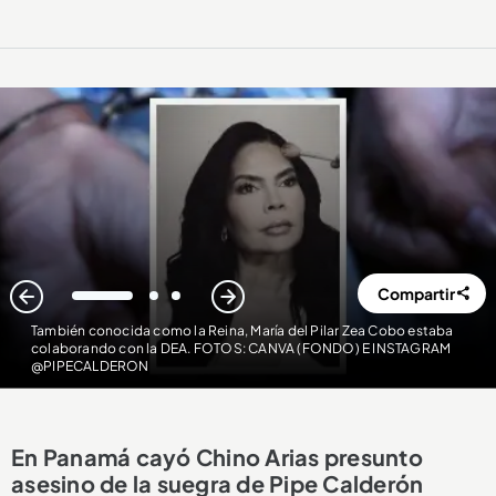
Compartir
1
2
3
También conocida como la Reina, María del Pilar Zea Cobo estaba
colaborando con la DEA. FOTOS: CANVA (FONDO) E INSTAGRAM
@PIPECALDERON
En Panamá cayó Chino Arias presunto
asesino de la suegra de Pipe Calderón