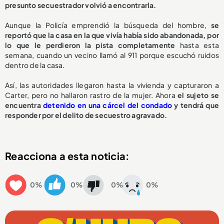
presunto secuestrador volvió a encontrarla.
Aunque la Policía emprendió la búsqueda del hombre,
se
reportó que la casa en la que vivía había sido abandonada, por
lo que le perdieron la pista completamente
hasta esta
semana, cuando un vecino llamó al 911 porque escuchó ruidos
dentro de la casa.
Así, las autoridades llegaron hasta la vivienda y capturaron a
Carter, pero no hallaron rastro de la mujer. Ahora
el sujeto se
encuentra
detenido en una cárcel del condado
y tendrá que
responder por el delito de secuestro agravado.
Reacciona a esta noticia:
0%
0%
0%
0%