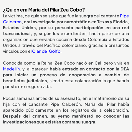
¿Quién era María del Pilar Zea Cobo?
La víctima, de quien se sabe que fue la suegra del cantante
Pipe
Calderón
,
era investigada por narcotráfico en Texas y Florida,
Estados Unidos, por su presunta participación en una red
transnacional
, y, según los expedientes, hacía parte de una
organización que enviaba cocaína desde Colombia a Estados
Unidos a través del Pacífico colombiano, gracias a presuntos
vínculos con el
Clan del Golfo
.
Conocida como la Reina, Zea Cobo nació en Cali pero vivía en
Medellín
, y, al parecer,
había entrado en contacto con la DEA
para iniciar un proceso de cooperación a cambio de
beneficios judiciales
, siendo esta colaboración la que habría
puesto en riesgo su vida.
Pocas semanas antes de su asesinato, en el matrimonio de su
hija con el cancante Pipe Calderón, María del Pilar había
aparecido públicamente en los registros de la celebración.
Después del crimen, su yerno manifestó no conocer las
investigaciones que existían contra su suegra.