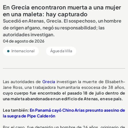
En Grecia encontraron muerta a una mujer
en una maleta: hay capturado
Sucedió en Atenas, Grecia. El sospechoso, un hombre
de origen afgano, negó su responsabilidad; las
autoridades investigan.
04 de agosto de 2026
Internacional
Águeda Villa
Las autoridades de
Grecia
investigan la muerte de Elisabeth-
Jane Ross, una trabajadora humanitaria escocesa de 38 años,
cuyo cuerpo fue encontrado el pasado 18 de julio dentro de
una maleta abandonada en un edificio de Atenas, en ese país.
Lea también:
En Panamá cayó Chino Arias presunto asesino de
la suegra de Pipe Calderón
Por el caso, fue detenido un hombre de 26 años, originario de