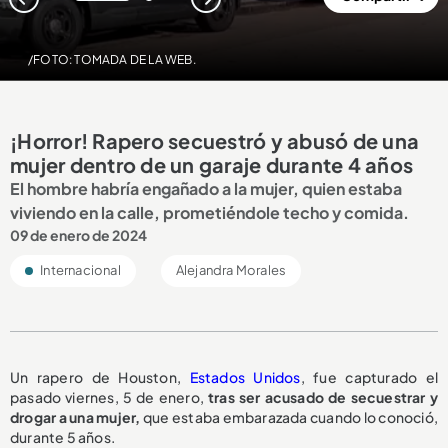
1
2
/FOTO: TOMADA DE LA WEB.
¡Horror! Rapero secuestró y abusó de una
mujer dentro de un garaje durante 4 años
El hombre habría engañado a la mujer, quien estaba
viviendo en la calle, prometiéndole techo y comida.
09 de enero de 2024
Internacional
Alejandra Morales
Un rapero de Houston,
Estados Unidos
, fue capturado el
pasado viernes, 5 de enero,
tras ser acusado de secuestrar y
drogar a una mujer,
que estaba embarazada cuando lo conoció,
durante 5 años.