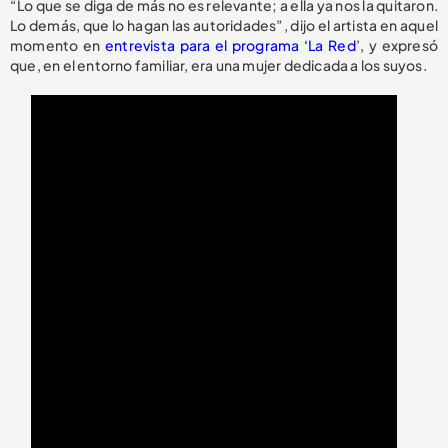
“Lo que se diga de más no es relevante; a ella ya nos la quitaron.
Lo demás, que lo hagan las autoridades”, dijo el artista en aquel
momento en
entrevista para el programa ‘La Red
’, y expresó
que, en el entorno familiar, era una mujer dedicada a los suyos.