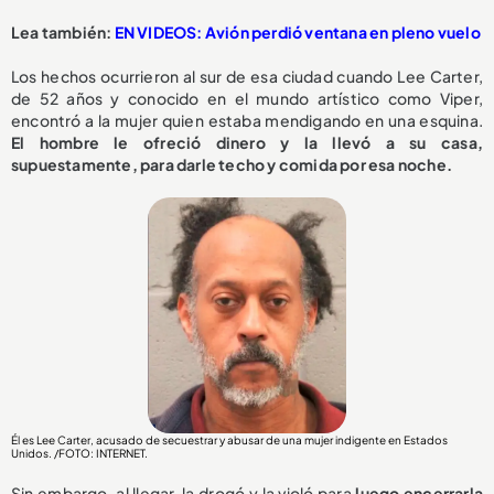
Lea también:
EN VIDEOS: Avión perdió ventana en pleno vuelo
Los hechos ocurrieron al sur de esa ciudad cuando Lee Carter,
de 52 años y conocido en el mundo artístico como Viper,
encontró a la mujer quien estaba mendigando en una esquina.
El hombre le ofreció dinero y la llevó a su casa,
supuestamente, para darle techo y comida por esa noche.
Él es Lee Carter, acusado de secuestrar y abusar de una mujer indigente en Estados
Unidos. /FOTO: INTERNET.
Sin embargo, al llegar, la drogó y la violó para
luego encerrarla