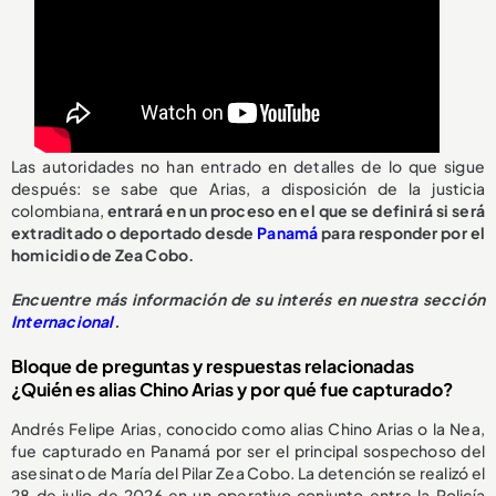
Las autoridades no han entrado en detalles de lo que sigue
después: se sabe que Arias, a disposición de la justicia
colombiana,
entrará en un proceso en el que se definirá si será
extraditado o deportado desde
Panamá
para responder por el
homicidio de Zea Cobo.
Encuentre más información de su interés en nuestra sección
Internacional
.
Bloque de preguntas y respuestas relacionadas
¿Quién es alias Chino Arias y por qué fue capturado?
Andrés Felipe Arias, conocido como alias Chino Arias o la Nea,
fue capturado en Panamá por ser el principal sospechoso del
asesinato de María del Pilar Zea Cobo. La detención se realizó el
28 de julio de 2026 en un operativo conjunto entre la Policía