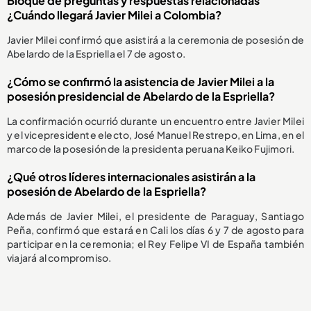
Bloque de preguntas y respuestas relacionadas
¿Cuándo llegará Javier Milei a Colombia?
Javier Milei confirmó que asistirá a la ceremonia de posesión de
Abelardo de la Espriella el 7 de agosto.
¿Cómo se confirmó la asistencia de Javier Milei a la
posesión presidencial de Abelardo de la Espriella?
La confirmación ocurrió durante un encuentro entre Javier Milei
y el vicepresidente electo, José Manuel Restrepo, en Lima, en el
marco de la posesión de la presidenta peruana Keiko Fujimori.
¿Qué otros líderes internacionales asistirán a la
posesión de Abelardo de la Espriella?
Además de Javier Milei, el presidente de Paraguay, Santiago
Peña, confirmó que estará en Cali los días 6 y 7 de agosto para
participar en la ceremonia; el Rey Felipe VI de España también
viajará al compromiso.