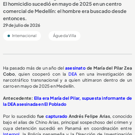
El homicidio sucedió en mayo de 2025 en un centro
comercial de Medellín: el hombre era buscado desde
entonces.
29 de julio de 2026
Internacional
Águeda Villa
Ha pasado más de un año del
asesinato
de María del Pilar Zea
Cobo
, quien cooperó con la
DEA
en una investigación de
narcotráfico transnacional y a quien ultimaron dentro de un
carro en mayo de 2025 en Medellín.
Antecedente:
Ella era María del Pilar, supuesta informante de
la DEA asesinada en El Poblado
Por lo sucedido
fue
capturado
Andrés Felipe Arias
, conocido
bajo el alias de Chino Arias, principal sospechoso del crimen y
cuya detención sucedió en Panamá en coordinación entre
Interpol
, la Policía panameña y la Dirección de Investigación