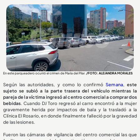
En este parqueadero ocurrió el crimen de María del Pilar.
/FOTO: ALEJANDRA MORALES
Según las autoridades, y como lo confirmó
Semana
,
este
sujeto se subió a la parte trasera del vehículo mientras la
pareja de la víctima ingresó al centro comercial a comprar dos
bebidas
. Cuando DJ Toro regresó al carro encontró a la mujer
gravemente herida por impactos de bala y la trasladó a la
Clínica El Rosario, en donde finalmente falleció por la gravedad
de las lesiones.
Fueron las cámaras de vigilancia del centro comercial las que