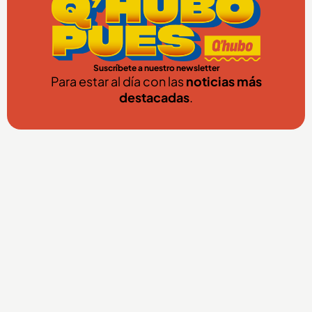
Suscríbete a nuestro newsletter
Para estar al día con las
noticias más
destacadas
.