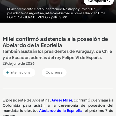
Compartir
El vicepresidente electo José Manuel Restrepo y Javier Milei,
presidente de Argentina, intercambiaron un breve saludo en Lima.
FOTO: CAPTURA DE VIDEO X @JRESTRP
Milei confirmó asistencia a la posesión de
Abelardo de la Espriella
También asistirán los presidentes de Paraguay, de Chile
y de Ecuador, además del rey Felipe VI de España.
29 de julio de 2026
Internacional
Colprensa
El presidente de Argentina,
Javier Milei
, confirmó que
viajará a
Colombia para asistir a la ceremonia de posesión del
mandatario electo,
Abelardo de la Espriella
, el próximo 7 de
agosto.