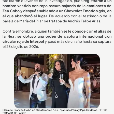
facilitaron el avance de la investigación, pues
registraron a un
hombre vestido con ropa oscura bajando de la camioneta de
Zea Cobo y después subiendo a un Chevrolet Emotion gris, en
el que abandonó el lugar
. De acuerdo con el testimonio de la
pareja de María del Pilar, se trataba de Andrés Felipe Arias.
Contra el hombre, a quien
también se le conoce con el alias de
la Nea, se obtuvo una orden de captura internacional con
circular roja de Interpol
y pasó más de un año hasta su captura
el 28 de julio de 2026.
María del Pilar Zea Cobo en el matrimonio de su hija María Paula y Pipe Calderón. FOTO:
TOMADA DE LA RED