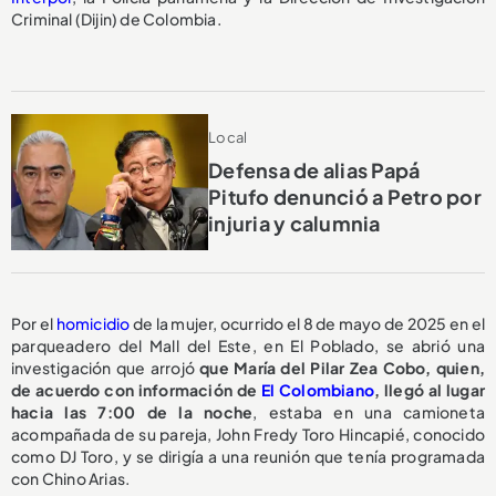
Criminal (Dijin) de Colombia.
Local
Defensa de alias Papá
Pitufo denunció a Petro por
injuria y calumnia
Por el
homicidio
de la mujer, ocurrido el 8 de mayo de 2025 en el
parqueadero del Mall del Este, en El Poblado, se abrió una
investigación que arrojó
que María del Pilar Zea Cobo, quien,
de acuerdo con información de
El Colombiano
, llegó al lugar
hacia las 7:00 de la noche
, estaba en una camioneta
acompañada de su pareja, John Fredy Toro Hincapié, conocido
como DJ Toro, y se dirigía a una reunión que tenía programada
con Chino Arias.