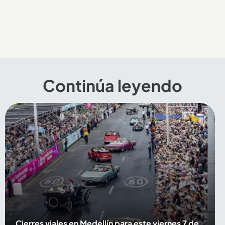
Continúa leyendo
Cierres viales en Medellín para este viernes 7 de