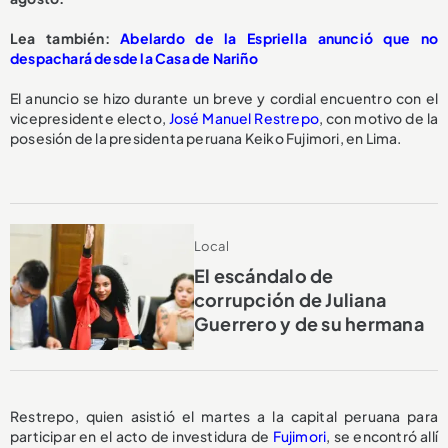
Lea también:
Abelardo de la Espriella anunció que no
despachará desde la Casa de Nariño
El anuncio se hizo durante un breve y cordial encuentro con el
vicepresidente electo,
José Manuel Restrepo
, con motivo de la
posesión de la presidenta peruana Keiko Fujimori, en Lima.
Local
El escándalo de
corrupción de Juliana
Guerrero y de su hermana
Restrepo, quien asistió el martes a la capital peruana para
participar en el acto de investidura de
Fujimori
, se encontró allí