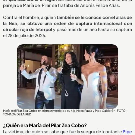
pareja de María del Pilar, se trataba de Andrés Felipe Arias.
Contra el hombre, a quien
también se le conoce con el alias de
la Nea, se obtuvo una orden de captura internacional con
circular roja de Interpol
y pasó más de un año hasta su captura
el 28 de julio de 2026.
María del Pilar Zea Cobo en el matrimonio de su hija María Paula y Pipe Calderón. FOTO:
TOMADA DE LA RED
¿Quién era María del Pilar Zea Cobo?
La víctima, de quien se sabe que fue la suegra del cantante
Pipe