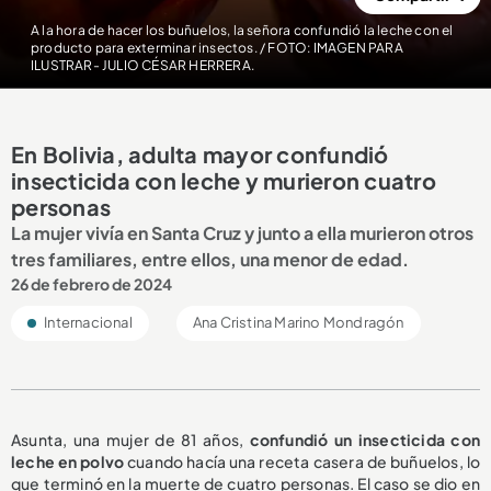
A la hora de hacer los buñuelos, la señora confundió la leche con el
producto para exterminar insectos. / FOTO: IMAGEN PARA
ILUSTRAR- JULIO CÉSAR HERRERA.
En Bolivia, adulta mayor confundió
insecticida con leche y murieron cuatro
personas
La mujer vivía en Santa Cruz y junto a ella murieron otros
tres familiares, entre ellos, una menor de edad.
26 de febrero de 2024
Internacional
Ana Cristina Marino Mondragón
Asunta, una mujer de 81 años,
confundió un insecticida con
leche en polvo
cuando hacía una receta casera de buñuelos, lo
que terminó en la muerte de cuatro personas. El caso se dio en