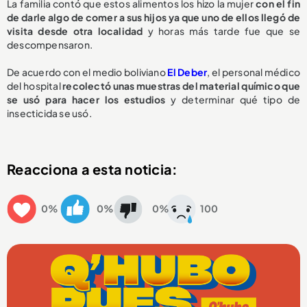
La familia contó que estos alimentos los hizo la mujer
con el fin
de darle algo de comer a sus hijos ya que uno de ellos llegó de
visita desde otra localidad
y horas más tarde fue que se
descompensaron.
De acuerdo con el medio boliviano
El Deber
, el personal médico
del hospital
recolectó unas muestras del material químico que
se usó para hacer los estudios
y determinar qué tipo de
insecticida se usó.
Reacciona a esta noticia:
0%
0%
0%
100