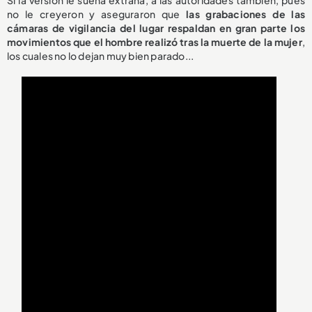
Si la versión le suena extraña, a las autoridades también, pues
no le creyeron y aseguraron que
las grabaciones de las
cámaras de vigilancia del lugar respaldan en gran parte los
movimientos que el hombre realizó tras la muerte de la mujer
,
los cuales no lo dejan muy bien parado...