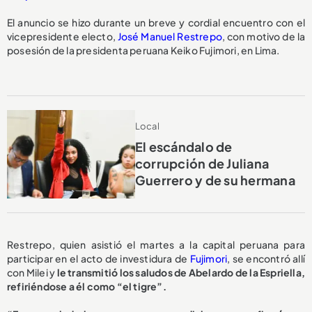
El anuncio se hizo durante un breve y cordial encuentro con el
vicepresidente electo,
José Manuel Restrepo
, con motivo de la
posesión de la presidenta peruana Keiko Fujimori, en Lima.
Local
El escándalo de
corrupción de Juliana
Guerrero y de su hermana
Restrepo, quien asistió el martes a la capital peruana para
participar en el acto de investidura de
Fujimori
, se encontró allí
con Milei y
le transmitió los saludos de Abelardo de la Espriella,
refiriéndose a él como “el tigre”.