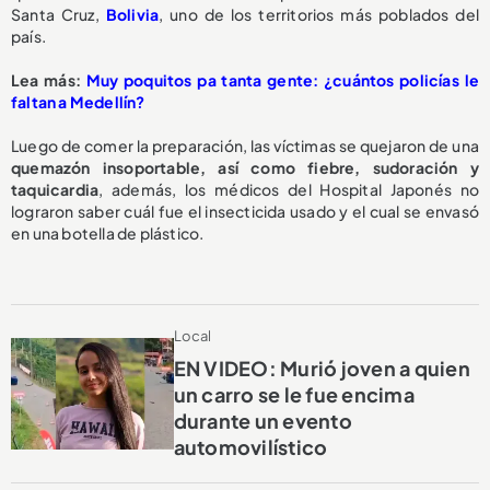
Santa Cruz,
Bolivia
, uno de los territorios más poblados del
país.
Lea más:
Muy poquitos pa tanta gente: ¿cuántos policías le
faltan a Medellín?
Luego de comer la preparación, las víctimas se quejaron de una
quemazón insoportable, así como fiebre, sudoración y
taquicardia
, además, los médicos del Hospital Japonés no
lograron saber cuál fue el insecticida usado y el cual se envasó
en una botella de plástico.
Local
EN VIDEO: Murió joven a quien
un carro se le fue encima
durante un evento
automovilístico