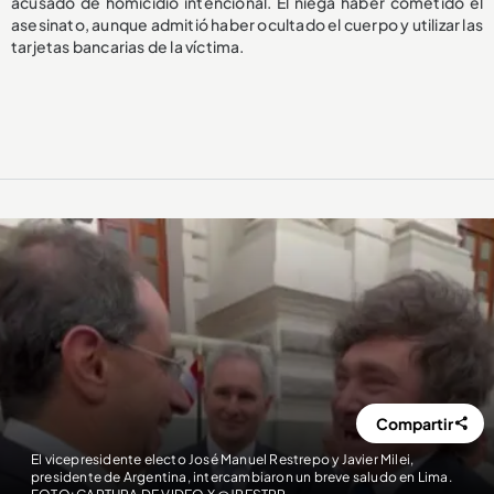
acusado de homicidio intencional. Él niega haber cometido el
asesinato, aunque admitió haber ocultado el cuerpo y utilizar las
tarjetas bancarias de la víctima.
Compartir
El vicepresidente electo José Manuel Restrepo y Javier Milei,
presidente de Argentina, intercambiaron un breve saludo en Lima.