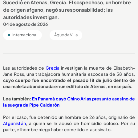
Sucedió en Atenas, Grecia. El sospechoso, un hombre
de origen afgano, negó su responsabilidad; las
autoridades investigan.
04 de agosto de 2026
Internacional
Águeda Villa
Las autoridades de
Grecia
investigan la muerte de Elisabeth-
Jane Ross, una trabajadora humanitaria escocesa de 38 años,
cuyo cuerpo fue encontrado el pasado 18 de julio dentro de
una maleta abandonada en un edificio de Atenas, en ese país.
Lea también:
En Panamá cayó Chino Arias presunto asesino de
la suegra de Pipe Calderón
Por el caso, fue detenido un hombre de 26 años, originario de
Afganistán
, a quien se le acusó de homicidio doloso. Por su
parte, el hombre niega haber cometido el asesinato.