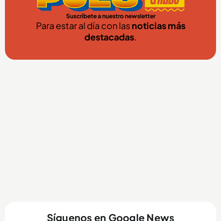
Suscríbete a nuestro newsletter
Para estar al día con las
noticias más
destacadas
.
Síguenos en Google News