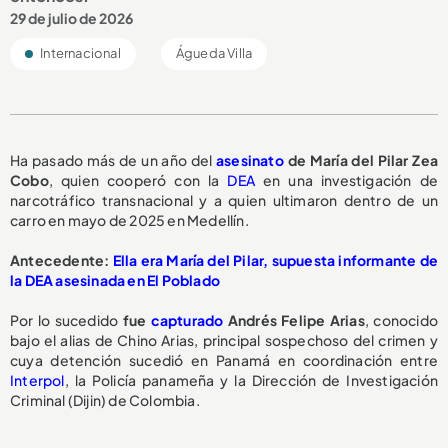
29 de julio de 2026
Internacional
Águeda Villa
Ha pasado más de un año del
asesinato
de María del Pilar Zea
Cobo
, quien cooperó con la
DEA
en una investigación de
narcotráfico transnacional y a quien ultimaron dentro de un
carro en mayo de 2025 en Medellín.
Antecedente:
Ella era María del Pilar, supuesta informante de
la DEA asesinada en El Poblado
Por lo sucedido
fue
capturado
Andrés Felipe Arias
, conocido
bajo el alias de Chino Arias, principal sospechoso del crimen y
cuya detención sucedió en Panamá en coordinación entre
Interpol
, la Policía panameña y la Dirección de Investigación
Criminal (Dijin) de Colombia.