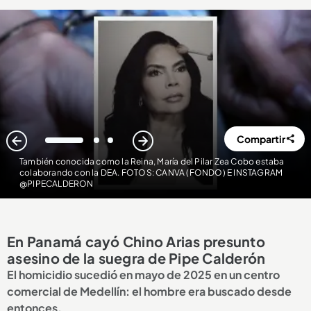
Compartir
1
2
3
También conocida como la Reina, María del Pilar Zea Cobo estaba
colaborando con la DEA. FOTOS: CANVA (FONDO) E INSTAGRAM
@PIPECALDERON
En Panamá cayó Chino Arias presunto
asesino de la suegra de Pipe Calderón
El homicidio sucedió en mayo de 2025 en un centro
comercial de Medellín: el hombre era buscado desde
entonces.