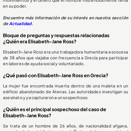
movimientos y el dinero que el hombre misteriosamente tenía
en su poder.
Encuentre más información de su interés en nuestra sección
de
Actualidad
.
Bloque de preguntas y respuestas relacionadas
¿Quién era Elisabeth-Jane Ross?
Elisabeth-Jane Ross era una trabajadora humanitaria escocesa
de 38 años que viajaba con frecuencia a Grecia para participar
en labores de ayuda social y voluntariado.
¿Qué pasó con Elisabeth-Jane Ross en Grecia?
La mujer fue encontrada muerta dentro de una maleta en un
edificio abandonado de Atenas. Las autoridades investigan su
asesinato y ya capturaron a un sospechoso.
¿Quién es el principal sospechoso del caso de
Elisabeth-Jane Ross?
Se trata de un hombre de 26 años, de nacionalidad afgana,