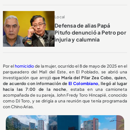
Local
Defensa de alias Papá
Pitufo denunció a Petro por
injuria y calumnia
Por el
homicidio
de la mujer, ocurrido el 8 de mayo de 2025 en el
parqueadero del Mall del Este, en El Poblado, se abrió una
investigación que arrojó
que María del Pilar Zea Cobo, quien,
de acuerdo con información de
El Colombiano
, llegó al lugar
hacia las 7:00 de la noche
, estaba en una camioneta
acompañada de su pareja, John Fredy Toro Hincapié, conocido
como DJ Toro, y se dirigía a una reunión que tenía programada
con Chino Arias.