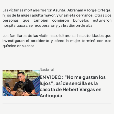
Las víctimas mortales fueron
Asunta, Abraham y Jorge Ortega,
hijos de la mujer adulta mayor, y una nieta de 9 años
. Otras dos
personas que también comieron buñuelos estuvieron
hospitalizadas, se recuperaron y ya les dieron de alta.
Los familiares de las víctimas solicitaron a las autoridades que
investigaran el accidente
y cómo la mujer terminó con ese
químico en su casa.
Nacional
EN VIDEO: “No me gustan los
lujos”, así de sencilla es la
casota de Hebert Vargas en
Antioquia