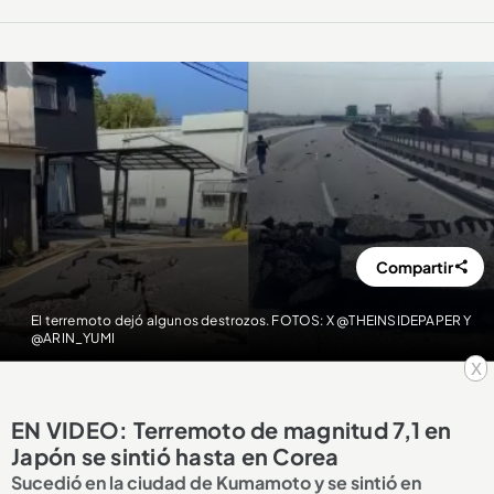
Compartir
El terremoto dejó algunos destrozos. FOTOS: X @THEINSIDEPAPER Y
@ARIN_YUMI
x
EN VIDEO: Terremoto de magnitud 7,1 en
Japón se sintió hasta en Corea
Sucedió en la ciudad de Kumamoto y se sintió en