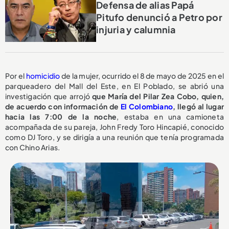
Defensa de alias Papá
Pitufo denunció a Petro por
injuria y calumnia
Por el
homicidio
de la mujer, ocurrido el 8 de mayo de 2025 en el
parqueadero del Mall del Este, en El Poblado, se abrió una
investigación que arrojó
que María del Pilar Zea Cobo, quien,
de acuerdo con información de
El Colombiano
, llegó al lugar
hacia las 7:00 de la noche
, estaba en una camioneta
acompañada de su pareja, John Fredy Toro Hincapié, conocido
como DJ Toro, y se dirigía a una reunión que tenía programada
con Chino Arias.