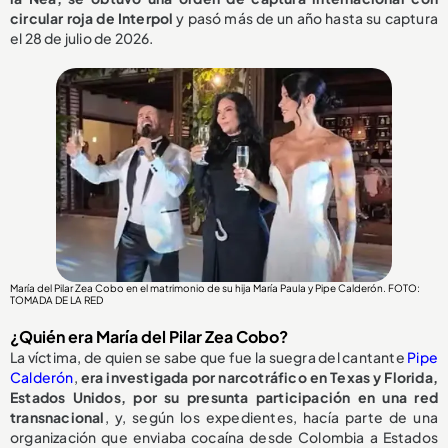
circular roja de Interpol
y pasó más de un año hasta su captura
el 28 de julio de 2026.
María del Pilar Zea Cobo en el matrimonio de su hija María Paula y Pipe Calderón. FOTO:
TOMADA DE LA RED
¿Quién era María del Pilar Zea Cobo?
La víctima, de quien se sabe que fue la suegra del cantante
Pipe
Calderón
,
era investigada por narcotráfico en Texas y Florida,
Estados Unidos, por su presunta participación en una red
transnacional
, y, según los expedientes, hacía parte de una
organización que enviaba cocaína desde Colombia a Estados