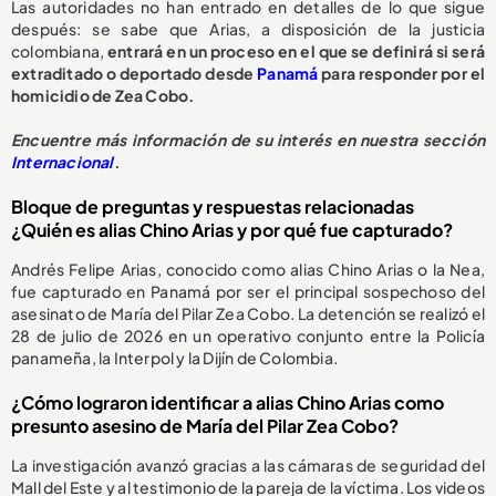
Las autoridades no han entrado en detalles de lo que sigue
después: se sabe que Arias, a disposición de la justicia
colombiana,
entrará en un proceso en el que se definirá si será
extraditado o deportado desde
Panamá
para responder por el
homicidio de Zea Cobo.
Encuentre más información de su interés en nuestra sección
Internacional
.
Bloque de preguntas y respuestas relacionadas
¿Quién es alias Chino Arias y por qué fue capturado?
Andrés Felipe Arias, conocido como alias Chino Arias o la Nea,
fue capturado en Panamá por ser el principal sospechoso del
asesinato de María del Pilar Zea Cobo. La detención se realizó el
28 de julio de 2026 en un operativo conjunto entre la Policía
panameña, la Interpol y la Dijín de Colombia.
¿Cómo lograron identificar a alias Chino Arias como
presunto asesino de María del Pilar Zea Cobo?
La investigación avanzó gracias a las cámaras de seguridad del
Mall del Este y al testimonio de la pareja de la víctima. Los videos