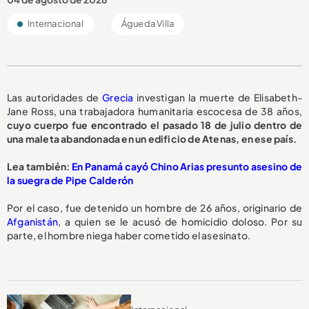
Internacional
Águeda Villa
Las autoridades de
Grecia
investigan la muerte de Elisabeth-
Jane Ross, una trabajadora humanitaria escocesa de 38 años,
cuyo cuerpo fue encontrado el pasado 18 de julio dentro de
una maleta abandonada en un edificio de Atenas, en ese país.
Lea también:
En Panamá cayó Chino Arias presunto asesino de
la suegra de Pipe Calderón
Por el caso, fue detenido un hombre de 26 años, originario de
Afganistán
, a quien se le acusó de homicidio doloso. Por su
parte, el hombre niega haber cometido el asesinato.