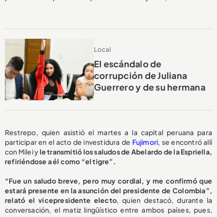
Local
El escándalo de
corrupción de Juliana
Guerrero y de su hermana
Restrepo, quien asistió el martes a la capital peruana para
participar en el acto de investidura de
Fujimori
, se encontró allí
con Milei y
le transmitió los saludos de Abelardo de la Espriella,
refiriéndose a él como “el tigre”.
“Fue un saludo breve, pero muy cordial, y me confirmó que
estará presente en la asunción del presidente de Colombia”,
relató el vicepresidente electo
, quien destacó, durante la
conversación, el matiz lingüístico entre ambos países, pues,