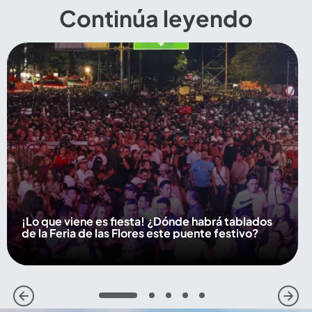
Continúa leyendo
¡Lo que viene es fiesta! ¿Dónde habrá tablados
de la Feria de las Flores este puente festivo?
1
2
3
4
5