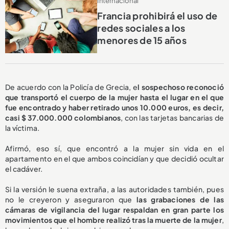
Internacional
Francia prohibirá el uso de
redes sociales a los
menores de 15 años
De acuerdo con la Policía de Grecia, e
l sospechoso reconoció
que transportó el cuerpo de la mujer hasta el lugar en el que
fue encontrado y haber retirado unos 10.000 euros, es decir,
casi $ 37.000.000 colombianos
, con las tarjetas bancarias de
la víctima.
Afirmó, eso sí, que encontró a la mujer sin vida en el
apartamento en el que ambos coincidían y que decidió ocultar
el cadáver.
Si la versión le suena extraña, a las autoridades también, pues
no le creyeron y aseguraron que
las grabaciones de las
cámaras de vigilancia del lugar respaldan en gran parte los
movimientos que el hombre realizó tras la muerte de la mujer
,