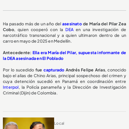
Ha pasado más de un año del
asesinato
de María del Pilar Zea
Cobo
, quien cooperó con la
DEA
en una investigación de
narcotráfico transnacional y a quien ultimaron dentro de un
carro en mayo de 2025 en Medellín.
Antecedente:
Ella era María del Pilar, supuesta informante de
la DEA asesinada en El Poblado
Por lo sucedido
fue
capturado
Andrés Felipe Arias
, conocido
bajo el alias de Chino Arias, principal sospechoso del crimen y
cuya detención sucedió en Panamá en coordinación entre
Interpol
, la Policía panameña y la Dirección de Investigación
Criminal (Dijin) de Colombia.
Local