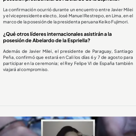
La confirmación ocurrió durante un encuentro entre Javier Milei
y el vicepresidente electo, José Manuel Restrepo, en Lima, en el
marco de la posesión de la presidenta peruana Keiko Fujimori.
¿Qué otros líderes internacionales asistirán a la
posesión de Abelardo de la Espriella?
Además de Javier Milei, el presidente de Paraguay, Santiago
Peña, confirmó que estará en Cali los días 6 y 7 de agosto para
participar en la ceremonia; el Rey Felipe VI de España también
viajará al compromiso.