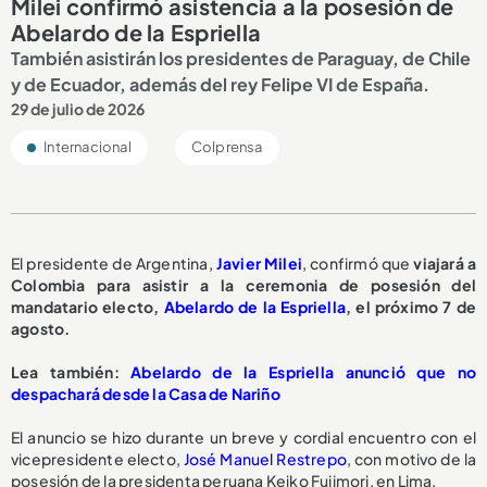
Milei confirmó asistencia a la posesión de
Abelardo de la Espriella
También asistirán los presidentes de Paraguay, de Chile
y de Ecuador, además del rey Felipe VI de España.
29 de julio de 2026
Internacional
Colprensa
El presidente de Argentina,
Javier Milei
, confirmó que
viajará a
Colombia para asistir a la ceremonia de posesión del
mandatario electo,
Abelardo de la Espriella
, el próximo 7 de
agosto.
Lea también:
Abelardo de la Espriella anunció que no
despachará desde la Casa de Nariño
El anuncio se hizo durante un breve y cordial encuentro con el
vicepresidente electo,
José Manuel Restrepo
, con motivo de la
posesión de la presidenta peruana Keiko Fujimori, en Lima.