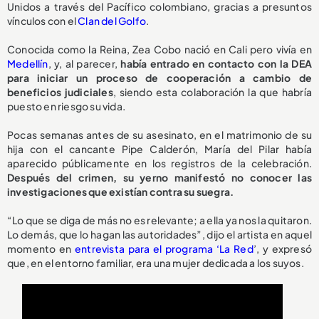
Unidos a través del Pacífico colombiano, gracias a presuntos
vínculos con el
Clan del Golfo
.
Conocida como la Reina, Zea Cobo nació en Cali pero vivía en
Medellín
, y, al parecer,
había entrado en contacto con la DEA
para iniciar un proceso de cooperación a cambio de
beneficios judiciales
, siendo esta colaboración la que habría
puesto en riesgo su vida.
Pocas semanas antes de su asesinato, en el matrimonio de su
hija con el cancante Pipe Calderón, María del Pilar había
aparecido públicamente en los registros de la celebración.
Después del crimen, su yerno manifestó no conocer las
investigaciones que existían contra su suegra.
“Lo que se diga de más no es relevante; a ella ya nos la quitaron.
Lo demás, que lo hagan las autoridades”, dijo el artista en aquel
momento en
entrevista para el programa ‘La Red
’, y expresó
que, en el entorno familiar, era una mujer dedicada a los suyos.