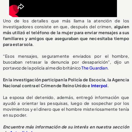
Uno de los detalles que más llama la atención de los
investigadores consiste en que, después del crimen,
alguien
más utilizó el teléfono de la mujer para enviar mensajes a sus
familiares y amigos que aseguraban que necesitaba tiempo
para estar sola
.
“Esos mensajes, seguramente enviados por el hombre,
buscaban retrasar la denuncia por desaparición”, dijo un
portavoz de la policía al medio británico
The Guardian
.
En la investigación participan la Policía de Escocia, la Agencia
Nacional contra el Crimen de Reino Unido e
Interpol
.
La esposa del detenido, además, entregó información que
ayudó a orientar las pesquisas, luego de sospechar por los
movimientos y el dinero que el hombre misteriosamente tenía
en su poder.
Encuentre más información de su interés en nuestra sección