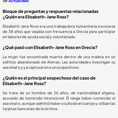
de
Actualidad
.
Bloque de preguntas y respuestas relacionadas
¿Quién era Elisabeth-Jane Ross?
Elisabeth-Jane Ross era una trabajadora humanitaria escocesa
de 38 años que viajaba con frecuencia a Grecia para participar
en labores de ayuda social y voluntariado.
¿Qué pasó con Elisabeth-Jane Ross en Grecia?
La mujer fue encontrada muerta dentro de una maleta en un
edificio abandonado de Atenas. Las autoridades investigan su
asesinato y ya capturaron a un sospechoso.
¿Quién es el principal sospechoso del caso de
Elisabeth-Jane Ross?
Se trata de un hombre de 26 años, de nacionalidad afgana,
acusado de homicidio intencional. Él niega haber cometido el
asesinato, aunque admitió haber ocultado el cuerpo y utilizar las
tarjetas bancarias de la víctima.