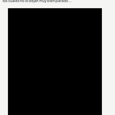
los cuales no lo dejan muy bien parado...