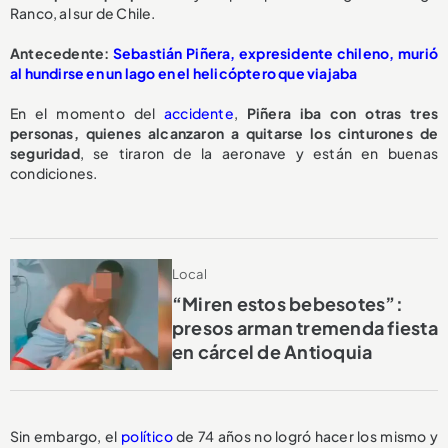
Ranco, al sur de Chile.
Antecedente:
Sebastián Piñera, expresidente chileno, murió
al hundirse en un lago en el helicóptero que viajaba
En el momento del
accidente
,
Piñera iba con otras tres
personas, quienes alcanzaron a quitarse los cinturones de
seguridad
, se tiraron de la aeronave y están en buenas
condiciones.
Local
“Miren estos bebesotes”:
presos arman tremenda fiesta
en cárcel de Antioquia
Sin embargo, el
político
de 74 años no logró hacer los mismo y