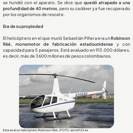
se hundió con el aparato. Se dice que
quedó atrapado a una
profundidad de 40 metros
, pero su cadáver ya fue recuperado
por los organismos de rescate.
Era de su propiedad
El helicóptero en el que murió Sebastián Piñera era un
Robinson
R66, monomotor de fabricación estadounidense
y con
capacidad para 5 pasajeros. Está avaluado en 913.000 dólares,
es decir, más de 3600 millones de pesos colombianos.
Este es el un helicóptero Robinson R66. /FOTO: aircraft24.es