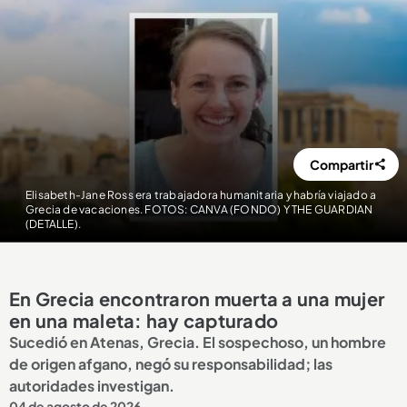
Compartir
Elisabeth-Jane Ross era trabajadora humanitaria y habría viajado a
Grecia de vacaciones. FOTOS: CANVA (FONDO) Y THE GUARDIAN
(DETALLE).
En Grecia encontraron muerta a una mujer
en una maleta: hay capturado
Sucedió en Atenas, Grecia. El sospechoso, un hombre
de origen afgano, negó su responsabilidad; las
autoridades investigan.
04 de agosto de 2026