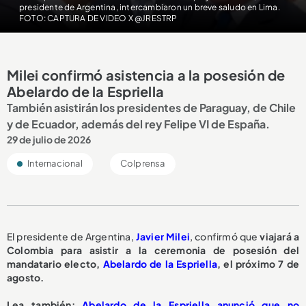
presidente de Argentina, intercambiaron un breve saludo en Lima.
FOTO: CAPTURA DE VIDEO X @JRESTRP
Milei confirmó asistencia a la posesión de
Abelardo de la Espriella
También asistirán los presidentes de Paraguay, de Chile
y de Ecuador, además del rey Felipe VI de España.
29 de julio de 2026
Internacional
Colprensa
El presidente de Argentina,
Javier Milei
, confirmó que
viajará a
Colombia para asistir a la ceremonia de posesión del
mandatario electo,
Abelardo de la Espriella
, el próximo 7 de
agosto.
Lea también:
Abelardo de la Espriella anunció que no