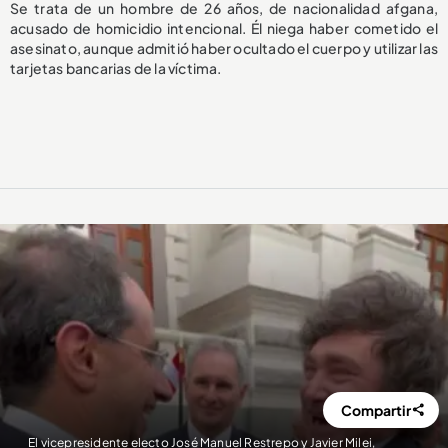
Se trata de un hombre de 26 años, de nacionalidad afgana,
acusado de homicidio intencional. Él niega haber cometido el
asesinato, aunque admitió haber ocultado el cuerpo y utilizar las
tarjetas bancarias de la víctima.
Compartir
El vicepresidente electo José Manuel Restrepo y Javier Milei,