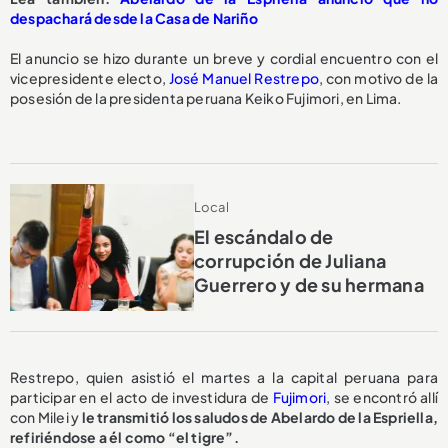
despachará desde la Casa de Nariño
El anuncio se hizo durante un breve y cordial encuentro con el
vicepresidente electo,
José Manuel Restrepo
, con motivo de la
posesión de la presidenta peruana Keiko Fujimori, en Lima.
Local
El escándalo de
corrupción de Juliana
Guerrero y de su hermana
Restrepo, quien asistió el martes a la capital peruana para
participar en el acto de investidura de
Fujimori
, se encontró allí
con Milei y
le transmitió los saludos de Abelardo de la Espriella,
refiriéndose a él como “el tigre”.