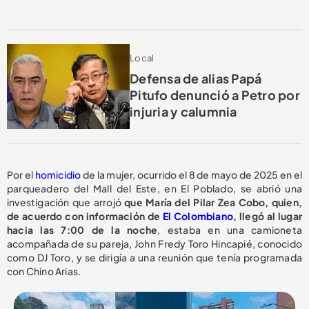
Local
Defensa de alias Papá
Pitufo denunció a Petro por
injuria y calumnia
Por el
homicidio
de la mujer, ocurrido el 8 de mayo de 2025 en el
parqueadero del Mall del Este, en El Poblado, se abrió una
investigación que arrojó
que María del Pilar Zea Cobo, quien,
de acuerdo con información de
El Colombiano
, llegó al lugar
hacia las 7:00 de la noche
, estaba en una camioneta
acompañada de su pareja, John Fredy Toro Hincapié, conocido
como DJ Toro, y se dirigía a una reunión que tenía programada
con Chino Arias.