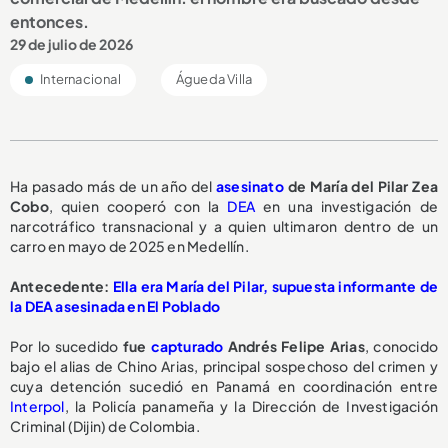
entonces.
29 de julio de 2026
Internacional
Águeda Villa
Ha pasado más de un año del
asesinato
de María del Pilar Zea
Cobo
, quien cooperó con la
DEA
en una investigación de
narcotráfico transnacional y a quien ultimaron dentro de un
carro en mayo de 2025 en Medellín.
Antecedente:
Ella era María del Pilar, supuesta informante de
la DEA asesinada en El Poblado
Por lo sucedido
fue
capturado
Andrés Felipe Arias
, conocido
bajo el alias de Chino Arias, principal sospechoso del crimen y
cuya detención sucedió en Panamá en coordinación entre
Interpol
, la Policía panameña y la Dirección de Investigación
Criminal (Dijin) de Colombia.