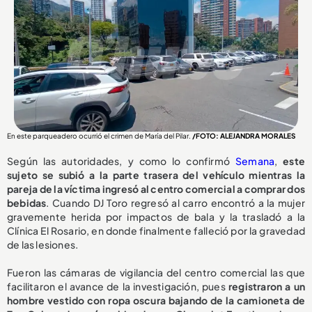
En este parqueadero ocurrió el crimen de María del Pilar.
/FOTO: ALEJANDRA MORALES
Según las autoridades, y como lo confirmó
Semana
,
este
sujeto se subió a la parte trasera del vehículo mientras la
pareja de la víctima ingresó al centro comercial a comprar dos
bebidas
. Cuando DJ Toro regresó al carro encontró a la mujer
gravemente herida por impactos de bala y la trasladó a la
Clínica El Rosario, en donde finalmente falleció por la gravedad
de las lesiones.
Fueron las cámaras de vigilancia del centro comercial las que
facilitaron el avance de la investigación, pues
registraron a un
hombre vestido con ropa oscura bajando de la camioneta de