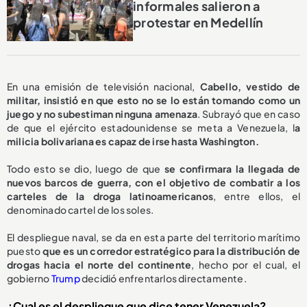
informales salieron a
protestar en Medellín
En una emisión de televisión nacional,
Cabello, vestido de
militar, insistió en que esto no se lo están tomando como un
juego y no subestiman ninguna amenaza
. Subrayó que en caso
de que el ejército estadounidense se meta a Venezuela, l
a
milicia bolivariana es capaz de irse hasta Washington.
Todo esto se dio, luego de que
se confirmara la llegada de
nuevos barcos de guerra, con el objetivo de combatir a los
carteles de la droga latinoamericanos
, entre ellos, el
denominado cartel de los soles.
El despliegue naval, se da en esta parte del territorio marítimo
puesto
que es un corredor estratégico para la distribución de
drogas hacia el norte del continente
, hecho por el cual, el
gobierno
Trump
decidió enfrentarlos directamente.
¿Cual es el despliegue que dice tener Venezuela?