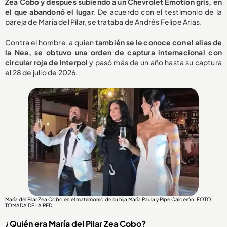
Zea Cobo y después subiendo a un Chevrolet Emotion gris, en
el que abandonó el lugar
. De acuerdo con el testimonio de la
pareja de María del Pilar, se trataba de Andrés Felipe Arias.
Contra el hombre, a quien
también se le conoce con el alias de
la Nea, se obtuvo una orden de captura internacional con
circular roja de Interpol
y pasó más de un año hasta su captura
el 28 de julio de 2026.
María del Pilar Zea Cobo en el matrimonio de su hija María Paula y Pipe Calderón. FOTO:
TOMADA DE LA RED
¿Quién era María del Pilar Zea Cobo?