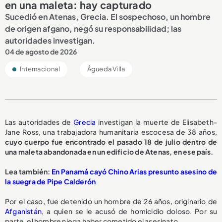
en una maleta: hay capturado
Sucedió en Atenas, Grecia. El sospechoso, un hombre
de origen afgano, negó su responsabilidad; las
autoridades investigan.
04 de agosto de 2026
Internacional
Águeda Villa
Las autoridades de
Grecia
investigan la muerte de Elisabeth-
Jane Ross, una trabajadora humanitaria escocesa de 38 años,
cuyo cuerpo fue encontrado el pasado 18 de julio dentro de
una maleta abandonada en un edificio de Atenas, en ese país.
Lea también:
En Panamá cayó Chino Arias presunto asesino de
la suegra de Pipe Calderón
Por el caso, fue detenido un hombre de 26 años, originario de
Afganistán
, a quien se le acusó de homicidio doloso. Por su
parte, el hombre niega haber cometido el asesinato.