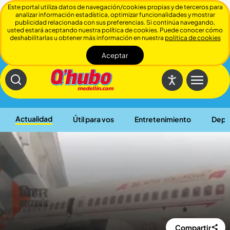
Este portal utiliza datos de navegación/cookies propias y de terceros para
analizar información estadística, optimizar funcionalidades y mostrar
publicidad relacionada con sus preferencias. Si continúa navegando,
usted estará aceptando nuestra política de cookies. Puede conocer cómo
deshabilitarlas u obtener más información en nuestra
politica de cookies
Aceptar
Cerrar
Actualidad
Útil para vos
Entretenimiento
Depo
Compartir