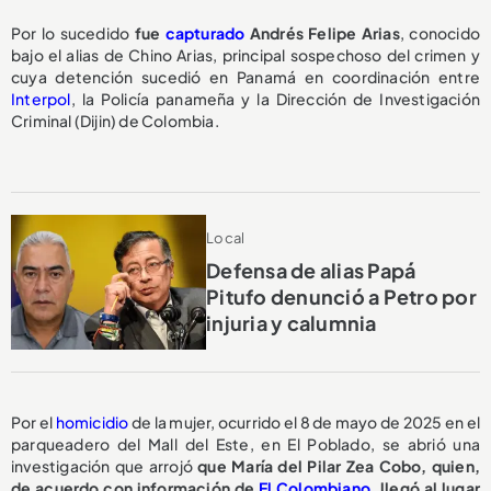
Por lo sucedido
fue
capturado
Andrés Felipe Arias
, conocido
bajo el alias de Chino Arias, principal sospechoso del crimen y
cuya detención sucedió en Panamá en coordinación entre
Interpol
, la Policía panameña y la Dirección de Investigación
Criminal (Dijin) de Colombia.
Local
Defensa de alias Papá
Pitufo denunció a Petro por
injuria y calumnia
Por el
homicidio
de la mujer, ocurrido el 8 de mayo de 2025 en el
parqueadero del Mall del Este, en El Poblado, se abrió una
investigación que arrojó
que María del Pilar Zea Cobo, quien,
de acuerdo con información de
El Colombiano
, llegó al lugar