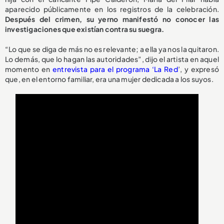
aparecido públicamente en los registros de la celebración.
Después del crimen, su yerno manifestó no conocer las
investigaciones que existían contra su suegra.
“Lo que se diga de más no es relevante; a ella ya nos la quitaron.
Lo demás, que lo hagan las autoridades”, dijo el artista en aquel
momento en
entrevista para el programa ‘La Red
’, y expresó
que, en el entorno familiar, era una mujer dedicada a los suyos.