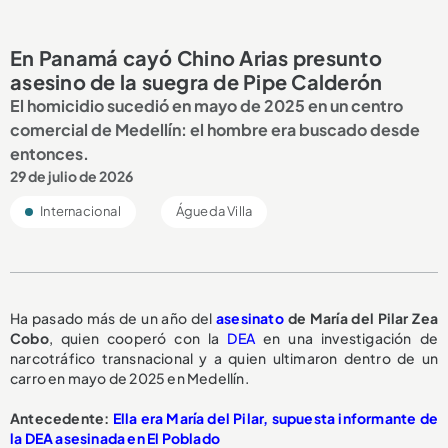
En Panamá cayó Chino Arias presunto
asesino de la suegra de Pipe Calderón
El homicidio sucedió en mayo de 2025 en un centro
comercial de Medellín: el hombre era buscado desde
entonces.
29 de julio de 2026
Internacional
Águeda Villa
Ha pasado más de un año del
asesinato
de María del Pilar Zea
Cobo
, quien cooperó con la
DEA
en una investigación de
narcotráfico transnacional y a quien ultimaron dentro de un
carro en mayo de 2025 en Medellín.
Antecedente:
Ella era María del Pilar, supuesta informante de
la DEA asesinada en El Poblado