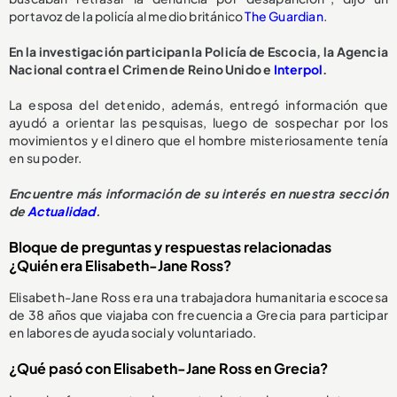
portavoz de la policía al medio británico
The Guardian
.
En la investigación participan la Policía de Escocia, la Agencia
Nacional contra el Crimen de Reino Unido e
Interpol
.
La esposa del detenido, además, entregó información que
ayudó a orientar las pesquisas, luego de sospechar por los
movimientos y el dinero que el hombre misteriosamente tenía
en su poder.
Encuentre más información de su interés en nuestra sección
de
Actualidad
.
Bloque de preguntas y respuestas relacionadas
¿Quién era Elisabeth-Jane Ross?
Elisabeth-Jane Ross era una trabajadora humanitaria escocesa
de 38 años que viajaba con frecuencia a Grecia para participar
en labores de ayuda social y voluntariado.
¿Qué pasó con Elisabeth-Jane Ross en Grecia?