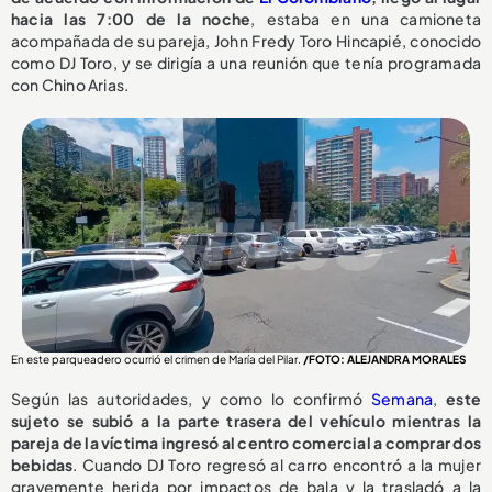
hacia las 7:00 de la noche
, estaba en una camioneta
acompañada de su pareja, John Fredy Toro Hincapié, conocido
como DJ Toro, y se dirigía a una reunión que tenía programada
con Chino Arias.
En este parqueadero ocurrió el crimen de María del Pilar.
/FOTO: ALEJANDRA MORALES
Según las autoridades, y como lo confirmó
Semana
,
este
sujeto se subió a la parte trasera del vehículo mientras la
pareja de la víctima ingresó al centro comercial a comprar dos
bebidas
. Cuando DJ Toro regresó al carro encontró a la mujer
gravemente herida por impactos de bala y la trasladó a la