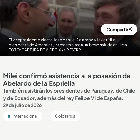
Compartir
El vicepresidente electo José Manuel Restrepo y Javier Milei,
presidente de Argentina, intercambiaron un breve saludo en Lima.
FOTO: CAPTURA DE VIDEO X @JRESTRP
Milei confirmó asistencia a la posesión de
Abelardo de la Espriella
También asistirán los presidentes de Paraguay, de Chile
y de Ecuador, además del rey Felipe VI de España.
29 de julio de 2026
Internacional
Colprensa