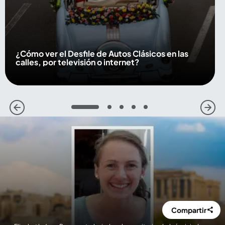
¿Cómo ver el Desfile de Autos Clásicos en las
calles, por televisión o internet?
1
2
3
4
5
Compartir