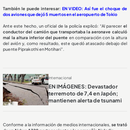
También le puede interesar:
EN VIDEO: Así fue el choque de
dos aviones que dejó 5 muertos en el aeropuerto de Tokio
Ante este hecho, un oficial de la policía explicó: “Al parecer
el
conductor del camión que transportaba la aeronave calculó
mal la altura inferior del puente
en comparación con la altura
del avión y, como resultado, este quedó atascado debajo del
puente Piprakothi en Motihari”.
Internacional
EN IMÁGENES: Devastador
terremoto de 7,4 en Japón;
mantienen alerta de tsunami
Conforme a la información de medios internacionales,
se trató