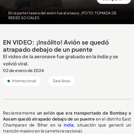
En la parte trasera del avión fue el atasco. /FOTO: TOMADA DE
REDES SOCIALES
EN VIDEO: ¡Insólito! Avión se quedó
atrapado debajo de un puente
El video de la aeronave fue grabado en la India y se
volvió viral.
02 de enero de 2024
Internacional
Sara Arias
Recientemente
un avión que era transportado de Bombay a
Assam quedó atrapado debajo de un puente
en el distrito East
Champaran de Bihar en la
India
, situación que generó un
trancón masivo en la carretera nacional.