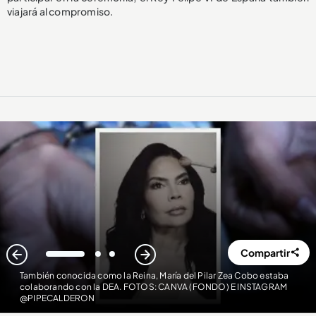
viajará al compromiso.
Compartir
1
2
3
También conocida como la Reina, María del Pilar Zea Cobo estaba
colaborando con la DEA. FOTOS: CANVA (FONDO) E INSTAGRAM
@PIPECALDERON