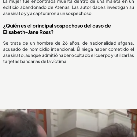
La mujer fue encontrada muerta dentro de una maleta en un
edificio abandonado de Atenas. Las autoridades investigan su
asesinato y ya capturaron a un sospechoso.
¿Quién es el principal sospechoso del caso de
Elisabeth-Jane Ross?
Se trata de un hombre de 26 años, de nacionalidad afgana,
acusado de homicidio intencional. Él niega haber cometido el
asesinato, aunque admitió haber ocultado el cuerpo y utilizar las
tarjetas bancarias de la víctima.