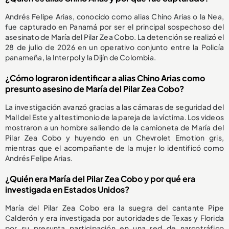
Andrés Felipe Arias, conocido como alias Chino Arias o la Nea,
fue capturado en Panamá por ser el principal sospechoso del
asesinato de María del Pilar Zea Cobo. La detención se realizó el
28 de julio de 2026 en un operativo conjunto entre la Policía
panameña, la Interpol y la Dijín de Colombia.
¿Cómo lograron identificar a alias Chino Arias como
presunto asesino de María del Pilar Zea Cobo?
La investigación avanzó gracias a las cámaras de seguridad del
Mall del Este y al testimonio de la pareja de la víctima. Los videos
mostraron a un hombre saliendo de la camioneta de María del
Pilar Zea Cobo y huyendo en un Chevrolet Emotion gris,
mientras que el acompañante de la mujer lo identificó como
Andrés Felipe Arias.
¿Quién era María del Pilar Zea Cobo y por qué era
investigada en Estados Unidos?
María del Pilar Zea Cobo era la suegra del cantante Pipe
Calderón y era investigada por autoridades de Texas y Florida
por su presunta participación en una red de narcotráfico