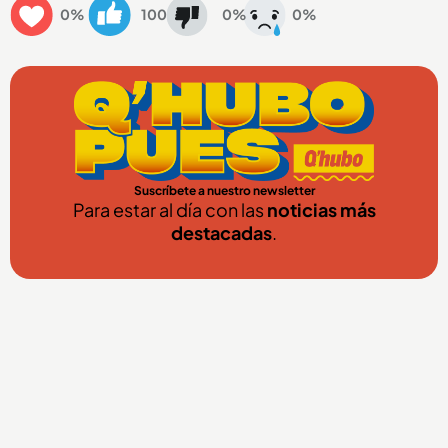
0%
100
0%
0%
Suscríbete a nuestro newsletter
Para estar al día con las
noticias más
destacadas
.