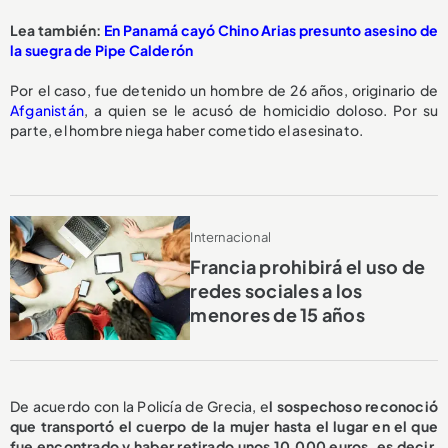
Lea también:
En Panamá cayó Chino Arias presunto asesino de
la suegra de Pipe Calderón
Por el caso, fue detenido un hombre de 26 años, originario de
Afganistán
, a quien se le acusó de homicidio doloso. Por su
parte, el hombre niega haber cometido el asesinato.
Internacional
Francia prohibirá el uso de
redes sociales a los
menores de 15 años
De acuerdo con la Policía de Grecia, e
l sospechoso reconoció
que transportó el cuerpo de la mujer hasta el lugar en el que
fue encontrado y haber retirado unos 10.000 euros, es decir,