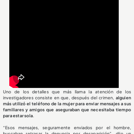
Uno de los detalles que más llama la atención de los
investigadores consiste en que, después del crimen,
alguien
más utilizó el teléfono de la mujer para enviar mensajes a sus
familiares y amigos que aseguraban que necesitaba tiempo
para estar sola
.
“Esos mensajes, seguramente enviados por el hombre,
buscaban retrasar la denuncia por desaparición”, dijo un