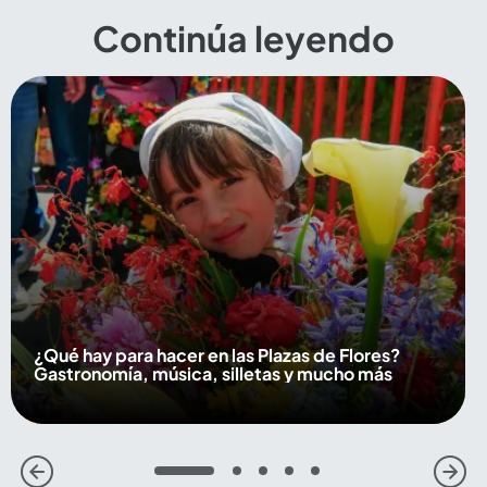
Continúa leyendo
¿Qué hay para hacer en las Plazas de Flores?
Gastronomía, música, silletas y mucho más
1
2
3
4
5