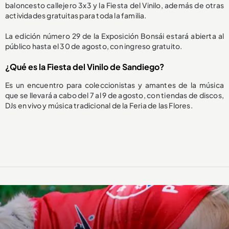
baloncesto callejero 3x3 y la Fiesta del Vinilo, además de otras
actividades gratuitas para toda la familia.
La edición número 29 de la Exposición Bonsái estará abierta al
público hasta el 30 de agosto, con ingreso gratuito.
¿Qué es la Fiesta del Vinilo de Sandiego?
Es un encuentro para coleccionistas y amantes de la música
que se llevará a cabo del 7 al 9 de agosto, con tiendas de discos,
DJs en vivo y música tradicional de la Feria de las Flores.