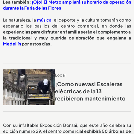
Lea también:
¡Ojo! El Metro ampliará su horario de operación
durante la Feria de las Flores
La naturaleza, la
música
, el deporte y la cultura tomarán como
escenario los pasillos del centro comercial, en donde las
experiencias para disfrutar en familia serán el complemento a
la tradicional y muy querida celebración que engalana a
Medellín
por estos días.
Local
¡Como nuevas! Escaleras
eléctricas de la 13
recibieron mantenimiento
Con su infaltable Exposición Bonsái, que este año celebra su
edición número 29, el centro comercial
exhibirá 50 árboles de