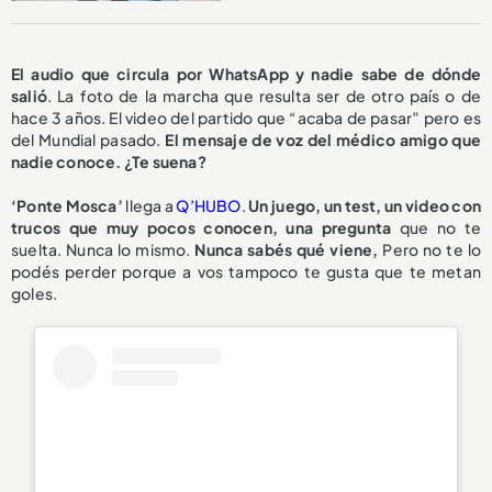
El audio que circula por WhatsApp y nadie sabe de dónde
salió
. La foto de la marcha que resulta ser de otro país o de
hace 3 años. El video del partido que “acaba de pasar” pero es
del Mundial pasado.
El mensaje de voz del médico amigo que
nadie conoce. ¿Te suena?
‘Ponte Mosca’
llega a
Q’HUBO
.
Un juego, un test, un video con
trucos que muy pocos conocen, una pregunta
que no te
suelta. Nunca lo mismo.
Nunca sabés qué viene,
Pero no te lo
podés perder porque a vos tampoco te gusta que te metan
goles.