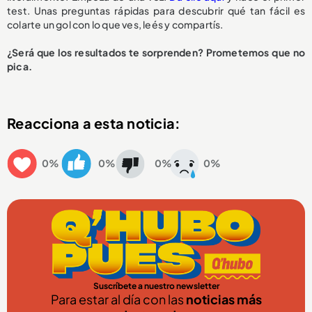
test. Unas preguntas rápidas para descubrir qué tan fácil es
colarte un gol con lo que ves, leés y compartís.
¿Será que los resultados te sorprenden? Prometemos que no
pica.
Reacciona a esta noticia:
0%
0%
0%
0%
Suscríbete a nuestro newsletter
Para estar al día con las
noticias más