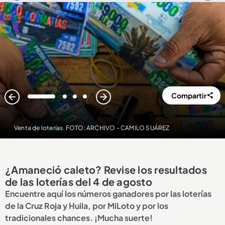
Compartir
1
2
3
4
Venta de loterías. FOTO: ARCHIVO - CAMILO SUÁREZ
¿Amaneció caleto? Revise los resultados
de las loterías del 4 de agosto
Encuentre aquí los números ganadores por las loterías
de la Cruz Roja y Huila, por MiLoto y por los
tradicionales chances. ¡Mucha suerte!