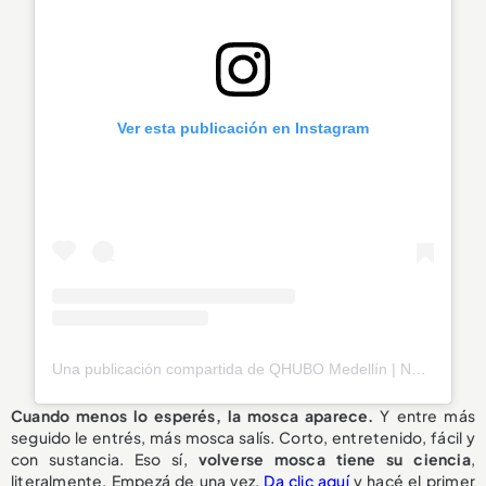
Ver esta publicación en Instagram
Una publicación compartida de QHUBO Medellín | Noticias (@qhubomedallo)
Cuando menos lo esperés, la mosca aparece.
Y entre más
seguido le entrés, más mosca salís. Corto, entretenido, fácil y
con sustancia. Eso sí,
volverse mosca tiene su ciencia
,
literalmente. Empezá de una vez.
Da clic aquí
y hacé el primer