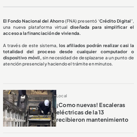
El Fondo Nacional del Ahorro
(FNA) presentó ‘
Crédito Digital’
,
una nueva plataforma virtual
diseñada para simplificar el
acceso a la financiación de vivienda.
A través de este sistema,
los afiliados podrán realizar casi la
totalidad del proceso desde cualquier computador o
dispositivo móvil,
sin necesidad de desplazarse a un punto de
atención presencial y haciendo el trámite en minutos.
Local
¡Como nuevas! Escaleras
eléctricas de la 13
recibieron mantenimiento