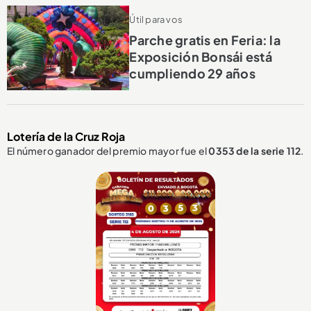
Útil para vos
Parche gratis en Feria: la
Exposición Bonsái está
cumpliendo 29 años
Lotería de la Cruz Roja
El número ganador del premio mayor fue el
0353
de la serie 112
.