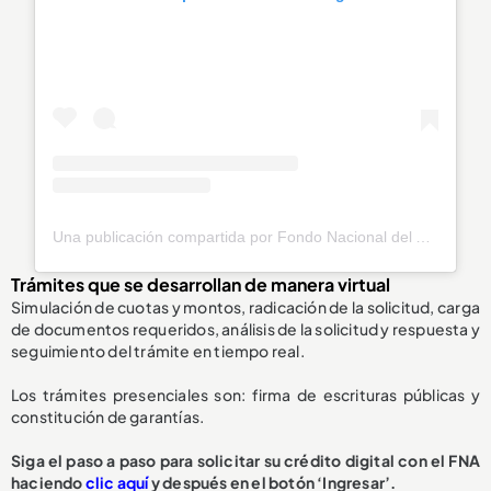
Una publicación compartida por Fondo Nacional del Ahorro (@fnaahorro)
Trámites que se desarrollan de manera virtual
Simulación de cuotas y montos, radicación de la solicitud, carga
de documentos requeridos, análisis de la solicitud y respuesta y
seguimiento del trámite en tiempo real.
Los trámites presenciales son: firma de escrituras públicas y
constitución de garantías.
Siga el paso a paso para solicitar su crédito digital con el FNA
haciendo
clic aquí
y después en el botón ‘Ingresar’.