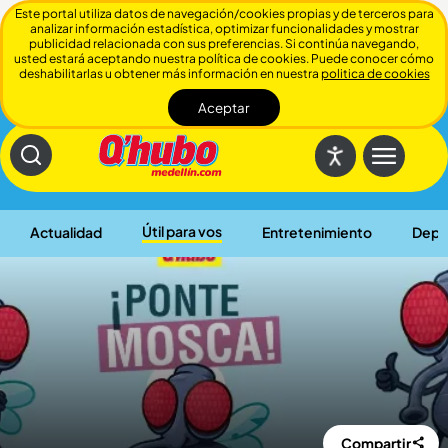
Este portal utiliza datos de navegación/cookies propias y de terceros para
analizar información estadística, optimizar funcionalidades y mostrar
publicidad relacionada con sus preferencias. Si continúa navegando,
usted estará aceptando nuestra política de cookies. Puede conocer cómo
deshabilitarlas u obtener más información en nuestra
politica de cookies
Aceptar
Cerrar
Útil para vos
Actualidad
Entretenimiento
Depo
Compartir