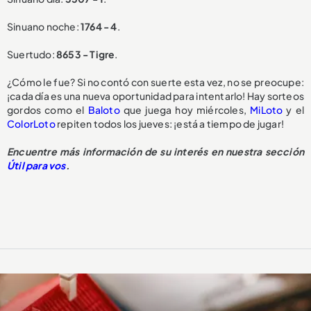
Sinuano noche:
1764 - 4
.
Suertudo:
8653 - Tigre
.
¿Cómo le fue? Si no contó con suerte esta vez, no se preocupe:
¡cada día es una nueva oportunidad para intentarlo! Hay sorteos
gordos como el
Baloto
que juega hoy miércoles,
MiLoto
y el
ColorLoto
repiten todos los jueves: ¡está a tiempo de jugar!
Encuentre más información de su interés en nuestra sección
Útil para vos
.