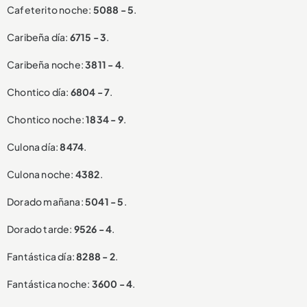
Cafeterito noche:
5088 - 5
.
Caribeña día:
6715 - 3
.
Caribeña noche:
3811 - 4
.
Chontico día:
6804 - 7
.
Chontico noche:
1834 - 9
.
Culona día:
8474
.
Culona noche:
4382
.
Dorado mañana:
5041 - 5
.
Dorado tarde:
9526 - 4
.
Fantástica día:
8288 - 2
.
Fantástica noche:
3600 - 4
.