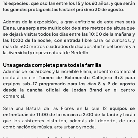
16 especies, que oscilan entre los 15 y los 60 años, y que serán
los grandes protagonistas hasta el próximo 30 de agosto.
Además de la exposición, la gran anfitriona de este mes será
Elena, una serpiente multicolor de siete metros de altura que
se dejará visitar todos los días entre las 10:00 de la mañana y
las 10:00 de la noche, con entrada libre
para los curiosos, y
más de 500 metros cuadrados dedicados al arte del bonsái y a
la diversidad y riqueza natural de Medellín.
Una agenda completa para toda la familia
Además de los árboles y la increíble Elena, el centro comercial
contará con el
Torneo de Baloncesto Callejero 3x3 para
equipos sub-17 programado para los días 8 y 9 de agosto
desde la cancha oficial de Jordan Brand
en el centro
comercial.
Será una Batalla de las Flores en la que 12
equipos se
enfrentarán de 11:00 de la mañana a 2:00 de la tarde
y harán
que los asistentes disfruten, además del deporte, de una
combinación de música, arte urbano y moda.