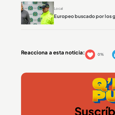
Local
Europeo buscado por los g
Reacciona a esta noticia:
0%
Suscríb