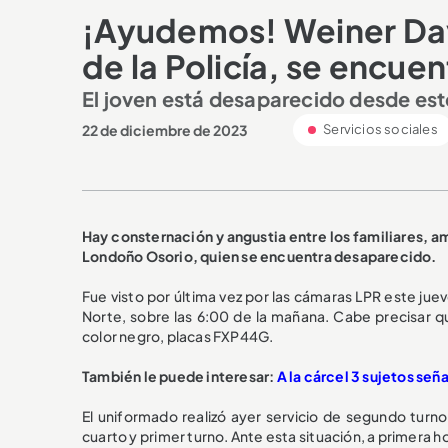
¡Ayudemos! Weiner Dav
de la Policía, se encu
El joven está desaparecido desde est
22 de diciembre de 2023
Servicios sociales
Hay consternación y angustia entre los familiares, a
Londoño Osorio, quien se encuentra desaparecido.
Fue visto por última vez por las cámaras LPR este jue
Norte, sobre las 6:00 de la mañana. Cabe precisar q
color negro, placas FXP44G.
También le puede interesar:
A la cárcel 3 sujetos señ
El uniformado realizó ayer servicio de segundo turno e
cuarto y primer turno. Ante esta situación, a primera h