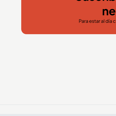
ne
Para estar al día 