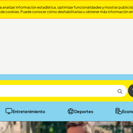
a analizar información estadística, optimizar funcionalidades y mostrar publici
 de cookies. Puede conocer cómo deshabilitarlas u obtener más información e
Entretenimiento
Deportes
Econ