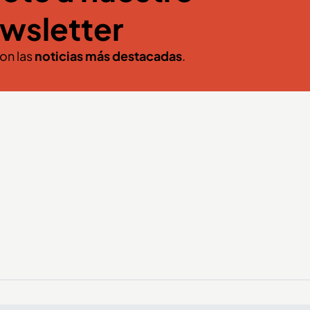
wsletter
con las
noticias más destacadas
.