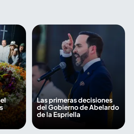
el
Las primeras decisiones
s
del Gobierno de Abelardo
de la Espriella