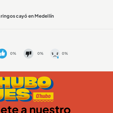
ringos cayó en Medellín
0%
0%
0%
ete a nuestro