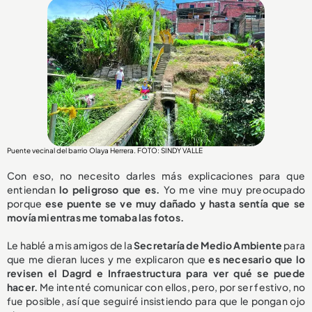
Puente vecinal del barrio Olaya Herrera. FOTO: SINDY VALLE
Con eso, no necesito darles más explicaciones para que
entiendan
lo peligroso que es.
Yo me vine muy preocupado
porque
ese puente se ve muy dañado y hasta sentía que se
movía mientras me tomaba las fotos.
Le hablé a mis amigos de la
Secretaría de Medio Ambiente
para
que me dieran luces y me explicaron que
es necesario que lo
revisen el Dagrd e Infraestructura para ver qué se puede
hacer.
Me intenté comunicar con ellos, pero, por ser festivo, no
fue posible, así que seguiré insistiendo para que le pongan ojo