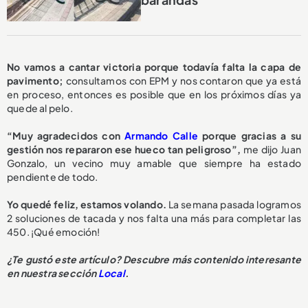
No vamos a cantar victoria porque todavía falta la capa de
pavimento;
consultamos con EPM y nos contaron que ya está
en proceso, entonces es posible que en los próximos días ya
quede al pelo.
“Muy agradecidos con
Armando Calle
porque gracias a su
gestión nos repararon ese hueco tan peligroso”,
me dijo Juan
Gonzalo, un vecino muy amable que siempre ha estado
pendiente de todo.
Yo quedé feliz, estamos volando.
La semana pasada logramos
2 soluciones de tacada y nos falta una más para completar las
450. ¡Qué emoción!
¿Te gustó este artículo? Descubre más contenido interesante
en nuestra sección
Local
.