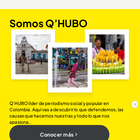
Somos Q’HUBO
Q’HUBO líder de periodismo social y popular en
x
Colombia. Aquí vas a descubrir lo que defendemos, las
causas que hacemos nuestras y todo lo que nos
apasiona..
Conocer más