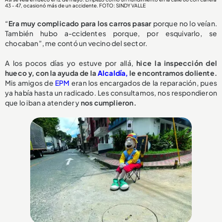
43 - 47, ocasionó más de un accidente. FOTO: SINDY VALLE
“
Era muy complicado para los carros pasar
porque no lo veían.
También hubo a-ccidentes porque, por esquivarlo, se
chocaban”, me contó un vecino del sector.
A los pocos días yo estuve por allá,
hice la inspección del
hueco y, con la ayuda de la
Alcaldía,
le encontramos doliente.
Mis amigos de
EPM
eran los encargados de la reparación, pues
ya había hasta un radicado. Les consultamos, nos respondieron
que lo iban a atender y
nos cumplieron.