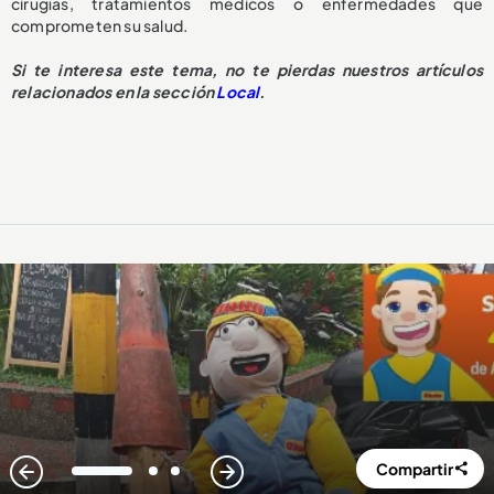
cirugías, tratamientos médicos o enfermedades que
comprometen su salud.
Si te interesa este tema, no te pierdas nuestros artículos
relacionados en la sección
Local
.
Compartir
1
2
3