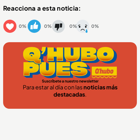
Reacciona a esta noticia:
0%
0%
0%
0%
Suscríbete a nuestro newsletter
Para estar al día con las
noticias más
destacadas
.