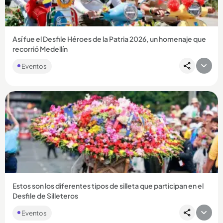
Así fue el Desfile Héroes de la Patria 2026, un homenaje que
recorrió Medellín
Eventos
Compartir Noticia
Estos son los diferentes tipos de silleta que participan en el
Desfile de Silleteros
Eventos