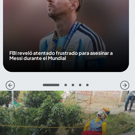
FBI reveló atentado frustrado para asesinar a
Messi durante el Mundial
1
2
3
4
5