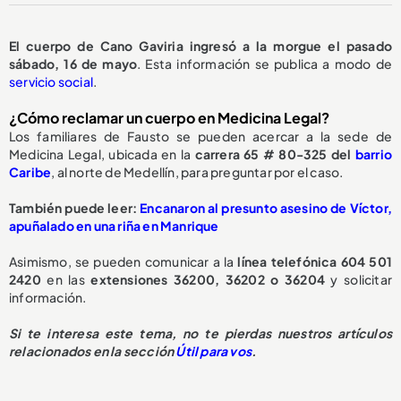
El cuerpo de Cano Gaviria ingresó a la morgue el pasado
sábado, 16 de mayo
. Esta información se publica a modo de
servicio social
.
¿Cómo reclamar un cuerpo en Medicina Legal?
Los familiares de Fausto se pueden acercar a la sede de
Medicina Legal, ubicada en la
carrera 65 # 80-325 del
barrio
Caribe
, al norte de Medellín, para preguntar por el caso.
También puede leer:
Encanaron al presunto asesino de Víctor,
apuñalado en una riña en Manrique
Asimismo, se pueden comunicar a la
línea telefónica 604 501
2420
en las
extensiones 36200, 36202 o 36204
y solicitar
información.
Si te interesa este tema, no te pierdas nuestros artículos
relacionados en la sección
Útil para vos
.