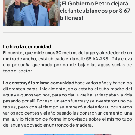
¡El Gobierno Petro dejará
elefantes blancos por $ 67
billones!
Lo hizo la comunidad
El puente, que mide unos 30 metros de largo y alrededor de un
metro de ancho,
está ubicado en la calle 58 AA # 98 - 24 y cruza
una pequeña quebrada por donde bajan las aguas sucias de
todo el sector.
Lo construyó la misma comunidad
hace varios años y ha tenido
diferentes caras. Inicialmente, solo estaba el tubo madre del
agua y algunos vecinos, para no dar la vuelta, arriesgaban la vida
pasando por allí. Por eso, unieron fuerzas y se inventaron uno de
tablas, pero con el tiempo se empezó a deteriorar, ocurrieron
varios accidentes y el año pasado les donaron un cemento, una
malla, y lo hicieron de forma improvisada sobre el mismo tubo
del agua y apoyado en un tronco de madera.