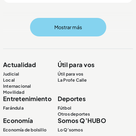
Mostrar más
Compartir Noticia
Actualidad
Útil para vos
Judicial
Útil para vos
Local
La Profe Calle
Internacional
Movilidad
Entretenimiento
Deportes
Farándula
Fútbol
Otros deportes
Economía
Somos Q’HUBO
Economía de bolsillo
Lo Q’somos