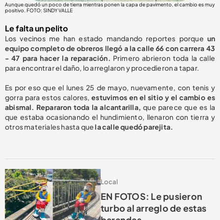
Aunque quedó un poco de tierra mientras ponen la capa de pavimento, el cambio es muy
positivo. FOTO: SINDY VALLE
Le falta un pelito
Los vecinos me han estado mandando reportes porque
un
equipo completo de obreros llegó a la calle 66 con carrera 43
- 47 para hacer la reparación.
Primero abrieron toda la calle
para encontrar el daño, lo arreglaron y procedieron a tapar.
Es por eso que el lunes 25 de mayo, nuevamente, con tenis y
gorra para estos calores,
estuvimos en el sitio y el cambio es
abismal.
Repararon toda la alcantarilla,
que parece que es la
que estaba ocasionando el hundimiento, llenaron con tierra y
otros materiales hasta que
la calle quedó parejita.
Local
EN FOTOS: Le pusieron
turbo al arreglo de estas
barandas