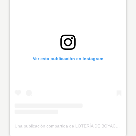
Ver esta publicación en Instagram
Una publicación compartida de LOTERÍA DE BOYACÁ (@loteriadeboyacaoficial)