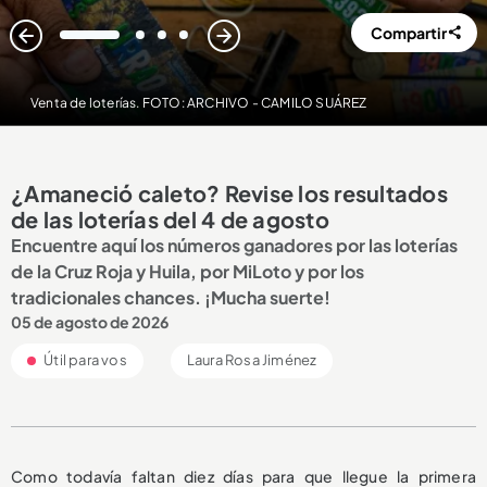
Compartir
1
2
3
4
Venta de loterías. FOTO: ARCHIVO - CAMILO SUÁREZ
¿Amaneció caleto? Revise los resultados
de las loterías del 4 de agosto
Encuentre aquí los números ganadores por las loterías
de la Cruz Roja y Huila, por MiLoto y por los
tradicionales chances. ¡Mucha suerte!
05 de agosto de 2026
Útil para vos
Laura Rosa Jiménez
Como todavía faltan diez días para que llegue la primera