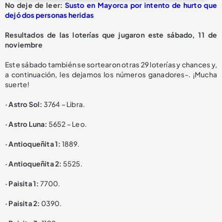
No deje de leer:
Susto en Mayorca por intento de hurto que
dejó dos personas heridas
Resultados de las loterías que jugaron este sábado, 11 de
noviembre
Este sábado también se sortearon otras 29 loterías y chances y,
a continuación, les dejamos los números ganadores-. ¡Mucha
suerte!
· Astro Sol:
3764 – Libra.
· Astro Luna:
5652 – Leo.
· Antioqueñita 1:
1889.
· Antioqueñita 2:
5525.
· Paisita 1:
7700.
· Paisita 2:
0390.