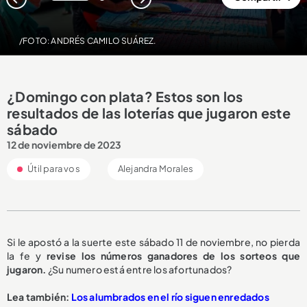
1
2
/FOTO: ANDRÉS CAMILO SUÁREZ.
¿Domingo con plata? Estos son los
resultados de las loterías que jugaron este
sábado
12 de noviembre de 2023
Útil para vos
Alejandra Morales
Si le apostó a la suerte este sábado 11 de noviembre, no pierda
la fe y
revise los números ganadores de los sorteos que
jugaron.
¿Su numero está entre los afortunados?
Lea también:
Los alumbrados en el río siguen enredados