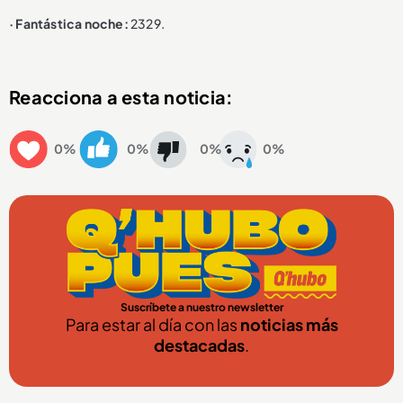
· Fantástica noche:
2329.
Reacciona a esta noticia:
0%
0%
0%
0%
Suscríbete a nuestro newsletter
Para estar al día con las
noticias más
destacadas
.