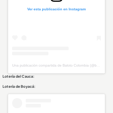
Ver esta publicación en Instagram
Una publicación compartida de Baloto Colombia (@baloto_colombia)
Lotería del Cauca:
Lotería de Boyacá: