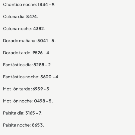
Chontico noche:
1834 - 9
.
Culona día:
8474
.
Culona noche:
4382
.
Dorado mañana:
5041 - 5
.
Dorado tarde:
9526 - 4
.
Fantástica día:
8288 - 2
.
Fantástica noche:
3600 - 4
.
Motilón tarde:
6959 - 5
.
Motilón noche:
0498 - 5
.
Paisita día:
3165 - 7
.
Paisita noche:
8653
.