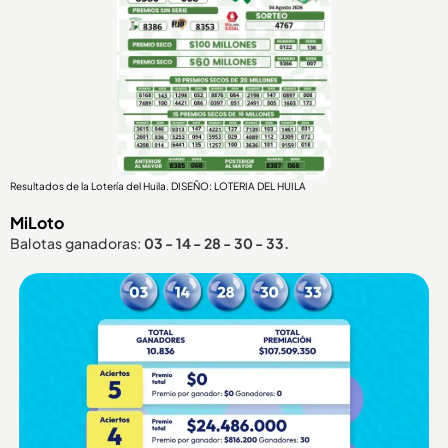
Resultados de la Lotería del Huila. DISEÑO: LOTERIA DEL HUILA
MiLoto
Balotas ganadoras:
03 - 14 - 28 - 30 - 33.