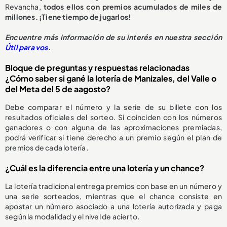
Revancha,
todos ellos con premios acumulados de miles de
millones. ¡Tiene tiempo de jugarlos!
Encuentre más información de su interés en nuestra sección
Útil para vos
.
Bloque de preguntas y respuestas relacionadas
¿Cómo saber si gané la lotería de Manizales, del Valle o
del Meta del 5 de aagosto?
Debe comparar el número y la serie de su billete con los
resultados oficiales del sorteo. Si coinciden con los números
ganadores o con alguna de las aproximaciones premiadas,
podrá verificar si tiene derecho a un premio según el plan de
premios de cada lotería.
¿Cuál es la diferencia entre una lotería y un chance?
La lotería tradicional entrega premios con base en un número y
una serie sorteados, mientras que el chance consiste en
apostar un número asociado a una lotería autorizada y paga
según la modalidad y el nivel de acierto.