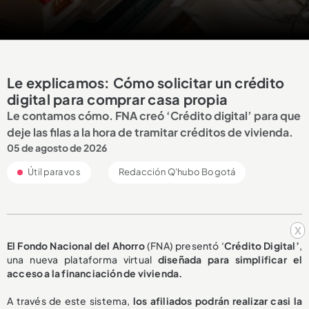
Le explicamos: Cómo solicitar un crédito
digital para comprar casa propia
Le contamos cómo. FNA creó ‘Crédito digital’ para que
deje las filas a la hora de tramitar créditos de vivienda.
05 de agosto de 2026
Útil para vos
Redacción Q'hubo Bogotá
x
El Fondo Nacional del Ahorro
(FNA) presentó ‘
Crédito Digital’
,
una nueva plataforma virtual
diseñada para simplificar el
acceso a la financiación de vivienda.
A través de este sistema,
los afiliados podrán realizar casi la