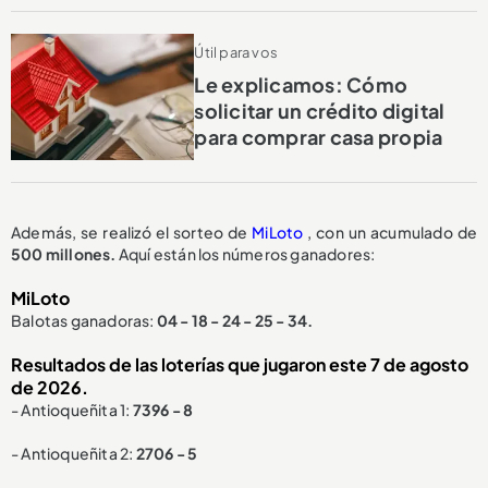
Útil para vos
Le explicamos: Cómo
solicitar un crédito digital
para comprar casa propia
Además, se realizó el sorteo de
MiLoto
, con un acumulado de
500 millones.
Aquí están los números ganadores:
MiLoto
Balotas ganadoras:
04 - 18 - 24 - 25 - 34.
Resultados de las loterías que jugaron este 7 de agosto
de 2026.
- Antioqueñita 1:
7396 - 8
- Antioqueñita 2:
2706 - 5