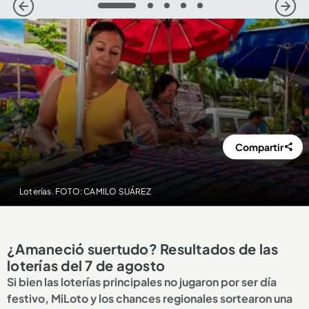
1
2
3
4
5
Compartir
Loterías. FOTO: CAMILO SUÁREZ
¿Amaneció suertudo? Resultados de las
loterías del 7 de agosto
Si bien las loterías principales no jugaron por ser día
festivo, MiLoto y los chances regionales sortearon una