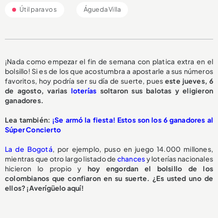
Útil para vos
Águeda Villa
¡Nada como empezar el fin de semana con platica extra en el
bolsillo! Si es de los que acostumbra a apostarle a sus números
favoritos, hoy podría ser su día de suerte, pues
este jueves, 6
de agosto, varias
loterías
soltaron sus balotas y eligieron
ganadores.
Lea también:
¡Se armó la fiesta! Estos son los 6 ganadores al
Súper Concierto
La de Bogotá
, por ejemplo, puso en juego 14.000 millones,
mientras que otro largo listado de
chances
y loterías nacionales
hicieron lo propio y
hoy engordan el bolsillo de los
colombianos que confiaron en su suerte. ¿Es usted uno de
ellos? ¡Averígüelo aquí!