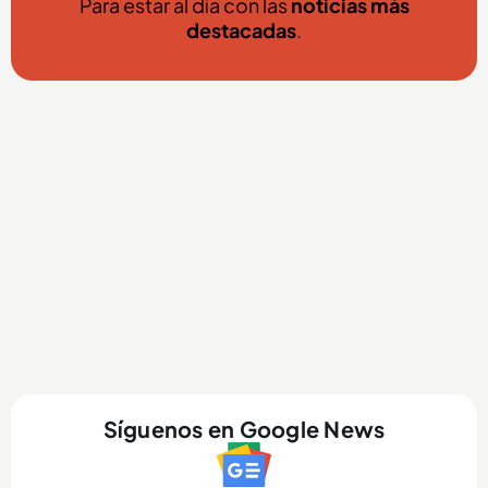
Para estar al día con las
noticias más
destacadas
.
Síguenos en Google News