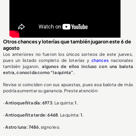
Otros chances y loterías que también jugaron este 6 de
agosto
Los anteriores no fueron los únicos sorteos de este jueves,
pues un listado completo de loterías y
chances
nacionales
también jugaron,
algunos de ellos incluso con una balota
extra, conocida como “la quinta”.
Revise si coinciden con sus apuestas, pues esa balota de más
podría aumentar su ganancia. Preste atención:
· Antioqueñita día: 6973
. La quinta:
1
.
· Antioqueñita tarde: 6468
. La quinta:
1
.
· Astro luna: 7486
, signo leo.