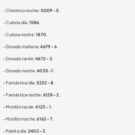
- Chontico noche:
0009 - 5
.
- Culona día:
1586
.
- Culona noche:
1870
.
- Dorado mañana:
4679 - 6
.
- Dorado tarde:
4672 - 3
.
- Dorado noche:
4035 -1
.
- Fantástica día:
5232 - 8
.
- Fantástica noche:
6128 - 2
.
- Motilón tarde:
4123 - 1
.
- Motilón noche:
6162 - 7
.
- Paisita día:
2402 - 3
.