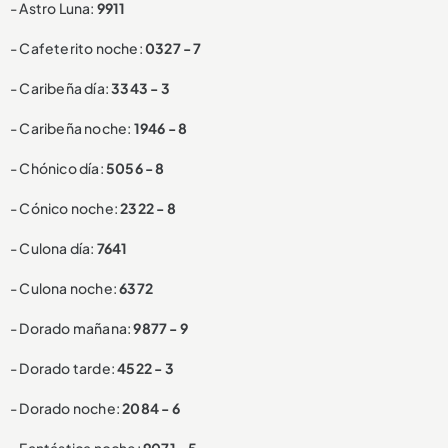
- Astro Luna:
9911
- Cafeterito noche:
0327 - 7
- Caribeña día:
3343 - 3
- Caribeña noche:
1946 - 8
- Chónico día:
5056 - 8
- Cónico noche:
2322 - 8
- Culona día:
7641
- Culona noche:
6372
- Dorado mañana:
9877 - 9
- Dorado tarde:
4522 - 3
- Dorado noche:
2084 - 6