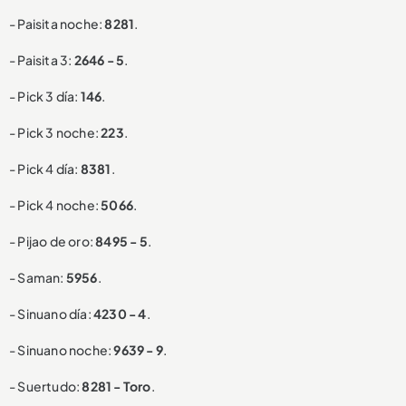
- Paisita noche:
8281
.
- Paisita 3:
2646 - 5
.
- Pick 3 día:
146
.
- Pick 3 noche:
223
.
- Pick 4 día:
8381
.
- Pick 4 noche:
5066
.
- Pijao de oro:
8495 - 5
.
- Saman:
5956
.
- Sinuano día:
4230 - 4
.
- Sinuano noche:
9639 - 9
.
- Suertudo:
8281 - Toro
.