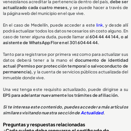
venezolanos acreditar la pertenencia dentro del país,
debe ser
actualizado cada cuatro meses,
y se puede hacer a través de
la página web del municipio en el que vive.
En el caso de Medellín, puede acceder a este
link
, y desde allí
podrá actualizar todos los datos necesarios sin costo alguno. En
caso de tener alguna duda, puede llamar al
604 44 44 144, o al
asistente de WhatsApp Flor en el 301 604 44 44.
Tanto para registrarse por primera vez como para actualizar sus
datos deberá tener a la mano el
documento de identidad
actual (Permiso por protección temporal o salvoconducto de
permanencia),
y la cuenta de servicios públicos actualizada del
inmueble donde vive.
Una vez tenga este requisito actualizado, puede dirigirse a su
EPS para adelantar nuevamente los trámites de afiliación.
Si te interesa este contenido, puedes acceder a más artículos
similares visitando nuestra sección de
Actualidad
.
Preguntas y respuestas relacionadas
¿Cada cuánto debe renovarse el certificado de