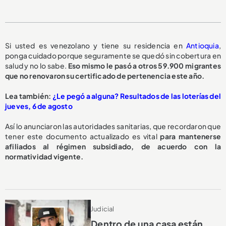
Si usted es venezolano y tiene su residencia en
Antioquia
,
ponga cuidado porque seguramente se quedó sin cobertura en
salud y no lo sabe.
Eso mismo le pasó a otros 59.900 migrantes
que no renovaron su certificado de pertenencia este año.
Lea también:
¿Le pegó a alguna? Resultados de las loterías del
jueves, 6 de agosto
Así lo anunciaron las autoridades sanitarias, que recordaron que
tener este documento actualizado es vital
para mantenerse
afiliados al régimen subsidiado, de acuerdo con la
normatividad vigente.
Judicial
Dentro de una casa están