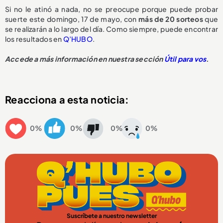
Si no le atinó a nada, no se preocupe porque puede probar
suerte este domingo, 17 de mayo, con
más de 20 sorteos
que
se realizarán a lo largo del día. Como siempre, puede encontrar
los resultados en
Q’HUBO
.
Accede a más información en nuestra sección
Útil para vos
.
Reacciona a esta noticia:
0%
0%
0%
0%
Suscríbete a nuestro newsletter