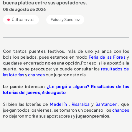
buena platica entre sus apostadores.
08 de agosto de 2026
Útil para vos
Faisury Sánchez
Con tantos puentes festivos, más de uno ya anda con los
bolsillos pelados, pues estamos en modo
Feria de las Flores
y
quedarse encerrado
no es una opción.
Por eso, si le apostó a la
suerte, no se preocupe: ya puede consultar los
resultados de
las loterías
y
chances
que jugaron este día.
Le puede interesar:
¿Le pegó a alguna? Resultados de las
loterías del jueves, 6 de agosto
Si bien las loterías de
Medellín
,
Risaralda
y
Santander
, que
juegan todos los viernes, se tomaron un descanso, los
chances
no dejaron morir a sus apostadores y
jugaron premios.