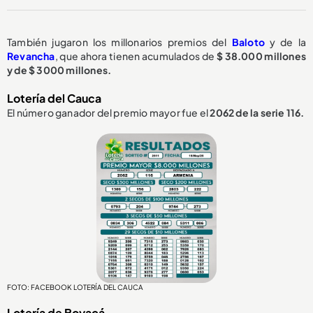
También jugaron los millonarios premios del
Baloto
y de la
Revancha
, que ahora tienen acumulados de
$ 38.000 millones
y de $ 3000 millones.
Lotería del Cauca
El número ganador del premio mayor fue el
2062 de la serie 116.
FOTO: FACEBOOK LOTERÍA DEL CAUCA
Lotería de Boyacá