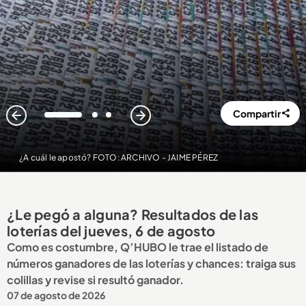
Compartir
1
2
3
¿A cuál le apostó? FOTO: ARCHIVO - JAIME PÉREZ
¿Le pegó a alguna? Resultados de las
loterías del jueves, 6 de agosto
Como es costumbre, Q’HUBO le trae el listado de
números ganadores de las loterías y chances: traiga sus
colillas y revise si resultó ganador.
07 de agosto de 2026