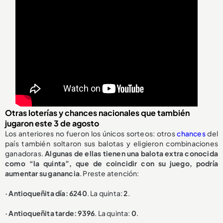
Otras loterías y chances nacionales que también
jugaron este 3 de agosto
Los anteriores no fueron los únicos sorteos: otros
chances
del
país también soltaron sus balotas y eligieron combinaciones
ganadoras.
Algunas de ellas tienen una balota extra conocida
como “la quinta”, que de coincidir con su juego, podría
aumentar su ganancia
. Preste atención:
· Antioqueñita día: 6240
. La quinta:
2
.
· Antioqueñita tarde: 9396
. La quinta:
0
.