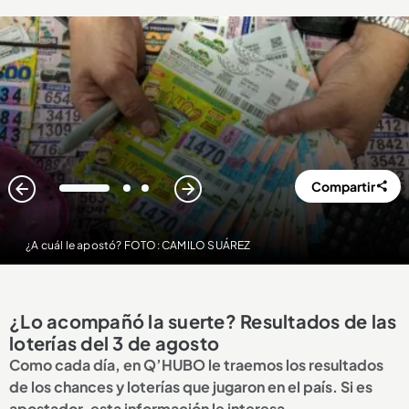
Compartir
1
2
3
¿A cuál le apostó? FOTO: CAMILO SUÁREZ
¿Lo acompañó la suerte? Resultados de las
loterías del 3 de agosto
Como cada día, en Q’HUBO le traemos los resultados
de los chances y loterías que jugaron en el país. Si es
apostador, esta información le interesa.