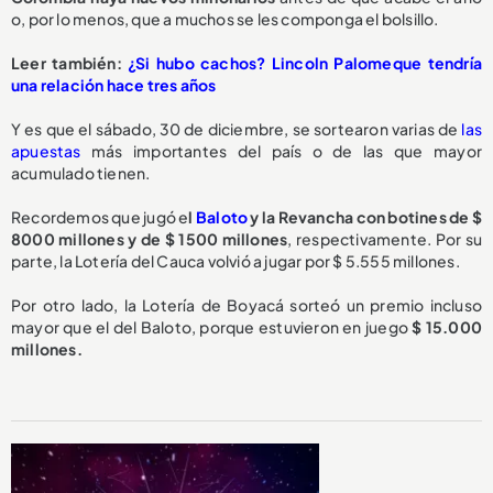
o, por lo menos, que a muchos se les componga el bolsillo.
Leer también:
¿Si hubo cachos? Lincoln Palomeque tendría
una relación hace tres años
Y es que el sábado, 30 de diciembre, se sortearon varias de
las
apuestas
más importantes del país o de las que mayor
acumulado tienen.
Recordemos que jugó e
l
Baloto
y la Revancha con botines de $
8000 millones y de $ 1500 millones
, respectivamente. Por su
parte, la Lotería del Cauca volvió a jugar por $ 5.555 millones.
Por otro lado, la Lotería de Boyacá sorteó un premio incluso
mayor que el del Baloto, porque estuvieron en juego
$ 15.000
millones.