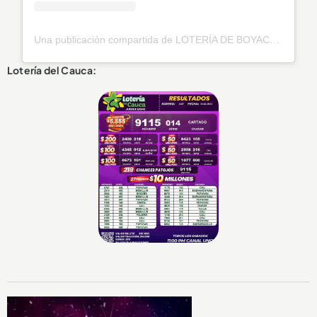
Una publicación compartida de LOTERÍA DE BOYACÁ (@loteriadeboyacaoficial)
Lotería del Cauca: