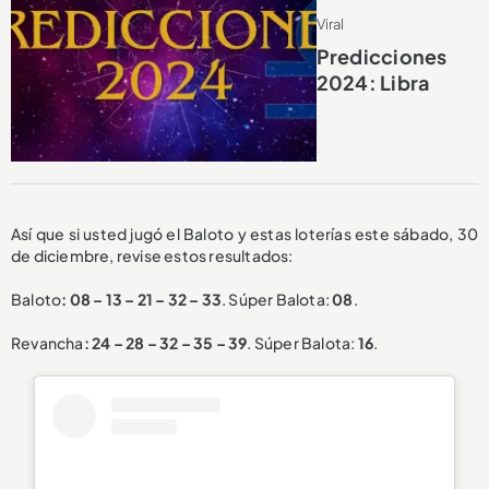
Viral
Predicciones
2024: Libra
Así que si usted jugó el Baloto y estas loterías este sábado, 30
de diciembre, revise estos resultados:
Baloto
:
08 – 13 – 21 – 32 – 33
. Súper Balota:
08
.
Revancha
:
24 – 28 – 32 – 35 – 39
. Súper Balota:
16
.