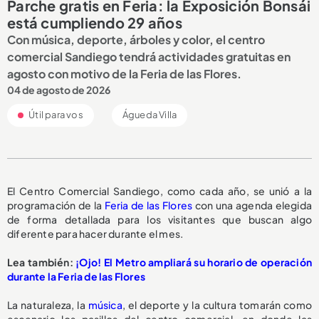
Parche gratis en Feria: la Exposición Bonsái
está cumpliendo 29 años
Con música, deporte, árboles y color, el centro
comercial Sandiego tendrá actividades gratuitas en
agosto con motivo de la Feria de las Flores.
04 de agosto de 2026
Útil para vos
Águeda Villa
El Centro Comercial Sandiego, como cada año, se unió a la
programación de la
Feria de las Flores
con una agenda elegida
de forma detallada para los visitantes que buscan algo
diferente para hacer durante el mes.
Lea también:
¡Ojo! El Metro ampliará su horario de operación
durante la Feria de las Flores
La naturaleza, la
música
, el deporte y la cultura tomarán como