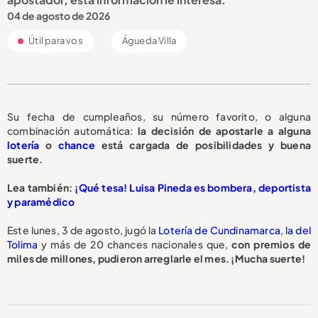
04 de agosto de 2026
Útil para vos
Águeda Villa
Su fecha de cumpleaños, su número favorito, o alguna
combinación automática:
la decisión de apostarle a alguna
lotería
o
chance
está cargada de posibilidades y buena
suerte.
Lea también:
¡Qué tesa! Luisa Pineda es bombera, deportista
y paramédico
Este lunes, 3 de agosto, jugó la
Lotería de Cundinamarca
,
la del
Tolima
y más de 20 chances nacionales que,
con premios de
miles de millones, pudieron arreglarle el mes. ¡Mucha suerte!