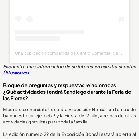
Una publicación compartida de Centro Comercial Sandiego (@sandiegocc)
Encuentre más información de su interés en nuestra sección
Útil para vos
.
Bloque de preguntas y respuestas relacionadas
¿Qué actividades tendrá Sandiego durante la Feria de
las Flores?
El centro comercial ofrecerá la Exposición Bonsái, un torneo de
baloncesto callejero 3x3 y la Fiesta del Vinilo, además de otras
actividades gratuitas para toda la familia.
La edición número 29 de la Exposición Bonsái estará abierta al