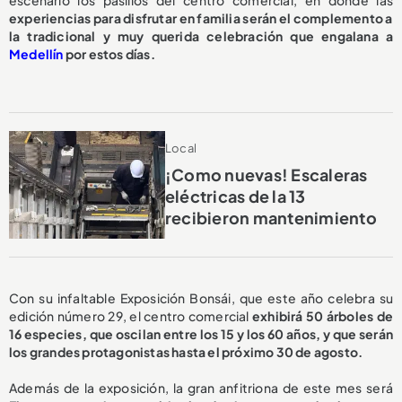
escenario los pasillos del centro comercial, en donde las
experiencias para disfrutar en familia serán el complemento a
la tradicional y muy querida celebración que engalana a
Medellín
por estos días.
Local
¡Como nuevas! Escaleras
eléctricas de la 13
recibieron mantenimiento
Con su infaltable Exposición Bonsái, que este año celebra su
edición número 29, el centro comercial
exhibirá 50 árboles de
16 especies, que oscilan entre los 15 y los 60 años, y que serán
los grandes protagonistas hasta el próximo 30 de agosto.
Además de la exposición, la gran anfitriona de este mes será