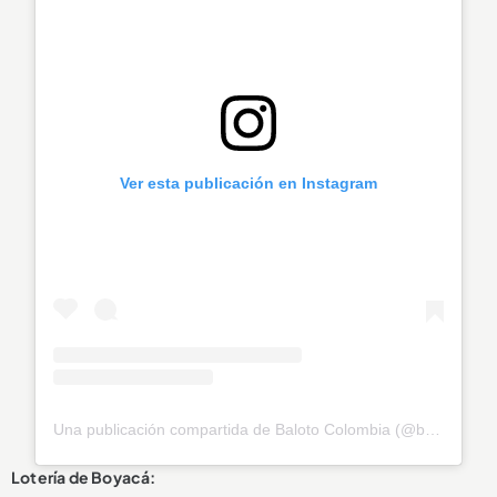
Ver esta publicación en Instagram
Una publicación compartida de Baloto Colombia (@baloto_colombia)
Lotería de Boyacá: