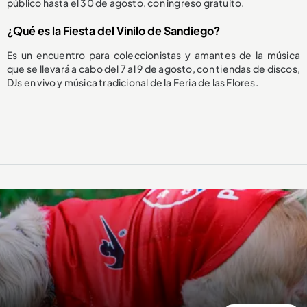
público hasta el 30 de agosto, con ingreso gratuito.
¿Qué es la Fiesta del Vinilo de Sandiego?
Es un encuentro para coleccionistas y amantes de la música
que se llevará a cabo del 7 al 9 de agosto, con tiendas de discos,
DJs en vivo y música tradicional de la Feria de las Flores.