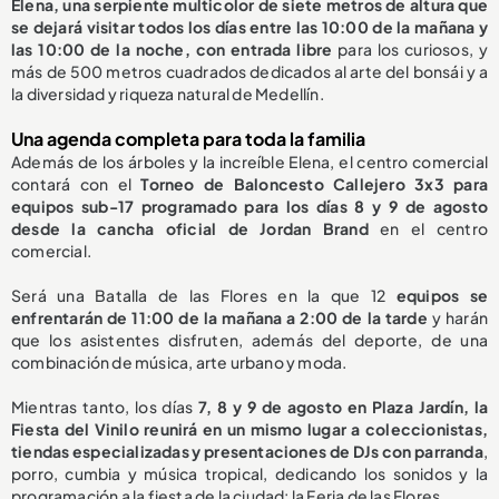
Elena, una serpiente multicolor de siete metros de altura que
se dejará visitar todos los días entre las 10:00 de la mañana y
las 10:00 de la noche, con entrada libre
para los curiosos, y
más de 500 metros cuadrados dedicados al arte del bonsái y a
la diversidad y riqueza natural de Medellín.
Una agenda completa para toda la familia
Además de los árboles y la increíble Elena, el centro comercial
contará con el
Torneo de Baloncesto Callejero 3x3 para
equipos sub-17 programado para los días 8 y 9 de agosto
desde la cancha oficial de Jordan Brand
en el centro
comercial.
Será una Batalla de las Flores en la que 12
equipos se
enfrentarán de 11:00 de la mañana a 2:00 de la tarde
y harán
que los asistentes disfruten, además del deporte, de una
combinación de música, arte urbano y moda.
Mientras tanto, los días
7, 8 y 9 de agosto en Plaza Jardín, la
Fiesta del Vinilo reunirá en un mismo lugar a coleccionistas,
tiendas especializadas y presentaciones de DJs con parranda
,
porro, cumbia y música tropical, dedicando los sonidos y la
programación a la fiesta de la ciudad: la Feria de las Flores.