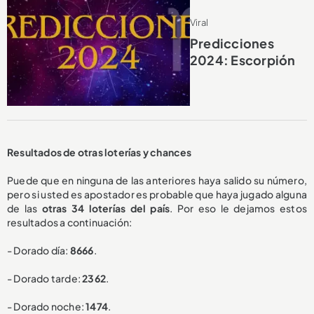
Viral
Predicciones
2024: Escorpión
Resultados de otras loterías y chances
Puede que en ninguna de las anteriores haya salido su número,
pero si usted es apostador es probable que haya jugado alguna
de las
otras 34 loterías del país
. Por eso le dejamos estos
resultados a continuación:
- Dorado día:
8666
.
- Dorado tarde:
2362
.
- Dorado noche:
1474
.