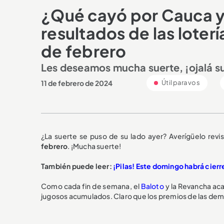
¿Qué cayó por Cauca y
resultados de las loterí
de febrero
Les deseamos mucha suerte, ¡ojalá s
11 de febrero de 2024
Útil para vos
¿La suerte se puso de su lado ayer? Averígüelo revi
febrero
. ¡Mucha suerte!
También puede leer:
¡Pilas! Este domingo habrá cierr
Como cada fin de semana, el
Baloto
y la Revancha ac
jugosos acumulados. Claro que los premios de las demá