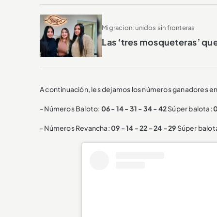
Migracion: unidos sin fronteras
Las ‘tres mosqueteras’ que
A continuación, les dejamos los números ganadores en
- Números Baloto:
06 - 14 - 31 - 34 - 42
Súper balota:
- Números Revancha:
09 - 14 - 22 - 24 - 29
Súper balot