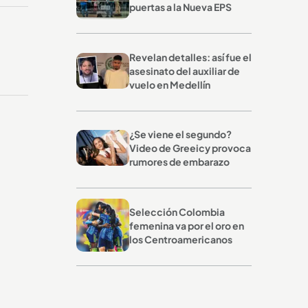
puertas a la Nueva EPS
Revelan detalles: así fue el
asesinato del auxiliar de
vuelo en Medellín
¿Se viene el segundo?
Video de Greeicy provoca
rumores de embarazo
Selección Colombia
femenina va por el oro en
los Centroamericanos