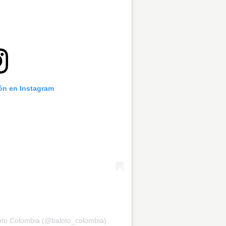
ión en Instagram
loto Colombia (@baloto_colombia)