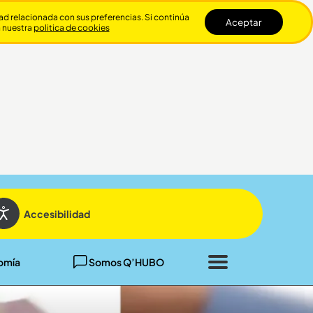
dad relacionada con sus preferencias. Si continúa
Aceptar
n nuestra
politica de cookies
Cerrar
Accesibilidad
omía
Somos Q’HUBO