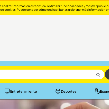
a analizar información estadística, optimizar funcionalidades y mostrar publici
 de cookies. Puede conocer cómo deshabilitarlas u obtener más información e
Entretenimiento
Deportes
Econ