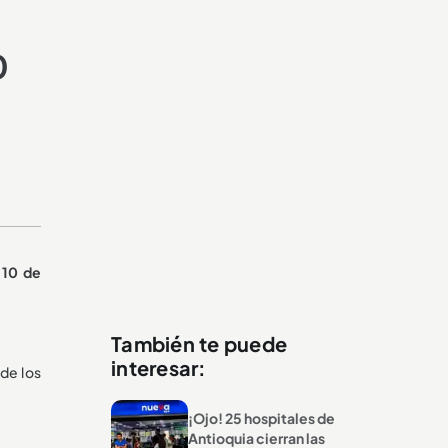
0
 10 de
También te puede
interesar:
de los
¡Ojo! 25 hospitales de
Antioquia cierran las