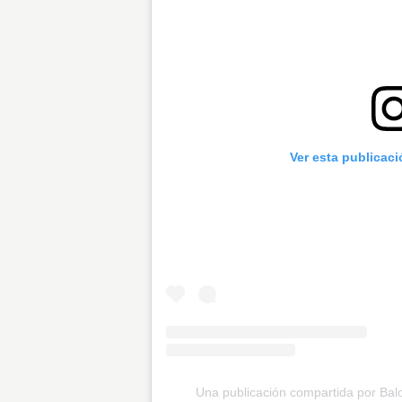
Ver esta publicac
Una publicación compartida por Ba