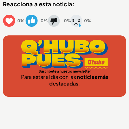
Reacciona a esta noticia:
0%
0%
0%
0%
Suscríbete a nuestro newsletter
Para estar al día con las
noticias más
destacadas
.