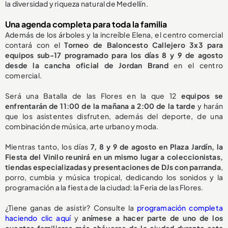
la diversidad y riqueza natural de Medellín.
Una agenda completa para toda la familia
Además de los árboles y la increíble Elena, el centro comercial
contará con el
Torneo de Baloncesto Callejero 3x3 para
equipos sub-17 programado para los días 8 y 9 de agosto
desde la cancha oficial de Jordan Brand
en el centro
comercial.
Será una Batalla de las Flores en la que 12
equipos se
enfrentarán de 11:00 de la mañana a 2:00 de la tarde
y harán
que los asistentes disfruten, además del deporte, de una
combinación de música, arte urbano y moda.
Mientras tanto, los días
7, 8 y 9 de agosto en Plaza Jardín, la
Fiesta del Vinilo reunirá en un mismo lugar a coleccionistas,
tiendas especializadas y presentaciones de DJs con parranda
,
porro, cumbia y música tropical, dedicando los sonidos y la
programación a la fiesta de la ciudad: la Feria de las Flores.
¿Tiene ganas de asistir? Consulte la
programación completa
haciendo clic aquí
y
anímese a hacer parte de uno de los