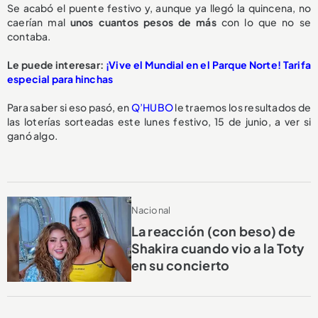
Se acabó el puente festivo y, aunque ya llegó la quincena, no
caerían mal
unos cuantos pesos de más
con lo que no se
contaba.
Le puede interesar:
¡Vive el Mundial en el Parque Norte! Tarifa
especial para hinchas
Para saber si eso pasó, en
Q’HUBO
le traemos los resultados de
las loterías sorteadas este lunes festivo, 15 de junio, a ver si
ganó algo.
Nacional
La reacción (con beso) de
Shakira cuando vio a la Toty
en su concierto