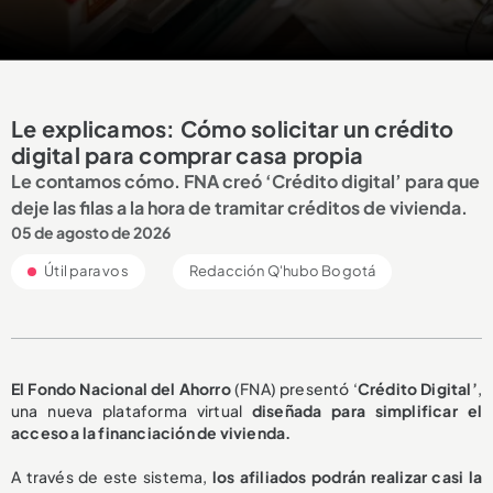
Le explicamos: Cómo solicitar un crédito
digital para comprar casa propia
Le contamos cómo. FNA creó ‘Crédito digital’ para que
deje las filas a la hora de tramitar créditos de vivienda.
05 de agosto de 2026
Útil para vos
Redacción Q'hubo Bogotá
El Fondo Nacional del Ahorro
(FNA) presentó ‘
Crédito Digital’
,
una nueva plataforma virtual
diseñada para simplificar el
acceso a la financiación de vivienda.
A través de este sistema,
los afiliados podrán realizar casi la