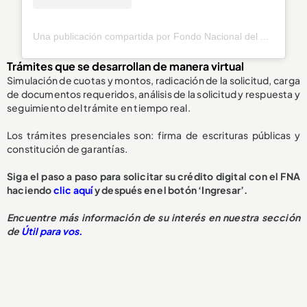
Una publicación compartida por Fondo Nacional del Ahorro (@fnaahorro)
Trámites que se desarrollan de manera virtual
Simulación de cuotas y montos, radicación de la solicitud, carga
de documentos requeridos, análisis de la solicitud y respuesta y
seguimiento del trámite en tiempo real.
Los trámites presenciales son: firma de escrituras públicas y
constitución de garantías.
Siga el paso a paso para solicitar su crédito digital con el FNA
haciendo
clic aquí
y después en el botón ‘Ingresar’.
Encuentre más información de su interés en nuestra sección
de
Útil para vos.