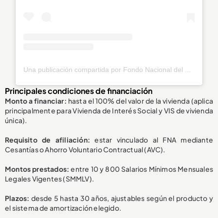
Una publicación compartida por Fondo Nacional del Ahorro (@fnaahorro)
Principales condiciones de financiación
Monto a financiar:
hasta el 100% del valor de la vivienda (aplica
principalmente para Vivienda de Interés Social y VIS de vivienda
única).
Requisito de afiliación:
estar vinculado al FNA mediante
Cesantías o Ahorro Voluntario Contractual (AVC).
Montos prestados:
entre 10 y 800 Salarios Mínimos Mensuales
Legales Vigentes (SMMLV).
Plazos:
desde 5 hasta 30 años, ajustables según el producto y
el sistema de amortización elegido.