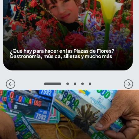
¿Qué hay para hacer en las Plazas de Flores?
Gastronomía, música, silletas y mucho más
1
2
3
4
5