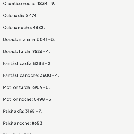
Chontico noche:
1834 - 9
.
Culona día:
8474
.
Culona noche:
4382
.
Dorado mañana:
5041 - 5
.
Dorado tarde:
9526 - 4
.
Fantástica día:
8288 - 2
.
Fantástica noche:
3600 - 4
.
Motilón tarde:
6959 - 5
.
Motilón noche:
0498 - 5
.
Paisita día:
3165 - 7
.
Paisita noche:
8653
.