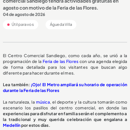
comercial Sandiego tendrá actividades gratuitas en
agosto con motivo de la Feria de las Flores.
04 de agosto de 2026
Útil para vos
Águeda Villa
El Centro Comercial Sandiego, como cada año, se unió a la
programación de la
Feria de las Flores
con una agenda elegida
de forma detallada para los visitantes que buscan algo
diferente para hacer durante el mes.
Lea también:
¡Ojo! El Metro ampliará su horario de operación
durante la Feria de las Flores
La naturaleza, la
música
, el deporte y la cultura tomarán como
escenario los pasillos del centro comercial, en donde las
experiencias para disfrutar en familia serán el complemento a
la tradicional y muy querida celebración que engalana a
Medellín
por estos días.