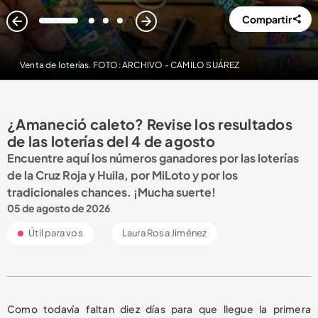
Compartir
1
2
3
4
Venta de loterías. FOTO: ARCHIVO - CAMILO SUÁREZ
¿Amaneció caleto? Revise los resultados
de las loterías del 4 de agosto
Encuentre aquí los números ganadores por las loterías
de la Cruz Roja y Huila, por MiLoto y por los
tradicionales chances. ¡Mucha suerte!
05 de agosto de 2026
Útil para vos
Laura Rosa Jiménez
Como todavía faltan diez días para que llegue la primera