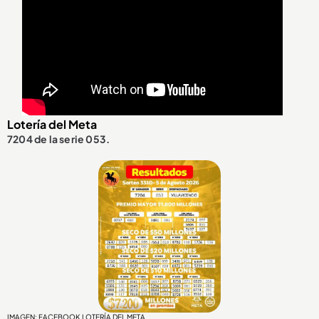
Lotería del Meta
7204 de la serie 053.
IMAGEN: FACEBOOK LOTERÍA DEL META