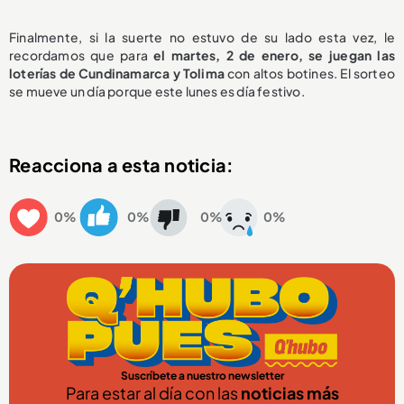
Finalmente, si la suerte no estuvo de su lado esta vez, le
recordamos que para
el martes, 2 de enero, se juegan las
loterías de Cundinamarca y Tolima
con altos botines. El sorteo
se mueve un día porque este lunes es día festivo.
Reacciona a esta noticia:
0%
0%
0%
0%
Suscríbete a nuestro newsletter
Para estar al día con las
noticias más