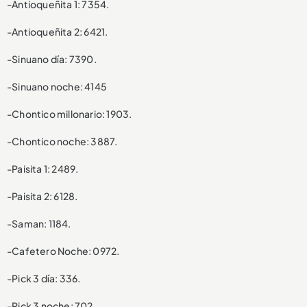
-Antioqueñita 1: 7354.
-Antioqueñita 2: 6421.
-Sinuano día: 7390.
-Sinuano noche: 4145
-Chontico millonario: 1903.
-Chontico noche: 3887.
-Paisita 1: 2489.
-Paisita 2: 6128.
-Saman: 1184.
-Cafetero Noche: 0972.
-Pick 3 día: 336.
-Pick 3 noche: 702.