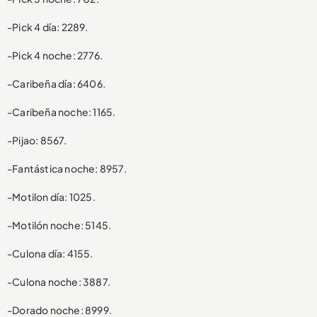
-Pick 4 día: 2289.
-Pick 4 noche: 2776.
-Caribeña día: 6406.
-Caribeña noche: 1165.
-Pijao: 8567.
-Fantástica noche: 8957.
-Motilon día: 1025.
-Motilón noche: 5145.
-Culona día: 4155.
-Culona noche: 3887.
-Dorado noche: 8999.