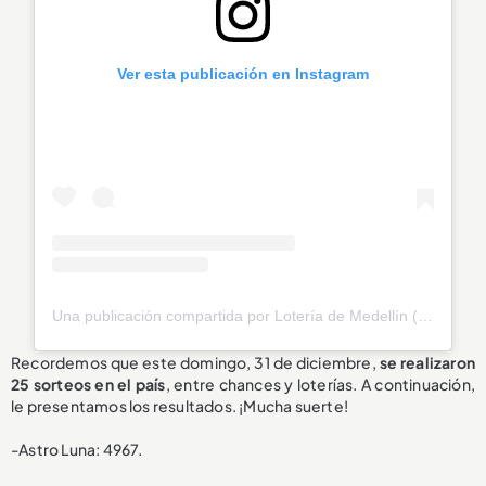
Ver esta publicación en Instagram
Una publicación compartida por Lotería de Medellín (@loteriamedellin)
Recordemos que este domingo, 31 de diciembre,
se realizaron
25 sorteos en el país
, entre chances y loterías. A continuación,
le presentamos los resultados. ¡Mucha suerte!
-Astro Luna: 4967.