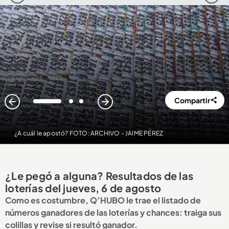
Compartir
1
2
3
¿A cuál le apostó? FOTO: ARCHIVO - JAIME PÉREZ
¿Le pegó a alguna? Resultados de las
loterías del jueves, 6 de agosto
Como es costumbre, Q’HUBO le trae el listado de
números ganadores de las loterías y chances: traiga sus
colillas y revise si resultó ganador.