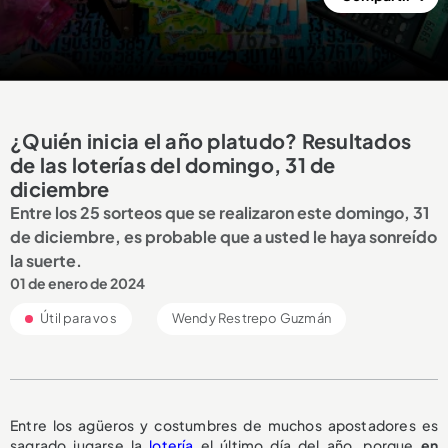
¿Quién inicia el año platudo? Resultados
de las loterías del domingo, 31 de
diciembre
Entre los 25 sorteos que se realizaron este domingo, 31
de diciembre, es probable que a usted le haya sonreído
la suerte.
01 de enero de 2024
Útil para vos
Wendy Restrepo Guzmán
Entre los agüeros y costumbres de muchos apostadores es
sagrado jugarse la
lotería
el último día del año, porque
en