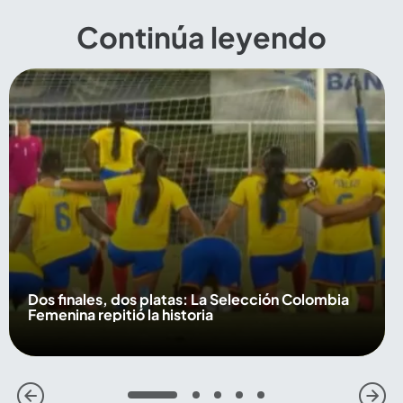
Continúa leyendo
Dos finales, dos platas: La Selección Colombia
Femenina repitió la historia
1
2
3
4
5