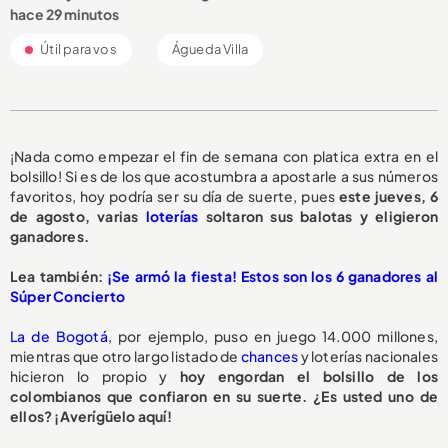
hace 29 minutos
Útil para vos
Águeda Villa
¡Nada como empezar el fin de semana con platica extra en el
bolsillo! Si es de los que acostumbra a apostarle a sus números
favoritos, hoy podría ser su día de suerte, pues
este jueves, 6
de agosto, varias
loterías
soltaron sus balotas y eligieron
ganadores.
Lea también:
¡Se armó la fiesta! Estos son los 6 ganadores al
Súper Concierto
La de Bogotá
, por ejemplo, puso en juego 14.000 millones,
mientras que otro largo listado de
chances
y loterías nacionales
hicieron lo propio y
hoy engordan el bolsillo de los
colombianos que confiaron en su suerte. ¿Es usted uno de
ellos? ¡Averígüelo aquí!