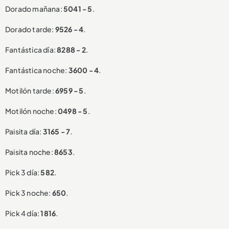
Dorado mañana:
5041 - 5
.
Dorado tarde:
9526 - 4
.
Fantástica día:
8288 - 2
.
Fantástica noche:
3600 - 4
.
Motilón tarde:
6959 - 5
.
Motilón noche:
0498 - 5
.
Paisita día:
3165 - 7
.
Paisita noche:
8653
.
Pick 3 día:
582
.
Pick 3 noche:
650
.
Pick 4 día:
1816
.