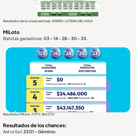
Resultados de la Lotería del Huila. DISEÑO: LOTERIA DEL HUILA
MiLoto
Balotas ganadoras:
03 - 14 - 28 - 30 - 33.
Resultados MiLoto. FOTO: BALOTO
Resultados de los chances:
Astro Sol:
3301 - Géminis
.