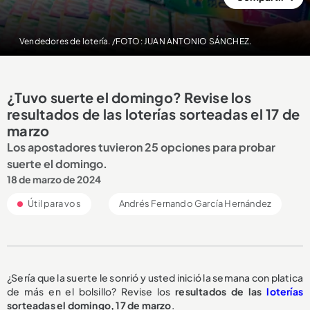
Vendedores de lotería. /FOTO: JUAN ANTONIO SÁNCHEZ.
¿Tuvo suerte el domingo? Revise los
resultados de las loterías sorteadas el 17 de
marzo
Los apostadores tuvieron 25 opciones para probar
suerte el domingo.
18 de marzo de 2024
Útil para vos
Andrés Fernando García Hernández
¿Sería que la suerte le sonrió y usted inició la semana con platica
de más en el bolsillo? Revise los
resultados de las
loterías
sorteadas el domingo, 17 de marzo
.