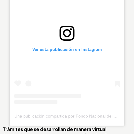
Ver esta publicación en Instagram
Una publicación compartida por Fondo Nacional del Ahorro (@fnaahorro)
Trámites que se desarrollan de manera virtual