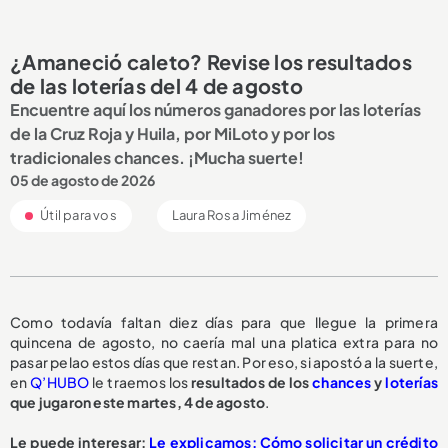
¿Amaneció caleto? Revise los resultados
de las loterías del 4 de agosto
Encuentre aquí los números ganadores por las loterías
de la Cruz Roja y Huila, por MiLoto y por los
tradicionales chances. ¡Mucha suerte!
05 de agosto de 2026
Útil para vos
Laura Rosa Jiménez
Como todavía faltan diez días para que llegue la primera
quincena de agosto, no caería mal una platica extra para no
pasar pelao estos días que restan. Por eso, si apostó a la suerte,
en
Q’HUBO
le traemos los
resultados de los
chances
y
loterías
que jugaron este martes, 4 de agosto
.
Le puede interesar:
Le explicamos: Cómo solicitar un crédito