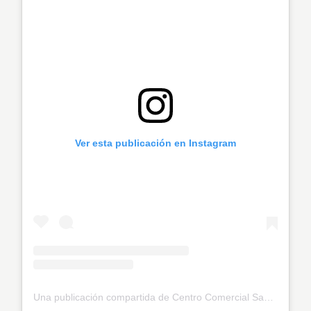
Ver esta publicación en Instagram
Una publicación compartida de Centro Comercial Sandiego (@sandiegocc)