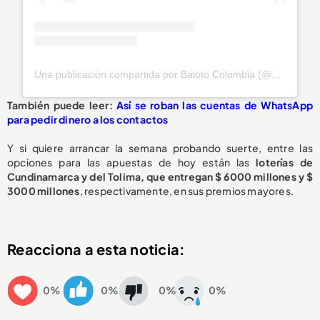
Una publicación compartida por Baloto Colombia (@baloto_colombia)
También puede leer:
Así se roban las cuentas de WhatsApp
para pedir dinero a los contactos
Y si quiere arrancar la semana probando suerte, entre las
opciones para las apuestas de hoy están las
loterías de
Cundinamarca y del Tolima, que entregan $ 6000 millones y $
3000 millones
, respectivamente, en sus premios mayores.
Reacciona a esta noticia:
0%
0%
0%
0%