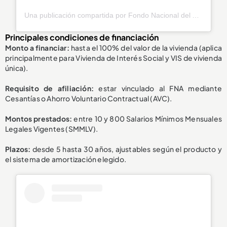
Una publicación compartida por Fondo Nacional del Ahorro (@fnaahorro)
Principales condiciones de financiación
Monto a financiar:
hasta el 100% del valor de la vivienda (aplica
principalmente para Vivienda de Interés Social y VIS de vivienda
única).
Requisito de afiliación:
estar vinculado al FNA mediante
Cesantías o Ahorro Voluntario Contractual (AVC).
Montos prestados:
entre 10 y 800 Salarios Mínimos Mensuales
Legales Vigentes (SMMLV).
Plazos:
desde 5 hasta 30 años, ajustables según el producto y
el sistema de amortización elegido.