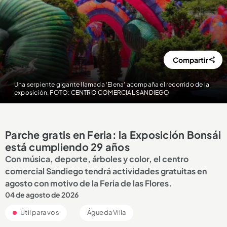
Compartir
Una serpiente gigante llamada ‘Elena’ acompaña el recorrido de la
exposición. FOTO: CENTRO COMERCIAL SANDIEGO
Parche gratis en Feria: la Exposición Bonsái
está cumpliendo 29 años
Con música, deporte, árboles y color, el centro
comercial Sandiego tendrá actividades gratuitas en
agosto con motivo de la Feria de las Flores.
04 de agosto de 2026
Útil para vos
Águeda Villa