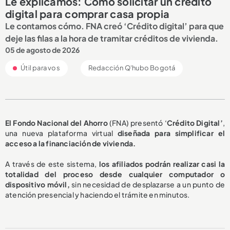
Le explicamos: Cómo solicitar un crédito
digital para comprar casa propia
Le contamos cómo. FNA creó ‘Crédito digital’ para que
deje las filas a la hora de tramitar créditos de vivienda.
05 de agosto de 2026
Útil para vos
Redacción Q'hubo Bogotá
El Fondo Nacional del Ahorro
(FNA) presentó ‘
Crédito Digital’
,
una nueva plataforma virtual
diseñada para simplificar el
acceso a la financiación de vivienda.
A través de este sistema,
los afiliados podrán realizar casi la
totalidad del proceso desde cualquier computador o
dispositivo móvil,
sin necesidad de desplazarse a un punto de
atención presencial y haciendo el trámite en minutos.