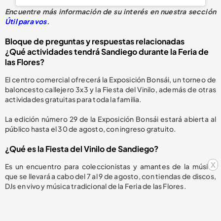
Encuentre más información de su interés en nuestra sección
Útil para vos
.
Bloque de preguntas y respuestas relacionadas
¿Qué actividades tendrá Sandiego durante la Feria de
las Flores?
El centro comercial ofrecerá la Exposición Bonsái, un torneo de
baloncesto callejero 3x3 y la Fiesta del Vinilo, además de otras
actividades gratuitas para toda la familia.
La edición número 29 de la Exposición Bonsái estará abierta al
público hasta el 30 de agosto, con ingreso gratuito.
¿Qué es la Fiesta del Vinilo de Sandiego?
x
Es un encuentro para coleccionistas y amantes de la música
que se llevará a cabo del 7 al 9 de agosto, con tiendas de discos,
DJs en vivo y música tradicional de la Feria de las Flores.