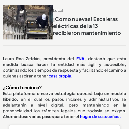
Local
¡Como nuevas! Escaleras
eléctricas de la 13
recibieron mantenimiento
Laura Roa Zeidán, presidenta del
FNA
, destacó que esta
medida busca hacer la entidad más ágil y accesible,
optimizando los tiempos de respuesta y facilitando el camino a
quienes aspiran a tener
casa propia.
¿Cómo funciona?
Esta plataforma o nueva estrategia operará bajo un modelo
híbrido,
en el cual los pasos iniciales y administrativos se
adelantarán a nivel digital, pero manteniendo en la
presencialidad los trámites legales que todavía se exigen.
Ahorrándose varios pasos para tener el
hogar de sus sueños.