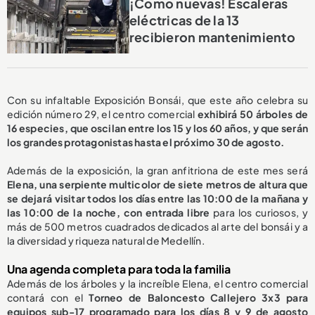
¡Como nuevas! Escaleras
eléctricas de la 13
recibieron mantenimiento
Con su infaltable Exposición Bonsái, que este año celebra su
edición número 29, el centro comercial
exhibirá 50 árboles de
16 especies, que oscilan entre los 15 y los 60 años, y que serán
los grandes protagonistas hasta el próximo 30 de agosto.
Además de la exposición, la gran anfitriona de este mes será
Elena, una serpiente multicolor de siete metros de altura que
se dejará visitar todos los días entre las 10:00 de la mañana y
las 10:00 de la noche, con entrada libre
para los curiosos, y
más de 500 metros cuadrados dedicados al arte del bonsái y a
la diversidad y riqueza natural de Medellín.
Una agenda completa para toda la familia
Además de los árboles y la increíble Elena, el centro comercial
contará con el
Torneo de Baloncesto Callejero 3x3 para
equipos sub-17 programado para los días 8 y 9 de agosto