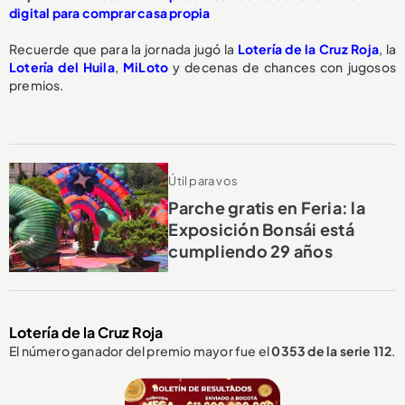
digital para comprar casa propia
Recuerde que para la jornada jugó la
Lotería de la Cruz Roja
, la
Lotería del Huila
,
MiLoto
y decenas de chances con jugosos
premios.
Útil para vos
Parche gratis en Feria: la
Exposición Bonsái está
cumpliendo 29 años
Lotería de la Cruz Roja
El número ganador del premio mayor fue el
0353
de la serie 112
.