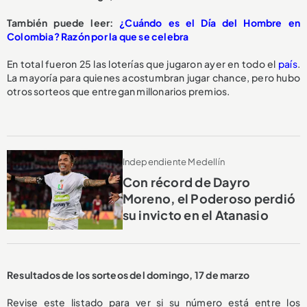
También puede leer:
¿Cuándo es el Día del Hombre en
Colombia? Razón por la que se celebra
En total fueron 25 las loterías que jugaron ayer en todo el
país
.
La mayoría para quienes acostumbran jugar chance, pero hubo
otros sorteos que entregan millonarios premios.
Independiente Medellín
Con récord de Dayro
Moreno, el Poderoso perdió
su invicto en el Atanasio
Resultados de los sorteos del domingo, 17 de marzo
Revise este listado para ver si su número está entre los