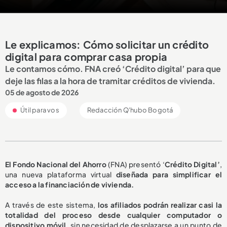
Le explicamos: Cómo solicitar un crédito
digital para comprar casa propia
Le contamos cómo. FNA creó ‘Crédito digital’ para que
deje las filas a la hora de tramitar créditos de vivienda.
05 de agosto de 2026
Útil para vos
Redacción Q'hubo Bogotá
El Fondo Nacional del Ahorro
(FNA) presentó ‘
Crédito Digital’
,
una nueva plataforma virtual
diseñada para simplificar el
acceso a la financiación de vivienda.
A través de este sistema,
los afiliados podrán realizar casi la
totalidad del proceso desde cualquier computador o
dispositivo móvil,
sin necesidad de desplazarse a un punto de