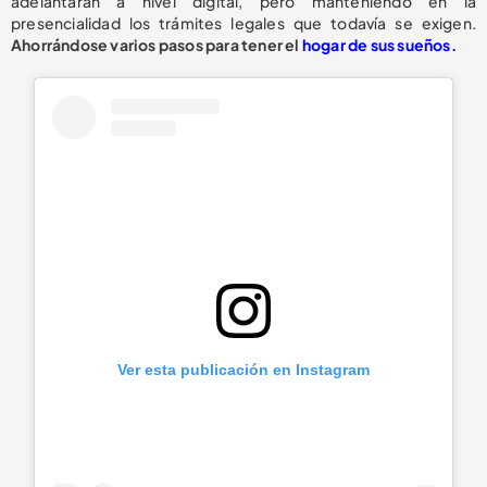
adelantarán a nivel digital, pero manteniendo en la
presencialidad los trámites legales que todavía se exigen.
Ahorrándose varios pasos para tener el
hogar de sus sueños.
Ver esta publicación en Instagram