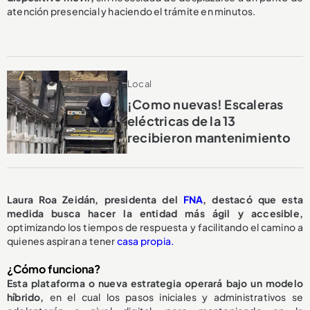
atención presencial y haciendo el trámite en minutos.
Local
¡Como nuevas! Escaleras
eléctricas de la 13
recibieron mantenimiento
Laura Roa Zeidán, presidenta del
FNA
, destacó que esta
medida busca hacer la entidad más ágil y accesible,
optimizando los tiempos de respuesta y facilitando el camino a
quienes aspiran a tener
casa propia.
¿Cómo funciona?
Esta plataforma o nueva estrategia operará bajo un modelo
híbrido,
en el cual los pasos iniciales y administrativos se