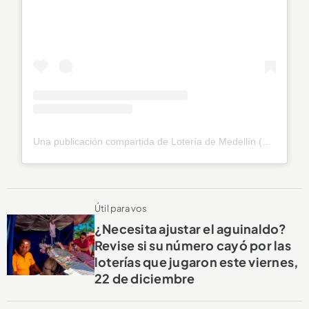
Una publicación compartida de Lotería de Medellín (@loteriamedellin)
Útil para vos
¿Necesita ajustar el aguinaldo?
Revise si su número cayó por las
loterías que jugaron este viernes,
22 de diciembre