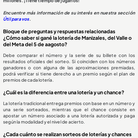
millones. ¡Tiene tiempo de jugarlos!
Encuentre más información de su interés en nuestra sección
Útil para vos
.
Bloque de preguntas y respuestas relacionadas
¿Cómo saber si gané la lotería de Manizales, del Valle o
del Meta del 5 de aagosto?
Debe comparar el número y la serie de su billete con los
resultados oficiales del sorteo. Si coinciden con los números
ganadores o con alguna de las aproximaciones premiadas,
podrá verificar si tiene derecho a un premio según el plan de
premios de cada lotería.
¿Cuál es la diferencia entre una lotería y un chance?
La lotería tradicional entrega premios con base en un número y
una serie sorteados, mientras que el chance consiste en
apostar un número asociado a una lotería autorizada y paga
según la modalidad y el nivel de acierto.
¿Cada cuánto se realizan sorteos de loterías y chances