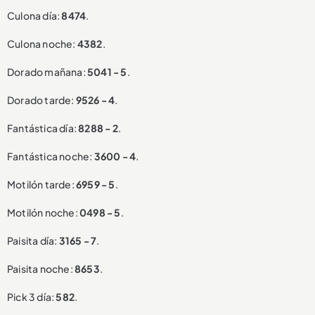
Culona día:
8474
.
Culona noche:
4382
.
Dorado mañana:
5041 - 5
.
Dorado tarde:
9526 - 4
.
Fantástica día:
8288 - 2
.
Fantástica noche:
3600 - 4
.
Motilón tarde:
6959 - 5
.
Motilón noche:
0498 - 5
.
Paisita día:
3165 - 7
.
Paisita noche:
8653
.
Pick 3 día:
582
.