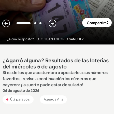
Compartir
1
2
3
¿A cuál le apostó? FOTO: JUAN ANTONIO SÁNCHEZ
¿Agarró alguna? Resultados de las loterías
del miércoles 5 de agosto
Si es de los que acostumbra a apostarle a sus números
favoritos, revise a continuación los números que
cayeron: ¡la suerte pudo estar de su lado!
06 de agosto de 2026
Útil para vos
Águeda Villa