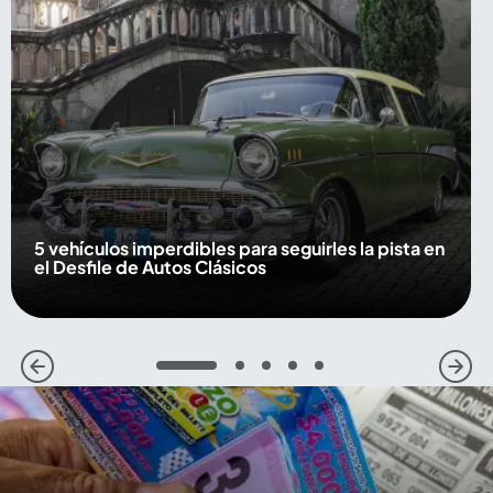
5 vehículos imperdibles para seguirles la pista en
el Desfile de Autos Clásicos
1
2
3
4
5