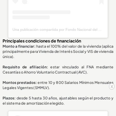
Una publicación compartida por Fondo Nacional del Ahorro (@fnaahorro)
Principales condiciones de financiación
Monto a financiar:
hasta el 100% del valor de la vivienda (aplica
principalmente para Vivienda de Interés Social y VIS de vivienda
única).
Requisito de afiliación:
estar vinculado al FNA mediante
Cesantías o Ahorro Voluntario Contractual (AVC).
Montos prestados:
entre 10 y 800 Salarios Mínimos Mensuales
x
Legales Vigentes (SMMLV).
Plazos:
desde 5 hasta 30 años, ajustables según el producto y
el sistema de amortización elegido.