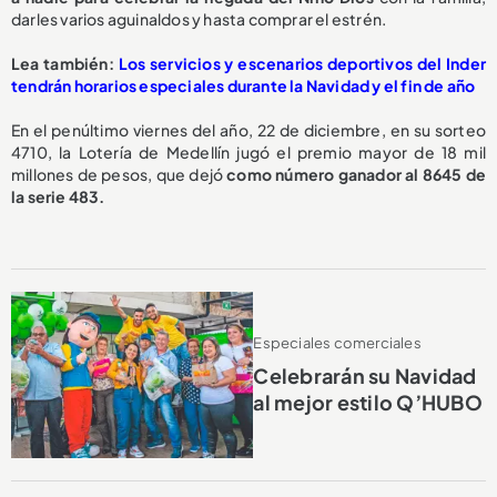
darles varios aguinaldos y hasta comprar el estrén.
Lea también:
Los servicios y escenarios deportivos del Inder
tendrán horarios especiales durante la Navidad y el fin de año
En el penúltimo viernes del año, 22 de diciembre, en su sorteo
4710, la Lotería de Medellín jugó el premio mayor de 18 mil
millones de pesos, que dejó
como número ganador al 8645 de
la serie 483.
Especiales comerciales
Celebrarán su Navidad
al mejor estilo Q’HUBO