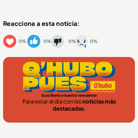
Reacciona a esta noticia:
0%
0%
0%
0%
Suscríbete a nuestro newsletter
Para estar al día con las
noticias más
destacadas
.