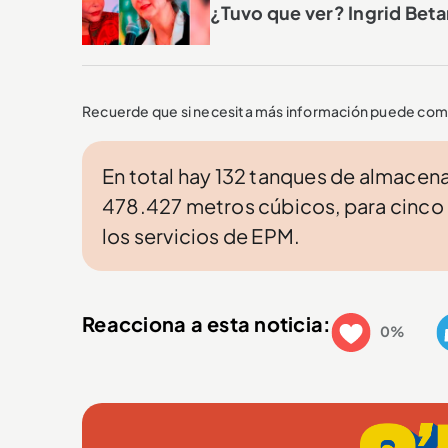
¿Tuvo que ver? Ingrid Beta
Recuerde que si necesita más información puede comu
En total hay 132 tanques de almace
478.427 metros cúbicos, para cinco 
los servicios de EPM.
Reacciona a esta noticia:
0%