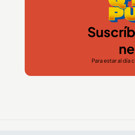
Suscríb
ne
Para estar al día 