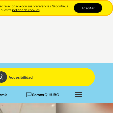
dad relacionada con sus preferencias. Si continúa
Aceptar
n nuestra
politica de cookies
Cerrar
Accesibilidad
omía
Somos Q’HUBO