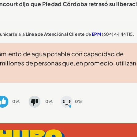
ncourt dijo que Piedad Córdoba retrasó su liberac
nicarse a la
Línea de Atención al Cliente
de
EPM
(604) 44 44 115.
namiento de agua potable con capacidad de
millones de personas que, en promedio, utilizan
0%
0%
0%