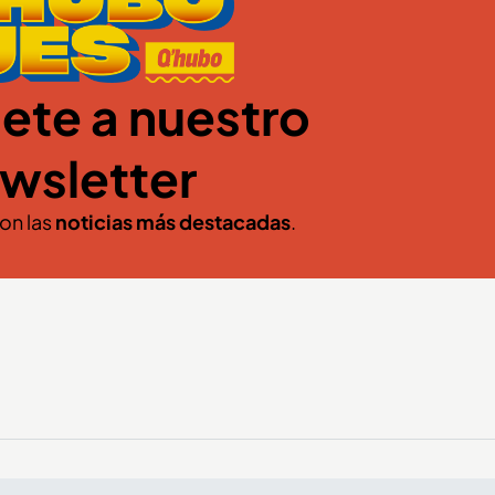
ete a nuestro
wsletter
con las
noticias más destacadas
.