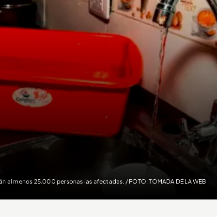
án al menos 25.000 personas las afectadas. / FOTO: TOMADA DE LA WEB