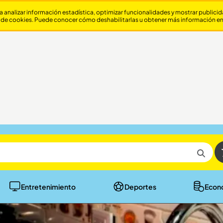
a analizar información estadística, optimizar funcionalidades y mostrar publici
 de cookies. Puede conocer cómo deshabilitarlas u obtener más información e
Entretenimiento
Deportes
Econ