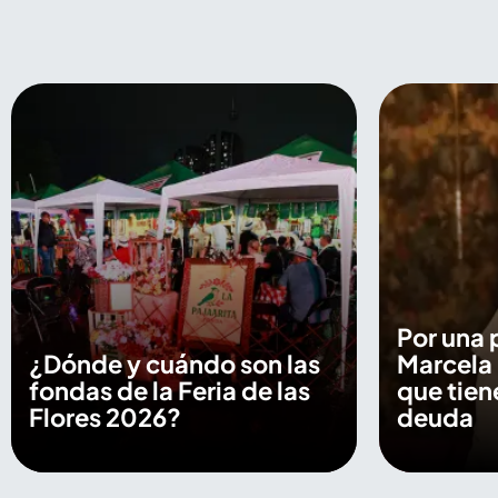
Por una 
¿Dónde y cuándo son las
Marcela
fondas de la Feria de las
que tien
Flores 2026?
deuda