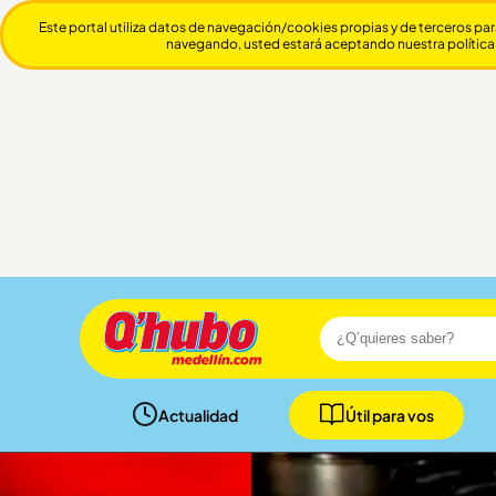
Este portal utiliza datos de navegación/cookies propias y de terceros par
navegando, usted estará aceptando nuestra política
Actualidad
Útil para vos