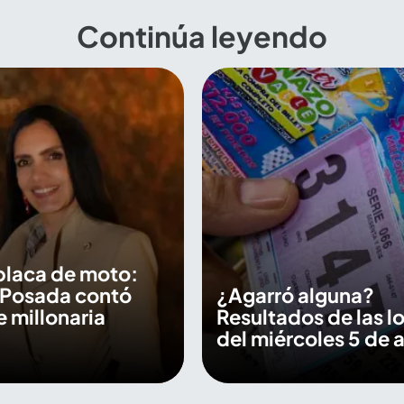
Continúa leyendo
placa de moto:
 Posada contó
¿Agarró alguna?
e millonaria
Resultados de las lo
del miércoles 5 de 