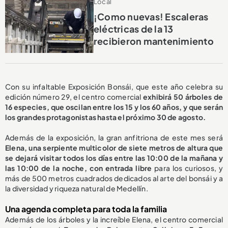
Local
¡Como nuevas! Escaleras
eléctricas de la 13
recibieron mantenimiento
Con su infaltable Exposición Bonsái, que este año celebra su
edición número 29, el centro comercial
exhibirá 50 árboles de
16 especies, que oscilan entre los 15 y los 60 años, y que serán
los grandes protagonistas hasta el próximo 30 de agosto.
Además de la exposición, la gran anfitriona de este mes será
Elena, una serpiente multicolor de siete metros de altura que
se dejará visitar todos los días entre las 10:00 de la mañana y
las 10:00 de la noche, con entrada libre
para los curiosos, y
más de 500 metros cuadrados dedicados al arte del bonsái y a
la diversidad y riqueza natural de Medellín.
Una agenda completa para toda la familia
Además de los árboles y la increíble Elena, el centro comercial