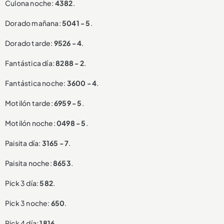
Culona noche:
4382
.
Dorado mañana:
5041 - 5
.
Dorado tarde:
9526 - 4
.
Fantástica día:
8288 - 2
.
Fantástica noche:
3600 - 4
.
Motilón tarde:
6959 - 5
.
Motilón noche:
0498 - 5
.
Paisita día:
3165 - 7
.
Paisita noche:
8653
.
Pick 3 día:
582
.
Pick 3 noche:
650
.
Pick 4 día:
1816
.