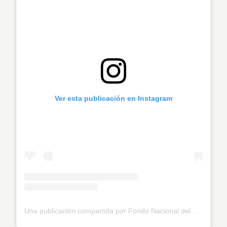
Ver esta publicación en Instagram
Una publicación compartida por Fondo Nacional del Ahorro (@fnaahorro)