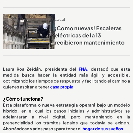
Local
¡Como nuevas! Escaleras
eléctricas de la 13
recibieron mantenimiento
Laura Roa Zeidán, presidenta del
FNA
, destacó que esta
medida busca hacer la entidad más ágil y accesible,
optimizando los tiempos de respuesta y facilitando el camino a
quienes aspiran a tener
casa propia.
¿Cómo funciona?
Esta plataforma o nueva estrategia operará bajo un modelo
híbrido,
en el cual los pasos iniciales y administrativos se
adelantarán a nivel digital, pero manteniendo en la
presencialidad los trámites legales que todavía se exigen.
Ahorrándose varios pasos para tener el
hogar de sus sueños.