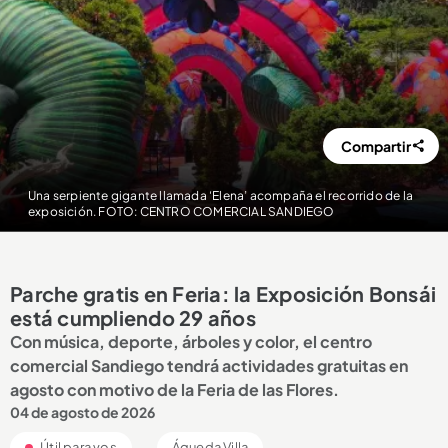
Compartir
Una serpiente gigante llamada ‘Elena’ acompaña el recorrido de la
exposición. FOTO: CENTRO COMERCIAL SANDIEGO
Parche gratis en Feria: la Exposición Bonsái
está cumpliendo 29 años
Con música, deporte, árboles y color, el centro
comercial Sandiego tendrá actividades gratuitas en
agosto con motivo de la Feria de las Flores.
04 de agosto de 2026
Útil para vos
Águeda Villa