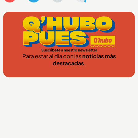
Suscríbete a nuestro newsletter
Para estar al día con las
noticias más
destacadas
.