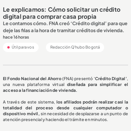
Le explicamos: Cómo solicitar un crédito
digital para comprar casa propia
Le contamos cómo. FNA creó ‘Crédito digital’ para que
deje las filas a la hora de tramitar créditos de vivienda.
hace 16 horas
Útil para vos
Redacción Q'hubo Bogotá
El Fondo Nacional del Ahorro
(FNA) presentó ‘
Crédito Digital’
,
una nueva plataforma virtual
diseñada para simplificar el
acceso a la financiación de vivienda.
A través de este sistema,
los afiliados podrán realizar casi la
totalidad del proceso desde cualquier computador o
dispositivo móvil,
sin necesidad de desplazarse a un punto de
atención presencial y haciendo el trámite en minutos.