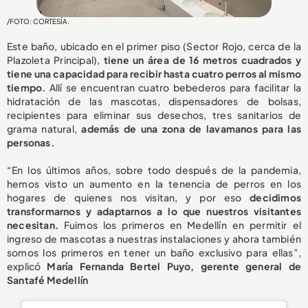
/FOTO: CORTESÍA.
Este baño, ubicado en el primer piso (Sector Rojo, cerca de la
Plazoleta Principal),
tiene un área de 16 metros cuadrados y
tiene una capacidad para recibir hasta cuatro perros al mismo
tiempo.
Allí se encuentran cuatro bebederos para facilitar la
hidratación de las mascotas, dispensadores de bolsas,
recipientes para eliminar sus desechos, tres sanitarios de
grama natural,
además de una zona de lavamanos para las
personas.
“En los últimos años, sobre todo después de la pandemia,
hemos visto un aumento en la tenencia de perros en los
hogares de quienes nos visitan, y por eso
decidimos
transformarnos y adaptarnos a lo que nuestros visitantes
necesitan.
Fuimos los primeros en Medellín en permitir el
ingreso de mascotas a nuestras instalaciones y ahora también
somos los primeros en tener un baño exclusivo para ellas”,
explicó
María Fernanda Bertel Puyo, g
erente general de
Santafé Medellín