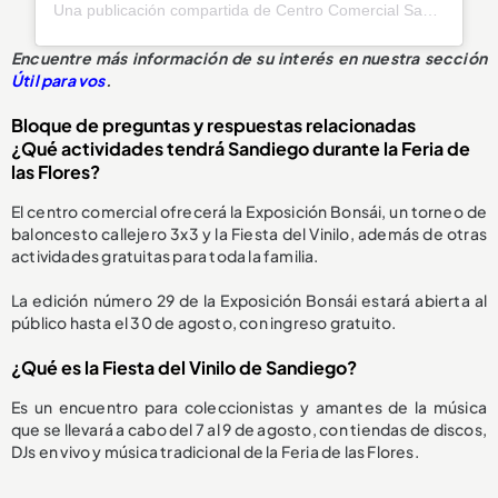
Una publicación compartida de Centro Comercial Sandiego (@sandiegocc)
Encuentre más información de su interés en nuestra sección
Útil para vos
.
Bloque de preguntas y respuestas relacionadas
¿Qué actividades tendrá Sandiego durante la Feria de
las Flores?
El centro comercial ofrecerá la Exposición Bonsái, un torneo de
baloncesto callejero 3x3 y la Fiesta del Vinilo, además de otras
actividades gratuitas para toda la familia.
La edición número 29 de la Exposición Bonsái estará abierta al
público hasta el 30 de agosto, con ingreso gratuito.
¿Qué es la Fiesta del Vinilo de Sandiego?
Es un encuentro para coleccionistas y amantes de la música
que se llevará a cabo del 7 al 9 de agosto, con tiendas de discos,
DJs en vivo y música tradicional de la Feria de las Flores.