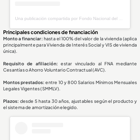
Una publicación compartida por Fondo Nacional del Ahorro (@fnaahorro)
Principales condiciones de financiación
Monto a financiar:
hasta el 100% del valor de la vivienda (aplica
principalmente para Vivienda de Interés Social y VIS de vivienda
única).
Requisito de afiliación:
estar vinculado al FNA mediante
Cesantías o Ahorro Voluntario Contractual (AVC).
Montos prestados:
entre 10 y 800 Salarios Mínimos Mensuales
Legales Vigentes (SMMLV).
Plazos:
desde 5 hasta 30 años, ajustables según el producto y
el sistema de amortización elegido.