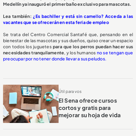
Medellín ya inauguró el primer baño exclusivo para mascotas.
Lea también:
¿Es bachiller y está sin camello? Acceda a las
vacantes que se ofrecerán en esta feria de empleo
Se trata del Centro Comercial Santafé que, pensando en el
bienestar de las mascotas y sus dueños, quiso crear un espacio
con todos los juguetes
para que los perros puedan hacer sus
necesidades tranquilamente
, y los humanos
no se tengan que
preocupar por no tener donde llevar a sus peludos.
Útil para vos
El Sena ofrece cursos
cortos y gratis para
mejorar su hoja de vida