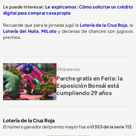
Le puede interesar:
Le explicamos: Cómo solicitar un crédito
digital para comprar casa propia
Recuerde que para la jornada jugó la
Lotería de la Cruz Roja
, la
Lotería del Huila
,
MiLoto
y decenas de chances con jugosos
premios.
Útil para vos
Parche gratis en Feria: la
Exposición Bonsái está
cumpliendo 29 años
Lotería de la Cruz Roja
El número ganador del premio mayor fue el
0353
de la serie 112
.