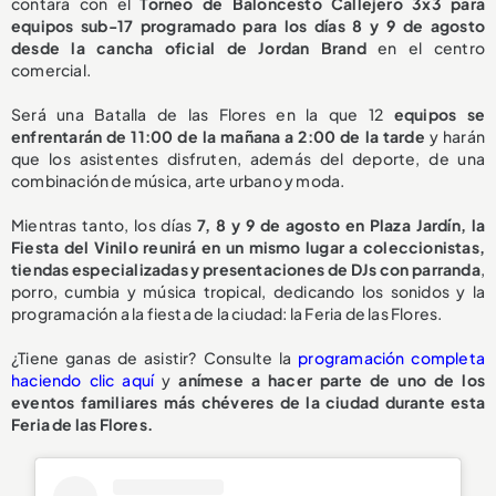
contará con el
Torneo de Baloncesto Callejero 3x3 para
equipos sub-17 programado para los días 8 y 9 de agosto
desde la cancha oficial de Jordan Brand
en el centro
comercial.
Será una Batalla de las Flores en la que 12
equipos se
enfrentarán de 11:00 de la mañana a 2:00 de la tarde
y harán
que los asistentes disfruten, además del deporte, de una
combinación de música, arte urbano y moda.
Mientras tanto, los días
7, 8 y 9 de agosto en Plaza Jardín, la
Fiesta del Vinilo reunirá en un mismo lugar a coleccionistas,
tiendas especializadas y presentaciones de DJs con parranda
,
porro, cumbia y música tropical, dedicando los sonidos y la
programación a la fiesta de la ciudad: la Feria de las Flores.
¿Tiene ganas de asistir? Consulte la
programación completa
haciendo clic aquí
y
anímese a hacer parte de uno de los
eventos familiares más chéveres de la ciudad durante esta
Feria de las Flores.