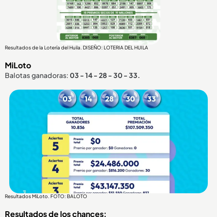
Resultados de la Lotería del Huila. DISEÑO: LOTERIA DEL HUILA
MiLoto
Balotas ganadoras:
03 - 14 - 28 - 30 - 33.
Resultados MiLoto. FOTO: BALOTO
Resultados de los chances: