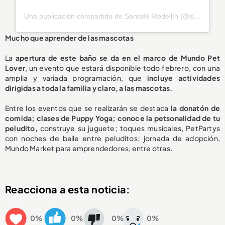
Una publicación compartida de Santafé Medellín (@santafemedellin)
Mucho que aprender de las mascotas
La
apertura de este baño se da en el marco de Mundo Pet
Lover
, un evento que estará disponible todo febrero, con una
amplia y variada programación, que
incluye actividades
dirigidas a toda la familia y claro, a las mascotas.
Entre los eventos que se realizarán se destaca
la donatón de
comida; clases de Puppy Yoga; conoce la
petsonalidad
de tu
peludito,
construye su juguete; toques musicales, PetPartys
con noches de baile entre peluditos; jornada de adopción,
Mundo Market para emprendedores, entre otras.
Reacciona a esta noticia:
0%
0%
0%
0%