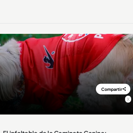
Compartir
x
El infaltable de la Caminata Canina: