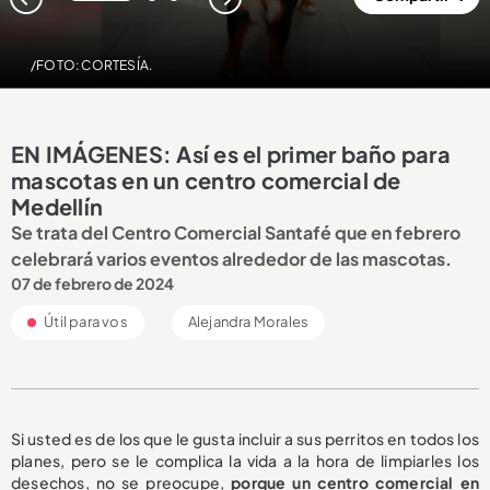
1
2
3
/FOTO: CORTESÍA.
EN IMÁGENES: Así es el primer baño para
mascotas en un centro comercial de
Medellín
Se trata del Centro Comercial Santafé que en febrero
celebrará varios eventos alrededor de las mascotas.
07 de febrero de 2024
Útil para vos
Alejandra Morales
Si usted es de los que le gusta incluir a sus perritos en todos los
planes, pero se le complica la vida a la hora de limpiarles los
desechos, no se preocupe,
porque un centro comercial en