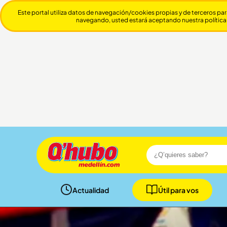
Este portal utiliza datos de navegación/cookies propias y de terceros par
navegando, usted estará aceptando nuestra política
Actualidad
Útil para vos