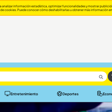
a analizar información estadística, optimizar funcionalidades y mostrar publici
 de cookies. Puede conocer cómo deshabilitarlas u obtener más información e
Entretenimiento
Deportes
Econ