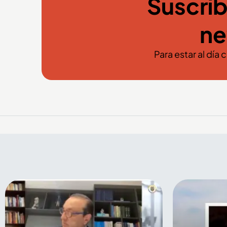
Suscríb
ne
Para estar al día 