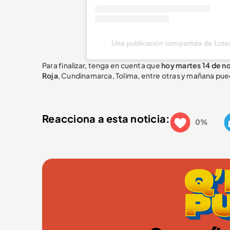
Una publicación compartida de Loteri
Para finalizar, tenga en cuenta que
hoy martes 14 de no
Roja
, Cundinamarca, Tolima, entre otras y mañana pue
Reacciona a esta noticia:
0%