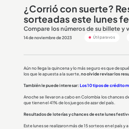
¿Corrió con suerte? Res
sorteadas este lunes fe
Compare los números de su billete y v
14 de noviembre de 2023
Útil para vos
Aún no llega la quincena y lo más seguro es que despué
los que le apuesta a la suerte,
no olvide revisar los res
También le puede interesar:
Los 10 tipos de crédito
Anoche se llevaron a cabo en Colombia los chances d
que tienen el 41% de los juegos de azar del país.
Resultados de loterías y chances de este lunes festiv
Este lunes se realizaron más de 15 sorteos en el país y