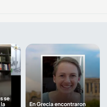
s se
 la
En Grecia encontraron