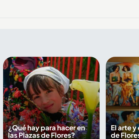
¿Qué hay para hacer en
El arte y
las Plazas de Flores?
de Flore