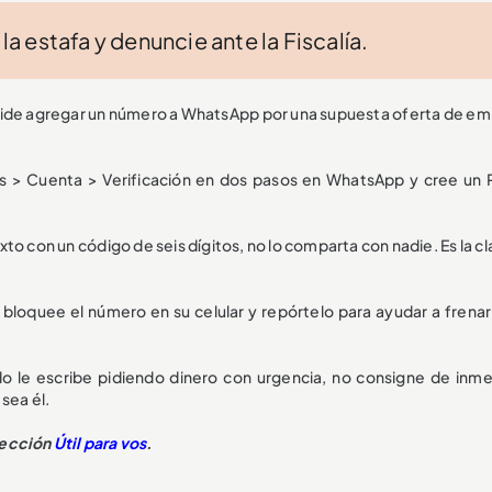
la estafa y denuncie ante la Fiscalía.
 pide agregar un número a WhatsApp por una supuesta oferta de em
es > Cuenta > Verificación en dos pasos en WhatsApp y cree un 
xto con un código de seis dígitos, no lo comparta con nadie. Es la c
, bloquee el número en su celular y repórtelo para ayudar a frenar
o le escribe pidiendo dinero con urgencia, no consigne de inme
sea él.
sección
Útil para vos
.