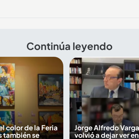
Continúa leyendo
 el color de la Feria
Jorge Alfredo Varga
s también se
volvió a dejar ver en