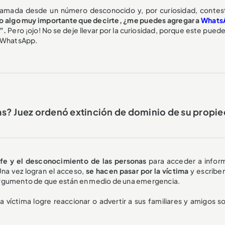
llamada desde un número desconocido y, por curiosidad, contes
go algo muy importante que decirte, ¿me puedes agregar a
Whats
p”.
Pero ¡ojo! No se deje llevar por la curiosidad, porque este puede
u WhatsApp.
s? Juez ordenó extinción de dominio de su propi
 fe y el desconocimiento de las personas
para acceder a infor
Una vez logran el acceso,
se hacen pasar por la víctima
y escriben
argumento de que están en medio de una emergencia.
a víctima logre reaccionar o advertir a sus familiares y amigos so