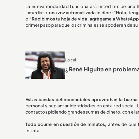
La nueva modalidad funciona así: usted recibe una 
inmediato,
una voz automatizada le dice: “Hola, ten
o
“Recibimos tu hoja de vida, agrégame a WhatsAp
primer paso para que los criminales se apoderen de s
Local
¿René Higuita en problema
Estas bandas delincuenciales aprovechan la buena
personal y suplantar identidades en esta red social. 
contactos pidiendo grandes sumas de dinero, con el 
Todo ocurre en cuestión de minutos,
antes de que l
estafa.