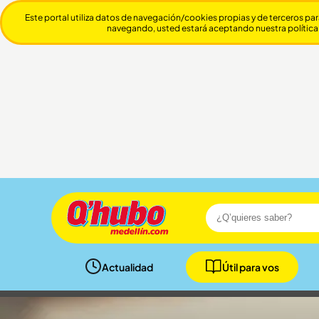
Este portal utiliza datos de navegación/cookies propias y de terceros par
navegando, usted estará aceptando nuestra política
Actualidad
Útil para vos