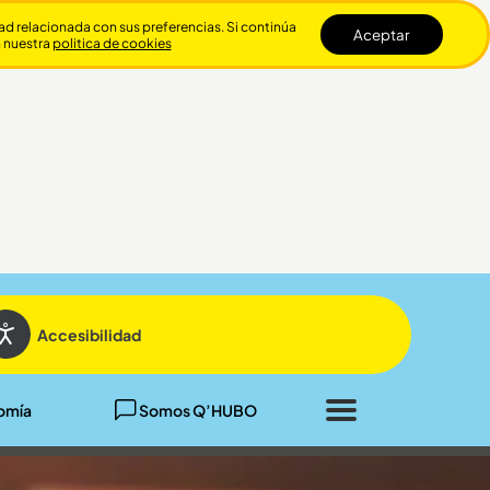
dad relacionada con sus preferencias. Si continúa
Aceptar
n nuestra
politica de cookies
Cerrar
Accesibilidad
omía
Somos Q’HUBO