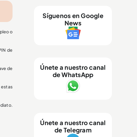
Síguenos en Google
News
pleo o
PIN de
Únete a nuestro canal
lave de
de WhatsApp
 estas
diato.
Únete a nuestro canal
de Telegram