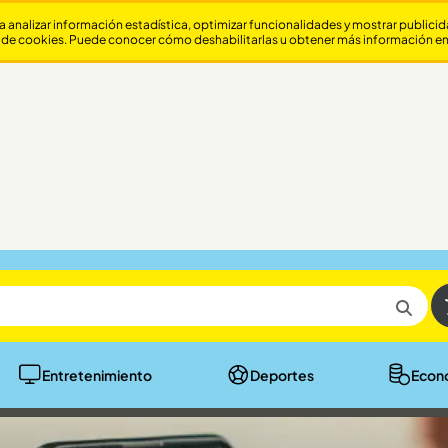
a analizar información estadística, optimizar funcionalidades y mostrar publici
 de cookies. Puede conocer cómo deshabilitarlas u obtener más información e
Entretenimiento
Deportes
Econ