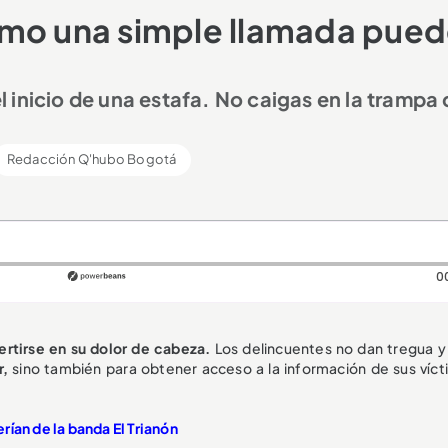
ómo una simple llamada pue
 inicio de una estafa. No caigas en la trampa 
Redacción Q'hubo Bogotá
0
rtirse en su dolor de cabeza.
Los delincuentes no dan tregua y
r,
sino también para obtener acceso a la información de sus víct
rían de la banda El Trianón