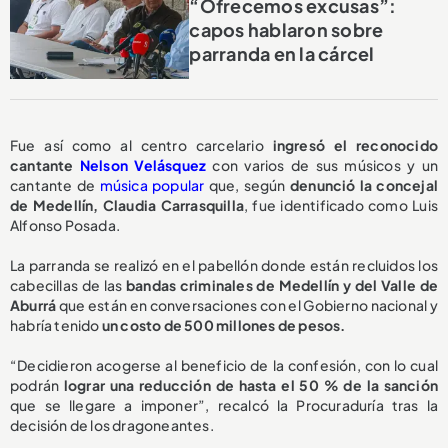
“Ofrecemos excusas”:
capos hablaron sobre
parranda en la cárcel
Fue así como al centro carcelario
ingresó el reconocido
cantante
Nelson Velásquez
con varios de sus músicos y un
cantante de
música popular
que, según
denunció la concejal
de Medellín, Claudia Carrasquilla
, fue identificado como Luis
Alfonso Posada.
La parranda se realizó en el pabellón donde están recluidos los
cabecillas de las
bandas criminales de Medellín y del Valle de
Aburrá
que están en conversaciones con el Gobierno nacional y
habría tenido
un costo de 500 millones de pesos.
“Decidieron acogerse al beneficio de la confesión, con lo cual
podrán
lograr una reducción de hasta el 50 % de la sanción
que se llegare a imponer”, recalcó la Procuraduría tras la
decisión de los dragoneantes.