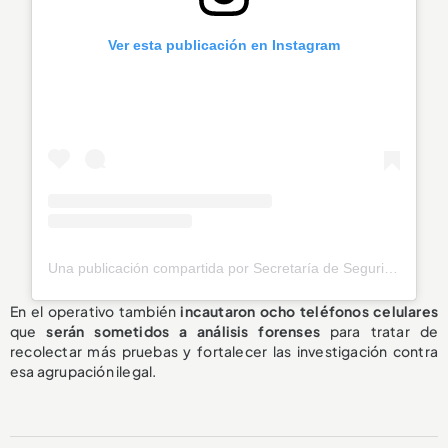
Ver esta publicación en Instagram
Una publicación compartida por Secretaría de Seguridad Envigado (@seguridadenvigado)
En el operativo también
incautaron ocho teléfonos celulares
que
serán sometidos a análisis forenses
para tratar de
recolectar más pruebas y fortalecer las investigación contra
esa agrupación ilegal.