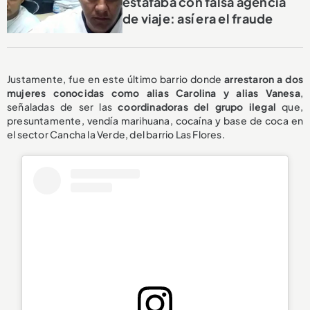
estafaba con falsa agencia
de viaje: así era el fraude
Justamente, fue en este último barrio donde
arrestaron a dos
mujeres conocidas como alias Carolina y alias Vanesa
,
señaladas de ser las
coordinadoras del grupo ilegal
que,
presuntamente, vendía marihuana, cocaína y base de coca en
el sector Cancha la Verde, del barrio Las Flores.