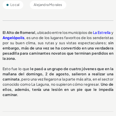
Local
Alejandra Morales
El Alto de Romeral,
ubicado entre los municipios de
La Estrella
y
Angelópolis
, es uno de los lugares favoritos de los senderistas
por su buen clima, sus rutas y sus vistas espectaculares;
sin
embargo, más de una vez se ha convertido en una verdadera
pesadilla para caminantes novatos que terminan perdidos en
la zona.
Esto fue lo que
le pasó a un grupo de cuatro jóvenes que en la
mañana del domingo, 2 de agosto, salieron a realizar una
caminata
, pero una vez llegaron a la parte más alta, en el sector
conocido como La Laguna, no supieron cómo regresar.
Uno de
ellos, además, tenía una lesión en un pie que le impedía
caminar.