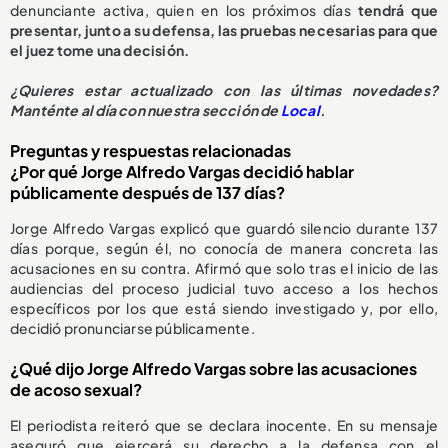
denunciante activa, quien en los próximos días
tendrá que
presentar, junto a su defensa, las pruebas necesarias para que
el juez tome una decisión.
¿
Quieres estar actualizado con las últimas novedades?
Manténte al día con nuestra sección de
Local
.
Preguntas y respuestas relacionadas
¿Por qué Jorge Alfredo Vargas decidió hablar
públicamente después de 137 días?
Jorge Alfredo Vargas explicó que guardó silencio durante 137
días porque, según él, no conocía de manera concreta las
acusaciones en su contra. Afirmó que solo tras el inicio de las
audiencias del proceso judicial tuvo acceso a los hechos
específicos por los que está siendo investigado y, por ello,
decidió pronunciarse públicamente.
¿Qué dijo Jorge Alfredo Vargas sobre las acusaciones
de acoso sexual?
El periodista reiteró que se declara inocente. En su mensaje
aseguró que ejercerá su derecho a la defensa con el