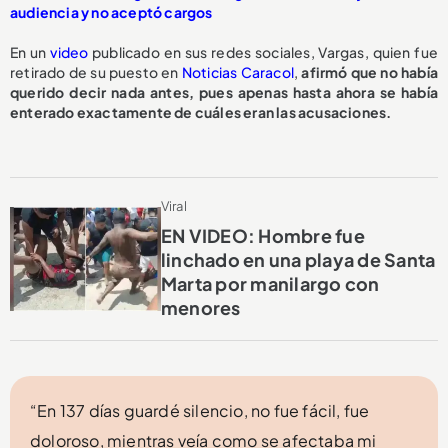
audiencia y no aceptó cargos
En un
video
publicado en sus redes sociales, Vargas, quien fue
retirado de su puesto en
Noticias Caracol
,
afirmó que no había
querido decir nada antes, pues apenas hasta ahora se había
enterado exactamente de cuáles eran las acusaciones.
Viral
EN VIDEO: Hombre fue
linchado en una playa de Santa
Marta por manilargo con
menores
“En 137 días guardé silencio, no fue fácil, fue
doloroso, mientras veía como se afectaba mi