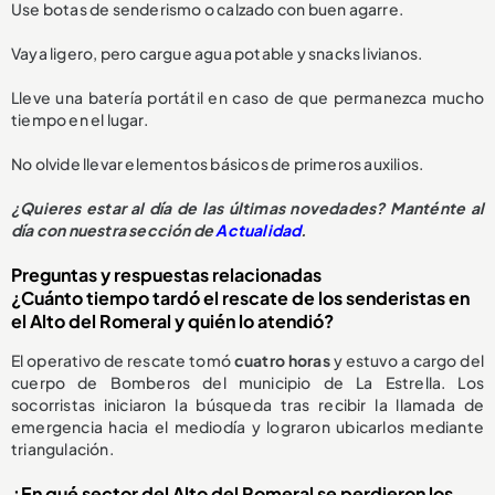
Use botas de senderismo o calzado con buen agarre.
Vaya ligero, pero cargue agua potable y snacks livianos.
Lleve una batería portátil en caso de que permanezca mucho
tiempo en el lugar.
No olvide llevar elementos básicos de primeros auxilios.
¿Quieres estar al día de las últimas novedades? Manténte al
día con nuestra sección de
Actualidad
.
Preguntas y respuestas relacionadas
¿Cuánto tiempo tardó el rescate de los senderistas en
el Alto del Romeral y quién lo atendió?
El operativo de rescate tomó
cuatro horas
y estuvo a cargo del
cuerpo de Bomberos del municipio de La Estrella. Los
socorristas iniciaron la búsqueda tras recibir la llamada de
emergencia hacia el mediodía y lograron ubicarlos mediante
triangulación.
¿En qué sector del Alto del Romeral se perdieron los