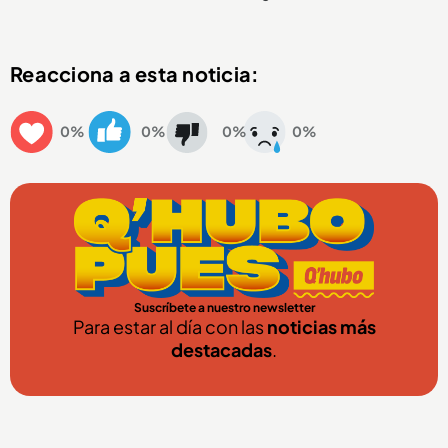
Reacciona a esta noticia:
0%
0%
0%
0%
Suscríbete a nuestro newsletter
Para estar al día con las
noticias más
destacadas
.