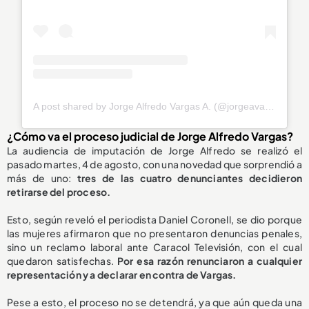
A post shared by Jorge Alfredo Vargas A. (@jorgeavargas67)
¿Cómo va el proceso judicial de Jorge Alfredo Vargas?
La audiencia de imputación de Jorge Alfredo se realizó el
pasado martes, 4 de agosto, con una novedad que sorprendió a
más de uno:
tres de las cuatro denunciantes decidieron
retirarse del proceso.
Esto, según reveló el periodista Daniel Coronell, se dio porque
las mujeres afirmaron que no presentaron denuncias penales,
sino un reclamo laboral ante Caracol Televisión, con el cual
quedaron satisfechas.
Por esa razón renunciaron a cualquier
representación y a declarar en contra de Vargas.
Pese a esto, el proceso no se detendrá, ya que aún queda una