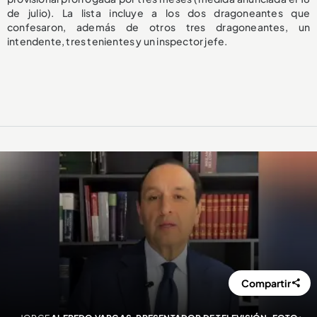
de julio). La lista incluye a los dos dragoneantes que
confesaron, además de otros tres dragoneantes, un
intendente, tres tenientes y un inspector jefe.
Compartir