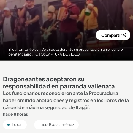
Compartir
El cantante Nelson Velásquez durante su presentación en el centro
penitenciario. FOTO: CAPTURA DE VIDEO
Dragoneantes aceptaron su
responsabilidad en parranda vallenata
Los funcionarios reconocieron ante la Procuraduría
haber omitido anotaciones y registros en los libros de la
cárcel de máxima seguridad de Itagüí.
hace 8 horas
Local
Laura Rosa Jiménez