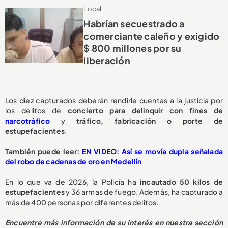
Local
Habrían secuestrado a
comerciante caleño y exigido
$ 800 millones por su
liberación
Los diez capturados deberán rendirle cuentas a la justicia por
los delitos de
concierto para delinquir con fines de
narcotráfico
y
tráfico, fabricación o porte de
estupefacientes
.
También puede leer:
EN VIDEO: Así se movía dupla señalada
del robo de cadenas de oro en Medellín
En lo que va de 2026, la Policía ha
incautado 50 kilos de
estupefacientes
y 36 armas de fuego. Además, ha capturado a
más de 400 personas por diferentes delitos.
Encuentre más información de su interés en nuestra sección