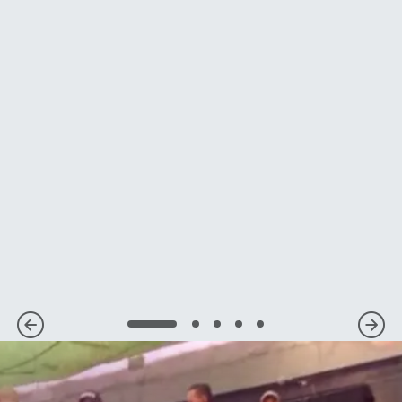
1
2
3
4
5