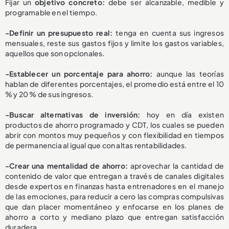
Fijar un
objetivo concreto:
debe ser alcanzable, medible y
programable en el tiempo.
-Definir un presupuesto real:
tenga en cuenta sus ingresos
mensuales, reste sus gastos fijos y limite los gastos variables,
aquellos que son opcionales.
-
Establecer un porcentaje para ahorro:
aunque las teorías
hablan de diferentes porcentajes, el promedio está entre el 10
% y 20 % de sus ingresos.
-
Buscar alternativas de inversión:
hoy en día existen
productos de ahorro programado y CDT, los cuales se pueden
abrir con montos muy pequeños y con flexibilidad en tiempos
de permanencia al igual que con altas rentabilidades.
-
Crear una mentalidad de ahorro:
aprovechar la cantidad de
contenido de valor que entregan a través de canales digitales
desde expertos en finanzas hasta entrenadores en el manejo
de las emociones, para reducir a cero las compras compulsivas
que dan placer momentáneo y enfocarse en los planes de
ahorro a corto y mediano plazo que entregan satisfacción
duradera.