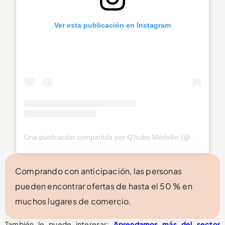
Ver esta publicación en Instagram
Una publicación compartida por Q'hubo Medellin (@qhubomedallo)
Comprando con anticipación, las personas
pueden encontrar ofertas de hasta el 50 % en
muchos lugares de comercio.
También le puede interesar:
Aprendamos más del sector