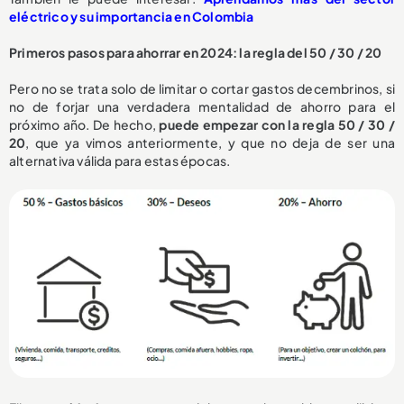
eléctrico y su importancia en Colombia
Primeros pasos para ahorrar en 2024: la regla del 50 / 30 / 20
Pero no se trata solo de limitar o cortar gastos decembrinos, si
no de forjar una verdadera mentalidad de ahorro para el
próximo año. De hecho,
puede empezar con la regla 50 / 30 /
20
, que ya vimos anteriormente, y que no deja de ser una
alternativa válida para estas épocas.