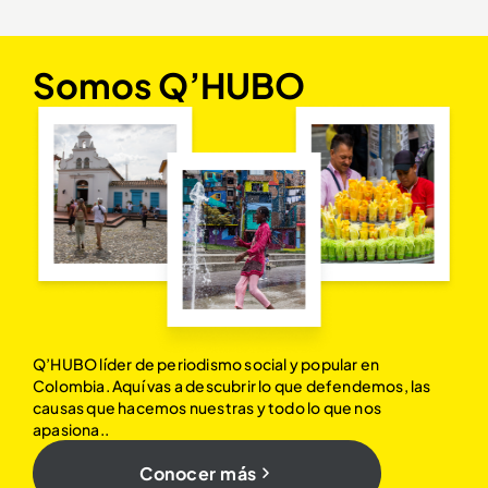
Somos Q’HUBO
Q’HUBO líder de periodismo social y popular en
Colombia. Aquí vas a descubrir lo que defendemos, las
causas que hacemos nuestras y todo lo que nos
apasiona..
Conocer más