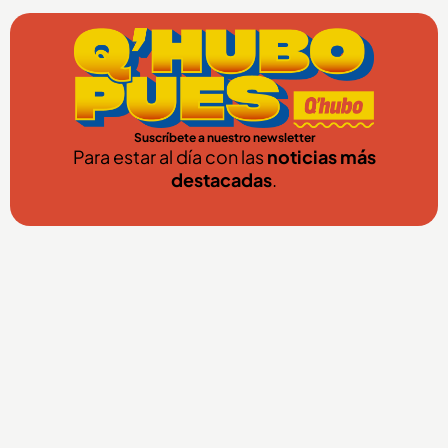
Suscríbete a nuestro newsletter
Para estar al día con las
noticias más
destacadas
.