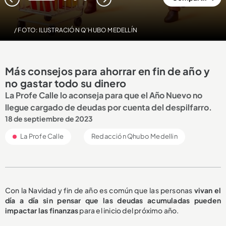
1
2
3
4
/ FOTO: ILUSTRACIÓN Q’HUBO MEDELLÍN
Más consejos para ahorrar en fin de año y
no gastar todo su dinero
La Profe Calle lo aconseja para que el Año Nuevo no
llegue cargado de deudas por cuenta del despilfarro.
18 de septiembre de 2023
La Profe Calle
Redacción Qhubo Medellin
Con la Navidad y fin de año es común que las personas
vivan el
día a día sin pensar que las deudas acumuladas pueden
impactar las finanzas
para el inicio del próximo año.