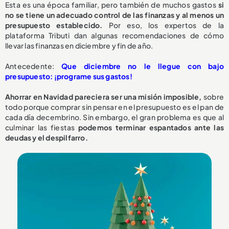
Esta es una época familiar, pero también de muchos gastos
si
no se tiene un adecuado control de las finanzas y al menos un
presupuesto establecido.
Por eso, los expertos de la
plataforma Tributi dan algunas recomendaciones de cómo
llevar las finanzas en diciembre y fin de año.
Antecedente:
Que diciembre no le llegue con bajo
presupuesto: ¡programe sus gastos!
Ahorrar en Navidad pareciera ser una misión imposible,
sobre
todo porque comprar sin pensar en el presupuesto es el pan de
cada día decembrino. Sin embargo, el gran problema es que al
culminar las fiestas
podemos terminar espantados ante las
deudas y el despilfarro.