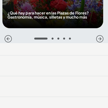
¿Qué hay para hacer en las Plazas de Flores?
Gastronomía, música, silletas y mucho más
1
2
3
4
5