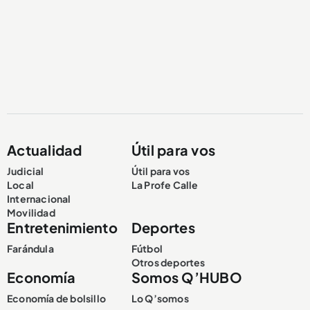
Actualidad
Útil para vos
Judicial
Útil para vos
Local
La Profe Calle
Internacional
Movilidad
Entretenimiento
Deportes
Farándula
Fútbol
Otros deportes
Economía
Somos Q’HUBO
Economía de bolsillo
Lo Q’somos