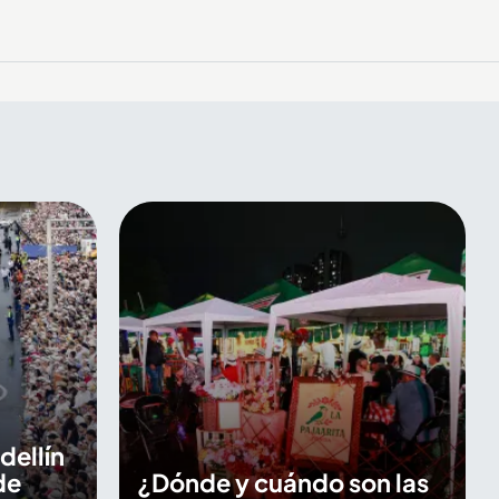
dellín
de
¿Dónde y cuándo son las