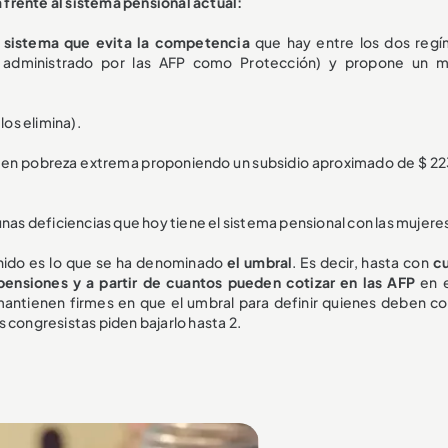
frente al sistema pensional actual:
 sistema que evita la competencia
que hay entre los dos reg
o administrado por las AFP como Protección) y propone un 
los elimina).
 en pobreza extrema proponiendo un subsidio aproximado de $ 2
gunas deficiencias que hoy tiene el sistema pensional con las mujere
enido es lo que se ha denominado
el umbral
. Es decir, hasta con
c
pensiones y a partir de cuantos pueden cotizar en las AFP
en e
mantienen firmes en que el umbral para definir quienes deben cot
 congresistas piden bajarlo hasta 2.