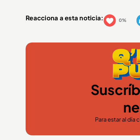
Reacciona a esta noticia:
0%
Suscríb
ne
Para estar al día 