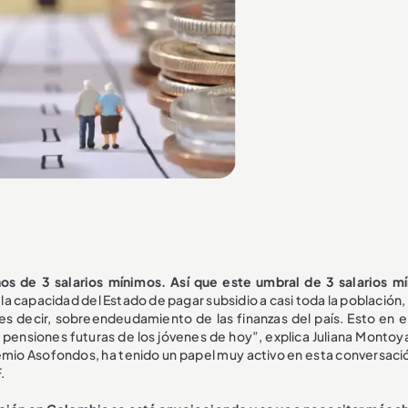
s de 3 salarios mínimos. Así que este umbral de 3 salarios m
 la capacidad del Estado de pagar subsidio a casi toda la población,
es decir, sobreendeudamiento de las finanzas del país. Esto en el
s pensiones futuras de los jóvenes de hoy”, explica Juliana Montoya
gremio Asofondos, ha tenido un papel muy activo en esta conversaci
.