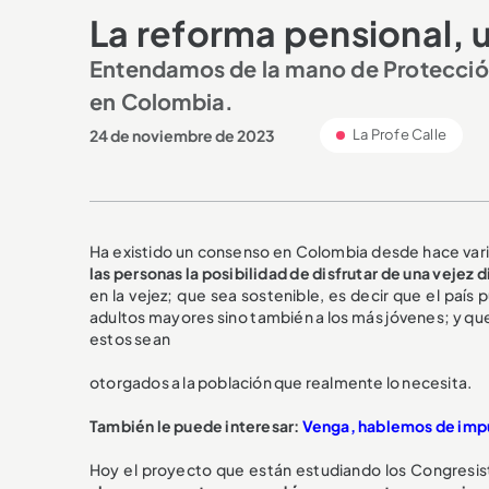
La reforma pensional, 
Entendamos de la mano de Protección
en Colombia.
24 de noviembre de 2023
La Profe Calle
Ha existido un consenso en Colombia desde hace var
las personas la posibilidad de disfrutar de una vejez 
en la vejez; que sea sostenible, es decir que el país
adultos mayores sino también a los más jóvenes; y que
estos sean
otorgados a la población que realmente lo necesita.
También le puede interesar:
Venga, hablemos de impu
Hoy el proyecto que están estudiando los Congresis