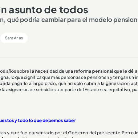
un asunto de todos
, qué podría cambiar para el modelo pension
Sara Arias
ios años sobre
la necesidad de una reforma pensional que le dé a
digna
, lo que significa que más personas se pensionen y tengan un 
 pueda pagarlo a largo plazo, que no solo cubra a la generación ac
 la asignación de subsidios por parte del Estado sea equitativo, p
estos y todo lo que debemos saber
tas y que fue presentado por el Gobierno del presidente Petro
i