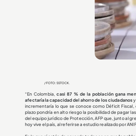
/ FOTO: SSTOCK.
“En Colombia,
casi 87 % de la población gana meno
afectaría la capacidad del ahorro de los ciudadanos
y
incrementaría lo que se conoce como Déficit Fiscal, 
plazo pondría en alto riesgo la posibilidad de pagar la
del equipo jurídico de Protección, AFP que, junto al 
hoy vive el país, al referirse a estudio realizado por ANIF