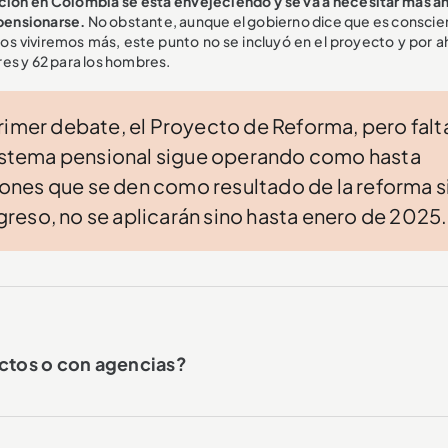
ción en Colombia se está envejeciendo y se va a necesitar más ah
pensionarse.
No obstante, aunque el gobierno dice que es conscie
s viviremos más, este punto no se incluyó en el proyecto y por ah
es y 62 para los hombres.
rimer debate, el Proyecto de Reforma, pero falt
 sistema pensional sigue operando como hasta
nes que se den como resultado de la reforma s
reso, no se aplicarán sino hasta enero de 2025.
ectos o con agencias?