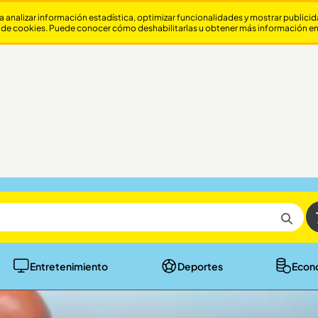
a analizar información estadística, optimizar funcionalidades y mostrar publici
 de cookies. Puede conocer cómo deshabilitarlas u obtener más información e
Entretenimiento
Deportes
Econ