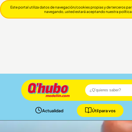
Este portal utiliza datos de navegación/cookies propias y de terceros par
navegando, usted estará aceptando nuestra política
Actualidad
Útil para vos