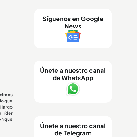
Síguenos en Google
News
Únete a nuestro canal
de WhatsApp
ínimos
 lo que
 largo
, líder
ón que
Únete a nuestro canal
de Telegram