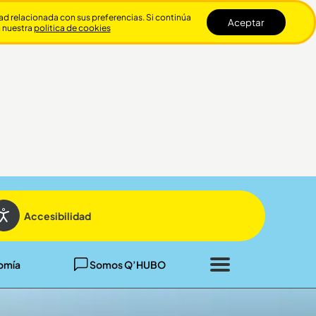
dad relacionada con sus preferencias. Si continúa
Aceptar
n nuestra
politica de cookies
Cerrar
Accesibilidad
omía
Somos Q’HUBO