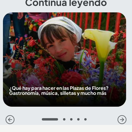
Continúa leyendo
¿Qué hay para hacer en las Plazas de Flores?
Gastronomía, música, silletas y mucho más
1
2
3
4
5