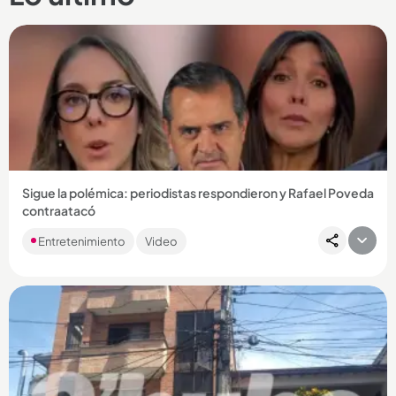
Sigue la polémica: periodistas respondieron y Rafael Poveda
contraatacó
Las denuncias sobre un presunto abuso sexual se han
Entretenimiento
Video
trasladado a las redes y la gente ya hasta le ha sacado
memes a la situación....
Compartir Noticia