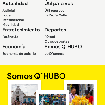
Actualidad
Útil para vos
Judicial
Útil para vos
Local
La Profe Calle
Internacional
Movilidad
Entretenimiento
Deportes
Farándula
Fútbol
Otros deportes
Economía
Somos Q’HUBO
Economía de bolsillo
Lo Q’somos
Somos Q’HUBO