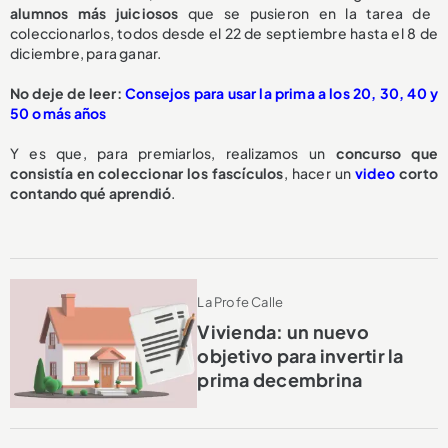
alumnos más juiciosos
que se pusieron en la tarea de
coleccionarlos, todos desde el 22 de septiembre hasta el 8 de
diciembre, para ganar.
No deje de leer:
Consejos para usar la prima a los 20, 30, 40 y
50 o más años
Y es que, para premiarlos, realizamos un
concurso que
consistía en coleccionar los fascículos
, hacer un
video
corto
contando qué aprendió
.
La Profe Calle
Vivienda: un nuevo
objetivo para invertir la
prima decembrina