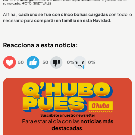
su mercado. /FOTO: SINDY VALLE
Al final,
cada uno se fue con cinco bolsas cargadas
con todo lo
necesario para
compartir en familia en esta Navidad.
Reacciona a esta noticia:
50
50
0%
0%
Suscríbete a nuestro newsletter
Para estar al día con las
noticias más
destacadas
.