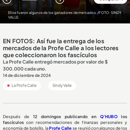
1
2
Ellos fueron algunos de los ganadores de mercados. /FOTO: SINDY
VALLE.
EN FOTOS: Así fue la entrega de los
mercados de la Profe Calle a los lectores
que coleccionaron los fascículos
La Profe Calle entregó mercados por valor de $
300.000 cada uno.
14 de diciembre de 2024
La Profe Calle
Sindy Valle
Después de
12 domingos publicando en
Q’HUBO
los
fascículos
con recomendaciones de finanzas personales y
economía de bolsillo, la
Profe Calle
se reunió con algunos de los