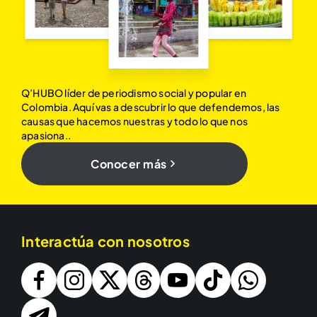
Q’HUBO líder de periodismo social y popular en
Colombia. Aquí vas a descubrir lo que defendemos, las
causas que hacemos nuestras y todo lo que nos
apasiona..
Conocer más
Interactúa con nosotros