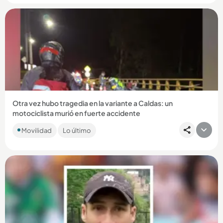
Compartir Noticia
Otra vez hubo tragedia en la variante a Caldas: un
motociclista murió en fuerte accidente
La víctima se movilizaba en sentido norte - sur y habría
Movilidad
Lo último
colisionado con otro vehículo en jurisdicción de La Estrella. ...
Compartir Noticia