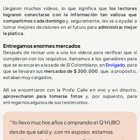
Llegaron muchos videos, lo que significa que
los lectores
lograron conectarse con la información tan valiosa que
compartimos cada domingo
y, seguramente, les va a ayudar a
tomar mejores decisiones en el futuro para
administrar mejor
la platica.
Entregamos enormes mercados
Después de revisar uno a uno los videos para verificar que sí
cumplieron con los requisitos, llamamos a los ganadores para
que se acercaran a la sede de El Colombiano, en
Envigado
, para
que se llevaran sus
mercados de $ 300.000
, que, a propósito,
estaban muy cargados.
Allí se encontraron con la Profe Calle en vivo y en directo,
aprovecharon para tomarse fotos
y, por supuesto, para
entregarnos algunos de sus testimonios.
“Yo llevo muchos años comprando el Q’HUBO
desde que salió y, con mi esposo, estamos