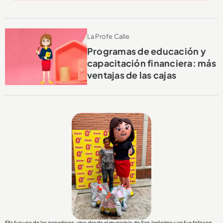
La Profe Calle
Programas de educación y
capacitación financiera: más
ventajas de las cajas
Ella fue una de las ganadoras, vino desde el municipio de San Jerónimo y se fue feliz con