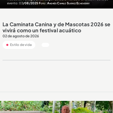
evento: 03
/08/2025 Foto: Andrés Camilo Suárez Echeverry
La Caminata Canina y de Mascotas 2026 se
vivirá como un festival acuático
02 de agosto de 2026
Estilo de vida