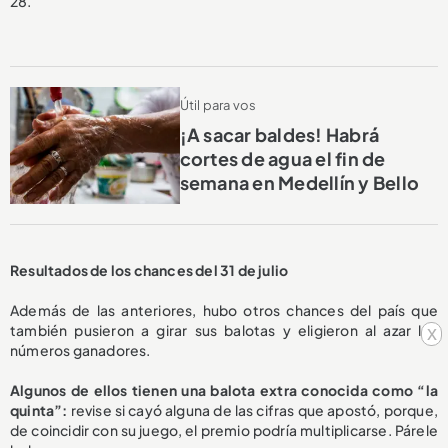
28.
Útil para vos
¡A sacar baldes! Habrá
cortes de agua el fin de
semana en Medellín y Bello
Resultados de los chances del 31 de julio
Además de las anteriores, hubo otros chances del país que
también pusieron a girar sus balotas y eligieron al azar los
x
números ganadores.
Algunos de ellos tienen una balota extra conocida como “la
quinta”:
revise si cayó alguna de las cifras que apostó, porque,
de coincidir con su juego, el premio podría multiplicarse. Párele