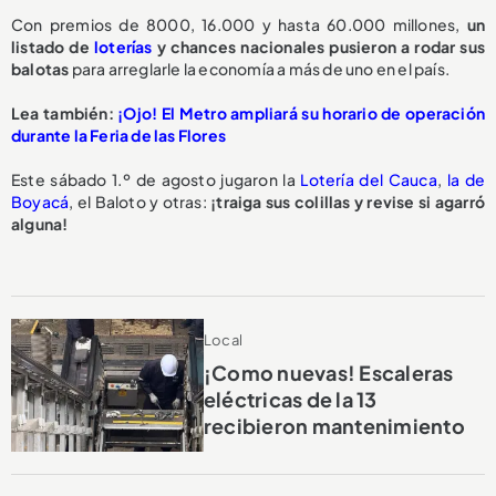
Con premios de 8000, 16.000 y hasta 60.000 millones,
un
listado de
loterías
y chances nacionales pusieron a rodar sus
balotas
para arreglarle la economía a más de uno en el país.
Lea también:
¡Ojo! El Metro ampliará su horario de operación
durante la Feria de las Flores
Este sábado 1.º de agosto jugaron la
Lotería del Cauca
,
la de
Boyacá
, el Baloto y otras:
¡traiga sus colillas y revise si agarró
alguna!
Local
¡Como nuevas! Escaleras
eléctricas de la 13
recibieron mantenimiento