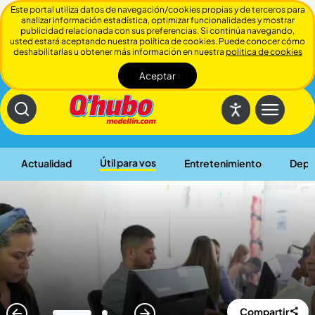
Este portal utiliza datos de navegación/cookies propias y de terceros para
analizar información estadística, optimizar funcionalidades y mostrar
publicidad relacionada con sus preferencias. Si continúa navegando,
usted estará aceptando nuestra política de cookies. Puede conocer cómo
deshabilitarlas u obtener más información en nuestra
politica de cookies
Aceptar
Cerrar
Útil para vos
Actualidad
Entretenimiento
Depo
Compartir