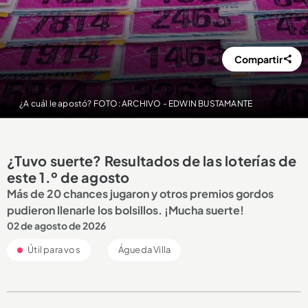
Compartir
¿A cuál le apostó? FOTO: ARCHIVO - EDWIN BUSTAMANTE
¿Tuvo suerte? Resultados de las loterías de
este 1.º de agosto
Más de 20 chances jugaron y otros premios gordos
pudieron llenarle los bolsillos. ¡Mucha suerte!
02 de agosto de 2026
Útil para vos
Águeda Villa