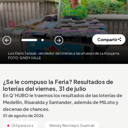
Compartir
1
2
Luis Darío Salazar, vendedor de loterías a las afueras de La Alpujarra.
FOTO: SINDY VALLE
¿Se le compuso la Feria? Resultados de
loterías del viernes, 31 de julio
En Q’HUBO le traemos los resultados de las loterías de
Medellín, Risaralda y Santander, además de MiLoto y
decenas de chances.
01 de agosto de 2026
Útil para vos
Wendy Restrepo Guzmán