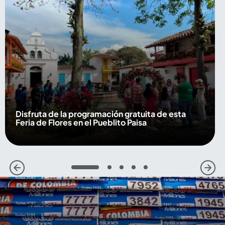
Disfruta de la programación gratuita de esta
Feria de Flores en el Pueblito Paisa
1
2
3
4
5