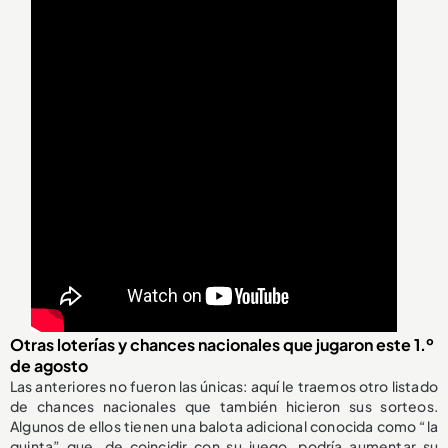
Otras loterías y chances nacionales que jugaron este 1.º
de agosto
Las anteriores no fueron las únicas: aquí le traemos otro listado
de chances nacionales que también hicieron sus sorteos.
Algunos de ellos tienen una balota adicional conocida como “la
quinta” que, de coincidir con su juego, podría aumentar su