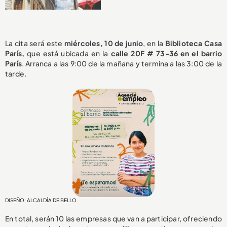
La cita será este
miércoles, 10 de junio
, en la
Biblioteca Casa
París,
que está ubicada en la
calle 20F # 73-36 en el barrio
París
. Arranca a las 9:00 de la mañana y termina a las 3:00 de la
tarde.
DISEÑO: ALCALDÍA DE BELLO
En total, serán 10 las empresas que van a participar, ofreciendo