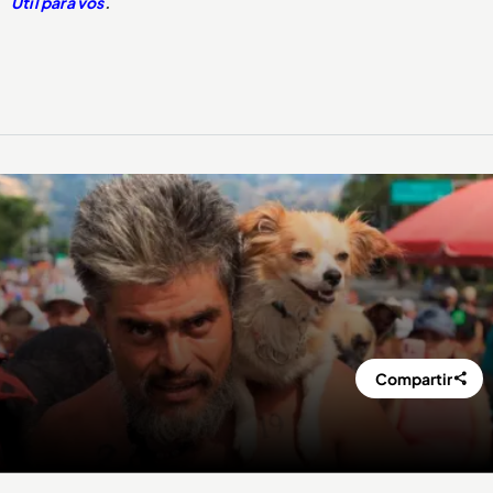
Útil para vos
.
Compartir