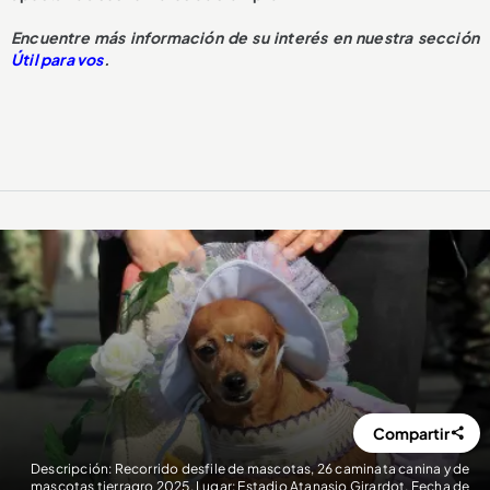
Encuentre más información de su interés en nuestra sección
Útil para vos
.
Compartir
Descripción: Recorrido desfile de mascotas, 26 caminata canina y de
mascotas tierragro 2025. Lugar: Estadio Atanasio Girardot. Fecha de