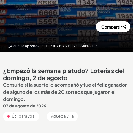
Compartir
¿A cuál le apostó? FOTO: JUAN ANTONIO SÁNCHEZ
¿Empezó la semana platudo? Loterías del
domingo, 2 de agosto
Consulte si la suerte lo acompañó y fue el feliz ganador
de alguno de los más de 20 sorteos que jugaron el
domingo.
03 de agosto de 2026
Útil para vos
Águeda Villa