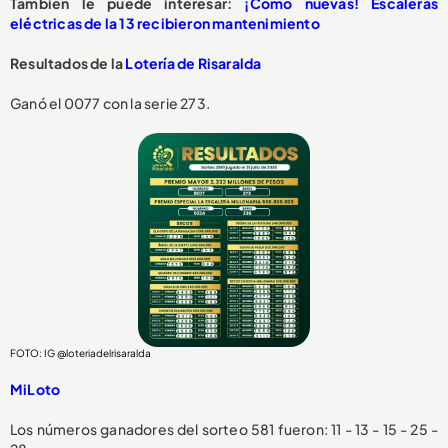
También le puede interesar:
¡Como nuevas! Escaleras
eléctricas de la 13 recibieron mantenimiento
Resultados de la
Lotería de Risaralda
Ganó el 0077 con la serie 273.
FOTO: IG @loteriadelrisaralda
MiLoto
Los números ganadores del sorteo 581 fueron: 11 - 13 - 15 - 25 -