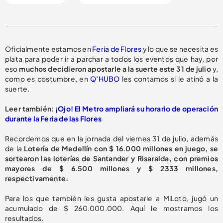
Oficialmente estamos en
Feria de Flores
y lo que se necesita es
plata para poder ir a parchar a todos los eventos que hay, por
eso
muchos decidieron apostarle a la suerte este 31 de julio
y,
como es costumbre, en
Q’HUBO
les contamos si le atinó a la
suerte.
Leer también:
¡Ojo! El Metro ampliará su horario de operación
durante la Feria de las Flores
Recordemos que en la jornada del viernes 31 de julio, además
de la
Lotería de Medellín con $ 16.000 millones en juego, se
sortearon las loterías de Santander y Risaralda, con premios
mayores de $ 6.500 millones y $ 2333 millones,
respectivamente.
Para los que también les gusta apostarle a MiLoto, jugó un
acumulado de $ 260.000.000. Aquí le mostramos los
resultados.