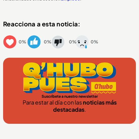
Reacciona a esta noticia:
0%
0%
0%
0%
Suscríbete a nuestro newsletter
Para estar al día con las
noticias más
destacadas
.