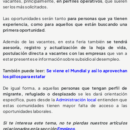
vacantes, principalmente,
en perfiles operativos
, que suelen
ser los más solicitados.
Las oportunidades serán tanto
para personas que ya tienen
experiencia, como para aquellos que están buscando una
primera oportunidad
.
Además de las vacantes, en esta feria también
se tendrá
asesoría, registro y actualización de la hoja de vida,
postulación directa a vacantes con las empresas
que van a
estar presentes e información sobre subsidio al desempleo.
También puede leer:
Se viene el Mundial y así lo aprovechan
los pillos para estafar
De igual forma, a aquellas
personas que tengan perfil de
migrante, refugiado o desplazado
se les dará orientación
específica, pues desde la
Administración local
entienden que
estas comunidades tienen mayor falta de acceso a las
oportunidades laborales.
Si te interesa este tema, no te pierdas nuestros artículos
relacionados en la sección
Empleos
.