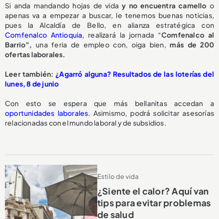
Si anda mandando hojas de vida
y no encuentra camello
o
apenas va a empezar a buscar, le tenemos buenas noticias,
pues la Alcaldía de Bello, en alianza estratégica con
Comfenalco Antioquia
, realizará la jornada “
Comfenalco al
Barrio”,
una feria de empleo con, oiga bien,
más de 200
ofertas laborales.
Leer también:
¿Agarró alguna? Resultados de las loterías del
lunes, 8 de junio
Con esto se espera que más bellanitas accedan a
oportunidades laborales
. Asimismo, podrá solicitar asesorías
relacionadas con el mundo laboral y de subsidios.
Estilo de vida
¿Siente el calor? Aquí van
tips para evitar problemas
de salud