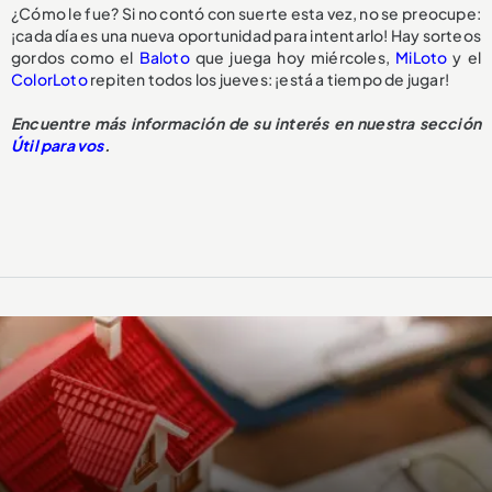
¿Cómo le fue? Si no contó con suerte esta vez, no se preocupe:
¡cada día es una nueva oportunidad para intentarlo! Hay sorteos
gordos como el
Baloto
que juega hoy miércoles,
MiLoto
y el
ColorLoto
repiten todos los jueves: ¡está a tiempo de jugar!
Encuentre más información de su interés en nuestra sección
Útil para vos
.