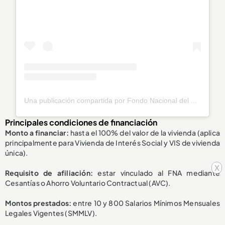
Una publicación compartida por Fondo Nacional del Ahorro (@fnaahorro)
Principales condiciones de financiación
Monto a financiar:
hasta el 100% del valor de la vivienda (aplica
principalmente para Vivienda de Interés Social y VIS de vivienda
única).
x
Requisito de afiliación:
estar vinculado al FNA mediante
Cesantías o Ahorro Voluntario Contractual (AVC).
Montos prestados:
entre 10 y 800 Salarios Mínimos Mensuales
Legales Vigentes (SMMLV).