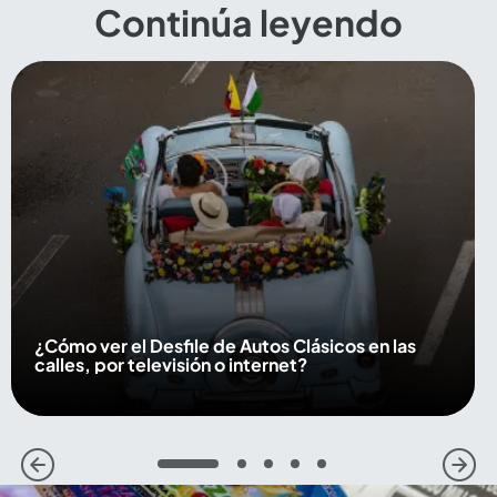
Continúa leyendo
¿Cómo ver el Desfile de Autos Clásicos en las
calles, por televisión o internet?
1
2
3
4
5