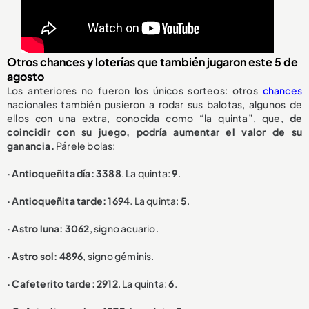
Otros chances y loterías que también jugaron este 5 de
agosto
Los anteriores no fueron los únicos sorteos: otros
chances
nacionales también pusieron a rodar sus balotas, algunos de
ellos con una extra, conocida como “la quinta”, que,
de
coincidir con su juego, podría aumentar el valor de su
ganancia.
Párele bolas:
· Antioqueñita día: 3388
. La quinta:
9
.
· Antioqueñita tarde: 1694
. La quinta:
5
.
· Astro luna: 3062
, signo acuario.
· Astro sol: 4896
, signo géminis.
· Cafeterito tarde: 2912
. La quinta:
6
.