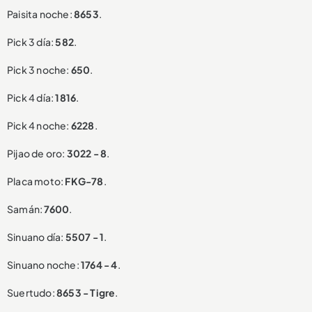
Paisita noche:
8653
.
Pick 3 día:
582
.
Pick 3 noche:
650
.
Pick 4 día:
1816
.
Pick 4 noche:
6228
.
Pijao de oro:
3022 - 8
.
Placa moto:
FKG-78
.
Samán:
7600
.
Sinuano día:
5507 - 1
.
Sinuano noche:
1764 - 4
.
Suertudo:
8653 - Tigre
.