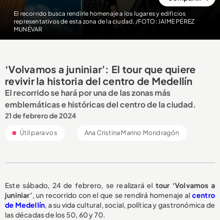
El recorrido busca rendirle homenaje a los lugares y edificios
representativos de esta zona de la ciudad. /FOTO: JAIME PÉREZ
MUNÉVAR
‘Volvamos a juniniar’: El tour que quiere
revivir la historia del centro de Medellín
El recorrido se hará por una de las zonas más
emblemáticas e históricas del centro de la ciudad.
21 de febrero de 2024
Útil para vos
Ana Cristina Marino Mondragón
Este sábado, 24 de febrero, se realizará el
tour ‘Volvamos a
juniniar’
, un recorrido con el que se rendirá homenaje al
centro
de Medellín
, a su vida cultural, social, política y gastronómica de
las décadas de los 50, 60 y 70.