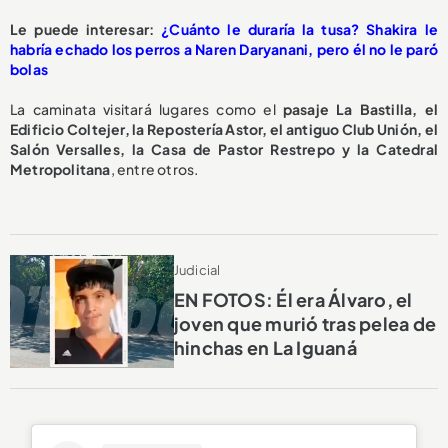
Le puede interesar:
¿Cuánto le duraría la tusa? Shakira le
habría echado los perros a Naren Daryanani, pero él no le paró
bolas
La caminata visitará lugares como
el
pasaje La Bastilla, el
Edificio Coltejer, la Repostería Astor, el antiguo Club Unión, el
Salón Versalles, la Casa de Pastor Restrepo y la Catedral
Metropolitana
, entre otros.
Judicial
EN FOTOS: Él era Álvaro, el
joven que murió tras pelea de
hinchas en La Iguaná