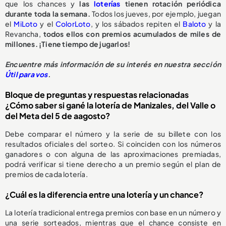
que los chances y
las
loterías
tienen rotación periódica
durante toda la semana.
Todos los jueves, por ejemplo, juegan
el
MiLoto
y el
ColorLoto
, y los sábados repiten el
Baloto
y la
Revancha,
todos ellos con premios acumulados de miles de
millones. ¡Tiene tiempo de jugarlos!
Encuentre más información de su interés en nuestra sección
Útil para vos
.
Bloque de preguntas y respuestas relacionadas
¿Cómo saber si gané la lotería de Manizales, del Valle o
del Meta del 5 de aagosto?
Debe comparar el número y la serie de su billete con los
resultados oficiales del sorteo. Si coinciden con los números
ganadores o con alguna de las aproximaciones premiadas,
podrá verificar si tiene derecho a un premio según el plan de
premios de cada lotería.
¿Cuál es la diferencia entre una lotería y un chance?
La lotería tradicional entrega premios con base en un número y
una serie sorteados, mientras que el chance consiste en