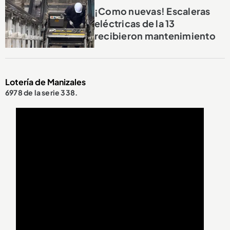
¡Como nuevas! Escaleras
eléctricas de la 13
recibieron mantenimiento
Lotería de Manizales
6978 de la serie 338.