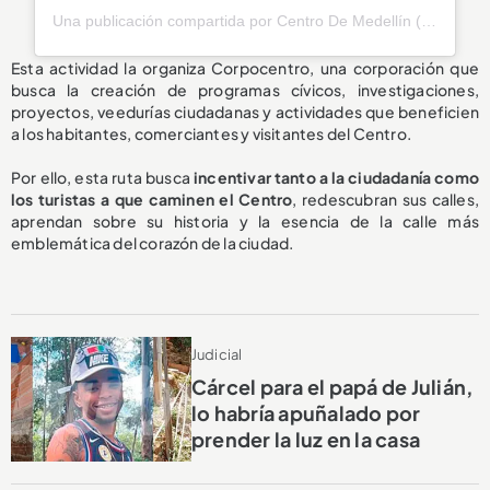
Una publicación compartida por Centro De Medellín (@centro_de_medellin)
Esta actividad la organiza Corpocentro, una corporación que
busca la
creación de programas cívicos, investigaciones,
proyectos, veedurías ciudadanas y actividades que beneficien
a los habitantes, comerciantes y visitantes del Centro.
Por ello, esta ruta busca
incentivar tanto a la ciudadanía como
los turistas a que caminen el Centro
, redescubran sus calles,
aprendan sobre su historia y la esencia de la calle más
emblemática del corazón de la ciudad.
Judicial
Cárcel para el papá de Julián,
lo habría apuñalado por
prender la luz en la casa