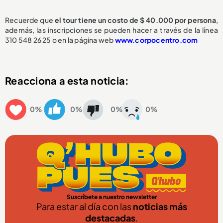
Recuerde que
el tour tiene un costo de $ 40.000 por persona
,
además, las inscripciones se pueden hacer a través de la línea
310 548 26 25 o en la página web
www.corpocentro.com
Reacciona a esta noticia:
0%
0%
0%
0%
Suscríbete a nuestro newsletter
Para estar al día con las
noticias más
destacadas
.