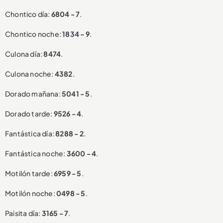
Chontico día:
6804 - 7
.
Chontico noche:
1834 - 9
.
Culona día:
8474
.
Culona noche:
4382
.
Dorado mañana:
5041 - 5
.
Dorado tarde:
9526 - 4
.
Fantástica día:
8288 - 2
.
Fantástica noche:
3600 - 4
.
Motilón tarde:
6959 - 5
.
Motilón noche:
0498 - 5
.
Paisita día:
3165 - 7
.