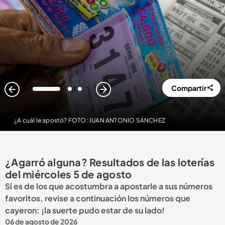
Compartir
1
2
3
¿A cuál le apostó? FOTO: JUAN ANTONIO SÁNCHEZ
¿Agarró alguna? Resultados de las loterías
del miércoles 5 de agosto
Si es de los que acostumbra a apostarle a sus números
favoritos, revise a continuación los números que
cayeron: ¡la suerte pudo estar de su lado!
06 de agosto de 2026