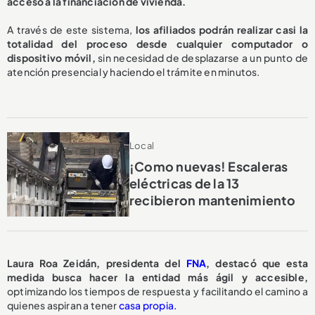
acceso a la financiación de vivienda.
A través de este sistema,
los afiliados podrán realizar casi la
totalidad del proceso desde cualquier computador o
dispositivo móvil,
sin necesidad de desplazarse a un punto de
atención presencial y haciendo el trámite en minutos.
Local
¡Como nuevas! Escaleras
eléctricas de la 13
recibieron mantenimiento
Laura Roa Zeidán, presidenta del
FNA
, destacó que esta
medida busca hacer la entidad más ágil y accesible,
optimizando los tiempos de respuesta y facilitando el camino a
quienes aspiran a tener
casa propia.